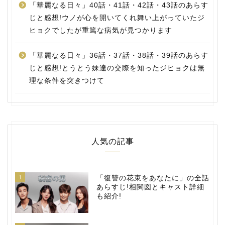
「華麗なる日々」40話・41話・42話・43話のあらす
じと感想!ウノが心を開いてくれ舞い上がっていたジ
ヒョクでしたが重篤な病気が見つかります
「華麗なる日々」36話・37話・38話・39話のあらす
じと感想!とうとう妹達の交際を知ったジヒョクは無
理な条件を突きつけて
人気の記事
1
「復讐の花束をあなたに」の全話
あらすじ!相関図とキャスト詳細
も紹介!