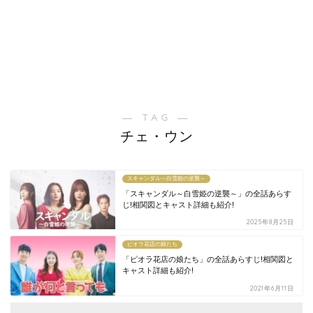
― TAG ―
チェ・ウン
スキャンダル～白雪姫の逆襲～
「スキャンダル～白雪姫の逆襲～」の全話あらす
じ!相関図とキャスト詳細も紹介!
2025年8月25日
ピオラ花店の娘たち
「ピオラ花店の娘たち」の全話あらすじ!相関図と
キャスト詳細も紹介!
2021年6月11日