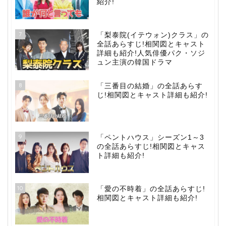
紹介!
7
「梨泰院(イテウォン)クラス」の
全話あらすじ!相関図とキャスト
詳細も紹介!人気俳優パク・ソジ
ュン主演の韓国ドラマ
8
「三番目の結婚」の全話あらす
じ!相関図とキャスト詳細も紹介!
9
「ペントハウス」シーズン1～3
の全話あらすじ!相関図とキャス
ト詳細も紹介!
10
「愛の不時着」の全話あらすじ!
相関図とキャスト詳細も紹介!