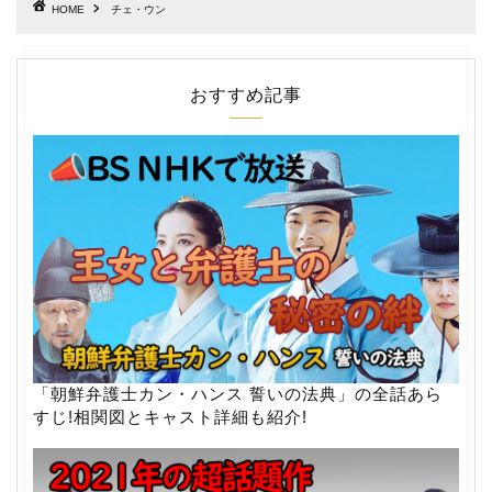
HOME
チェ・ウン
おすすめ記事
「朝鮮弁護士カン・ハンス 誓いの法典」の全話あら
すじ!相関図とキャスト詳細も紹介!