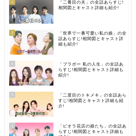
2
「二番目の夫」の全話あらすじ!
相関図とキャスト詳細も紹介!
3
「世界で一番可愛い私の娘」の全
話あらすじ!相関図とキャスト詳
細も紹介!
4
「ブラボー 私の人生」の全話あ
らすじ!相関図とキャスト詳細も
紹介!
5
「二度目のトキメキ」の全話あら
すじ!相関図とキャスト詳細も紹
介!
6
「ピオラ花店の娘たち」の全話あ
らすじ!相関図とキャスト詳細も