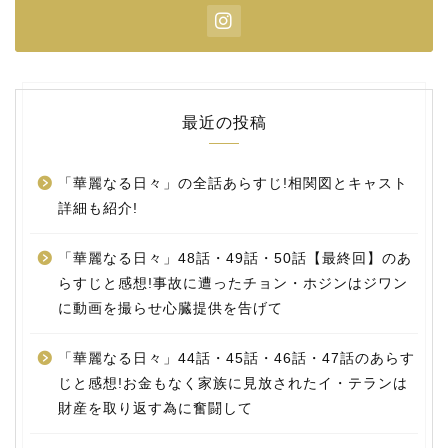
最近の投稿
「華麗なる日々」の全話あらすじ!相関図とキャスト
詳細も紹介!
「華麗なる日々」48話・49話・50話【最終回】のあ
らすじと感想!事故に遭ったチョン・ホジンはジワン
に動画を撮らせ心臓提供を告げて
「華麗なる日々」44話・45話・46話・47話のあらす
じと感想!お金もなく家族に見放されたイ・テランは
財産を取り返す為に奮闘して