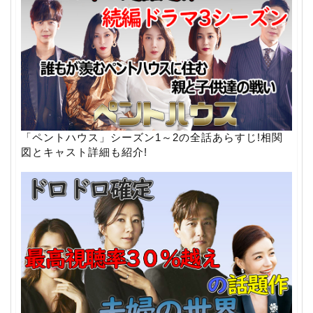
「ペントハウス」シーズン1～2の全話あらすじ!相関
図とキャスト詳細も紹介!