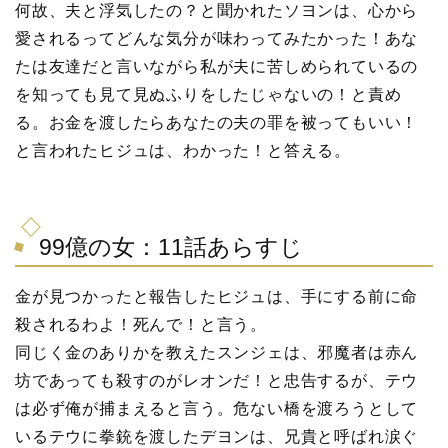
何故、夫と浮気したの？と聞かれたソヨンは、心から
愛されるってどんな気分が味わってみたかった！あな
たは友達だと言いながら私が夫に苦しめられているの
を知っても見て見ぬふりをしたじゃないの！と責め
る。お金を渡したらあなたの夫の罪を被ってもいい！
と言われたヒジュは、わかった！と答える。
99億の女：11話あらすじ
金が見つかったと報告したヒジュは、手にする前に命
殺されるわよ！死んで！と言う。
同じく金のありかを教えたスンジェは、邪魔者は赤ん
坊であっても殺すのがレオンだ！と忠告するが、テウ
は必ず俺が捕まえると言う。危ない橋を渡ろうとして
いるテウに拳銃を渡したデヨンは、兄貴と呼ばれ涙ぐ