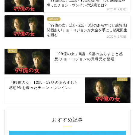
「99億の女」12話・13話のあらすじと感想!金を
奪ったチョン・ウンインの決意とは?
2020年12月3日
99億の女
「99億の女」1話・2話・3話のあらすじと感想!相
関図あり!チョ・ヨジョンが大金を手にし起死回生
を図る
2020年12月3日
「99億の女」8話・9話のあらすじと感
想!チョ・ヨジョンの異母兄が登場
「99億の女」12話・13話のあらすじと
感想!金を奪ったチョン・ウンイン...
おすすめ記事