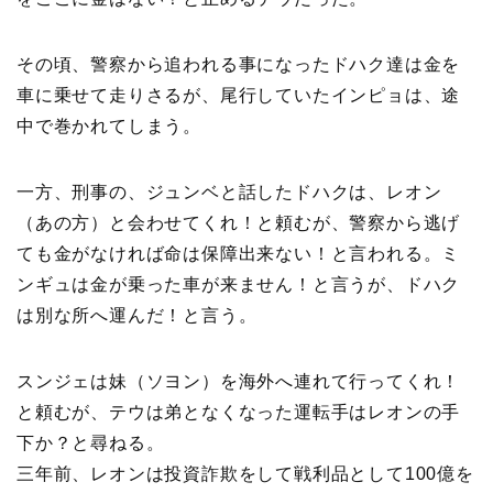
その頃、警察から追われる事になったドハク達は金を
車に乗せて走りさるが、尾行していたインピョは、途
中で巻かれてしまう。
一方、刑事の、ジュンベと話したドハクは、レオン
（あの方）と会わせてくれ！と頼むが、警察から逃げ
ても金がなければ命は保障出来ない！と言われる。ミ
ンギュは金が乗った車が来ません！と言うが、ドハク
は別な所へ運んだ！と言う。
スンジェは妹（ソヨン）を海外へ連れて行ってくれ！
と頼むが、テウは弟となくなった運転手はレオンの手
下か？と尋ねる。
三年前、レオンは投資詐欺をして戦利品として100億を