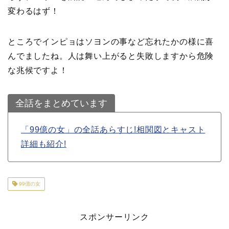
変わるはず！
ところでインピョはソヨンの事など忘れたかの様に喜
んでましたね。人は舞い上がると失敗しますから危険
な兆候ですよ！
全話をまとめています
「99億の女」の全話あらすじ!相関図とキャスト
詳細も紹介!
99億の女
スポンサーリンク