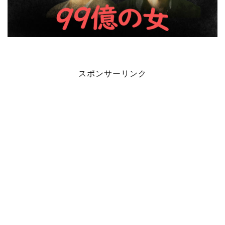
スポンサーリンク