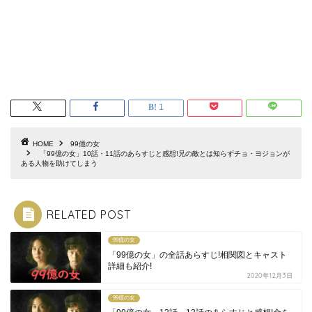
1
HOME
99億の女
「99億の女」10話・11話のあらすじと感想!兄の敵とは知らずチョ・ヨジョンが
ある人物を助けてしまう
RELATED POST
99億の女
「99億の女」の全話あらすじ!相関図とキャスト
詳細も紹介!
2020年12月3日
99億の女