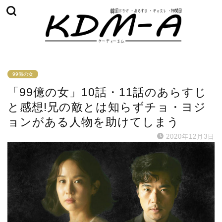
99億の女
「99億の女」10話・11話のあらすじ
と感想!兄の敵とは知らずチョ・ヨジ
ョンがある人物を助けてしまう
2020年12月3日