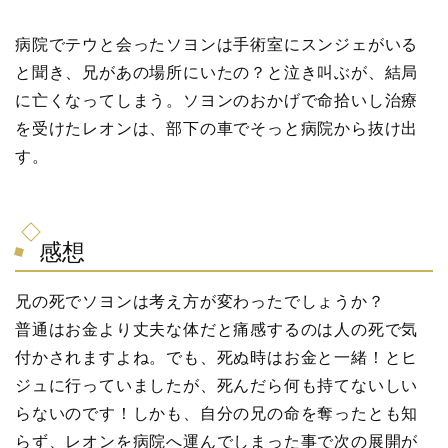
病院でテウと会ったソヨンは手術室にスンジェがいる
と聞き、兄があの場所にいたの？と泣き叫ぶが、結局
に亡くなってしまう。ソヨンのおかげで命拾いし治療
を受けたレオンは、部下の車でそっと病院から抜け出
す。
感想
兄の死でソヨンは考え方が変わったでしょうか？
普通はお金より丈夫な体だと痛感するのは人の死で気
付かされますよね。でも、死ぬ時はお金と一緒！とヒ
ジュに行っていましたが、死んだら何も持てないしい
らないのです！しかも、自分の兄の命を奪ったとも知
らず、レオンを病院へ運んでしまった事で次の展開が