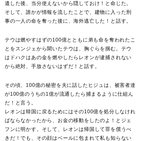
遺した後、当分使えないから隠しておけ！と命じた。
そして、誰かが情報を流したことで、建物に入った刑
事の一人の命を奪った後に、海外逃亡した！と話す。
テウは燃やすはずの100億とともに弟も命を奪われたこ
とをスンジェから聞いたテウは、胸ぐらを掴む。テウ
はドハクはあの金を燃やしたらレオンが逮捕されない
から絶対、手放さないはずだ！と話す。
その頃、100億の秘密を夫に話したヒジュは、被害者達
が100億のうちの1億が流通したら捕まるように仕組ん
だ！と言う。
レオンは韓国に戻るためにはその100億を処分しなけれ
ばならなかったから、お金の移動をしたのよ！とジェ
フンに明かす。そして、レオンは帰国して罪を償うべ
きだ！でも、その顔はベールに包まれて私も知らない