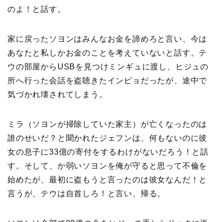
のよ！と話す。
家に戻ったソヨンはみんなお金を諦めろと言い、今は
あなたと私しかお金のことを考えていないと話す。テ
ウの部屋からUSBを見つけミンギュに渡し、ヒジュの
所へ行った会話を盗聴きたインピョだったが、途中で
気づかれ壊されてしまう。
ミラ（ソヨンが掃除していた家主）が亡くなったのは
誰のせいだ？と聞かれたジェフンは、何もないのに彼
女の息子に33億の寄付をするわけがないだろう！と話
す。そして、か弱いソヨンを俺が守ると思って不倫を
始めたが、最初に盗もうと言ったのは彼女なんだ！と
言うが、テウは自首しろ！と言い、帰る。