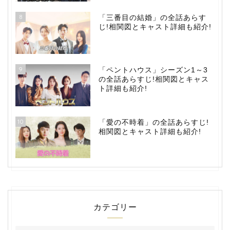
8
「三番目の結婚」の全話あらす
じ!相関図とキャスト詳細も紹介!
9
「ペントハウス」シーズン1～3
の全話あらすじ!相関図とキャス
ト詳細も紹介!
10
「愛の不時着」の全話あらすじ!
相関図とキャスト詳細も紹介!
カテゴリー