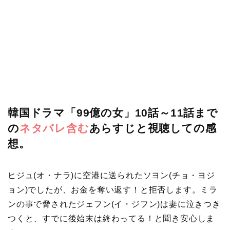
韓国ドラマ「99億の女」10話～11話まで
の
ネタバレ含む
あらすじと視聴しての感
想。
ヒジュ(オ・ナラ)に空港に送られたソヨン(チョ・ヨジ
ョン)でしたが、お金を奪い返す！と拒否します。ミラ
ンの事で脅されたジェフン(イ・ジフン)は妻に泣きつき
つくと、すでに後始末は終わってる！と聞き安心しま