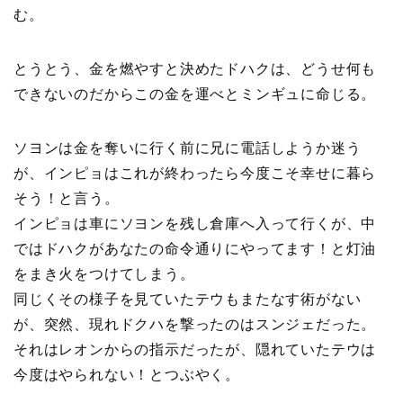
む。
とうとう、金を燃やすと決めたドハクは、どうせ何も
できないのだからこの金を運べとミンギュに命じる。
ソヨンは金を奪いに行く前に兄に電話しようか迷う
が、インピョはこれが終わったら今度こそ幸せに暮ら
そう！と言う。
インピョは車にソヨンを残し倉庫へ入って行くが、中
ではドハクがあなたの命令通りにやってます！と灯油
をまき火をつけてしまう。
同じくその様子を見ていたテウもまたなす術がない
が、突然、現れドクハを撃ったのはスンジェだった。
それはレオンからの指示だったが、隠れていたテウは
今度はやられない！とつぶやく。