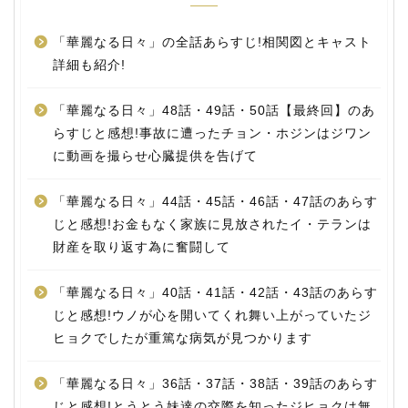
「華麗なる日々」の全話あらすじ!相関図とキャスト
詳細も紹介!
「華麗なる日々」48話・49話・50話【最終回】のあ
らすじと感想!事故に遭ったチョン・ホジンはジワン
に動画を撮らせ心臓提供を告げて
「華麗なる日々」44話・45話・46話・47話のあらす
じと感想!お金もなく家族に見放されたイ・テランは
財産を取り返す為に奮闘して
「華麗なる日々」40話・41話・42話・43話のあらす
じと感想!ウノが心を開いてくれ舞い上がっていたジ
ヒョクでしたが重篤な病気が見つかります
「華麗なる日々」36話・37話・38話・39話のあらす
じと感想!とうとう妹達の交際を知ったジヒョクは無