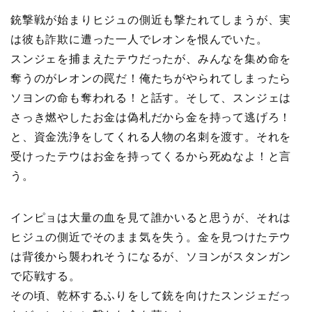
銃撃戦が始まりヒジュの側近も撃たれてしまうが、実
は彼も詐欺に遭った一人でレオンを恨んでいた。
スンジェを捕まえたテウだったが、みんなを集め命を
奪うのがレオンの罠だ！俺たちがやられてしまったら
ソヨンの命も奪われる！と話す。そして、スンジェは
さっき燃やしたお金は偽札だから金を持って逃げろ！
と、資金洗浄をしてくれる人物の名刺を渡す。それを
受けったテウはお金を持ってくるから死ぬなよ！と言
う。
インピョは大量の血を見て誰かいると思うが、それは
ヒジュの側近でそのまま気を失う。金を見つけたテウ
は背後から襲われそうになるが、ソヨンがスタンガン
で応戦する。
その頃、乾杯するふりをして銃を向けたスンジェだっ