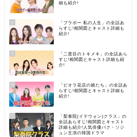
細も紹介!
4
「ブラボー 私の人生」の全話あ
らすじ!相関図とキャスト詳細も
紹介!
5
「二度目のトキメキ」の全話あら
すじ!相関図とキャスト詳細も紹
介!
6
「ピオラ花店の娘たち」の全話あ
らすじ!相関図とキャスト詳細も
紹介!
7
「梨泰院(イテウォン)クラス」の
全話あらすじ!相関図とキャスト
詳細も紹介!人気俳優パク・ソジ
ュン主演の韓国ドラマ