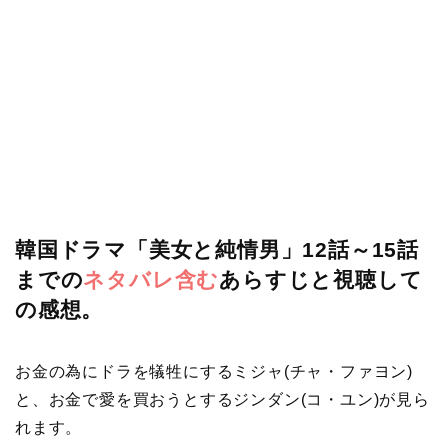
韓国ドラマ「美女と純情男」12話～15話
までの
ネタバレ含む
あらすじと視聴して
の感想。
お金の為にドラを犠牲にするミジャ(チャ・ファヨン)
と、お金で愛を買おうとするジンダン(コ・ユン)が見ら
れます。