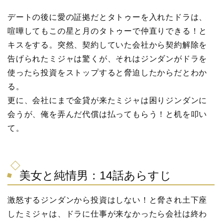
デートの後に愛の証拠だとタトゥーを入れたドラは、
喧嘩してもこの星と月のタトゥーで仲直りできる！と
キスをする。突然、契約していた会社から契約解除を
告げられたミジャは驚くが、それはジンダンがドラを
使ったら投資をストップすると脅迫したからだとわか
る。
更に、会社にまで金貸が来たミジャは困りジンダンに
会うが、俺を弄んだ代償は払ってもらう！と机を叩い
て。
美女と純情男：14話あらすじ
激怒するジンダンから投資はしない！と脅され土下座
したミジャは、ドラに仕事が来なかったら会社は終わ