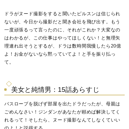
ドラがヌード撮影をすると聞いたピルスンは信じられ
ないが、今日から撮影だと聞き会社を飛び出す。もう
一度頑張るって言ったのに、それがこれか？大変なの
はわかるが、この仕事はやってほしくない！と無理矢
理連れ出そうとするが、ドラは数時間我慢したら20億
よ！お金がないなら黙っていてよ！と手を振り払っ
て。
美女と純情男：15話あらすじ
バスローブを脱げず部屋を出たドラだったが、母親は
ごめんなさい！ジンダンがあなたが頼めば解決してく
れるって！そしたら、ヌード撮影なんてしなくていい
のよ！と説得する。