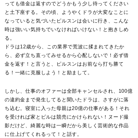
っても借金は返すのでどうかもう少し待ってください
と土下座する。その頃、ようやくドラが大変なことに
なっていると気づいたピルスンは会いに行き、こんな
時は強いい気持ちでいなければいけない！と抱きしめ
る。
ドラは12歳から、この業界で荒波に揉まれてきたか
ら、必ず立ち直ってみせるから心配しないで！必ず借
金を返す！と言うと、ピルスンはお前なら打ち勝て
る！一緒に克服しよう！と励まして。
しかし、仕事のオファーは全部キャンセルされ、100億
の違約金まで発生してると聞いたドラは、さすがに落
ち込む。寝室に入った母親は20億の仕事がある！それ
を受ければ家とビルは競売にかけられない！ヌード撮
影だけど、綺麗な時は一瞬だから美しく芸術的な作品
に仕上げてくれるって！と話す。