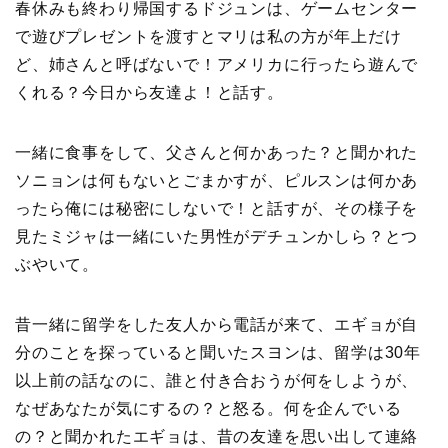
春休みも終わり帰国するドジュンは、ゲームセンター
で遊びプレゼントを渡すとマリは私の方が年上だけ
ど、姉さんと呼ばないで！アメリカに行ったら遊んで
くれる？今日から友達よ！と話す。
一緒に食事をして、父さんと何かあった？と聞かれた
ソニョンは何もないとごまかすが、ピルスンは何かあ
ったら俺には秘密にしないで！と話すが、その様子を
見たミジャは一緒にいた男性がデチュンかしら？とつ
ぶやいて。
昔一緒に留学をした友人から電話が来て、エギョが自
分のことを探っていると聞いたスヨンは、留学は30年
以上前の話なのに、誰と付き合おうが何をしようが、
なぜあなたが気にするの？と怒る。何を企んでいる
の？と聞かれたエギョは、昔の友達を思い出して連絡