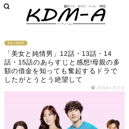
美女と純情男
「美女と純情男」12話・13話・14
話・15話のあらすじと感想!母親の多
額の借金を知っても奮起するドラで
したがとうとう絶望して
2025年1月27日