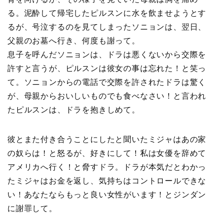
る。泥酔して帰宅したピルスンに水を飲ませようとす
るが、号泣するのを見てしまったソニョンは、翌日、
父親のお墓へ行き、何度も謝って。
息子を呼んだソニョンは、ドラは悪くないから交際を
許すと言うが、ピルスンは彼女の事は忘れた！と笑っ
て。ソニョンからの電話で交際を許されたドラは驚く
が、母親からおいしいものでも食べなさい！と言われ
たピルスンは、ドラを抱きしめて。
彼とまた付き合うことにしたと聞いたミジャはあの家
の奴らは！と怒るが、好きにして！私は女優を辞めて
アメリカへ行く！と脅すドラ。ドラが本気だとわかっ
たミジャはお金を返し、気持ちはコントロールできな
い！あなたならもっと良い女性がいます！とジンダン
に謝罪して。