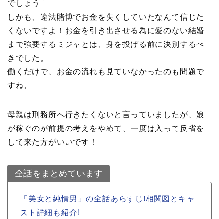
でしょう！
しかも、違法賭博でお金を失くしていたなんて信じた
くないですよ！お金を引き出させる為に愛のない結婚
まで強要するミジャとは、身を投げる前に決別するべ
きでした。
働くだけで、お金の流れも見ていなかったのも問題で
すね。
母親は刑務所へ行きたくないと言っていましたが、娘
が稼ぐのが前提の考えをやめて、一度は入って反省を
して来た方がいいです！
全話をまとめています
「美女と純情男」の全話あらすじ!相関図とキャ
スト詳細も紹介!