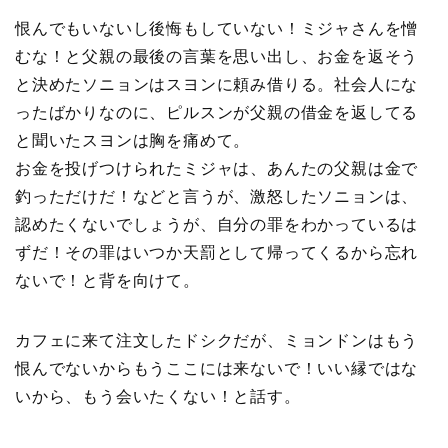
恨んでもいないし後悔もしていない！ミジャさんを憎
むな！と父親の最後の言葉を思い出し、お金を返そう
と決めたソニョンはスヨンに頼み借りる。社会人にな
ったばかりなのに、ピルスンが父親の借金を返してる
と聞いたスヨンは胸を痛めて。
お金を投げつけられたミジャは、あんたの父親は金で
釣っただけだ！などと言うが、激怒したソニョンは、
認めたくないでしょうが、自分の罪をわかっているは
ずだ！その罪はいつか天罰として帰ってくるから忘れ
ないで！と背を向けて。
カフェに来て注文したドシクだが、ミョンドンはもう
恨んでないからもうここには来ないで！いい縁ではな
いから、もう会いたくない！と話す。