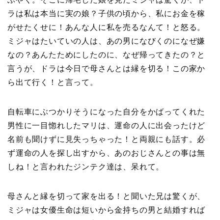
ラは私は本当に実の娘？子供の頃から、私にお金を稼
がせたくせに！あんな人に私を売るなんて！と怒る。
ミジャはたいていの人は、あの男になびくのになぜ嫌
なの？あんたためにしたのに、なぜ帰ってきたの？と
言うが、ドラは今日で母さんとは縁を切る！この家か
ら出て行く！と言って。
自転車にぶつかりそうになった自分をかばってくれた
男性に一目惚れしたマリは、運命の人に出会ったけど
名前も聞けずに見失っちゃった！と両親にも話す。必
ず運命の人を探し出すから、あのおじさんとの事は無
しね！と言われたジンテク達は、呆れて。
母さんと縁を切って家を出る！と聞いた兄は驚くが、
ミジャは女優生命は短いから金持ちの男と結婚すれば