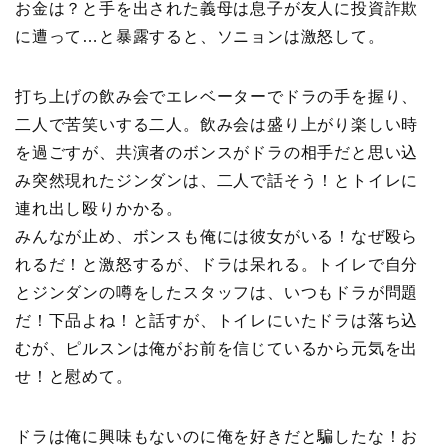
お金は？と手を出された義母は息子が友人に投資詐欺
に遭って…と暴露すると、ソニョンは激怒して。
打ち上げの飲み会でエレベーターでドラの手を握り、
二人で苦笑いする二人。飲み会は盛り上がり楽しい時
を過ごすが、共演者のボンスがドラの相手だと思い込
み突然現れたジンダンは、二人で話そう！とトイレに
連れ出し殴りかかる。
みんなが止め、ボンスも俺には彼女がいる！なぜ殴ら
れるだ！と激怒するが、ドラは呆れる。トイレで自分
とジンダンの噂をしたスタッフは、いつもドラが問題
だ！下品よね！と話すが、トイレにいたドラは落ち込
むが、ピルスンは俺がお前を信じているから元気を出
せ！と慰めて。
ドラは俺に興味もないのに俺を好きだと騙したな！お