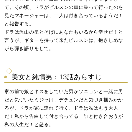
て。その頃、ドラがピルスンの車に乗って行ったのを
見たマネージャーは、二人は付き合っているようだ！
と報告する。
ドラは沢山の星とそばにあなたもいるから幸せだ！と
言うが、ギターを持って来たピルスンは、抱きしめな
がら弾き語りをして。
美女と純情男：13話あらすじ
家の前で娘とキスをしていた男がソニョンと一緒に男
だと気づいたミジャは、デチュンだと気づき掴みかか
るが、ドラが家に連れて行く。ドラは私はもう大人
だ！私から告白して付き合ってる！誰と付き合おうが
私の人生だ！と怒る。