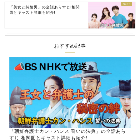
「美女と純情男」の全話あらすじ!相関
図とキャスト詳細も紹介!
おすすめ記事
「朝鮮弁護士カン・ハンス 誓いの法典」の全話あら
すじ!相関図とキャスト詳細も紹介!