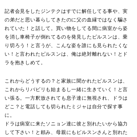
記者会見をしたジンテクはすでに解任してる事や、実
の弟だと思い暮らしてきたのに父の血縁ではなく騙さ
れていた！と話して。買い物をしてる間に病室から姿
を消し車椅子が倒れてるのを発見したピルスンは、乗
り切ろう！と言うが、こんな姿を誰にも見られたくな
い！と言われたピルスンは、俺は絶対離れない！とド
ラを抱きしめて。
これからどうするの？と家族に聞かれたピルスンは、
これからリバビリも始まるし一緒に生きていく！と言
い張る。一方釈放されても息子達に無視され、ドラは
どこ？と電話しても切られたミジャは自分で探す事
に。
ドラは病室に来たソニョン達に彼と別れたいから協力
して下さい！と頼み、母親にもピルスンさんと別れた