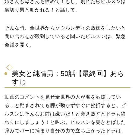
姉さんも母さんも諦めて！もし、別れたらピルスンは
裏切り男と叩かれる！と話して。
そんな時、全世界からソウルレディの放送をしたいと
問い合わせが殺到していると聞いたピルスンは、緊急
会議を開く。
美女と純情男：50話【最終回】あら
すじ
動画のコメントを見せ全世界の人が君を応援してい
る！と励まされても脚が動かずすぐに挫折すると、ピ
ルスンはそんなお前は嫌いだ！と突き放すとドラも終
わりにしましょう！と叫ぶ。ピルスンを突きとばした
弾みでバーに捕まり自分の力で立ち上がったドラは、