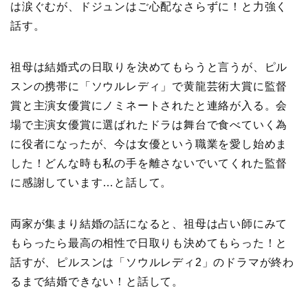
は涙ぐむが、ドジュンはご心配なさらずに！と力強く
話す。
祖母は結婚式の日取りを決めてもらうと言うが、ピル
スンの携帯に「ソウルレディ」で黄龍芸術大賞に監督
賞と主演女優賞にノミネートされたと連絡が入る。会
場で主演女優賞に選ばれたドラは舞台で食べていく為
に役者になったが、今は女優という職業を愛し始めま
した！どんな時も私の手を離さないでいてくれた監督
に感謝しています…と話して。
両家が集まり結婚の話になると、祖母は占い師にみて
もらったら最高の相性で日取りも決めてもらった！と
話すが、ピルスンは「ソウルレディ2」のドラマが終わ
るまで結婚できない！と話して。