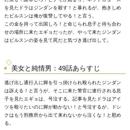
を見たドラはジンダンを殺す！と暴れるが、抱きしめ
たピルスンは俺が復讐してやる！と言う。
この金を持って出国しろ！と命じられ息子と待ち合わ
せの場所に来たエギョだったが、やって来たジンダン
はピルスンの姿を見て罠だと気づき逃げ出して。
美女と純情男：49話あらすじ
逃げ出し通行人に脚を引っ掛けられ殴られたジンダン
は訴える！と言うが、そこに来た警官に連行される息
子を見たエギョは、号泣する。記事を見たドラはアイ
ツを殴りたいのに脚が動かない！と号泣するが、ドシ
クはもう刑務所から出て来れないから泣くな！と慰め
る。