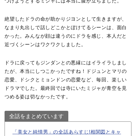
つけようとするミジャには本当に腹が立ちました。
絶望したドラの命が助かりジヨンとして生きますが、
なまり丸出しで話しどこかとぼけてるシーンは、面白
かった。みんなが顔は違うのにドラを感じ、本人だと
近づくシーンはワクワクしました。
ドラに戻ってもジンダンとの悪縁にはイライラしまし
たが、本当にしつこかったですね！ドジュンとマリの
恋愛、ドシクとミョンドンの恋愛など、毎回、楽しい
ドラマでした。最終回では寺にいたミジャが青空を見
つめる姿は切なかったです。
全話をまとめています
「美女と純情男」の全話あらすじ!相関図とキャ