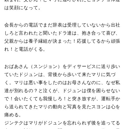
は笑顔になって。
会長からの電話でまだ辞表は受理していないから出社
しろと言われたと聞いたドラ達は、抱き合って喜び、
父親からは養子縁組が決まった！応援してるから頑張
れ！と電話がくる。
おばあさん（スンジョン）をディサービスに送り歩い
ていたドジュンは、背後から歩いて来たマリに気づ
く。マリは悪い事をしたのはお母さんなのに、なぜ私
達が別れるの？と泣くが、ドジュンは僕を困らせない
で！会いたくても我慢しろ！と突き放すが、運転手か
ら送られてきたマリの動向と写真を見たスヨンは心を
痛める。
ジンテクはマリがドジュンを忘れられず後を追ってる