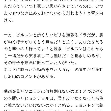
んだろう？いつも寂しい思いをさせているのに、いつ
までもつなぎ止めておけないから別れよう！と背を向
けて。
一方、ピルスンと歩くリハビリを頑張るドラだが、脚
が動く様子がなくもう無理だ！と泣く。あなたを見る
のも辛いの！行ってよ！と泣き、ピルスンはこれから
も一緒だから突き放しても無駄だ！と抱きしめるが、
その様子を動画に撮っていた人がいた。
ネットに載ったた動画を見た人々は、純情男だと感動
し沢山のコメントがあがる。
動画を見たソニョンは何故別れないのよ！とつぶやく
のを聞いたヒョンチョルは、君も歩けなくなったら俺
と離れないといけないのか！と怒る。ミョンドンは義