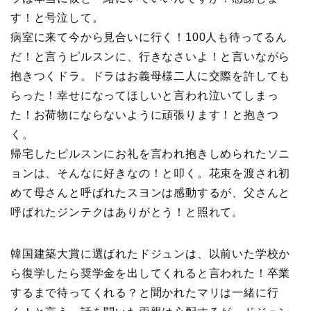
す！と号泣して。
病室に来て今から見合いに行く！100人も待ってるん
だ！と言うピルスンに、行きなさいよ！と言いながら
抱きつくドラ。ドラはお義母様二人に交際を許しても
らった！幸せになってほしいと言われ泣いてしまっ
た！お荷物にならないように頑張ります！と抱きつ
く。
帰宅したピルスンにお礼を言われ抱きしめられたソニ
ョンは、そんなに好きなの！と叩く。花束を渡され初
めて母さんと呼ばれたスヨンは感動するが、父さんと
呼ばれたジンテクはありがとう！と照れて。
韓国建築大賞に選ばれたドジュンは、以前いた学校か
ら復学したら奨学金を出してくれると言われた！卒業
するまで待ってくれる？と聞かれたマリは一緒に行