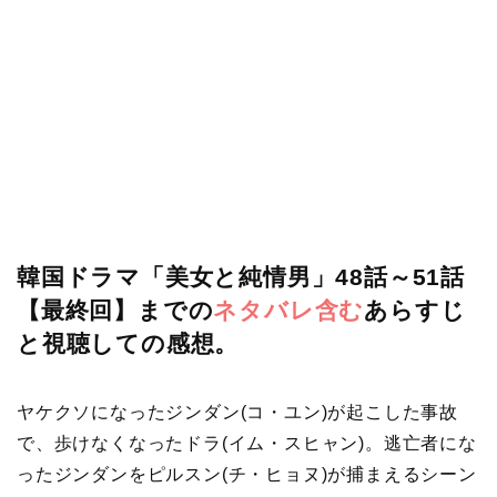
韓国ドラマ「美女と純情男」48話～51話
【最終回】までの
ネタバレ含む
あらすじ
と視聴しての感想。
ヤケクソになったジンダン(コ・ユン)が起こした事故
で、歩けなくなったドラ(イム・スヒャン)。逃亡者にな
ったジンダンをピルスン(チ・ヒョヌ)が捕まえるシーン