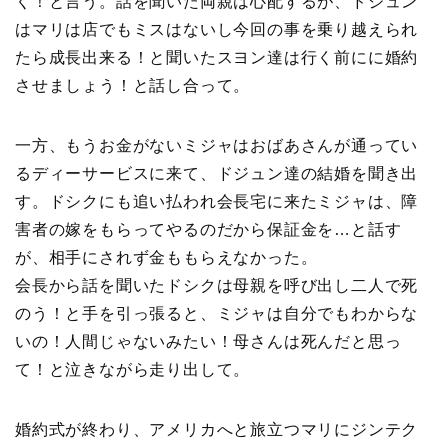
く！と言う。話を聞いた両親は心配するが、ドジュン
はマリは店でもミスはないし今回の事を乗り越えられ
たら成長出来る！と聞いたスヨン達は行く前にに婚約
させましょう！と話し合って。
一方、もうお金がないミジャはおばあさんが通ってい
るディーサービスに来て、ドジュン達の結婚を聞き出
す。ドシクにも追い払われ会長宅に来たミジャは、障
害者の嫁をもらってやるのだから保証金を…と話す
が、相手にされず金ももらえなかった。
会長から話を聞いたドシクは母親を呼び出し二人で死
のう！と手を引っ張ると、ミジャは自分でもわからな
いの！人間じゃないみたい！母さんは死んだと思っ
て！と泣きながら走り出して。
婚約式が終わり、アメリカへと旅立つマリにジンテク