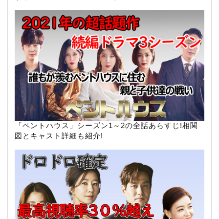
「ペントハウス」シーズン1～2の全話あらすじ!相関
図とキャスト詳細も紹介!