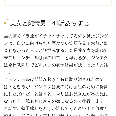
美女と純情男：48話あらすじ
店の前でドラ達がイチャイチャしてるのを見たジンダ
ンは、自分に向けられた事がない笑顔を見てお前と出
会わなかったら…と逆恨みする。会長達が家を訪ねて
来てヒョンチョルは何の用で…と尋ねるが、ジンテク
は今日裁判所でピルスンの養子縁組が決まった！と話
す。
ヒョンチョルは問題が起きた時に取り消されたので
は？と怒るが、ジンテクはあの時は会社のために保留
にしただけだ！と話すと、マリはお兄さんが私の兄に
なったら、私もおじさんの娘になるので孝行します！
と話す。養子縁組をどうか許してください！と何度も
頼まれ、父さん！とマリに連呼されたヒョンチョル達