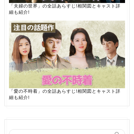
「夫婦の世界」の全話あらすじ!相関図とキャスト詳
細も紹介!
「愛の不時着」の全話あらすじ!相関図とキャスト詳
細も紹介!