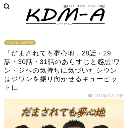
だまされても夢心地
「だまされても夢心地」28話・29
話・30話・31話のあらすじと感想!ワ
ン・ジへの気持ちに気づいたシウン
はジワンを振り向かせるキューピッ
トに
2021年10月11日