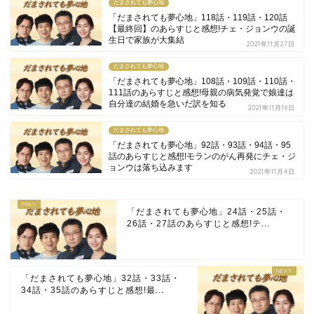
だまされても夢心地
「だまされても夢心地」118話・119話・120話
【最終回】のあらすじと感想!チェ・ジョンウの誕
生日で家族が大集結
2021年11月27日
だまされても夢心地
「だまされても夢心地」108話・109話・110話・
111話のあらすじと感想!母親の病気発覚で娘達は
自分達の結婚を急いだ訳を知る
2021年11月16日
だまされても夢心地
「だまされても夢心地」92話・93話・94話・95
話のあらすじと感想!モランのがん再発にチェ・ジ
ョンウは落ち込みます
2021年11月4日
「だまされても夢心地」24話・25話・
26話・27話のあらすじと感想!テ...
「だまされても夢心地」32話・33話・
34話・35話のあらすじと感想!最...