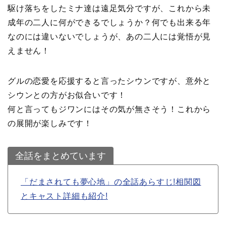
駆け落ちをしたミナ達は遠足気分ですが、これから未
成年の二人に何ができるでしょうか？何でも出来る年
なのには違いないでしょうが、あの二人には覚悟が見
えません！
グルの恋愛を応援すると言ったシウンですが、意外と
シウンとの方がお似合いです！
何と言ってもジワンにはその気が無さそう！これから
の展開が楽しみです！
全話をまとめています
「だまされても夢心地」の全話あらすじ!相関図
とキャスト詳細も紹介!