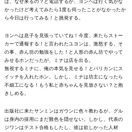
は、なぜ来るの？と電話するが、ヨンヘは行く気がな
かったけど考えてみたら1度も伺ったことがなかったか
ら今日は行ってみる！と挑発する。
ヨンヘは息子を見張っていてね！今度、来たらストー
カーで通報する！と言われたユヨンは、激怒する。そ
の事、赤ん坊の勉強をした！と人形の赤ん坊でやって
みせるホンだったが、ミナは店を出る。
無視するミナに、俺の本気を見せる！とバリカンにス
イッチを入れたホン。しかし、ミナは坊主になったら
不細工になる！もう私と赤ちゃんを見放さない？と抱
きしめる。
出版社に来たサンミンはガウンに色々教わるが、グル
は身内の採用にまだ難色を隠せない。しかし、代表の
ジワンはテスト合格もしたし、彼は欲しかった人材