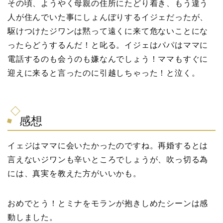
その頃、ようやく母親の住所にたどり着き、もう違う
人が住んでいた事にしょんぼりするイジェだったが、
駆けつけたジワンは黙って遠くに来て危ないことにな
ったらどうするんだ！と叱る。イジェはパパはママに
電話するのも会うのも嫌なんでしょう！ママもすぐに
迎えに来ると言ったのに引越しちゃった！と泣く。
感想
イェジはママに会いたかったのですね。再婚するとは
言えないジワンも辛いところでしょうが、吹っ切る為
には、真実を教えた方がいいかも。
おめでとう！とミナをモランが抱きしめたシーンは感
動しました。