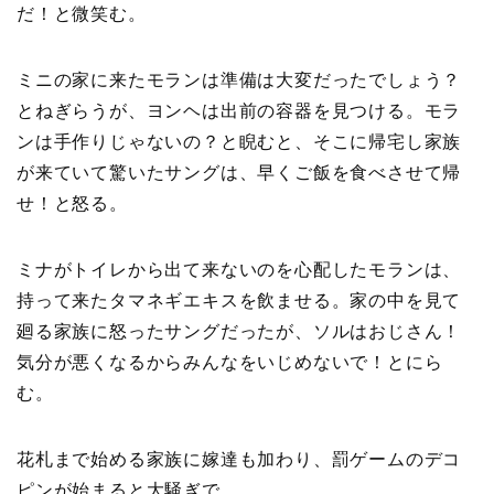
だ！と微笑む。
ミニの家に来たモランは準備は大変だったでしょう？
とねぎらうが、ヨンヘは出前の容器を見つける。モラ
ンは手作りじゃないの？と睨むと、そこに帰宅し家族
が来ていて驚いたサングは、早くご飯を食べさせて帰
せ！と怒る。
ミナがトイレから出て来ないのを心配したモランは、
持って来たタマネギエキスを飲ませる。家の中を見て
廻る家族に怒ったサングだったが、ソルはおじさん！
気分が悪くなるからみんなをいじめないで！とにら
む。
花札まで始める家族に嫁達も加わり、罰ゲームのデコ
ピンが始まると大騒ぎで。