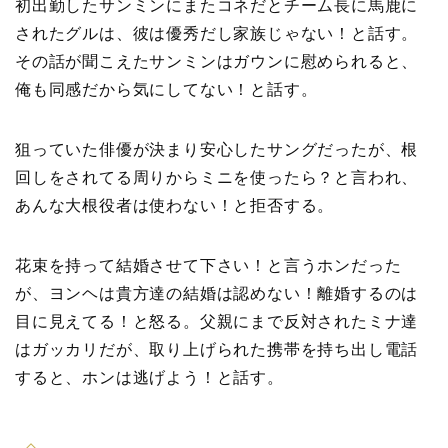
初出勤したサンミンにまたコネだとチーム長に馬鹿に
されたグルは、彼は優秀だし家族じゃない！と話す。
その話が聞こえたサンミンはガウンに慰められると、
俺も同感だから気にしてない！と話す。
狙っていた俳優が決まり安心したサングだったが、根
回しをされてる周りからミニを使ったら？と言われ、
あんな大根役者は使わない！と拒否する。
花束を持って結婚させて下さい！と言うホンだった
が、ヨンヘは貴方達の結婚は認めない！離婚するのは
目に見えてる！と怒る。父親にまで反対されたミナ達
はガッカリだが、取り上げられた携帯を持ち出し電話
すると、ホンは逃げよう！と話す。