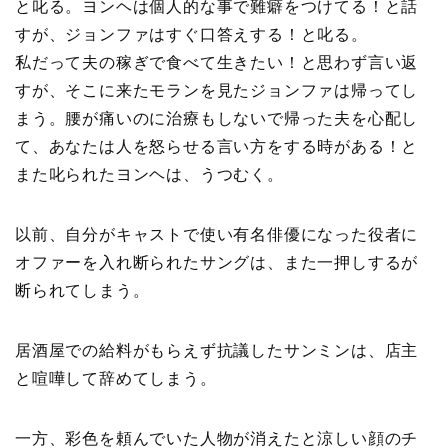
と叱る。ヨンヘは個人的な事で難癖をつけてる！と話
すが、ジョンファはすぐ口答えする！と叱る。
私だって夫の稼ぎで食べて生きたい！と思わず言い返
すが、そこに来たモランを見たジョンファは帰ってし
まう。腰が痛いのに治療もしないで帰った夫を心配し
て、あなたは人を怒らせる言い方をする時がある！と
また叱られたヨンヘは、うつむく。
以前、自分がキャストで使い有名俳優になった役者に
オファーを入れ断られたサングは、また一押しするが
断られてしまう。
居酒屋での給料がもらえず抗議したサンミンは、店主
と喧嘩して辞めてしまう。
一方、彩色を頼んでいた人物が消えたと涼しい顔のチ