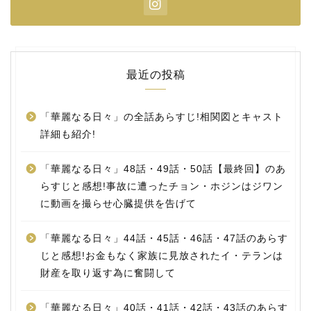
最近の投稿
「華麗なる日々」の全話あらすじ!相関図とキャスト
詳細も紹介!
「華麗なる日々」48話・49話・50話【最終回】のあ
らすじと感想!事故に遭ったチョン・ホジンはジワン
に動画を撮らせ心臓提供を告げて
「華麗なる日々」44話・45話・46話・47話のあらす
じと感想!お金もなく家族に見放されたイ・テランは
財産を取り返す為に奮闘して
「華麗なる日々」40話・41話・42話・43話のあらす