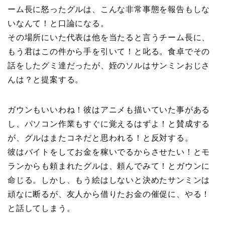
ーム長に怒ったグルは、こんな非常事態を報告もしな
いなんて！と口論になる。
その場所にいた代表は他を当たると言うチーム長に、
もう君はこの件から手を引いて！と叱る。食卓でその
話をしたグミ達だったが、姪のソルはサンミンおじさ
んは？と提案する。
ガウンもいいわね！彼はアニメも描いていた事がある
し、パソコン作業もすぐに覚えるはずよ！と賛成する
が、グルはまたコネだと思われる！と反対する。
彼はバイトをしてお金を稼いでるからさせたい！とモ
ランからも頼まれたグルは、頼んでみて！とガウンに
命じる。しかし、もう絵はしないと決めたサンミンは
頑なに断るが、友人から借りたお金の催促に、やる！
と話してしまう。