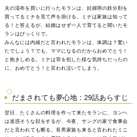
夫の湿布を買いに行ったモランは、妊婦用の鉄分剤を
買ってるミナを見て声を掛ける。ミナは家族は知って
る！と答えるが、結婚はせず一人で育てると聞いたモ
ランはびっくりで。
みんなには内緒だと言われたモランは、体調は？驚い
たでしょう？でも、ママになるのだからおめでとう！
と抱きしめる。ミナは罪を犯した様な気持ちだったの
に、おめでとう！と言われ泣いてしまう。
だまされても夢心地：29話あらすじ
翌日、たくさんの料理を作って来たモランに、ヨンヘ
は迷惑そうな顔をするが、今夜、サングの家で食事会
だと言われても断る。長男家族も来ると言われたミニ