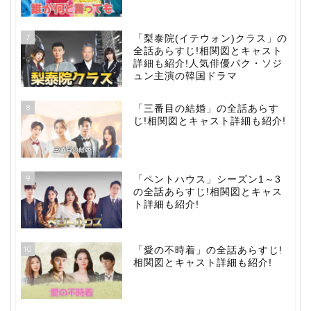
7
「梨泰院(イテウォン)クラス」の
全話あらすじ!相関図とキャスト
詳細も紹介!人気俳優パク・ソジ
ュン主演の韓国ドラマ
8
「三番目の結婚」の全話あらす
じ!相関図とキャスト詳細も紹介!
9
「ペントハウス」シーズン1～3
の全話あらすじ!相関図とキャス
ト詳細も紹介!
10
「愛の不時着」の全話あらすじ!
相関図とキャスト詳細も紹介!