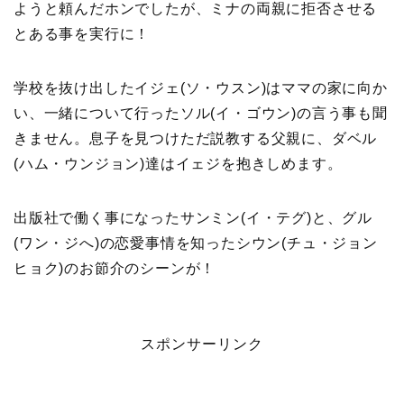
ようと頼んだホンでしたが、ミナの両親に拒否させる
とある事を実行に！
学校を抜け出したイジェ(ソ・ウスン)はママの家に向か
い、一緒について行ったソル(イ・ゴウン)の言う事も聞
きません。息子を見つけただ説教する父親に、ダベル
(ハム・ウンジョン)達はイェジを抱きしめます。
出版社で働く事になったサンミン(イ・テグ)と、グル
(ワン・ジへ)の恋愛事情を知ったシウン(チュ・ジョン
ヒョク)のお節介のシーンが！
スポンサーリンク