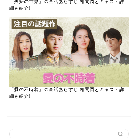
「夫婦の世界」の全話あらすじ!相関図とキャスト詳
細も紹介!
「愛の不時着」の全話あらすじ!相関図とキャスト詳
細も紹介!