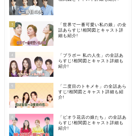
3
「世界で一番可愛い私の娘」の全
話あらすじ!相関図とキャスト詳
細も紹介!
4
「ブラボー 私の人生」の全話あ
らすじ!相関図とキャスト詳細も
紹介!
5
「二度目のトキメキ」の全話あら
すじ!相関図とキャスト詳細も紹
介!
6
「ピオラ花店の娘たち」の全話あ
らすじ!相関図とキャスト詳細も
紹介!