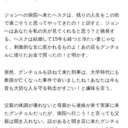
ジョンヘの病院へ来たヘスクは、残りの人生をこの街
で過ごそうと思ってやってきたの！と話すと、ジョン
ヘはあなたを私の夫が見てくれると思う？と挑発す
る。ヘスクは結婚して15年も経つと冷たい妻じゃな
く、刺激的な女に惹かれるものよ！あの店もグンチョ
ルに借りたお金で買ったの！と明かす。
突然、グンチョルを訪ねて来た刑事は、大学時代にも
教授が亡くなった事件で会いましたね！あなたは今も
昔も大切な人を守る執念がすごい！と嫌味を言う。
父親の体調が優れないと母親から連絡が来て実家に来
たグンチョルだったが、病院へ行こう！と言っても父
親は聞き入れない。話があると聞き店に来たグンチョ