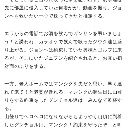
先に部屋に侵入していた何者かが、動画を撮り、ジョ
ンヘを救いたい一心で送ってきたと推定する。
エラからの電話でお酒を飲んでガンサンを弔いましょ
う！と誘われ、カラオケで飲んで歌ったジウク達は盛
り上がる。ジョンヘは約束していた奥様とゴルフに来
るが、そこにいたジェフンを紹介されると、お互い初
対面のふりをする。
一方、老人ホームではマンシクを夫だと思い、早く連
れて来て！と老婆が暴れる。マンシクの誕生日に山登
りをする約束をしたグンチョル達は、みんなで乾杯す
る。
山登りでヘロヘロになりながらもようやく山頂に到着
したグンチョルは、マンシク！約束を守ったぞ！と叫