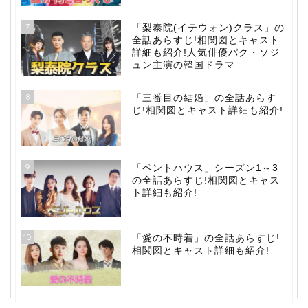
7
「梨泰院(イテウォン)クラス」の
全話あらすじ!相関図とキャスト
詳細も紹介!人気俳優パク・ソジ
ュン主演の韓国ドラマ
8
「三番目の結婚」の全話あらす
じ!相関図とキャスト詳細も紹介!
9
「ペントハウス」シーズン1～3
の全話あらすじ!相関図とキャス
ト詳細も紹介!
10
「愛の不時着」の全話あらすじ!
相関図とキャスト詳細も紹介!