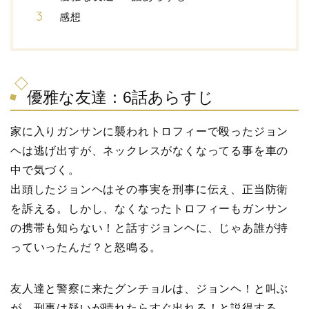
感想
優雅な友達：6話あらすじ
家に入りガンサンに襲われトロフィーで殴ったジョン
ヘは逃げ出すが、ネックレスがなくなってる事を車の
中で気づく。
出頭したジョンヘはその事実を刑事に伝え、正当防衛
を訴える。しかし、なくなったトロフィーもガンサン
の携帯も知らない！と話すジョンヘに、じゃあ誰が持
っていったんだ？と怒鳴る。
友人達と警察に来たグンチョルは、ジョンヘ！と叫ぶ
が、刑事は疑いが晴れたらすぐ出れる！と説得する。