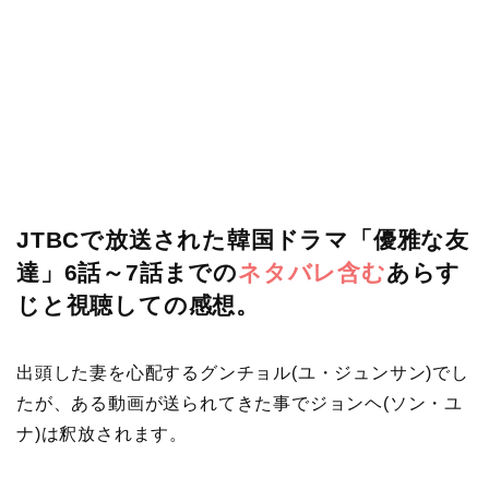
JTBCで放送された韓国ドラマ「優雅な友
達」6話～7話までの
ネタバレ含む
あらす
じと視聴しての感想。
出頭した妻を心配するグンチョル(ユ・ジュンサン)でし
たが、ある動画が送られてきた事でジョンヘ(ソン・ユ
ナ)は釈放されます。