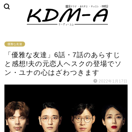
優雅な友達
「優雅な友達」6話・7話のあらすじ
と感想!夫の元恋人ヘスクの登場でソ
ン・ユナの心はざわつきます
2022年1月17日