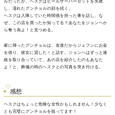
ルだったが、ヘスクはビールサーバーセットを失敗
し、濡れたグンチョルの顔を拭く。
ヘスクは入隊していた時関係を持った事を話し、な
ぜ、この店を買ったか知ってる？あなたをジョンヘか
ら奪う為よ！と見つめる。
家に帰ったグンチョルは、友達だからジェフンにお金
を借り、彼女に貸した！と話す。ジョンヘはずっと連
絡を取り合っていて、あの店を紹介したのもあなた
よ！と、葬儀の時のヘスクとの写真を突き付ける。
感想
ヘスクはちょっと危険な女性かもしれません！少なく
とも完璧にグンチョルを狙ってます！