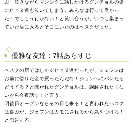
ぶ。泣きながらマンシクに話しかけるグンチョルの姿
にヒョヌ達も泣いてしまう。みんなは行って良かっ
た！でももう行かない！と笑い合うが、いつも集まっ
ていた店に入るとそこにいたのはヘスクだった。
優雅な友達：7話あらすじ
ヘスクの店ではしゃぐヒョヌ達だったが、ジェフンは
お前に借りた金で買ったんだな！ジョンヘにバレたら
どうする？と聞かれたグンチョルは、誤解されたくな
いから今夜話す！と言う。
明後日オープンならその日も来る！と言われたヘスク
は喜ぶが、ジェフンはカモにされるから気をつけろ！
と忠告する。