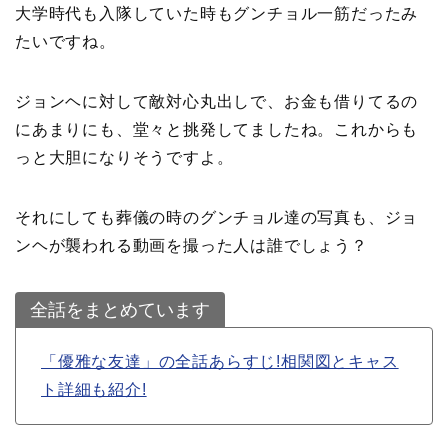
大学時代も入隊していた時もグンチョル一筋だったみ
たいですね。
ジョンヘに対して敵対心丸出しで、お金も借りてるの
にあまりにも、堂々と挑発してましたね。これからも
っと大胆になりそうですよ。
それにしても葬儀の時のグンチョル達の写真も、ジョ
ンヘが襲われる動画を撮った人は誰でしょう？
全話をまとめています
「優雅な友達」の全話あらすじ!相関図とキャス
ト詳細も紹介!