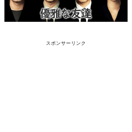
スポンサーリンク