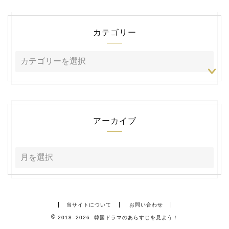
カテゴリー
アーカイブ
当サイトについて
お問い合わせ
2018–2026 韓国ドラマのあらすじを見よう！