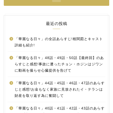
最近の投稿
「華麗なる日々」の全話あらすじ!相関図とキャスト
詳細も紹介!
「華麗なる日々」48話・49話・50話【最終回】のあ
らすじと感想!事故に遭ったチョン・ホジンはジワン
に動画を撮らせ心臓提供を告げて
「華麗なる日々」44話・45話・46話・47話のあらす
じと感想!お金もなく家族に見放されたイ・テランは
財産を取り返す為に奮闘して
「華麗なる日々」40話・41話・42話・43話のあらす