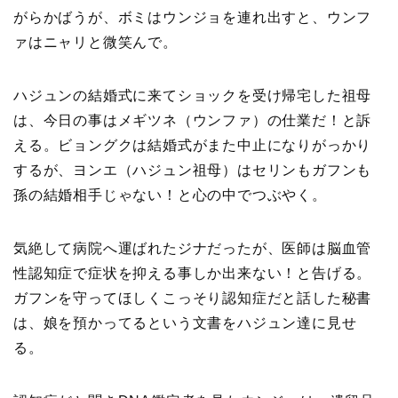
がらかばうが、ボミはウンジョを連れ出すと、ウンフ
ァはニャリと微笑んで。
ハジュンの結婚式に来てショックを受け帰宅した祖母
は、今日の事はメギツネ（ウンファ）の仕業だ！と訴
える。ビョングクは結婚式がまた中止になりがっかり
するが、ヨンエ（ハジュン祖母）はセリンもガフンも
孫の結婚相手じゃない！と心の中でつぶやく。
気絶して病院へ運ばれたジナだったが、医師は脳血管
性認知症で症状を抑える事しか出来ない！と告げる。
ガフンを守ってほしくこっそり認知症だと話した秘書
は、娘を預かってるという文書をハジュン達に見せ
る。