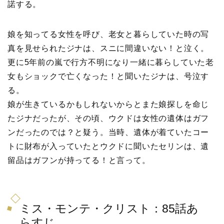
諾する。
娘を知ってる女性を呼び、老女と暮らしていた時の写
真を見せられたジナは、スニに間違いない！と泣く。
更に5年前の嵐で行方不明になり一緒に暮らしていた老
女もショックで亡くなった！と聞いたジナは、号泣す
る。
娘が生きているかもしれないからとまた娘探しを命じ
たジナだったが、その頃、ウクドは女性の遺体はガフ
ンだったのでは？と疑う。当時、遺体が着ていたコー
トに財布が入っていたとウクドに聞いたセリンは、遺
留品はガフンが持ってる！と言って。
ミス・モンテ・クリスト：85話あ
らすじ