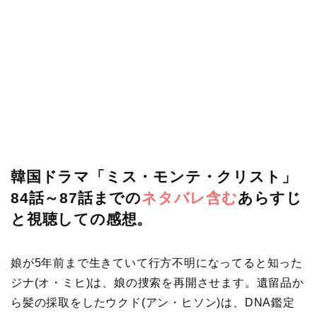
韓国ドラマ「ミス・モンテ・クリスト」
84話～87話までの
ネタバレ含む
あらすじ
と視聴しての感想。
娘が5年前まで生きていて行方不明になってると知った
ジナ(オ・ミヒ)は、娘の捜索を再開させます。遺留品か
ら髪の採取をしたウクド(アン・ヒソン)は、DNA鑑定