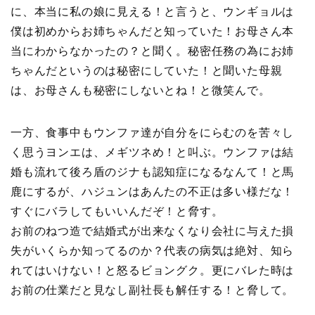
に、本当に私の娘に見える！と言うと、ウンギョルは
僕は初めからお姉ちゃんだと知っていた！お母さん本
当にわからなかったの？と聞く。秘密任務の為にお姉
ちゃんだというのは秘密にしていた！と聞いた母親
は、お母さんも秘密にしないとね！と微笑んで。
一方、食事中もウンファ達が自分をにらむのを苦々し
く思うヨンエは、メギツネめ！と叫ぶ。ウンファは結
婚も流れて後ろ盾のジナも認知症になるなんて！と馬
鹿にするが、ハジュンはあんたの不正は多い様だな！
すぐにバラしてもいいんだぞ！と脅す。
お前のねつ造で結婚式が出来なくなり会社に与えた損
失がいくらか知ってるのか？代表の病気は絶対、知ら
れてはいけない！と怒るビョングク。更にバレた時は
お前の仕業だと見なし副社長も解任する！と脅して。