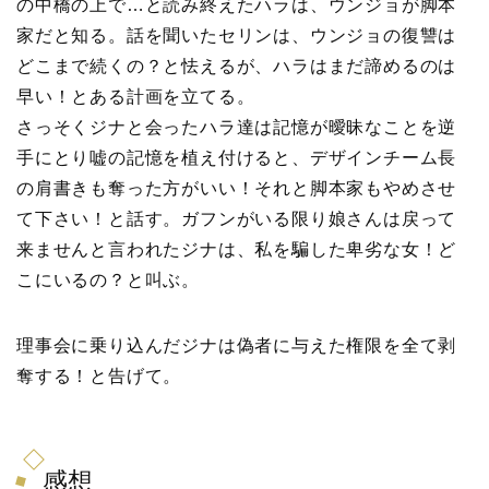
の中橋の上で…と読み終えたハラは、ウンジョが脚本
家だと知る。話を聞いたセリンは、ウンジョの復讐は
どこまで続くの？と怯えるが、ハラはまだ諦めるのは
早い！とある計画を立てる。
さっそくジナと会ったハラ達は記憶が曖昧なことを逆
手にとり嘘の記憶を植え付けると、デザインチーム長
の肩書きも奪った方がいい！それと脚本家もやめさせ
て下さい！と話す。ガフンがいる限り娘さんは戻って
来ませんと言われたジナは、私を騙した卑劣な女！ど
こにいるの？と叫ぶ。
理事会に乗り込んだジナは偽者に与えた権限を全て剥
奪する！と告げて。
感想