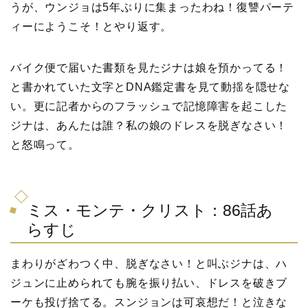
うが、ウンジョは5年ぶりに集まったわね！復讐パーテ
ィーにようこそ！とやり返す。
バイク便で届いた書類を見たジナは娘を預かってる！
と書かれていた文字とDNA鑑定書を見て動揺を隠せな
い。更に記者からのフラッシュで記憶障害を起こした
ジナは、あんたは誰？私の娘のドレスを脱ぎなさい！
と怒鳴って。
ミス・モンテ・クリスト：86話あ
らすじ
まわりがざわつく中、脱ぎなさい！と叫ぶジナは、ハ
ジュンに止められても腕を振り払い、ドレスを破きブ
ーケも投げ捨てる。スンジョンは可哀想だ！と泣きな