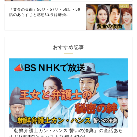
「黄金の仮面」56話・57話・58話・59
話のあらすじと感想!ユラは離婚...
おすすめ記事
「朝鮮弁護士カン・ハンス 誓いの法典」の全話あら
すじ!相関図とキャスト詳細も紹介!