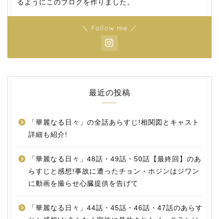
るようにこのブログを作りました。
＼ Follow me ／
最近の投稿
「華麗なる日々」の全話あらすじ!相関図とキャスト
詳細も紹介!
「華麗なる日々」48話・49話・50話【最終回】のあ
らすじと感想!事故に遭ったチョン・ホジンはジワン
に動画を撮らせ心臓提供を告げて
「華麗なる日々」44話・45話・46話・47話のあらす