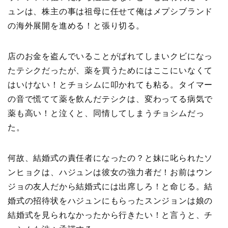
ュンは、株主の事は祖母に任せて俺はメプシブランド
の海外展開を進める！と張り切る。
店のお金を盗んでいることがばれてしまいクビになっ
たテシクだったが、薬を買うためにはここにいなくて
はいけない！とチョシムに叩かれても粘る。タイマー
の音で慌てて薬を飲んだテシクは、変わってる病気で
薬も高い！と泣くと、同情してしまうチョシムだっ
た。
何故、結婚式の責任者になったの？と妹に叱られたソ
ンヒョクは、ハジュンは彼女の強力者だ！お前はウン
ジョの友人だから結婚式には出席しろ！と命じる。結
婚式の招待状をハジュンにもらったスンジョンは娘の
結婚式を見られなかったから行きたい！と言うと、チ