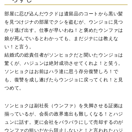
部屋に忍び込んだウクドは遺留品のコートから黒い髪
を見つけジナの部屋でクシを盗むが、ウンジョに見つ
かり逃げ出す。仕事が早いわね！と褒めたウンファは
娘が死んでいるとわかっても、まだジナには教えな
い！と言う。
結婚式の総責任者がソンヒョクだと聞いたウンジョは
驚くが、ハジュンは絶対成功させてくれよ！と笑う。
ソンヒョクはお前はハラ達に思う存分復讐しろ！で
も、復讐を成し遂げたらウンジョに戻ってくれ！と見
つめて。
ソンヒョクは副社長（ウンファ）を失脚させる証拠は
揃っているが、会長の政界進出も難しくなる！とハジ
ュンに話す。更に会社をバラバラにして売却するのが
ウンファの狙いだから阻止しないと！と言われたハジ