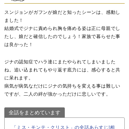
スンジョンがガフンが娘だと知ったシーンは、感動し
ました！
結婚式でジナに責められ胸を痛める姿は正に母親でし
たし、娘だと確信したのでしょう！家族で暮らせた事
は良かった！
ジナの認知症でハラ達にまたやられてしまいました
ね。追い込まれてもやり返す底力には、感心すると共
に呆れます。
病気が病気なだけにジナの気持ちを変える事は難しい
ですが、二人の絆が強かっただけに悲しいです。
全話をまとめています
「ミス・モンテ・クリスト」の全話あらすじ!相