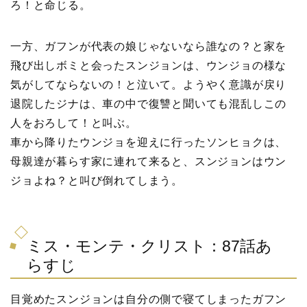
ろ！と命じる。
一方、ガフンが代表の娘じゃないなら誰なの？と家を
飛び出しボミと会ったスンジョンは、ウンジョの様な
気がしてならないの！と泣いて。ようやく意識が戻り
退院したジナは、車の中で復讐と聞いても混乱しこの
人をおろして！と叫ぶ。
車から降りたウンジョを迎えに行ったソンヒョクは、
母親達が暮らす家に連れて来ると、スンジョンはウン
ジョよね？と叫び倒れてしまう。
ミス・モンテ・クリスト：87話あ
らすじ
目覚めたスンジョンは自分の側で寝てしまったガフン