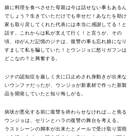
娘に料理を食べさせた母親は今は話せない事もあるん
でしょう？生きていただけでも幸せだ！あなたを助け
家も取り戻してくれた代表には本当に感謝してる！と
話す。これからは私が支えて行く！と言うが、その
頃、ゆがんだ記憶のジナは、復讐の事も忘れ娘になり
すまして私を騙していた！とウンジョに怒りガフンは
どこなの？と興奮する。
ジナの認知症を厳しく夫に口止めされ身動きが出来な
いウンファだったが、ウンジョが新素材で作った新製
品を開発していたと知り悔しがる。
病状が悪化する前に復讐を終わらせなければ…と焦る
ウンジョは、セリンとハラの復讐の舞台を考える。
ラストシーンの脚本が出来たとメールで受け取り雷雨