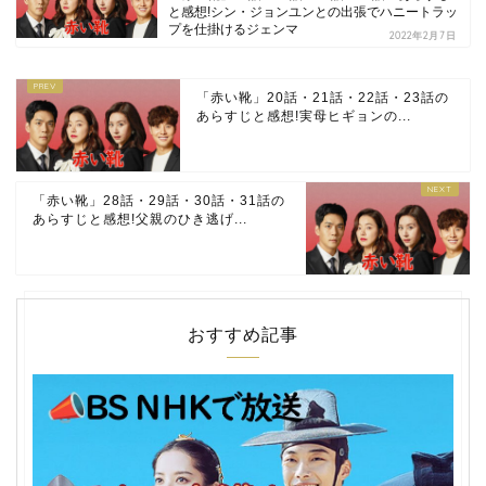
と感想!シン・ジョンユンとの出張でハニートラッ
プを仕掛けるジェンマ
2022年2月7日
「赤い靴」20話・21話・22話・23話の
あらすじと感想!実母ヒギョンの...
「赤い靴」28話・29話・30話・31話の
あらすじと感想!父親のひき逃げ...
おすすめ記事