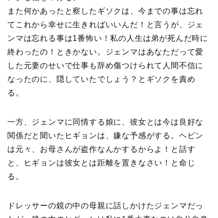
また何かあったと察したギソクは、今までの事は忘れ
てこれから幸せに生きればいいんだ！と言うが、ジェ
ンマは忘れる事は1番怖い！私の人生は弟が死んだ時に
終わったの！ときかない。ジェンマはあなただって愛
した元妻のせいで仕事も辞め傷つけられて人間不信に
なったのに、隠していたでしょう？とギソクを責め
る。
一方、ジェンマに同情する娘に、彼女とは今は良好な
関係だと聞いたヒギョンは、嫌な予感がする。ヘビン
は元々、お母さんが盗作なんかするからよ！と話す
と、ヒギョンは彼女とは距離を置きなさい！と命じ
る。
ドレッサーの鏡の中の母親に話しかけたジェンマだっ