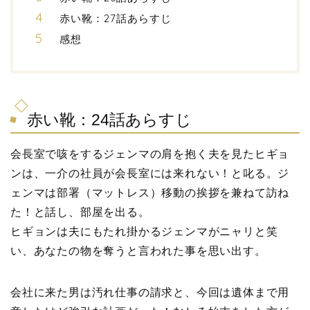
赤い靴：27話あらすじ
感想
赤い靴：24話あらすじ
会長室で咳をするジェンマの肩を抱く夫を見たヒギョ
ンは、一介の社員が会長室には来れない！と叱る。ジ
ェンマは部署（マットレス）移動の挨拶を兼ねて訪ね
た！と話し、部屋を出る。
ヒギョンは夫にもたれ掛かるジェンマがニャリと笑
い、あなたの物を奪うと言われた事を思い出す。
会社に来た男は汚れ仕事の請求と、今回は遺体まで用