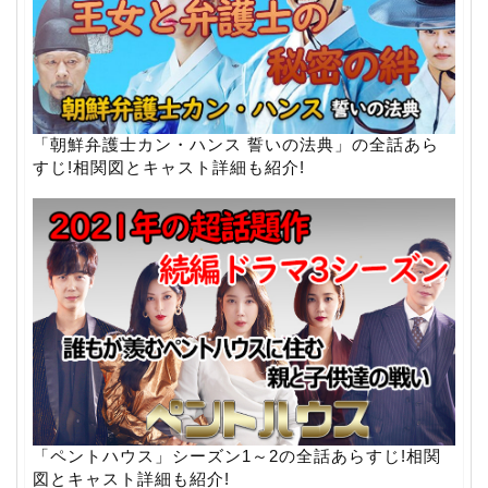
「朝鮮弁護士カン・ハンス 誓いの法典」の全話あら
すじ!相関図とキャスト詳細も紹介!
「ペントハウス」シーズン1～2の全話あらすじ!相関
図とキャスト詳細も紹介!