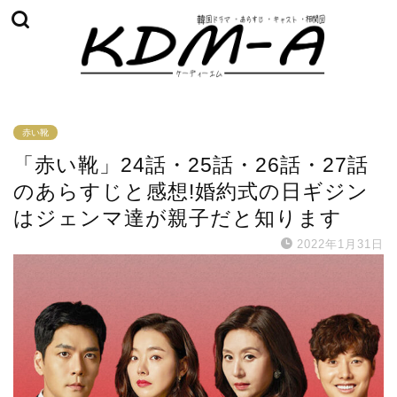
赤い靴
「赤い靴」24話・25話・26話・27話
のあらすじと感想!婚約式の日ギジン
はジェンマ達が親子だと知ります
2022年1月31日