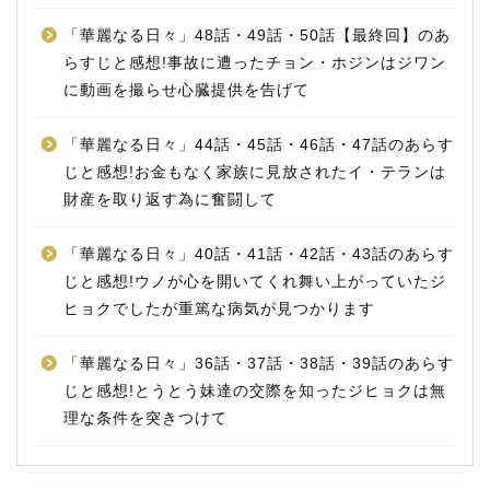
「華麗なる日々」48話・49話・50話【最終回】のあ
らすじと感想!事故に遭ったチョン・ホジンはジワン
に動画を撮らせ心臓提供を告げて
「華麗なる日々」44話・45話・46話・47話のあらす
じと感想!お金もなく家族に見放されたイ・テランは
財産を取り返す為に奮闘して
「華麗なる日々」40話・41話・42話・43話のあらす
じと感想!ウノが心を開いてくれ舞い上がっていたジ
ヒョクでしたが重篤な病気が見つかります
「華麗なる日々」36話・37話・38話・39話のあらす
じと感想!とうとう妹達の交際を知ったジヒョクは無
理な条件を突きつけて