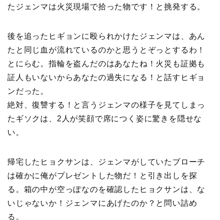
たジェンマは火災現場で拾った物です！と挑発する。
後を追ったヒギョンに殴られかけたジェンマは、あん
たと同じ血が流れているのかと思うとぞっとするわ！
とにらむ。指輪を盗んだのはあなたね！火災も証拠も
証人もいないからあなたの過失になる！と話すヒギョ
ンだった。
絶対、復讐する！と言うジェンマの様子を見てしまっ
たギソクは、2人が笑顔で席につく姿に驚きを隠せな
い。
帰宅したヒョクサンは、ジェンマがしていたブローチ
は確かに俺がプレゼントした物だ！と引き出しを探
る。箱の中が空っぽなのを確認したヒョクサンは、な
いじゃないか！ジェンマにあげたのか？と問い詰め
る。