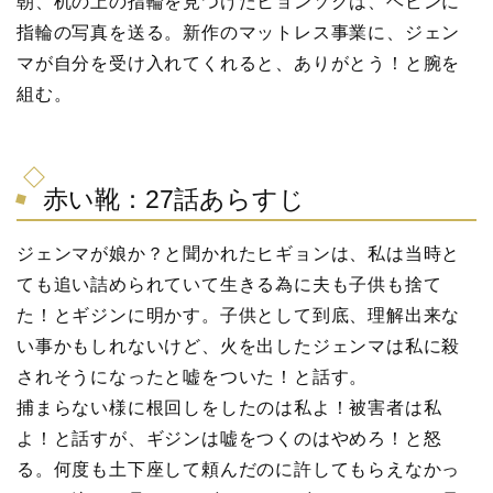
朝、机の上の指輪を見つけたヒョンソクは、ヘビンに
指輪の写真を送る。新作のマットレス事業に、ジェン
マが自分を受け入れてくれると、ありがとう！と腕を
組む。
赤い靴：27話あらすじ
ジェンマが娘か？と聞かれたヒギョンは、私は当時と
ても追い詰められていて生きる為に夫も子供も捨て
た！とギジンに明かす。子供として到底、理解出来な
い事かもしれないけど、火を出したジェンマは私に殺
されそうになったと嘘をついた！と話す。
捕まらない様に根回しをしたのは私よ！被害者は私
よ！と話すが、ギジンは嘘をつくのはやめろ！と怒
る。何度も土下座して頼んだのに許してもらえなかっ