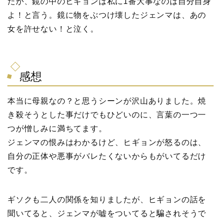
たが、鏡の中のヒギョンは私に1番大事なのは自分自身
よ！と言う。鏡に物をぶつけ壊したジェンマは、あの
女を許せない！と泣く。
感想
本当に母親なの？と思うシーンが沢山ありました。焼
き殺そうとした事だけでもひどいのに、言葉の一つ一
つが憎しみに満ちてます。
ジェンマの恨みはわかるけど、ヒギョンが怒るのは、
自分の正体や悪事がバレたくないからもがいてるだけ
です。
ギソクも二人の関係を知りましたが、ヒギョンの話を
聞いてると、ジェンマが嘘をついてると騙されそうで