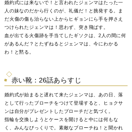
婚約式には来ないで！と言われたジェンマはたった一
人の妹なのだから行くのが、礼儀だ！と挑発する。ま
だ火傷の傷も治らない上からヒギョンにら手を押さえ
つけられたジェンマは！思わず、突き飛ばす。
血が出てる火傷跡を手当てしたギソクは、2人の間に何
があるんだ？とたずねるとジェンマは、今にわかる
わ！と黙る。
赤い靴：26話あらすじ
婚約式が始まると遅れて来たジェンマは、あの日、落
として行ったブローチをつけて登場すると、ヒョクサ
ンは自分がプレゼントしたブローチだと気づく。
指輪を交換しようとケースを開けると中には何もな
く、みんなびっくりで。素敵なブローチね！と聞かれ