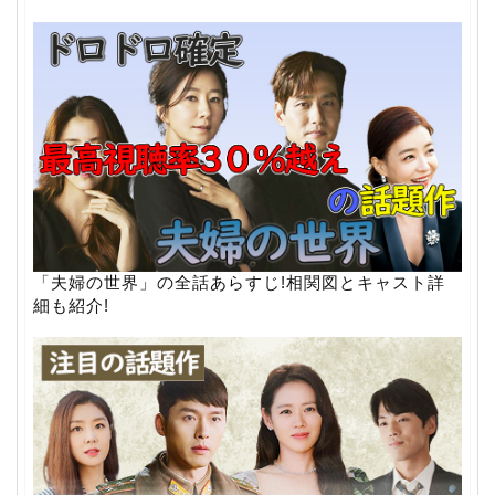
「夫婦の世界」の全話あらすじ!相関図とキャスト詳
細も紹介!