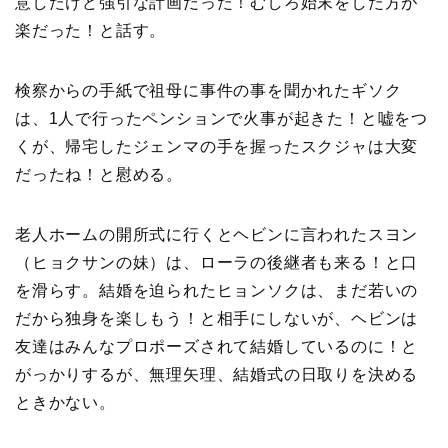
意したけど強引な計画だった！むしろ始末をした方が
楽だった！と話す。
検察からの手紙で祖母に事件の事を聞かれたギソク
は、1人で行ったペンションで火事が起きた！と嘘をつ
くが、帰宅したジェンマの手を握ったスクジャは大変
だったね！と慰める。
老人ホームの開所式に行くとヘビンに言われたスヨン
（ヒョクサンの妹）は、ローラの後継者も来る！と口
を滑らす。結婚を迫られたヒョンソクは、まだ若いの
だから独身を楽しもう！と相手にしないが、ヘビンは
友達はみんなプロポーズされて結婚しているのに！と
がっかりするが、無理矢理、結婚式の日取りを決める
ときかない。