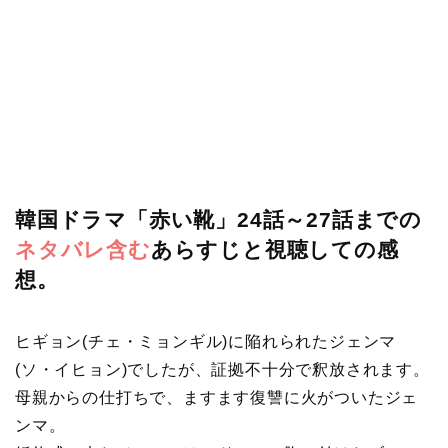
韓国ドラマ「赤い靴」24話～27話までの
ネタバレ含む
あらすじと視聴しての感
想。
ヒギョン(チェ・ミョンギル)に陥れられたジェンマ
(ソ・イヒョン)でしたが、証拠不十分で釈放されます。
母親からの仕打ちで、ますます復讐に火がついたジェ
ンマ。