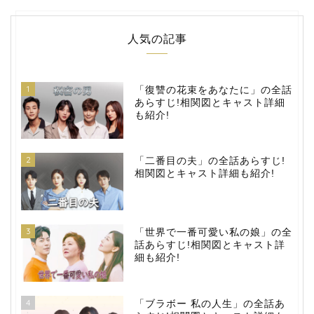
人気の記事
1
「復讐の花束をあなたに」の全話
あらすじ!相関図とキャスト詳細
も紹介!
2
「二番目の夫」の全話あらすじ!
相関図とキャスト詳細も紹介!
3
「世界で一番可愛い私の娘」の全
話あらすじ!相関図とキャスト詳
細も紹介!
4
「ブラボー 私の人生」の全話あ