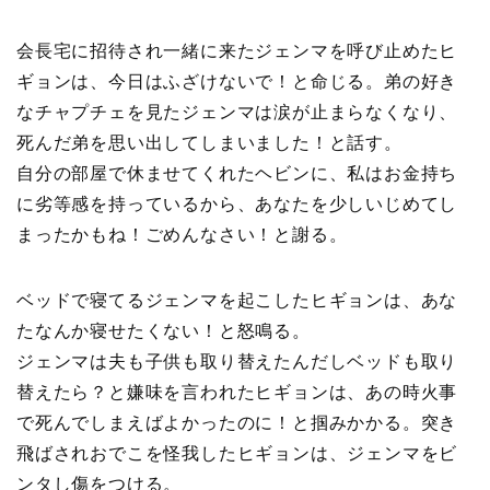
会長宅に招待され一緒に来たジェンマを呼び止めたヒ
ギョンは、今日はふざけないで！と命じる。弟の好き
なチャプチェを見たジェンマは涙が止まらなくなり、
死んだ弟を思い出してしまいました！と話す。
自分の部屋で休ませてくれたヘビンに、私はお金持ち
に劣等感を持っているから、あなたを少しいじめてし
まったかもね！ごめんなさい！と謝る。
ベッドで寝てるジェンマを起こしたヒギョンは、あな
たなんか寝せたくない！と怒鳴る。
ジェンマは夫も子供も取り替えたんだしベッドも取り
替えたら？と嫌味を言われたヒギョンは、あの時火事
で死んでしまえばよかったのに！と掴みかかる。突き
飛ばされおでこを怪我したヒギョンは、ジェンマをビ
ンタし傷をつける。