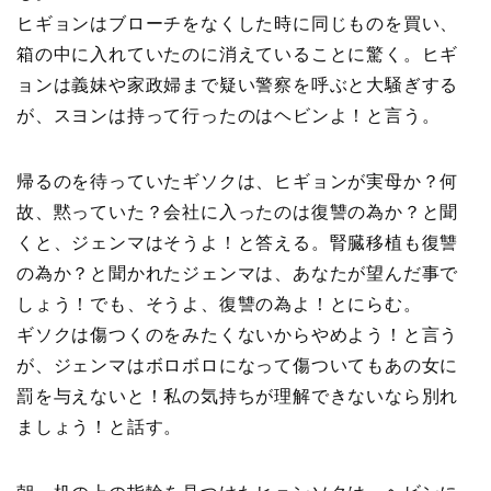
ヒギョンはブローチをなくした時に同じものを買い、
箱の中に入れていたのに消えていることに驚く。ヒギ
ョンは義妹や家政婦まで疑い警察を呼ぶと大騒ぎする
が、スヨンは持って行ったのはヘビンよ！と言う。
帰るのを待っていたギソクは、ヒギョンが実母か？何
故、黙っていた？会社に入ったのは復讐の為か？と聞
くと、ジェンマはそうよ！と答える。腎臓移植も復讐
の為か？と聞かれたジェンマは、あなたが望んだ事で
しょう！でも、そうよ、復讐の為よ！とにらむ。
ギソクは傷つくのをみたくないからやめよう！と言う
が、ジェンマはボロボロになって傷ついてもあの女に
罰を与えないと！私の気持ちが理解できないなら別れ
ましょう！と話す。