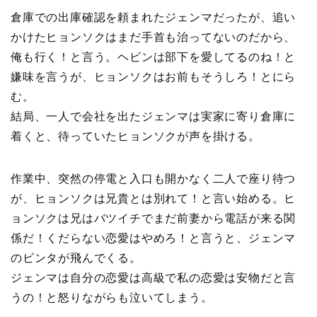
倉庫での出庫確認を頼まれたジェンマだったが、追い
かけたヒョンソクはまだ手首も治ってないのだから、
俺も行く！と言う。ヘビンは部下を愛してるのね！と
嫌味を言うが、ヒョンソクはお前もそうしろ！とにら
む。
結局、一人で会社を出たジェンマは実家に寄り倉庫に
着くと、待っていたヒョンソクが声を掛ける。
作業中、突然の停電と入口も開かなく二人で座り待つ
が、ヒョンソクは兄貴とは別れて！と言い始める。ヒ
ョンソクは兄はバツイチでまだ前妻から電話が来る関
係だ！くだらない恋愛はやめろ！と言うと、ジェンマ
のビンタが飛んでくる。
ジェンマは自分の恋愛は高級で私の恋愛は安物だと言
うの！と怒りながらも泣いてしまう。