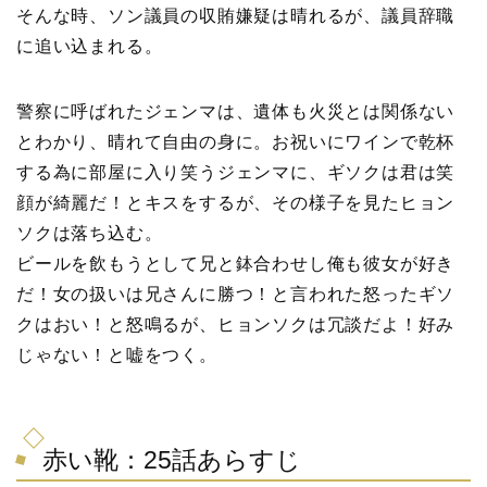
そんな時、ソン議員の収賄嫌疑は晴れるが、議員辞職
に追い込まれる。
警察に呼ばれたジェンマは、遺体も火災とは関係ない
とわかり、晴れて自由の身に。お祝いにワインで乾杯
する為に部屋に入り笑うジェンマに、ギソクは君は笑
顔が綺麗だ！とキスをするが、その様子を見たヒョン
ソクは落ち込む。
ビールを飲もうとして兄と鉢合わせし俺も彼女が好き
だ！女の扱いは兄さんに勝つ！と言われた怒ったギソ
クはおい！と怒鳴るが、ヒョンソクは冗談だよ！好み
じゃない！と嘘をつく。
赤い靴：25話あらすじ