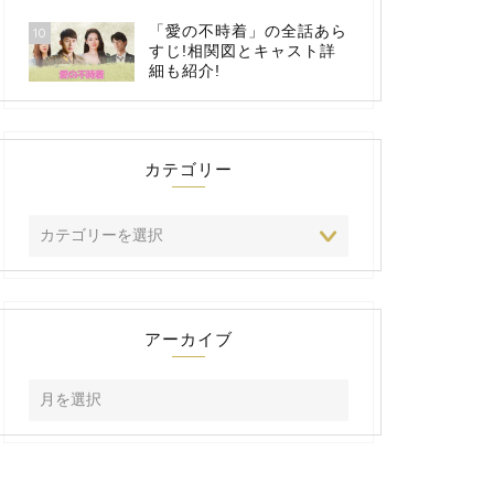
「愛の不時着」の全話あら
10
すじ!相関図とキャスト詳
細も紹介!
カテゴリー
アーカイブ