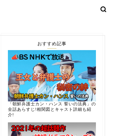
おすすめ記事
「朝鮮弁護士カン・ハンス 誓いの法典」の
全話あらすじ!相関図とキャスト詳細も紹
介!