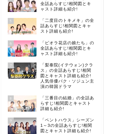
全話あらすじ!相関図とキ
ャスト詳細も紹介!
「二度目のトキメキ」の全
5
話あらすじ!相関図とキャ
スト詳細も紹介!
「ピオラ花店の娘たち」の
6
全話あらすじ!相関図とキ
ャスト詳細も紹介!
「梨泰院(イテウォン)クラ
7
ス」の全話あらすじ!相関
図とキャスト詳細も紹介!
人気俳優パク・ソジュン主
演の韓国ドラマ
「三番目の結婚」の全話あ
8
らすじ!相関図とキャスト
詳細も紹介!
「ペントハウス」シーズン
9
1～3の全話あらすじ!相関
図とキャスト詳細も紹介!