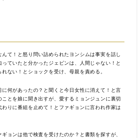
なんて！と怒り問い詰められたヨンシムは事実を話し
知っていたと分かったジェビンは、人間じゃない！と
られない！とショックを受け、母親を責める。
前に何があったの？と聞くと今日女性に消えて！と言
のことを娘に聞き出すが、愛するミョンジュンに裏切
代わりに番組を止めて！とファギョンに言われ作家は
ァギョンは他で検査を受けたのか？と書類を探すが、