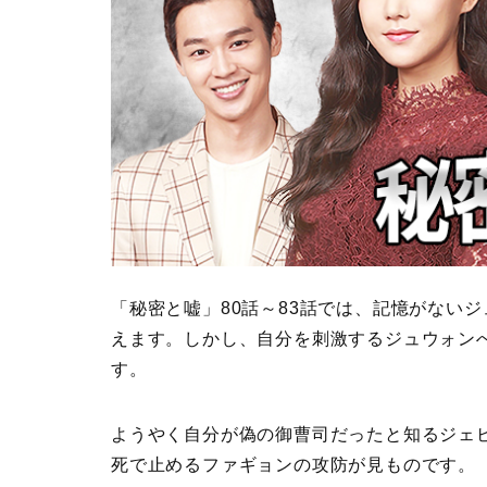
「秘密と嘘」80話～83話では、記憶がない
えます。しかし、自分を刺激するジュウォン
す。
ようやく自分が偽の御曹司だったと知るジェ
死で止めるファギョンの攻防が見ものです。