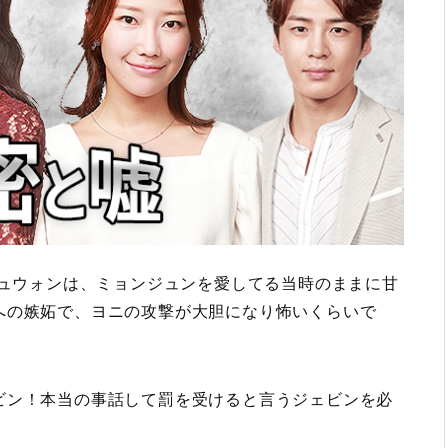
ジュウォンは、ミョンジュンを愛してる当時のままに甘
への嫉妬で、ヨニの攻撃が大胆になり怖いくらいで
ビン！本当の事話して罰を受けると言うジェビンを必