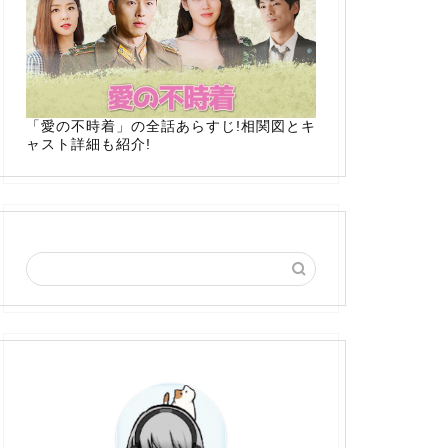
「愛の不時着」の全話あらすじ!相関図とキ
ャスト詳細も紹介!