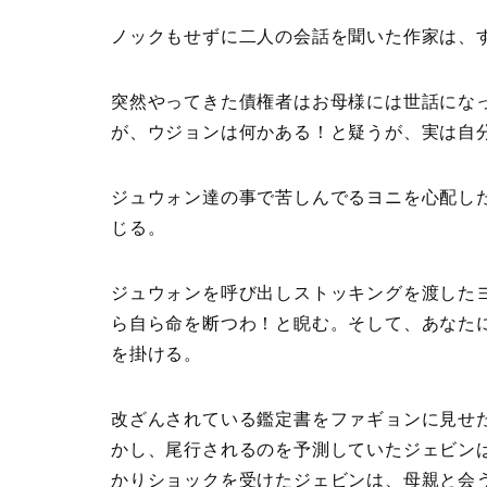
ノックもせずに二人の会話を聞いた作家は、
突然やってきた債権者はお母様には世話にな
が、ウジョンは何かある！と疑うが、実は自
ジュウォン達の事で苦しんでるヨニを心配し
じる。
ジュウォンを呼び出しストッキングを渡した
ら自ら命を断つわ！と睨む。そして、あなた
を掛ける。
改ざんされている鑑定書をファギョンに見せ
かし、尾行されるのを予測していたジェビン
かりショックを受けたジェビンは、母親と会