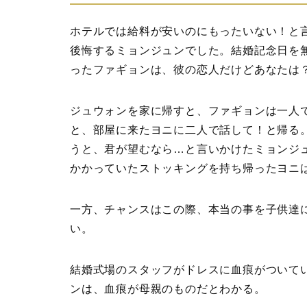
ホテルでは給料が安いのにもったいない！と
後悔するミョンジュンでした。結婚記念日を
ったファギョンは、彼の恋人だけどあなたは
ジュウォンを家に帰すと、ファギョンは一人
と、部屋に来たヨニに二人で話して！と帰る
うと、君が望むなら…と言いかけたミョンジ
かかっていたストッキングを持ち帰ったヨニ
一方、チャンスはこの際、本当の事を子供達
い。
結婚式場のスタッフがドレスに血痕がついて
ンは、血痕が母親のものだとわかる。