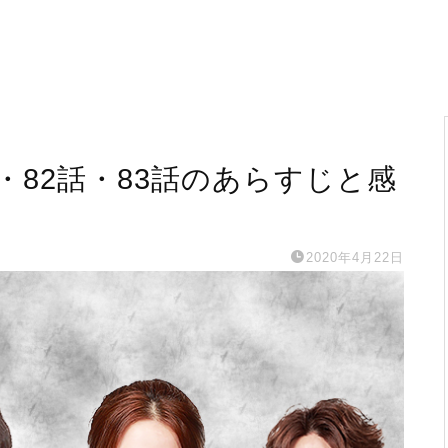
・82話・83話のあらすじと感
2020年4月22日