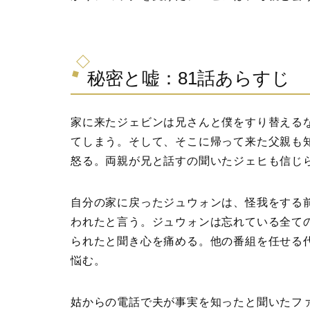
秘密と嘘：81話あらすじ
家に来たジェビンは兄さんと僕をすり替える
てしまう。そして、そこに帰って来た父親も
怒る。両親が兄と話すの聞いたジェヒも信じ
自分の家に戻ったジュウォンは、怪我をする
われたと言う。ジュウォンは忘れている全て
られたと聞き心を痛める。他の番組を任せる
悩む。
姑からの電話で夫が事実を知ったと聞いたフ