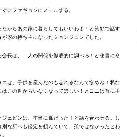
すぐにファギョンにメールする。
ったからあの家に暮らしてもいいわよ！と笑顔で話す
分が家の持ち主になったミョンジュンでした。
た会長は、二人の関係を徹底的に調べろ！と秘書に命
ヨニは、子供を産んだのも忘れるなんて惨めね！私な
にはこの世からいなくなってほしい！とヨニは首に手
たジェビンは、本当に孫だった！と話を合わせる。し
は別な所へも鑑定を頼んでいて、孫ではなかったとわ
う。