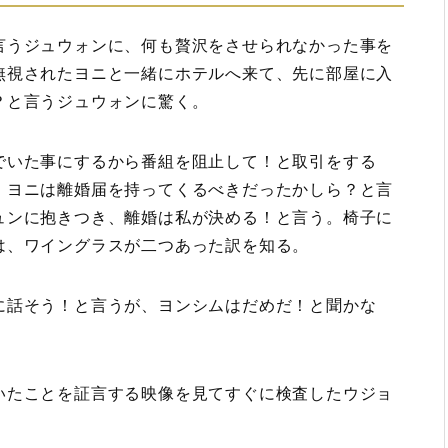
言うジュウォンに、何も贅沢をさせられなかった事を
無視されたヨニと一緒にホテルへ来て、先に部屋に入
？と言うジュウォンに驚く。
でいた事にするから番組を阻止して！と取引をする
。ヨニは離婚届を持ってくるべきだったかしら？と言
ュンに抱きつき、離婚は私が決める！と言う。椅子に
は、ワイングラスが二つあった訳を知る。
に話そう！と言うが、ヨンシムはだめだ！と聞かな
いたことを証言する映像を見てすぐに検査したウジョ