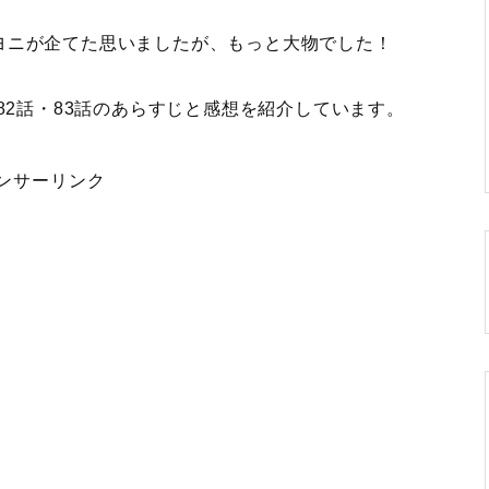
ヨニが企てた思いましたが、もっと大物でした！
82話・83話のあらすじと感想を紹介
しています。
ンサーリンク