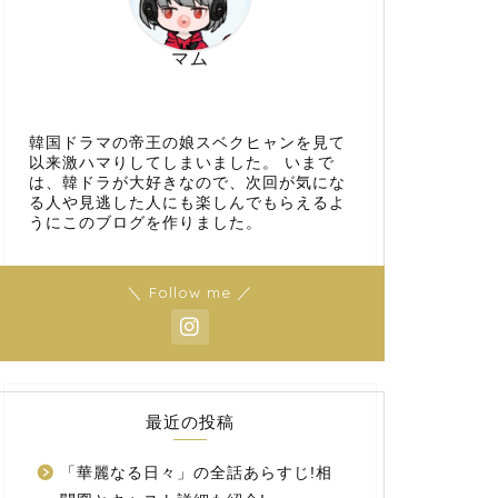
マム
韓国ドラマの帝王の娘スベクヒャンを見て
以来激ハマりしてしまいました。 いまで
は、韓ドラが大好きなので、次回が気にな
る人や見逃した人にも楽しんでもらえるよ
うにこのブログを作りました。
＼ Follow me ／
最近の投稿
「華麗なる日々」の全話あらすじ!相