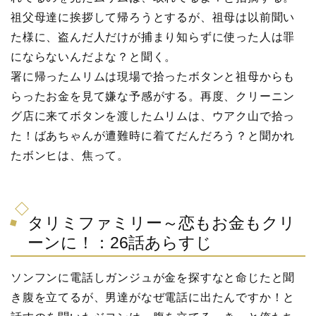
祖父母達に挨拶して帰ろうとするが、祖母は以前聞い
た様に、盗んだ人だけが捕まり知らずに使った人は罪
にならないんだよな？と聞く。
署に帰ったムリムは現場で拾ったボタンと祖母からも
らったお金を見て嫌な予感がする。再度、クリーニン
グ店に来てボタンを渡したムリムは、ウアク山で拾っ
た！ばあちゃんが遭難時に着てだんだろう？と聞かれ
たボンヒは、焦って。
タリミファミリー～恋もお金もクリ
ーンに！：26話あらすじ
ソンフンに電話しガンジュが金を探すなと命じたと聞
き腹を立てるが、男達がなぜ電話に出たんですか！と