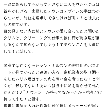
一緒に暮らしても話も交わさない二人を見たヘジュは
首をかしげる。出勤したテウンはデザインの事はわか
らないが、利益を追求しできなければ退く！と社員た
ちの前で話す。
目の見えない内に姉とテウンが愛し合ってたと聞いた
タリムは、クリーニングの仕事の後に汗が乾き塩が落
ちるなんて知らないでしょう！でテウンさんを大事に
して！と話して。
警察では亡くなったヤン・ギルスンの密航用のパスポ
ートが見つかったと連絡が入る。密航業者の取り調べ
をしたムリム達はヤンの命を奪い金を奪ったな！と聞
くが、殺してない！あいつは勝手に足を滑らせて死ん
だんだ！8千万ウォンしか持ってなかったから携帯だけ
持って来た！と話す。
携帯に電源を入れた途端に仲間達にメッセージが届く