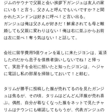
ジムのサウナで父親と会い挨拶下ガンジュは友人の家
にいる！と言う。父さんと呼んでもいいですか？と聞
かれたスンドンは好きに呼べ！と言い出る。
ガンジュは俺は父さんが好きだ！解雇されても母と離
婚しても父親に変わりはない！俺は右に並ぶからお前
は左に並べ！奪う気はない！と話して。
会社に留学費用5億ウォンを返しに来たジヨンは、返済
したのだから息子を債務者扱いしないでね！と帰っ
て。実息子を会社に招いたと知ったジヨンは、ヘジャ
に電話し私の部屋を掃除しておいて！と頼む。
タリムが勝手に投稿した服が売れてるのを見たガンジ
ュは焦るが、その頃、タリムはどんどん洋服が売れ喜
ぶ。偶然、自分が着なくなった服をネットで見たチャ
リムはテウンにも確認してもらうが、代表ガンジュの