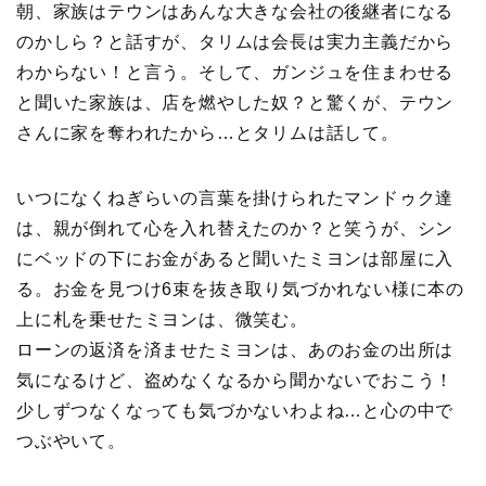
朝、家族はテウンはあんな大きな会社の後継者になる
のかしら？と話すが、タリムは会長は実力主義だから
わからない！と言う。そして、ガンジュを住まわせる
と聞いた家族は、店を燃やした奴？と驚くが、テウン
さんに家を奪われたから…とタリムは話して。
いつになくねぎらいの言葉を掛けられたマンドゥク達
は、親が倒れて心を入れ替えたのか？と笑うが、シン
にベッドの下にお金があると聞いたミヨンは部屋に入
る。お金を見つけ6束を抜き取り気づかれない様に本の
上に札を乗せたミヨンは、微笑む。
ローンの返済を済ませたミヨンは、あのお金の出所は
気になるけど、盗めなくなるから聞かないでおこう！
少しずつなくなっても気づかないわよね…と心の中で
つぶやいて。