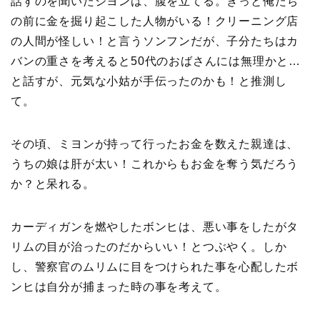
話すのを聞いたジヨンは、腹を立てる。きっと俺たち
の前に金を掘り起こした人物がいる！クリーニング店
の人間が怪しい！と言うソンフンだが、子分たちはカ
バンの重さを考えると50代のおばさんには無理かと…
と話すが、元気な小姑が手伝ったのかも！と推測し
て。
その頃、ミヨンが持って行ったお金を数えた親達は、
うちの娘は肝が太い！これからもお金を奪う気だろう
か？と呆れる。
カーディガンを燃やしたボンヒは、悪い事をしたがタ
リムの目が治ったのだからいい！とつぶやく。しか
し、警察官のムリムに目をつけられた事を心配したボ
ンヒは自分が捕まった時の事を考えて。