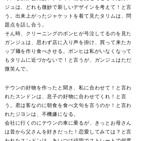
ジュは、どれも微妙で新しいデザインを考えて！と言
う。出来上がったジャケットを着て見たタリムは、問
題点を話し合う。
そん時、クリーニングのボンヒが号泣してるのを見た
ガンジュは、思わず店に入り声を掛け、買って来たカ
ップ麺を作り食べさせる。ボンヒは私がいなくなって
もタリムに近づかないで！と言うが、ガンジュはただ
微笑んで。
テウンの好物を作ったと聞き、私に合わせて！と言わ
れたスンドンは、息子の好物に合わせてくれ！と言
う。君は客なのに朝食を食べ文句を言うのか！と言わ
れたジヨンは、不機嫌になる。
会社に行くのにテウンの車に乗るが、きっとお母さん
は昔から父さんを好きだった！恋愛してみては？と言
われたスンドンは、あいつは頑固でストレートで何度