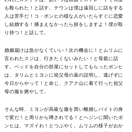
も殴られた！と話す。テウンは僕は遠回しに話をする
人は苦手だ！コ・ボンヒの様な人がいたらすぐに恋愛
し結婚する！捕まえなかったら損をしますよ！僕が取
り持つ！と話して。
婚姻届けは急がなくていい！次の機会に！とムリムに
言われたスジは、行きたくないみたい！と母親に話
す。ベッドを自分の部屋にセットしてもらったボンヒ
は、タリムとミヨンに祖父母の薬の説明し、逃げずに
今日からやって！と命じ、クアク山に着て行った祖父
母の服を燃やして。
そんな時、ミヨンが高級な服を買い離婚しバイトの身
で変だ！と周りから噂されてる！とヘジンに聞いたボ
ンヒは、マズイわ！とつぶやく。ムリムの様子がおか