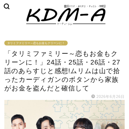
タリミファミリー～恋もお金もクリーンに！
「タリミファミリー～恋もお金もク
リーンに！」24話・25話・26話・27
話のあらすじと感想!ムリムは山で拾
ったカーディガンのボタンから家族
がお金を盗んだと確信して
2026年6月26日