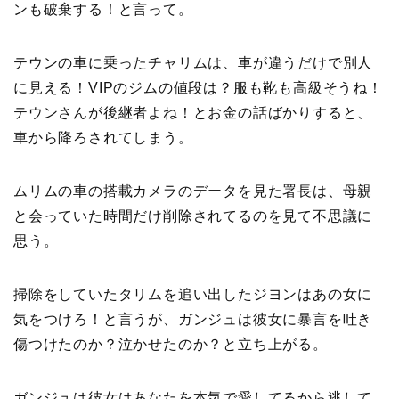
ンも破棄する！と言って。
テウンの車に乗ったチャリムは、車が違うだけで別人
に見える！VIPのジムの値段は？服も靴も高級そうね！
テウンさんが後継者よね！とお金の話ばかりすると、
車から降ろされてしまう。
ムリムの車の搭載カメラのデータを見た署長は、母親
と会っていた時間だけ削除されてるのを見て不思議に
思う。
掃除をしていたタリムを追い出したジヨンはあの女に
気をつけろ！と言うが、ガンジュは彼女に暴言を吐き
傷つけたのか？泣かせたのか？と立ち上がる。
ガンジュは彼女はあなたを本気で愛してるから逃して