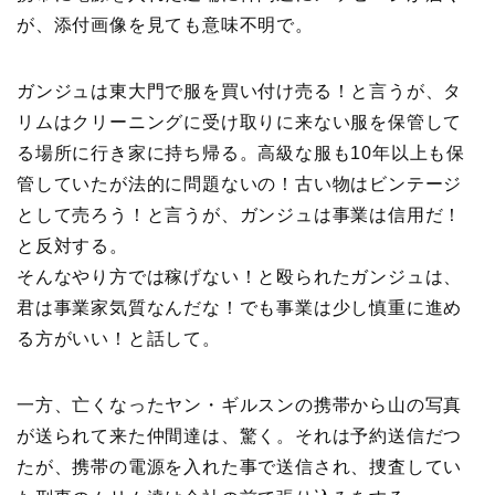
が、添付画像を見ても意味不明で。
ガンジュは東大門で服を買い付け売る！と言うが、タ
リムはクリーニングに受け取りに来ない服を保管して
る場所に行き家に持ち帰る。高級な服も10年以上も保
管していたが法的に問題ないの！古い物はビンテージ
として売ろう！と言うが、ガンジュは事業は信用だ！
と反対する。
そんなやり方では稼げない！と殴られたガンジュは、
君は事業家気質なんだな！でも事業は少し慎重に進め
る方がいい！と話して。
一方、亡くなったヤン・ギルスンの携帯から山の写真
が送られて来た仲間達は、驚く。それは予約送信だつ
たが、携帯の電源を入れた事で送信され、捜査してい