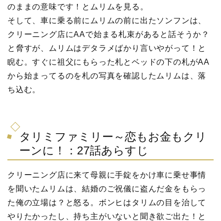
のままの意味です！とムリムを見る。
そして、車に乗る前にムリムの前に出たソンフンは、
クリーニング店にAAで始まる札束があると話そうか？
と脅すが、ムリムはデタラメばかり言いやがって！と
睨む。すぐに祖父にもらった札とベッドの下の札がAA
から始まってるのを札の写真を確認したムリムは、落
ち込む。
タリミファミリー～恋もお金もクリ
ーンに！：27話あらすじ
クリーニング店に来て母親に手錠をかけ車に乗せ事情
を聞いたムリムは、結婚のご祝儀に盗んだ金をもらっ
た俺の立場は？と怒る。ボンヒはタリムの目を治して
やりたかったし、持ち主がいないと聞き欲ご出た！と