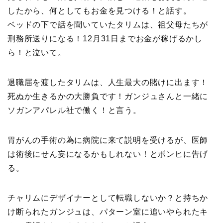
したから、何としてもお金を見つける！と話す。
ベッドの下で話を聞いていたタリムは、祖父母たちが
刑務所送りになる！12月31日までお金が稼げるかし
ら！と泣いて。
退職届を渡したタリムは、人生最大の賭けに出ます！
死ぬか生きるかの大勝負です！ガンジュさんと一緒に
ソガンアパレル社で働く！と言う。
胃がんの手術の為に病院に来て説明を受けるが、医師
は術後にせん妄になるかもしれない！とボンヒに告げ
る。
チャリムにデザイナーとして転職しないか？と持ちか
け断られたガンジュは、パターン室に追いやられたキ