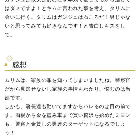
はダメですよ！とキムに言われた事を考え、タリムに
会いに行く。タリムはガンジュは石ころだ！男じゃな
いと思ってみても好きなんです！と告白しキスをし
て。
感想
ムリムは、家族の罪を知ってしまいましたね。警察官
だから見逃せないし家族の事情もわかり、悩むのは当
然です。
しかも、署長達も動いてますからバレるのは目の前で
す。両親から金を盗み車まで買い贅沢を始めたミヨン
も、警察と金貸しの男達のターゲットになるでしょ
う！