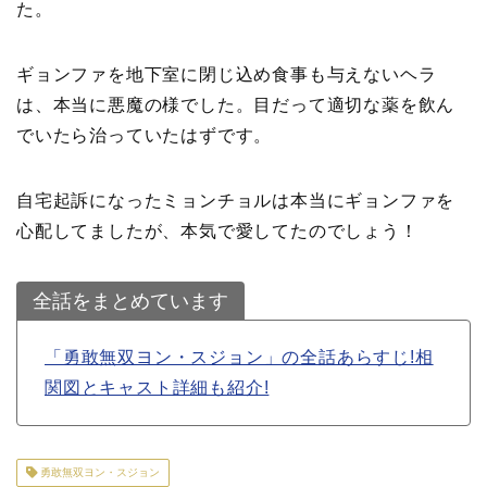
た。
ギョンファを地下室に閉じ込め食事も与えないヘラ
は、本当に悪魔の様でした。目だって適切な薬を飲ん
でいたら治っていたはずです。
自宅起訴になったミョンチョルは本当にギョンファを
心配してましたが、本気で愛してたのでしょう！
全話をまとめています
「勇敢無双ヨン・スジョン」の全話あらすじ!相
関図とキャスト詳細も紹介!
勇敢無双ヨン・スジョン