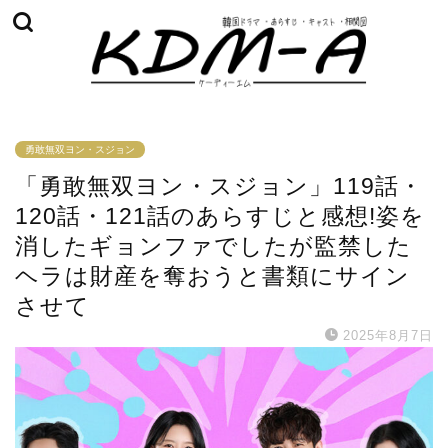
勇敢無双ヨン・スジョン
「勇敢無双ヨン・スジョン」119話・
120話・121話のあらすじと感想!姿を
消したギョンファでしたが監禁した
ヘラは財産を奪おうと書類にサイン
させて
2025年8月7日