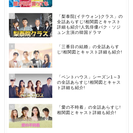
7
「梨泰院(イテウォン)クラス」の
全話あらすじ!相関図とキャスト
詳細も紹介!人気俳優パク・ソジ
ュン主演の韓国ドラマ
8
「三番目の結婚」の全話あらす
じ!相関図とキャスト詳細も紹介!
9
「ペントハウス」シーズン1～3
の全話あらすじ!相関図とキャス
ト詳細も紹介!
10
「愛の不時着」の全話あらすじ!
相関図とキャスト詳細も紹介!