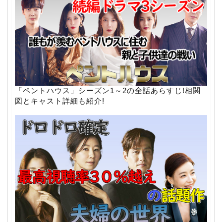
「ペントハウス」シーズン1～2の全話あらすじ!相関
図とキャスト詳細も紹介!