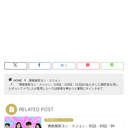
1
HOME
勇敢無双ヨン・スジョン
「勇敢無双ヨン・スジョン」119話・120話・121話のあらすじと感想!姿を消し
たギョンファでしたが監禁したヘラは財産を奪おうと書類にサインさせて
RELATED POST
勇敢無双ヨン・スジョン
「勇敢無双ヨン・スジョン」92話・93話・94