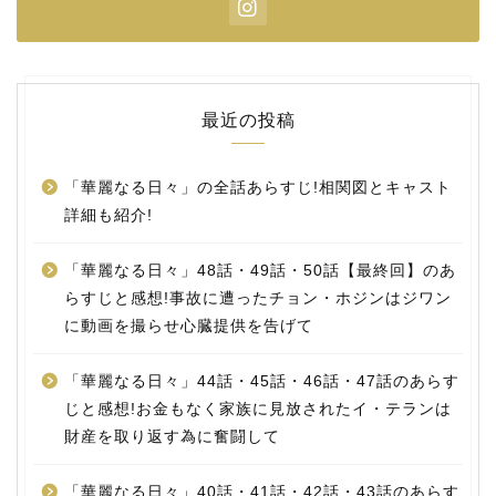
最近の投稿
「華麗なる日々」の全話あらすじ!相関図とキャスト
詳細も紹介!
「華麗なる日々」48話・49話・50話【最終回】のあ
らすじと感想!事故に遭ったチョン・ホジンはジワン
に動画を撮らせ心臓提供を告げて
「華麗なる日々」44話・45話・46話・47話のあらす
じと感想!お金もなく家族に見放されたイ・テランは
財産を取り返す為に奮闘して
「華麗なる日々」40話・41話・42話・43話のあらす