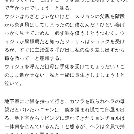
で辛かったでしょう！と謝る。
ウジンはわざとじゃないけど、スジョンの父親を階段
から突き飛ばしてしまったのは僕なんだ！ひどい姿ば
っかり見せてごめん！必ず罪を償う！とうつむく。ウ
ィジュが脳腫瘍だと知ったジェリムはショックを受け
るが、すぐに主治医を呼び出し私の命を差し出すから
孫を救って！と懇願する。
ウィジュを呼んだ祖母は手術を受けてちょうだい！こ
のまま逝かせない！私と一緒に長生きしましょう！と
泣いて。
地下室にご飯を持って行き、カツラを取られヘラの母
親だとバレたハニャンは、腕を掴まれ慌てて部屋を出
る。地下室からリビングに連れてきたミョンチョルは
一体何を企んでいるんだ！と怒るが、ヘラは全員で捕