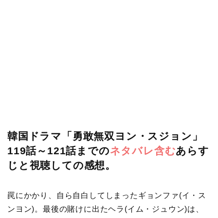
韓国ドラマ「勇敢無双ヨン・スジョン」
119話～121話までの
ネタバレ含む
あらす
じと視聴しての感想。
罠にかかり、自ら自白してしまったギョンファ(イ・ス
ンヨン)。最後の賭けに出たヘラ(イム・ジュウン)は、