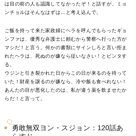
は目の前の人も認識してなかったぞ！と話すが、ミョ
ンチョルはそんなはずは…と考え込んで。
ご飯を持って来た家政婦にヘラを呼んでもらったギョ
ンファは、優秀な弁護士に頼むから警察へ行った方が
マシだ！と言う。何かの書類にサインしろと言い拒ま
れたヘラは、死ぬのが嫌なら従いなさい！とビンタす
る。
ウジンと引き裂かれた日からこの日が来るのを待って
いた！財産を譲るのが嫌なら、冷や飯も食べれない！
あんたの目が悪化したのは、私が違う薬を飲ませたか
らだ！と言って。
勇敢無双ヨン・スジョン：120話あ