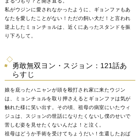
まるつもり？と開き直る。
私がウジンに愛されなかったように、ギョンファもあ
なたを愛したことがない！ただの飼い犬だ！と言われ
逆上したミョンチョルは、近くにあったスタンドを振
り下ろして。
勇敢無双ヨン・スジョン：121話あ
らすじ
娘を庇ったハニャンが頭を殴打され家に来たウジン
は、ミョンチョルを取り押さえるとギョンファは気が
触れた様に笑い出す。その頃、祖母の病室にいたウィ
ジュは、スジョンの世話になりたくないし僕のせいで
苦しむ姿を見せたくないんだよ！と泣く。
祖母はどうか手術を受けてちょうだい！生還したおば