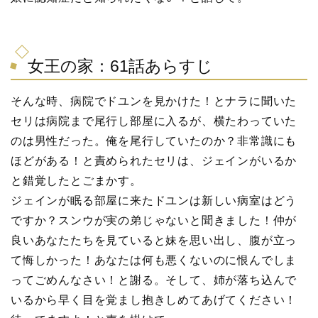
女王の家：61話あらすじ
そんな時、病院でドユンを見かけた！とナラに聞いた
セリは病院まで尾行し部屋に入るが、横たわっていた
のは男性だった。俺を尾行していたのか？非常識にも
ほどがある！と責められたセリは、ジェインがいるか
と錯覚したとごまかす。
ジェインが眠る部屋に来たドユンは新しい病室はどう
ですか？スンウが実の弟じゃないと聞きました！仲が
良いあなたたちを見ていると妹を思い出し、腹が立っ
て悔しかった！あなたは何も悪くないのに恨んでしま
ってごめんなさい！と謝る。そして、姉が落ち込んで
いるから早く目を覚まし抱きしめてあげてください！