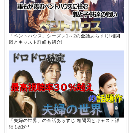
「ペントハウス」シーズン1～2の全話あらすじ!相関
図とキャスト詳細も紹介!
「夫婦の世界」の全話あらすじ!相関図とキャスト詳
細も紹介!