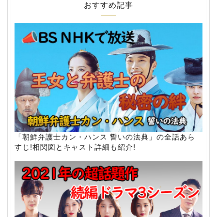
おすすめ記事
「朝鮮弁護士カン・ハンス 誓いの法典」の全話あら
すじ!相関図とキャスト詳細も紹介!