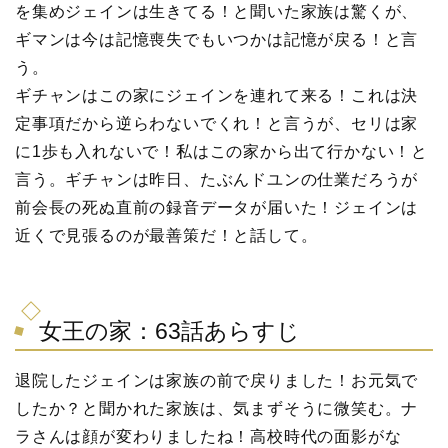
を集めジェインは生きてる！と聞いた家族は驚くが、
ギマンは今は記憶喪失でもいつかは記憶が戻る！と言
う。
ギチャンはこの家にジェインを連れて来る！これは決
定事項だから逆らわないでくれ！と言うが、セリは家
に1歩も入れないで！私はこの家から出て行かない！と
言う。ギチャンは昨日、たぶんドユンの仕業だろうが
前会長の死ぬ直前の録音データが届いた！ジェインは
近くで見張るのが最善策だ！と話して。
女王の家：63話あらすじ
退院したジェインは家族の前で戻りました！お元気で
したか？と聞かれた家族は、気まずそうに微笑む。ナ
ラさんは顔が変わりましたね！高校時代の面影がな