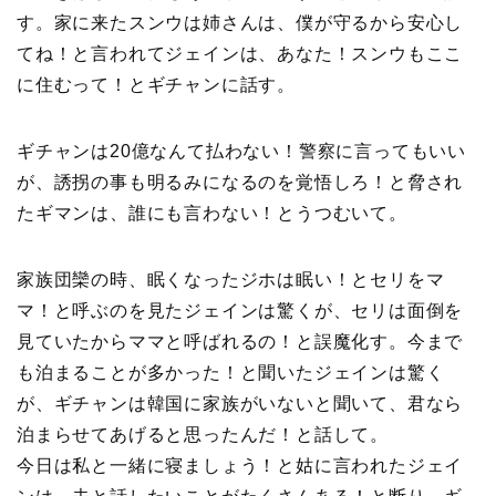
す。家に来たスンウは姉さんは、僕が守るから安心し
てね！と言われてジェインは、あなた！スンウもここ
に住むって！とギチャンに話す。
ギチャンは20億なんて払わない！警察に言ってもいい
が、誘拐の事も明るみになるのを覚悟しろ！と脅され
たギマンは、誰にも言わない！とうつむいて。
家族団欒の時、眠くなったジホは眠い！とセリをマ
マ！と呼ぶのを見たジェインは驚くが、セリは面倒を
見ていたからママと呼ばれるの！と誤魔化す。今まで
も泊まることが多かった！と聞いたジェインは驚く
が、ギチャンは韓国に家族がいないと聞いて、君なら
泊まらせてあげると思ったんだ！と話して。
今日は私と一緒に寝ましょう！と姑に言われたジェイ