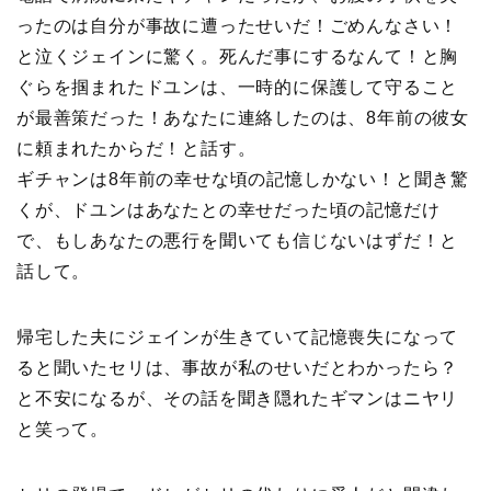
ったのは自分が事故に遭ったせいだ！ごめんなさい！
と泣くジェインに驚く。死んだ事にするなんて！と胸
ぐらを掴まれたドユンは、一時的に保護して守ること
が最善策だった！あなたに連絡したのは、8年前の彼女
に頼まれたからだ！と話す。
ギチャンは8年前の幸せな頃の記憶しかない！と聞き驚
くが、ドユンはあなたとの幸せだった頃の記憶だけ
で、もしあなたの悪行を聞いても信じないはずだ！と
話して。
帰宅した夫にジェインが生きていて記憶喪失になって
ると聞いたセリは、事故が私のせいだとわかったら？
と不安になるが、その話を聞き隠れたギマンはニヤリ
と笑って。