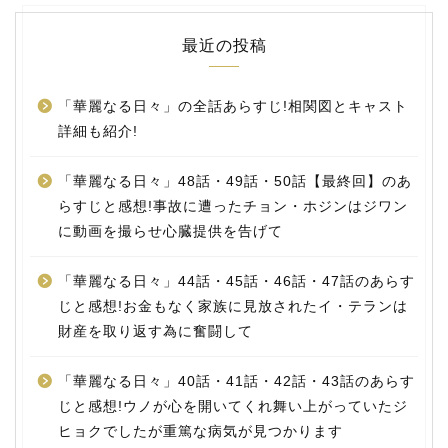
最近の投稿
「華麗なる日々」の全話あらすじ!相関図とキャスト
詳細も紹介!
「華麗なる日々」48話・49話・50話【最終回】のあ
らすじと感想!事故に遭ったチョン・ホジンはジワン
に動画を撮らせ心臓提供を告げて
「華麗なる日々」44話・45話・46話・47話のあらす
じと感想!お金もなく家族に見放されたイ・テランは
財産を取り返す為に奮闘して
「華麗なる日々」40話・41話・42話・43話のあらす
じと感想!ウノが心を開いてくれ舞い上がっていたジ
ヒョクでしたが重篤な病気が見つかります