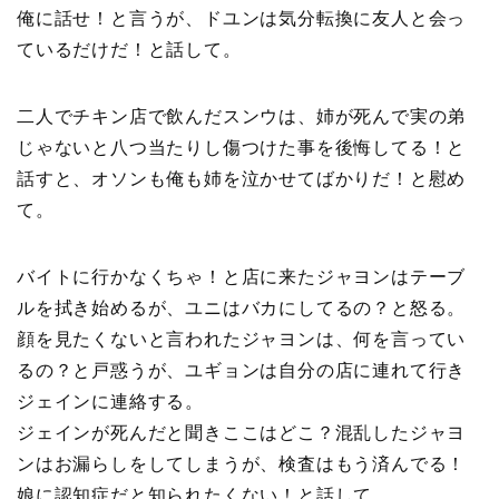
俺に話せ！と言うが、ドユンは気分転換に友人と会っ
ているだけだ！と話して。
二人でチキン店で飲んだスンウは、姉が死んで実の弟
じゃないと八つ当たりし傷つけた事を後悔してる！と
話すと、オソンも俺も姉を泣かせてばかりだ！と慰め
て。
バイトに行かなくちゃ！と店に来たジャヨンはテーブ
ルを拭き始めるが、ユニはバカにしてるの？と怒る。
顔を見たくないと言われたジャヨンは、何を言ってい
るの？と戸惑うが、ユギョンは自分の店に連れて行き
ジェインに連絡する。
ジェインが死んだと聞きここはどこ？混乱したジャヨ
ンはお漏らしをしてしまうが、検査はもう済んでる！
娘に認知症だと知られたくない！と話して。