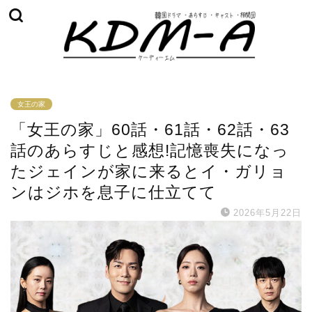
女王の家
「女王の家」60話・61話・62話・63
話のあらすじと感想!記憶喪失になっ
たジェインが家に来るとイ・ガリョ
ンはジホを息子に仕立てて
2026年5月22日