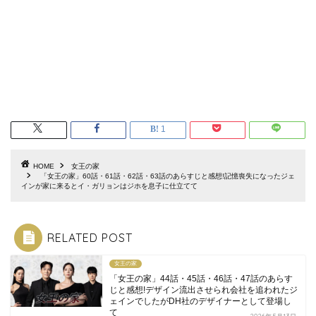
1
HOME
女王の家
「女王の家」60話・61話・62話・63話のあらすじと感想!記憶喪失になったジェ
インが家に来るとイ・ガリョンはジホを息子に仕立てて
RELATED POST
女王の家
「女王の家」44話・45話・46話・47話のあらす
じと感想!デザイン流出させられ会社を追われたジ
ェインでしたがDH社のデザイナーとして登場し
て