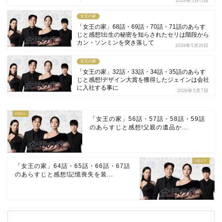
2026年5月13日
女王の家
「女王の家」68話・69話・70話・71話のあらす
じと感想!出生の秘密を知らされたセリは階段から
カン・ソンミンを突き落して
2026年5月26日
女王の家
「女王の家」32話・33話・34話・35話のあらす
じと感想!デザイン大賞を獲得したジェインは会社
に入社する事に
2026年5月7日
「女王の家」56話・57話・58話・59話
のあらすじと感想!父親の遺品か...
「女王の家」64話・65話・66話・67話
のあらすじと感想!記憶喪失を装...