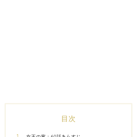
目次
女王の家：60話あらすじ