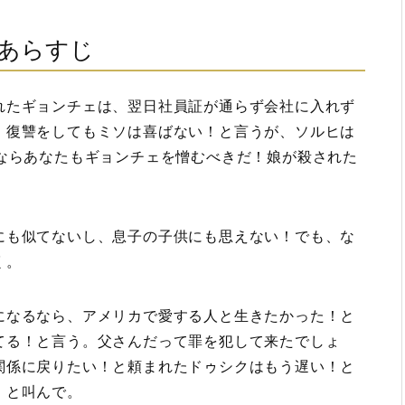
話あらすじ
れたギョンチェは、翌日社員証が通らず会社に入れず
、復讐をしてもミソは喜ばない！と言うが、ソルヒは
うならあなたもギョンチェを憎むべきだ！娘が殺された
にも似てないし、息子の子供にも思えない！でも、な
く。
になるなら、アメリカで愛する人と生きたかった！と
てる！と言う。父さんだって罪を犯して来たでしょ
関係に戻りたい！と頼まれたドゥシクはもう遅い！と
！と叫んで。