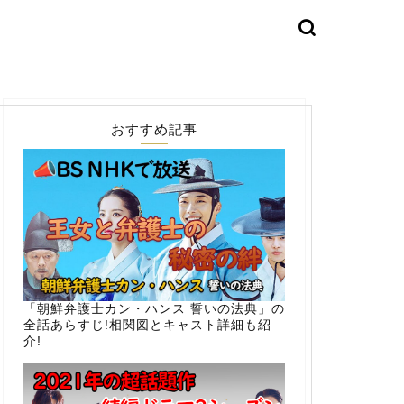
おすすめ記事
「朝鮮弁護士カン・ハンス 誓いの法典」の
全話あらすじ!相関図とキャスト詳細も紹
介!