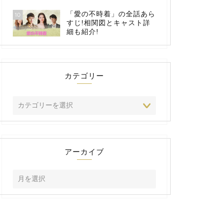
「愛の不時着」の全話あら
10
すじ!相関図とキャスト詳
細も紹介!
カテゴリー
アーカイブ