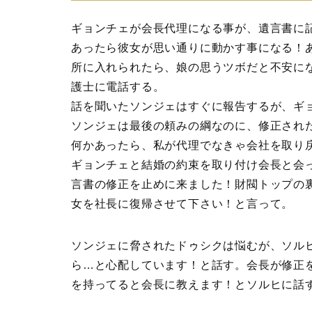
ギョンチェが会長代理になる事が、遺言書に
あったら彼女が思い通りに動かす事になる！
所に入れられたら、娘の思うツボだと不安に
護士に電話する。
話を聞いたソンジェはすぐに報告するが、ギ
ソンジェは最後の頼みの綱なのに、修正され
何かあったら、私が代理でなきゃ会社を取り
ギョンチェと結婚の約束を取り付け会長と会
言書の修正を止めに来ました！財閥トップの
女を社長に復帰させて下さい！と言って。
ソンジェに脅されたドゥシクは悩むが、ソル
ら…と心配しています！と話す。会長が修正
を持ってると会長に教えます！とソルヒに話