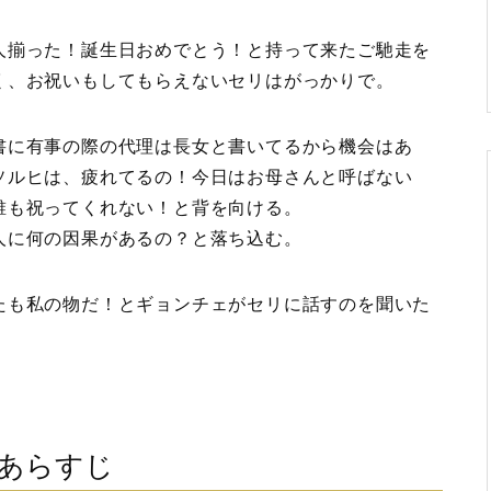
人揃った！誕生日おめでとう！と持って来たご馳走を
く、お祝いもしてもらえないセリはがっかりで。
書に有事の際の代理は長女と書いてるから機会はあ
ソルヒは、疲れてるの！今日はお母さんと呼ばない
誰も祝ってくれない！と背を向ける。
人に何の因果があるの？と落ち込む。
たも私の物だ！とギョンチェがセリに話すのを聞いた
話あらすじ