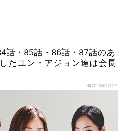
話・85話・86話・87話のあ
禁したユン・アジョン達は会長
2026年7月2日