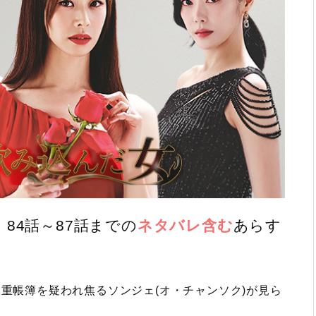
84話～87話までの
ネタバレ含む
あらす
二重帳簿を疑われ焦るソンジェ(オ・チャンソク)が見ら