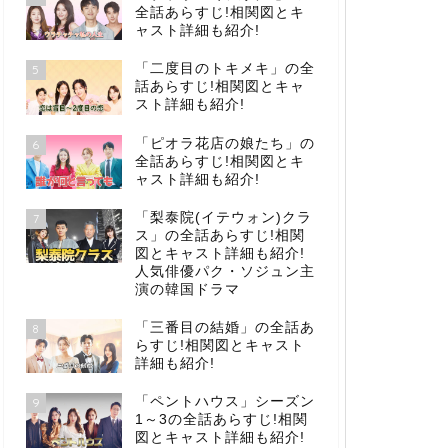
全話あらすじ!相関図とキ
ャスト詳細も紹介!
「二度目のトキメキ」の全
5
話あらすじ!相関図とキャ
スト詳細も紹介!
「ピオラ花店の娘たち」の
6
全話あらすじ!相関図とキ
ャスト詳細も紹介!
「梨泰院(イテウォン)クラ
7
ス」の全話あらすじ!相関
図とキャスト詳細も紹介!
人気俳優パク・ソジュン主
演の韓国ドラマ
「三番目の結婚」の全話あ
8
らすじ!相関図とキャスト
詳細も紹介!
「ペントハウス」シーズン
9
1～3の全話あらすじ!相関
図とキャスト詳細も紹介!