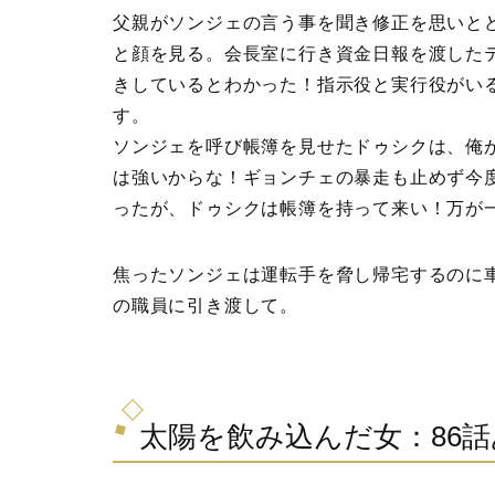
父親がソンジェの言う事を聞き修正を思いと
と顔を見る。会長室に行き資金日報を渡した
きしているとわかった！指示役と実行役がい
す。
ソンジェを呼び帳簿を見せたドゥシクは、俺
は強いからな！ギョンチェの暴走も止めず今
ったが、ドゥシクは帳簿を持って来い！万が
焦ったソンジェは運転手を脅し帰宅するのに
の職員に引き渡して。
太陽を飲み込んだ女：86