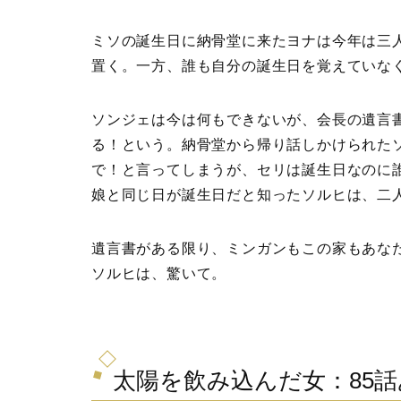
ミソの誕生日に納骨堂に来たヨナは今年は三
置く。一方、誰も自分の誕生日を覚えていな
ソンジェは今は何もできないが、会長の遺言
る！という。納骨堂から帰り話しかけられた
で！と言ってしまうが、セリは誕生日なのに
娘と同じ日が誕生日だと知ったソルヒは、二
遺言書がある限り、ミンガンもこの家もあな
ソルヒは、驚いて。
太陽を飲み込んだ女：85