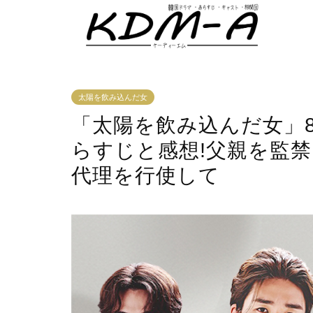
太陽を飲み込んだ女
「太陽を飲み込んだ女」84
らすじと感想!父親を監
代理を行使して