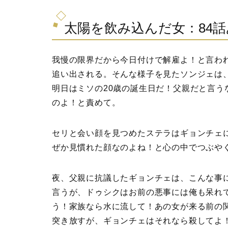
太陽を飲み込んだ女：84
我慢の限界だから今日付けで解雇よ！と言わ
追い出される。そんな様子を見たソンジェは
明日はミソの20歳の誕生日だ！父親だと言
のよ！と責めて。
セリと会い顔を見つめたステラはギョンチェ
ぜか見慣れた顔なのよね！と心の中でつぶや
夜、父親に抗議したギョンチェは、こんな事
言うが、ドゥシクはお前の悪事には俺も呆れ
う！家族なら水に流して！あの女が来る前の
突き放すが、ギョンチェはそれなら殺してよ