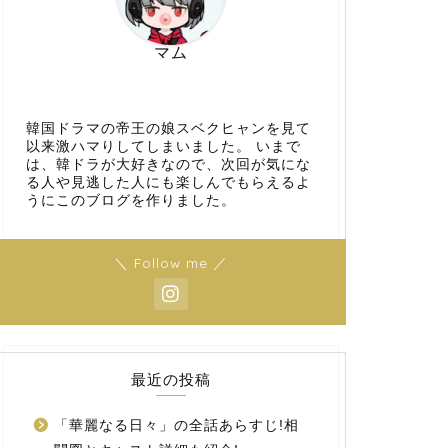
マム
韓国ドラマの帝王の娘スベクヒャンを見て
以来激ハマりしてしまいました。 いまで
は、韓ドラが大好きなので、次回が気にな
る人や見逃した人にも楽しんでもらえるよ
うにこのブログを作りました。
＼ Follow me ／
最近の投稿
「華麗なる日々」の全話あらすじ!相