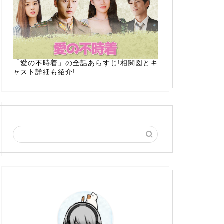
「愛の不時着」の全話あらすじ!相関図とキ
ャスト詳細も紹介!