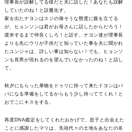
理事長が誤解してる様だと夫に話した！あなたも誤解
していたのね！と誤魔化す。
家を出たナヨンはスジの偉そうな態度に腹を立てる
が、ヒョンソンは君がお母さんに話したからだろう！
渡米するまで仲良くしろ！と話す。ナヨン達が理事長
よりも先にウリが子供だと知っていた事を夫に聞かれ
たユンジャは、詳しい事は知らない！でも、ヒョンソ
ンも長男が現れるのを望んでいなかったのね！と話し
て。
秋夕にもらった果物をドゥリに持って来たドヨンはパ
パになる準備をしてるからもう少し待っててくれ！と
おでこにキスをする。
再度DNA鑑定をしてくれたおかげで、息子と出会えた
ことに感謝したマリは、先祖代々の土地をあなたの名