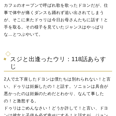
カフェのオープンで呼ばれ歌を歌ったドヨンだが、仕
事で体中が痛くダンスも踊れず追い出されてしまう
が、そこに来たドゥリは今日お母さんたちに話す！と
手を取る。その様子を見ていたジャンスはやっぱり
な…とつぶやいて。
スジと出逢ったウリ：118話あらす
じ
2人で土下座したドヨンは僕たちは別れられない！と言
い、ドゥリは妊娠したの！と話す。ソニョンは具合が
悪かったのは妊娠のためだとわかり、なんて事した
の！と激怒する。
ドゥリはごめんなさい！どうか許して！と言い、ドヨ
ンは彼女と子供を必ず幸せにする！と話すが、ジョン