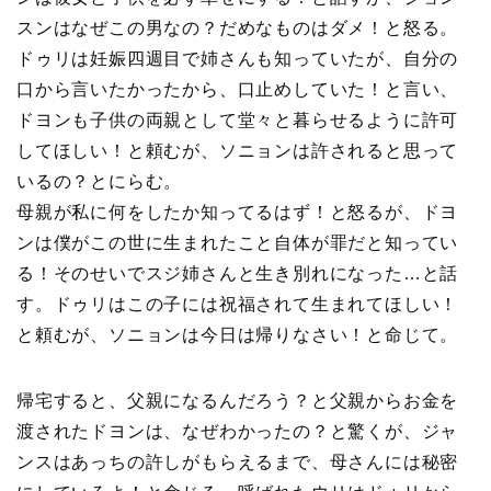
スンはなぜこの男なの？だめなものはダメ！と怒る。
ドゥリは妊娠四週目で姉さんも知っていたが、自分の
口から言いたかったから、口止めしていた！と言い、
ドヨンも子供の両親として堂々と暮らせるように許可
してほしい！と頼むが、ソニョンは許されると思って
いるの？とにらむ。
母親が私に何をしたか知ってるはず！と怒るが、ドヨ
ンは僕がこの世に生まれたこと自体が罪だと知ってい
る！そのせいでスジ姉さんと生き別れになった…と話
す。ドゥリはこの子には祝福されて生まれてほしい！
と頼むが、ソニョンは今日は帰りなさい！と命じて。
帰宅すると、父親になるんだろう？と父親からお金を
渡されたドヨンは、なぜわかったの？と驚くが、ジャ
ンスはあっちの許しがもらえるまで、母さんには秘密