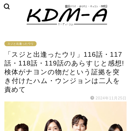
スジと出逢ったウリ
「スジと出逢ったウリ」116話・117
話・118話・119話のあらすじと感想!
検体がナヨンの物だという証拠を突
き付けたハム・ウンジョンは二人を
責めて
2024年11月25日