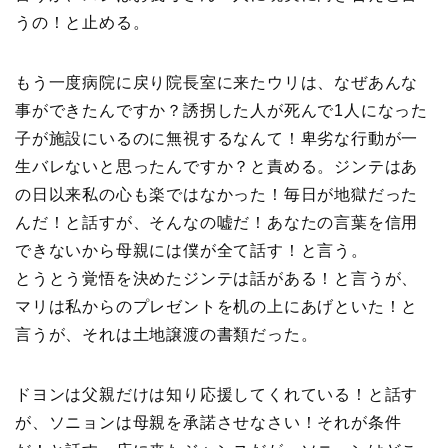
うの！と止める。
もう一度病院に戻り院長室に来たウリは、なぜあんな
事ができたんですか？誘拐した人が死んで1人になった
子が施設にいるのに無視するなんて！卑劣な行動が一
生バレないと思ったんですか？と責める。ジンテはあ
の日以来私の心も楽ではなかった！毎日が地獄だった
んだ！と話すが、そんなの嘘だ！あなたの言葉を信用
できないから母親には僕が全て話す！と言う。
とうとう覚悟を決めたジンテは話がある！と言うが、
マリは私からのプレゼントを机の上にあげといた！と
言うが、それは土地譲渡の書類だった。
ドヨンは父親だけは知り応援してくれている！と話す
が、ソニョンは母親を承諾させなさい！それが条件