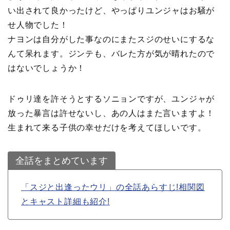
い出されて良かったけど、やっぱりユンジャはお騒が
せ人物でした！
ナヨンは自分がした事なのにまたスジのせいにするな
んて呆れます。ジンテも、バレた方が気が晴れたので
はないでしょうか！
ドゥリ達を許そうとするソニョンですが、ユンジャが
放った暴言は許せないし、あの人はまた言いますよ！
生まれて来る子供の幸せだけを考えてほしいです。
全話をまとめています
「スジと出逢ったウリ」の全話あらすじ!相関図
とキャスト詳細も紹介!