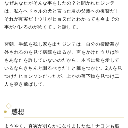
なぜあなたがそんな事をしたの？と聞かれたジンテ
は、私をへドゥルの犬と言った君の父親への復讐だ！
それが真実だ！ウリがヒョヌだとわかっても今までの
事がバレるのが怖くて…と話して。
翌朝、手紙を残し家を出たジンテは、自分の横断幕が
外されるのを見て病院を出るが、声をかけたウリは誰
もあなたを許していないのだから、本当に母を愛して
いるならきちんと謝るべきだ！と腕をつかむ。2人を見
つけたヒョンソンだったが、上かの落下物を見つけ二
人を突き飛ばして。
感想
ようやく、真実が明らかになりましたね！ナヨンも追