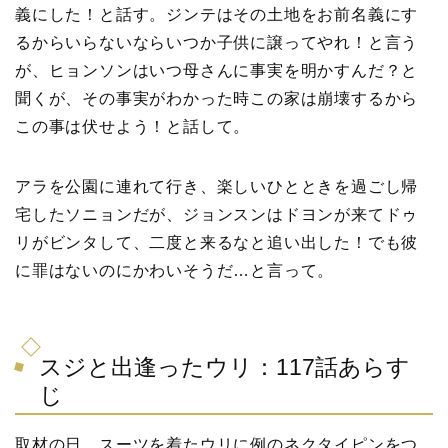
義にした！と話す。ジンテはその土地をお前名義にす
るからいらないならいつか子供に譲ってやれ！と言う
が、ヒョンソンはいつ母さんに事実を明かすんだ？と
聞くが、その事実がわかった時この家は崩壊するから
この事は伏せよう！と話して。
アラを公園に連れて行き、楽しいひとときを過ごし帰
宅したソニョンだが、ジョンスンはドヨンが来てドゥ
リがビンタして、二度と来るなと追い出した！でも彼
に罪はないのにかわいそうだ…と言って。
スジと出逢ったウリ：117話あらす
じ
取材の日、スーツを着たウリに例のネクタイピンをつ