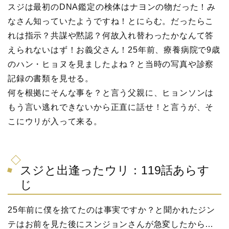
スジは最初のDNA鑑定の検体はナヨンの物だった！み
なさん知っていたようですね！とにらむ。だったらこ
れは指示？共謀や黙認？何故入れ替わったかなんて答
えられないはず！お義父さん！25年前、療養病院で9歳
のハン・ヒョヌを見ましたよね？と当時の写真や診察
記録の書類を見せる。
何を根拠にそんな事を？と言う父親に、ヒョンソンは
もう言い逃れできないから正直に話せ！と言うが、そ
こにウリが入って来る。
スジと出逢ったウリ：119話あらす
じ
25年前に僕を捨てたのは事実ですか？と聞かれたジン
テはお前を見た後にスンジョンさんが急変したから…