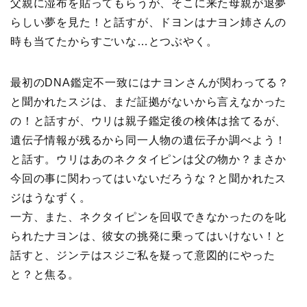
父親に湿布を貼ってもらうが、そこに来た母親が退夢
らしい夢を見た！と話すが、ドヨンはナヨン姉さんの
時も当てたからすごいな…とつぶやく。
最初のDNA鑑定不一致にはナヨンさんが関わってる？
と聞かれたスジは、まだ証拠がないから言えなかった
の！と話すが、ウリは親子鑑定後の検体は捨てるが、
遺伝子情報が残るから同一人物の遺伝子か調べよう！
と話す。ウリはあのネクタイピンは父の物か？まさか
今回の事に関わってはいないだろうな？と聞かれたス
ジはうなずく。
一方、また、ネクタイピンを回収できなかったのを叱
られたナヨンは、彼女の挑発に乗ってはいけない！と
話すと、ジンテはスジご私を疑って意図的にやった
と？と焦る。