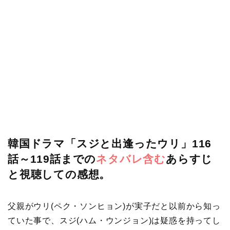
韓国ドラマ「スジと出逢ったウリ」116
話～119話までの
ネタバレ含む
あらすじ
と視聴しての感想。
父親がウリ(ペク・ソンヒョン)が実子だと以前から知っ
ていた事で、スジ(ハム・ウンジョン)は疑惑を持ってし