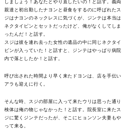
しましょう！あなたとやり直したいの！と話す。義両
親達と初出勤したナヨンと昼食をするのに呼ばれたス
ジはナヨンのネックレスに気づくが、ジンテは本当は
ネクタイピンとセットだったけど、俺がなくしてしま
ったんだ！と話す。
スジは彼を連れ去った女性の遺品の中に同じネクタイ
ピンが入っていた！と話すと、ジンテはやっぱり病院
内で落としたか！と話す。
呼び出された時間より早く来たドヨンは、店を手伝い
アラも迎えに行く。
そんな時、スジの部屋に入って来たウリは思った通り
検体は俺の物じゃなかった！と話す。院長室に来たス
ジに驚くジンテだったが、そこにヒョンソン夫妻もや
って来る。