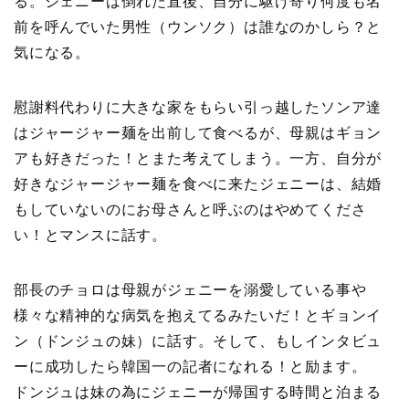
る。ジェニーは倒れた直後、自分に駆け寄り何度も名
前を呼んでいた男性（ウンソク）は誰なのかしら？と
気になる。
慰謝料代わりに大きな家をもらい引っ越したソンア達
はジャージャー麺を出前して食べるが、母親はギョン
アも好きだった！とまた考えてしまう。一方、自分が
好きなジャージャー麺を食べに来たジェニーは、結婚
もしていないのにお母さんと呼ぶのはやめてくださ
い！とマンスに話す。
部長のチョロは母親がジェニーを溺愛している事や
様々な精神的な病気を抱えてるみたいだ！とギョンイ
ン（ドンジュの妹）に話す。そして、もしインタビュ
ーに成功したら韓国一の記者になれる！と励ます。
ドンジュは妹の為にジェニーが帰国する時間と泊まる