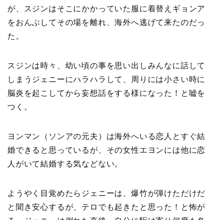
が、スジンはそこにかかっていた服に着替えギョンア
をおんぶしてその場を離れ、海外へ逃げて来たのだっ
た。
スジンは時々、幼い頃の事を思い出しみんなに話して
しまうジェニーにハラハラして、周りには小さい時に
脳炎を起こしてから妄想話をする様になった！と嘘を
つく。
ヨンマン（ソンアの元夫）は海外へいる恋人とすぐ結
婚できると思っているが、その女性エヨンには他に恋
人がいて結婚する気などない。
ようやく目覚めたらジェニーは、爆竹が弾けただけだ
と聞き安心するが、テロでも起きたと思った！と怖が