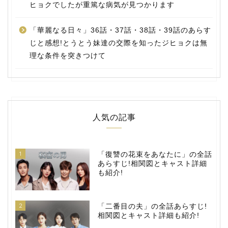
ヒョクでしたが重篤な病気が見つかります
「華麗なる日々」36話・37話・38話・39話のあらす
じと感想!とうとう妹達の交際を知ったジヒョクは無
理な条件を突きつけて
人気の記事
1
「復讐の花束をあなたに」の全話
あらすじ!相関図とキャスト詳細
も紹介!
2
「二番目の夫」の全話あらすじ!
相関図とキャスト詳細も紹介!