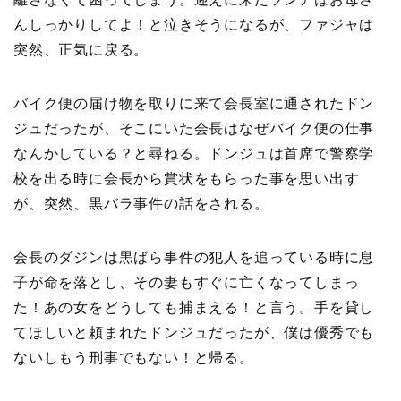
んしっかりしてよ！と泣きそうになるが、ファジャは
突然、正気に戻る。
バイク便の届け物を取りに来て会長室に通されたドン
ジュだったが、そこにいた会長はなぜバイク便の仕事
なんかしている？と尋ねる。ドンジュは首席で警察学
校を出る時に会長から賞状をもらった事を思い出す
が、突然、黒バラ事件の話をされる。
会長のダジンは黒ばら事件の犯人を追っている時に息
子が命を落とし、その妻もすぐに亡くなってしまっ
た！あの女をどうしても捕まえる！と言う。手を貸し
てほしいと頼まれたドンジュだったが、僕は優秀でも
ないしもう刑事でもない！と帰る。