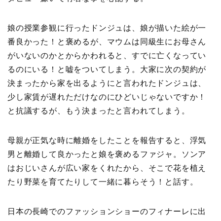
娘の授業参観に行ったドンジュは、娘が描いた絵が一
番良かった！と褒めるが、マウムは同級生にお母さん
がいないのかとからかわれると、すでに亡くなってい
るのにいる！と嘘をついてしまう。大家に次の契約が
決まったから家を出るようにと言われたドンジュは、
少し家賃が遅れただけなのにひどいじゃないですか！
と抗議するが、もう決まったと言われてしまう。
母親が正気な時に離婚をしたことを報告すると、浮気
男と離婚して良かったと娘を褒めるファジャ。ソンア
はおじいさんが広い家をくれたから、そこで花を植え
たり野菜を育てたりして一緒に暮らそう！と話す。
日本の長崎でのファッションショーのフィナーレに出