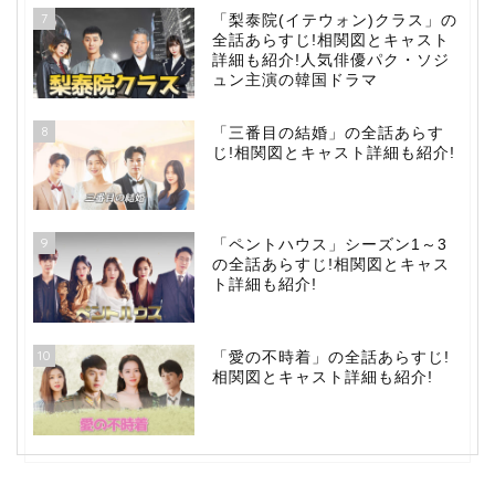
7
「梨泰院(イテウォン)クラス」の
全話あらすじ!相関図とキャスト
詳細も紹介!人気俳優パク・ソジ
ュン主演の韓国ドラマ
8
「三番目の結婚」の全話あらす
じ!相関図とキャスト詳細も紹介!
9
「ペントハウス」シーズン1～3
の全話あらすじ!相関図とキャス
ト詳細も紹介!
10
「愛の不時着」の全話あらすじ!
相関図とキャスト詳細も紹介!