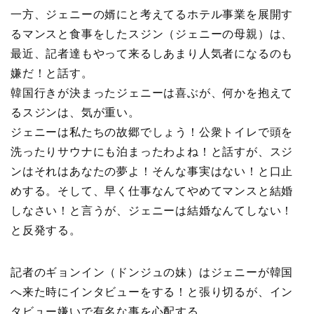
一方、ジェニーの婿にと考えてるホテル事業を展開す
るマンスと食事をしたスジン（ジェニーの母親）は、
最近、記者達もやって来るしあまり人気者になるのも
嫌だ！と話す。
韓国行きが決まったジェニーは喜ぶが、何かを抱えて
るスジンは、気が重い。
ジェニーは私たちの故郷でしょう！公衆トイレで頭を
洗ったりサウナにも泊まったわよね！と話すが、スジ
ンはそれはあなたの夢よ！そんな事実はない！と口止
めする。そして、早く仕事なんてやめてマンスと結婚
しなさい！と言うが、ジェニーは結婚なんてしない！
と反発する。
記者のギョンイン（ドンジュの妹）はジェニーが韓国
へ来た時にインタビューをする！と張り切るが、イン
タビュー嫌いで有名な事を心配する。