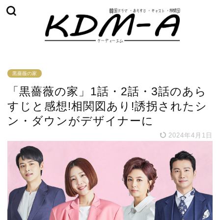
黒薔薇の家
「黒薔薇の家」1話・2話・3話のあら
すじと感想!相関図あり!誘拐されたシ
ン・ダウンがデザイナーに
2024年4月1日