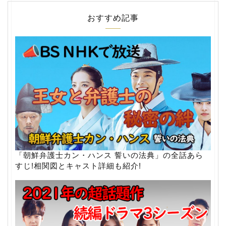
おすすめ記事
「朝鮮弁護士カン・ハンス 誓いの法典」の全話あら
すじ!相関図とキャスト詳細も紹介!