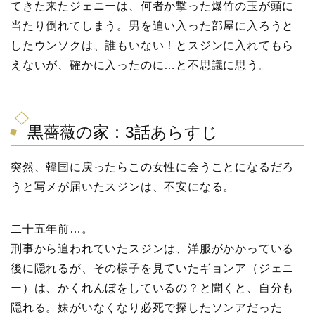
てきた来たジェニーは、何者か撃った爆竹の玉が頭に
当たり倒れてしまう。男を追い入った部屋に入ろうと
したウンソクは、誰もいない！とスジンに入れてもら
えないが、確かに入ったのに…と不思議に思う。
黒薔薇の家：3話あらすじ
突然、韓国に戻ったらこの女性に会うことになるだろ
うと写メが届いたスジンは、不安になる。
二十五年前…。
刑事から追われていたスジンは、洋服がかかっている
後に隠れるが、その様子を見ていたギョンア（ジェニ
ー）は、かくれんぼをしているの？と聞くと、自分も
隠れる。妹がいなくなり必死で探したソンアだった