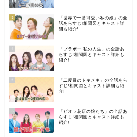
3
「世界で一番可愛い私の娘」の全
話あらすじ!相関図とキャスト詳
細も紹介!
4
「ブラボー 私の人生」の全話あ
らすじ!相関図とキャスト詳細も
紹介!
5
「二度目のトキメキ」の全話あら
すじ!相関図とキャスト詳細も紹
介!
6
「ピオラ花店の娘たち」の全話あ
らすじ!相関図とキャスト詳細も
紹介!