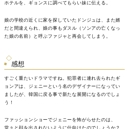
ホテルを、ギョンスに調べてもらい妹に伝える。
娘の学校の近くに家を探していたドンジュは、また婿
だと間違えられ、娘の事もダスル（ソンアの亡くなっ
た娘の名前）と呼ぶファジャと再会してしまう。
感想
すごく重たいドラマですね。犯罪者に連れ去られたギ
ョンアは、ジェニーという名のデザイナーになってい
ましたが、韓国に戻る事で新たな展開になるのでしょ
う！
ファッションショーでジェニーを怖がらせたのは、
堂々と顔を出されないように仕向けたのでしょうか？