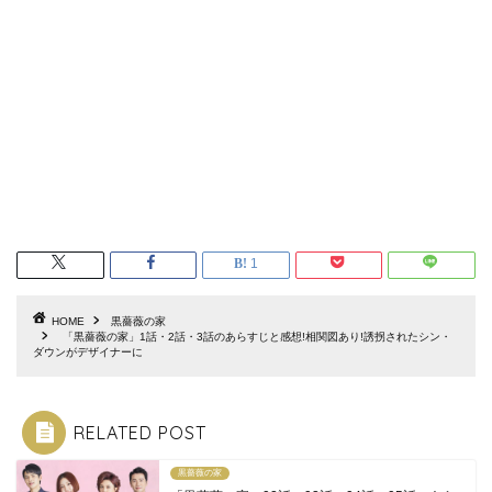
1
HOME
黒薔薇の家
「黒薔薇の家」1話・2話・3話のあらすじと感想!相関図あり!誘拐されたシン・
ダウンがデザイナーに
RELATED POST
黒薔薇の家