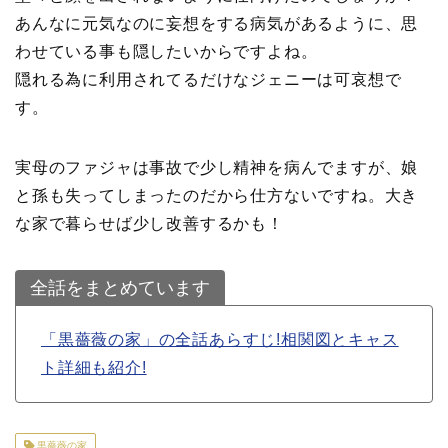
あんなに元気なのに妄想をする病気があるように、思
わせている事も隠したいからですよね。
隠れる為に利用されてるだけなジェニーは可哀想で
す。
実母のファジャは事故で少し精神を病んでますが、娘
と孫も失ってしまったのだから仕方ないですね。大き
な家で暮らせば少し改善するかも！
全話をまとめています
「黒薔薇の家」の全話あらすじ!相関図とキャス
ト詳細も紹介!
黒薔薇の家