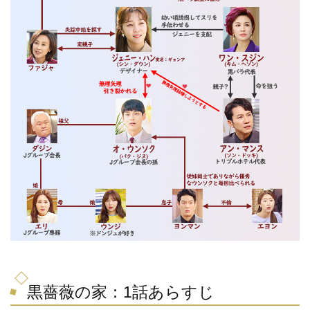
黒薔薇の家：1話あらすじ