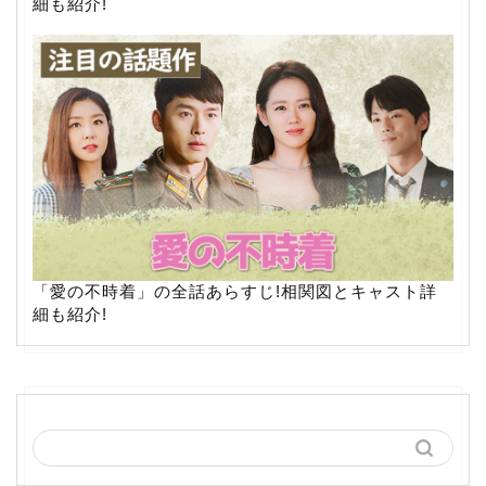
細も紹介!
「愛の不時着」の全話あらすじ!相関図とキャスト詳
細も紹介!