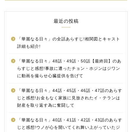
最近の投稿
「華麗なる日々」の全話あらすじ!相関図とキャスト
詳細も紹介!
「華麗なる日々」48話・49話・50話【最終回】のあ
らすじと感想!事故に遭ったチョン・ホジンはジワン
に動画を撮らせ心臓提供を告げて
「華麗なる日々」44話・45話・46話・47話のあらす
じと感想!お金もなく家族に見放されたイ・テランは
財産を取り返す為に奮闘して
「華麗なる日々」40話・41話・42話・43話のあらす
じと感想!ウノが心を開いてくれ舞い上がっていたジ