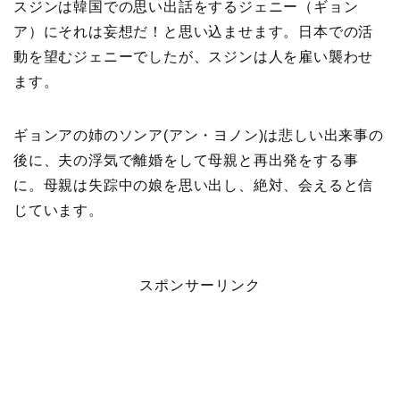
スジンは韓国での思い出話をするジェニー（ギョン
ア）にそれは妄想だ！と思い込ませます。日本での活
動を望むジェニーでしたが、スジンは人を雇い襲わせ
ます。
ギョンアの姉のソンア(アン・ヨノン)は悲しい出来事の
後に、夫の浮気で離婚をして母親と再出発をする事
に。母親は失踪中の娘を思い出し、絶対、会えると信
じています。
スポンサーリンク