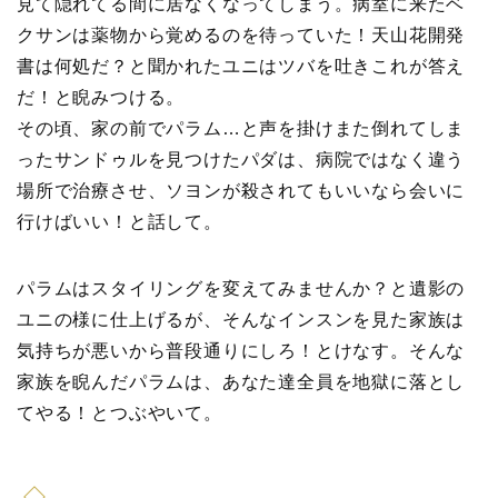
見て隠れてる間に居なくなってしまう。病室に来たベ
クサンは薬物から覚めるのを待っていた！天山花開発
書は何処だ？と聞かれたユニはツバを吐きこれが答え
だ！と睨みつける。
その頃、家の前でパラム…と声を掛けまた倒れてしま
ったサンドゥルを見つけたパダは、病院ではなく違う
場所で治療させ、ソヨンが殺されてもいいなら会いに
行けばいい！と話して。
パラムはスタイリングを変えてみませんか？と遺影の
ユニの様に仕上げるが、そんなインスンを見た家族は
気持ちが悪いから普段通りにしろ！とけなす。そんな
家族を睨んだパラムは、あなた達全員を地獄に落とし
てやる！とつぶやいて。