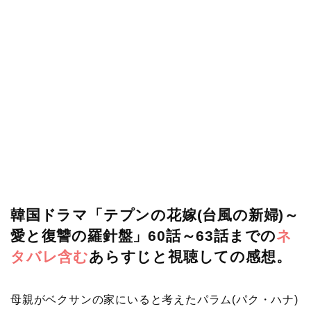
韓国ドラマ「テプンの花嫁(台風の新婦)～
愛と復讐の羅針盤」60話～63話までの
ネ
タバレ含む
あらすじと視聴しての感想。
母親がベクサンの家にいると考えたパラム(パク・ハナ)