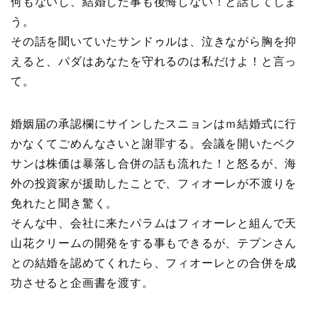
何もないし、結婚した事も後悔しない！と話してしま
う。
その話を聞いていたサンドゥルは、泣きながら胸を抑
えると、パダはあなたを守れるのは私だけよ！と言っ
て。
婚姻届の承認欄にサインしたスニョンはｍ結婚式に行
かなくてごめんなさいと謝罪する。会議を開いたベク
サンは株価は暴落し合併の話も流れた！と怒るが、海
外の投資家が援助したことで、フィオーレが不渡りを
免れたと聞き驚く。
そんな中、会社に来たパラムはフィオーレと組んで天
山花クリームの開発をする事もできるが、テプンさん
との結婚を認めてくれたら、フィオーレとの合併を成
功させると企画書を渡す。