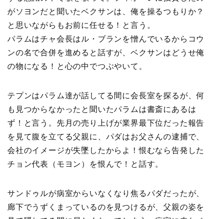
がソヨンだと聞いたベクサンは、俺を操るつもりか？
と思いながらもお前に任せる！と言う。
パラムはチャ会長はル・ブランを憎んでいるからコウ
ンの名で合併を進めると話すが、ベクサンはどうせ俺
の物になる！と心の中でつぶやいて。
テプンはパラム達が話してる間に会長室を探るが、何
も見つからなかったと聞いたパラムは書斎にあるは
ず！と言う。先月の売り上げが業界最下位だった報告
を見て腹を立てる父親に、パダはお父さんの逮捕で、
会社のイメージが失墜したからよ！恨むなら告発した
チョン代表（モヨン）を恨んで！と話す。
サンドゥルが病室からいなくなり焦るパダだったが、
廊下でうずくまっているのを見つけるが、父親の姿を