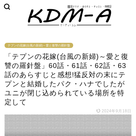
テプンの花嫁(台風の新婦)～愛と復讐の羅針盤
「テプンの花嫁(台風の新婦)～愛と復
讐の羅針盤」60話・61話・62話・63
話のあらすじと感想!猛反対の末にテ
プンと結婚したパク・ハナでしたが
ユニが閉じ込められている場所を特
定して
2024年9月18日