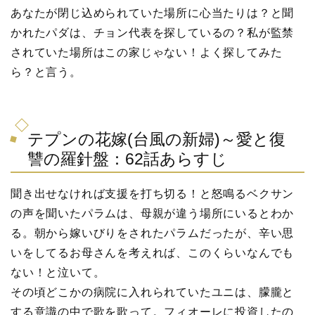
あなたが閉じ込められていた場所に心当たりは？と聞
かれたパダは、チョン代表を探しているの？私が監禁
されていた場所はこの家じゃない！よく探してみた
ら？と言う。
テプンの花嫁(台風の新婦)～愛と復
讐の羅針盤：62話あらすじ
聞き出せなければ支援を打ち切る！と怒鳴るベクサン
の声を聞いたパラムは、母親が違う場所にいるとわか
る。朝から嫁いびりをされたパラムだったが、辛い思
いをしてるお母さんを考えれば、このくらいなんでも
ない！と泣いて。
その頃どこかの病院に入れられていたユニは、朦朧と
する意識の中で歌を歌って。フィオーレに投資したの