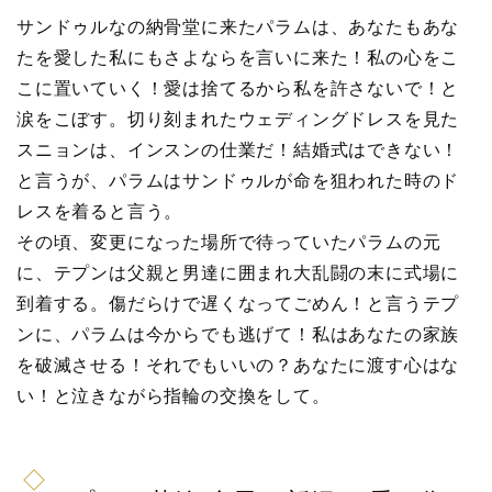
サンドゥルなの納骨堂に来たパラムは、あなたもあな
たを愛した私にもさよならを言いに来た！私の心をこ
こに置いていく！愛は捨てるから私を許さないで！と
涙をこぼす。切り刻まれたウェディングドレスを見た
スニョンは、インスンの仕業だ！結婚式はできない！
と言うが、パラムはサンドゥルが命を狙われた時のド
レスを着ると言う。
その頃、変更になった場所で待っていたパラムの元
に、テプンは父親と男達に囲まれ大乱闘の末に式場に
到着する。傷だらけで遅くなってごめん！と言うテプ
ンに、パラムは今からでも逃げて！私はあなたの家族
を破滅させる！それでもいいの？あなたに渡す心はな
い！と泣きながら指輪の交換をして。