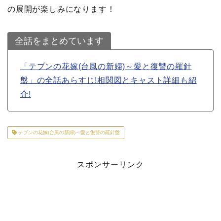
の展開が楽しみになります！
全話をまとめています
「テプンの花嫁(台風の新婦)～愛と復讐の羅針
盤」の全話あらすじ!相関図とキャスト詳細も紹
介!
テプンの花嫁(台風の新婦)～愛と復讐の羅針盤
スポンサーリンク