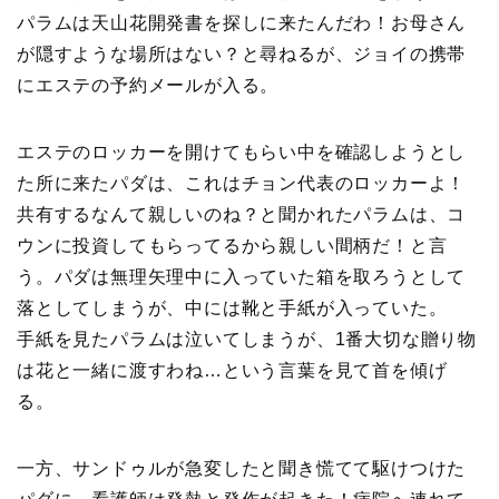
パラムは天山花開発書を探しに来たんだわ！お母さん
が隠すような場所はない？と尋ねるが、ジョイの携帯
にエステの予約メールが入る。
エステのロッカーを開けてもらい中を確認しようとし
た所に来たパダは、これはチョン代表のロッカーよ！
共有するなんて親しいのね？と聞かれたパラムは、コ
ウンに投資してもらってるから親しい間柄だ！と言
う。パダは無理矢理中に入っていた箱を取ろうとして
落としてしまうが、中には靴と手紙が入っていた。
手紙を見たパラムは泣いてしまうが、1番大切な贈り物
は花と一緒に渡すわね…という言葉を見て首を傾げ
る。
一方、サンドゥルが急変したと聞き慌てて駆けつけた