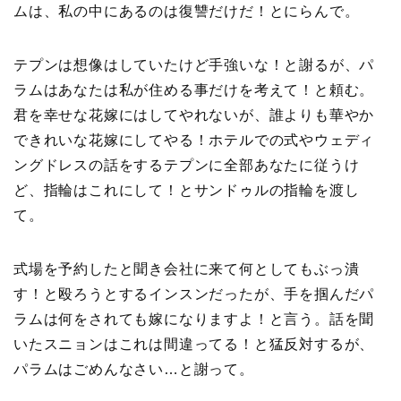
ムは、私の中にあるのは復讐だけだ！とにらんで。
テプンは想像はしていたけど手強いな！と謝るが、パ
ラムはあなたは私が住める事だけを考えて！と頼む。
君を幸せな花嫁にはしてやれないが、誰よりも華やか
できれいな花嫁にしてやる！ホテルでの式やウェディ
ングドレスの話をするテプンに全部あなたに従うけ
ど、指輪はこれにして！とサンドゥルの指輪を渡し
て。
式場を予約したと聞き会社に来て何としてもぶっ潰
す！と殴ろうとするインスンだったが、手を掴んだパ
ラムは何をされても嫁になりますよ！と言う。話を聞
いたスニョンはこれは間違ってる！と猛反対するが、
パラムはごめんなさい…と謝って。