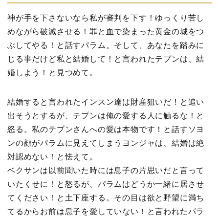
神が手を下さないなら私が審判を下す！ゆっくり苦し
めながら破滅させる！罪と血で染まった黄金の城をつ
ぶしてやる！と話すパラム。そして、あなたを踏みに
じる事だけど私と結婚して！と言われたテプンは、結
婚しよう！と見つめて。
結婚すると言われたインスン達は財産狙いだ！と追い
出そうとするが、テプンは俺の愛する人に触るな！と
怒る。私のテプンさんへの愛は本物です！と話すソヨ
ンの顔がパラムに見えてしまうヨンジャは、結婚は絶
対認めない！と怯えて。
ベクサンは以前聞いた時には息子の片思いだと言って
いたくせに！と怒るが、パラムはどうか一緒に居させ
てください！と土下座する。その目は欲と野望に満ち
てるからお前は息子を愛していない！と言われたパラ