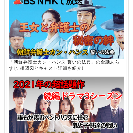
「朝鮮弁護士カン・ハンス 誓いの法典」の全話あら
すじ!相関図とキャスト詳細も紹介!