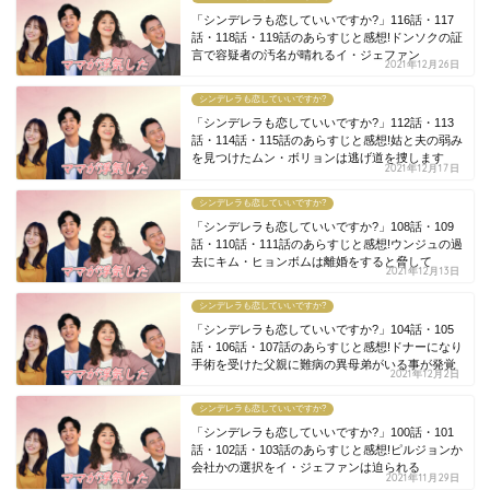
「シンデレラも恋していいですか?」116話・117
話・118話・119話のあらすじと感想!ドンソクの証
言で容疑者の汚名が晴れるイ・ジェファン
2021年12月26日
シンデレラも恋していいですか?
「シンデレラも恋していいですか?」112話・113
話・114話・115話のあらすじと感想!姑と夫の弱み
を見つけたムン・ボリョンは逃げ道を捜します
2021年12月17日
シンデレラも恋していいですか?
「シンデレラも恋していいですか?」108話・109
話・110話・111話のあらすじと感想!ウンジュの過
去にキム・ヒョンボムは離婚をすると脅して
2021年12月13日
シンデレラも恋していいですか?
「シンデレラも恋していいですか?」104話・105
話・106話・107話のあらすじと感想!ドナーになり
手術を受けた父親に難病の異母弟がいる事が発覚
2021年12月2日
シンデレラも恋していいですか?
「シンデレラも恋していいですか?」100話・101
話・102話・103話のあらすじと感想!ピルジョンか
会社かの選択をイ・ジェファンは迫られる
2021年11月29日