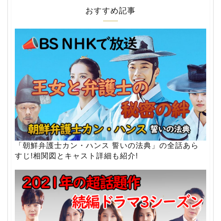
おすすめ記事
「朝鮮弁護士カン・ハンス 誓いの法典」の全話あら
すじ!相関図とキャスト詳細も紹介!