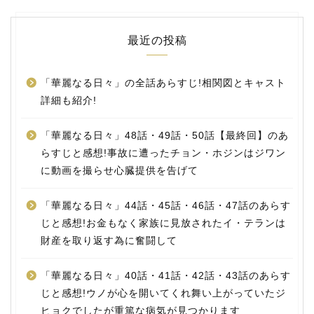
最近の投稿
「華麗なる日々」の全話あらすじ!相関図とキャスト
詳細も紹介!
「華麗なる日々」48話・49話・50話【最終回】のあ
らすじと感想!事故に遭ったチョン・ホジンはジワン
に動画を撮らせ心臓提供を告げて
「華麗なる日々」44話・45話・46話・47話のあらす
じと感想!お金もなく家族に見放されたイ・テランは
財産を取り返す為に奮闘して
「華麗なる日々」40話・41話・42話・43話のあらす
じと感想!ウノが心を開いてくれ舞い上がっていたジ
ヒョクでしたが重篤な病気が見つかります