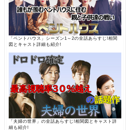
「ペントハウス」シーズン1～2の全話あらすじ!相関
図とキャスト詳細も紹介!
「夫婦の世界」の全話あらすじ!相関図とキャスト詳
細も紹介!