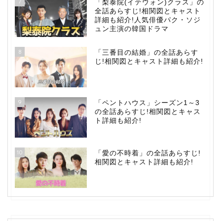
7
「梨泰院(イテウォン)クラス」の
全話あらすじ!相関図とキャスト
詳細も紹介!人気俳優パク・ソジ
ュン主演の韓国ドラマ
8
「三番目の結婚」の全話あらす
じ!相関図とキャスト詳細も紹介!
9
「ペントハウス」シーズン1～3
の全話あらすじ!相関図とキャス
ト詳細も紹介!
10
「愛の不時着」の全話あらすじ!
相関図とキャスト詳細も紹介!