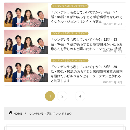
シンデレラも恋していいですか?
「シンデレラも恋していいですか?」96話・97
話・98話・99話のあらすじと感想!留学させられそ
うなキル・ジョンウはとうとう家出
2021年11月19日
シンデレラも恋していいですか?
「シンデレラも恋していいですか?」92話・93
話・94話・95話のあらすじと感想!自分がいたらお
母さんを苦しめると聞いたキル・ジョンウの決断
2021年11月13日
シンデレラも恋していいですか?
「シンデレラも恋していいですか?」88話・89
話・90話・91話のあらすじと感想!親権変更の裁判
を避けたいピルジョンはイ・ジェファンと別れる
と約束します
2021年11月12日
...
1
2
4
HOME
シンデレラも恋していいですか?