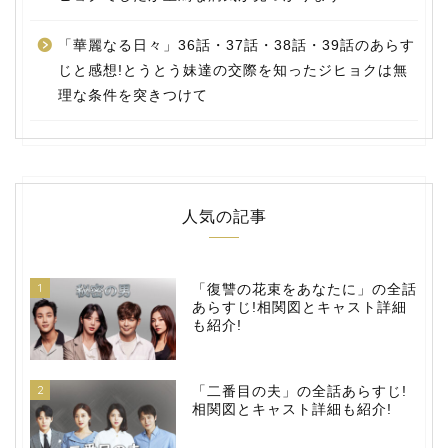
「華麗なる日々」36話・37話・38話・39話のあらす
じと感想!とうとう妹達の交際を知ったジヒョクは無
理な条件を突きつけて
人気の記事
1
「復讐の花束をあなたに」の全話
あらすじ!相関図とキャスト詳細
も紹介!
2
「二番目の夫」の全話あらすじ!
相関図とキャスト詳細も紹介!