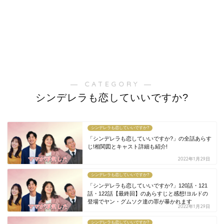
― CATEGORY ―
シンデレラも恋していいですか?
シンデレラも恋していいですか?
「シンデレラも恋していいですか?」の全話あらす
じ!相関図とキャスト詳細も紹介!
2022年1月29日
シンデレラも恋していいですか?
「シンデレラも恋していいですか?」120話・121
話・122話【最終回】のあらすじと感想!ヨルドの
登場でヤン・グムソク達の罪が暴かれます
2022年1月29日
シンデレラも恋していいですか?