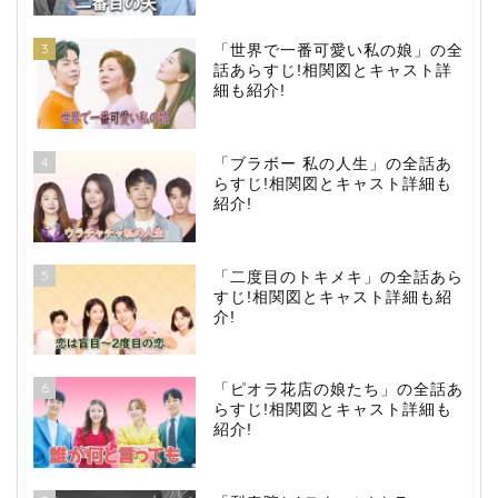
3
「世界で一番可愛い私の娘」の全
話あらすじ!相関図とキャスト詳
細も紹介!
4
「ブラボー 私の人生」の全話あ
らすじ!相関図とキャスト詳細も
紹介!
5
「二度目のトキメキ」の全話あら
すじ!相関図とキャスト詳細も紹
介!
6
「ピオラ花店の娘たち」の全話あ
らすじ!相関図とキャスト詳細も
紹介!