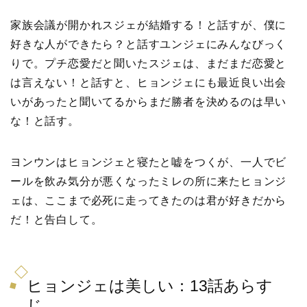
家族会議が開かれスジェが結婚する！と話すが、僕に
好きな人ができたら？と話すユンジェにみんなびっく
りで。プチ恋愛だと聞いたスジェは、まだまだ恋愛と
は言えない！と話すと、ヒョンジェにも最近良い出会
いがあったと聞いてるからまだ勝者を決めるのは早い
な！と話す。
ヨンウンはヒョンジェと寝たと嘘をつくが、一人でビ
ールを飲み気分が悪くなったミレの所に来たヒョンジ
ェは、ここまで必死に走ってきたのは君が好きだから
だ！と告白して。
ヒョンジェは美しい：13話あらす
じ