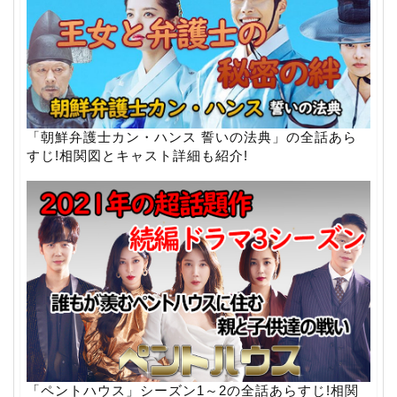
「朝鮮弁護士カン・ハンス 誓いの法典」の全話あら
すじ!相関図とキャスト詳細も紹介!
「ペントハウス」シーズン1～2の全話あらすじ!相関