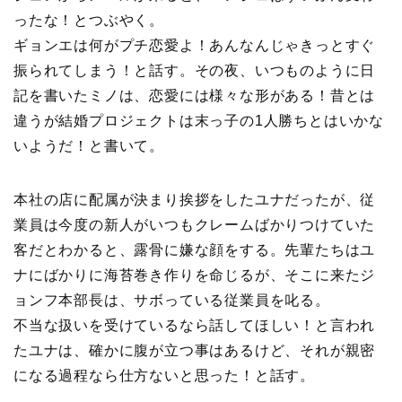
ったな！とつぶやく。
ギョンエは何がプチ恋愛よ！あんなんじゃきっとすぐ
振られてしまう！と話す。その夜、いつものように日
記を書いたミノは、恋愛には様々な形がある！昔とは
違うが結婚プロジェクトは末っ子の1人勝ちとはいかな
いようだ！と書いて。
本社の店に配属が決まり挨拶をしたユナだったが、従
業員は今度の新人がいつもクレームばかりつけていた
客だとわかると、露骨に嫌な顔をする。先輩たちはユ
ナにばかりに海苔巻き作りを命じるが、そこに来たジ
ョンフ本部長は、サボっている従業員を叱る。
不当な扱いを受けているなら話してほしい！と言われ
たユナは、確かに腹が立つ事はあるけど、それが親密
になる過程なら仕方ないと思った！と話す。