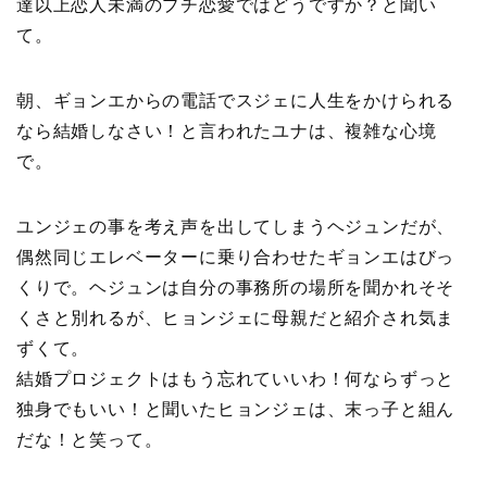
達以上恋人未満のプチ恋愛ではどうですか？と聞い
て。
朝、ギョンエからの電話でスジェに人生をかけられる
なら結婚しなさい！と言われたユナは、複雑な心境
で。
ユンジェの事を考え声を出してしまうヘジュンだが、
偶然同じエレベーターに乗り合わせたギョンエはびっ
くりで。ヘジュンは自分の事務所の場所を聞かれそそ
くさと別れるが、ヒョンジェに母親だと紹介され気ま
ずくて。
結婚プロジェクトはもう忘れていいわ！何ならずっと
独身でもいい！と聞いたヒョンジェは、末っ子と組ん
だな！と笑って。