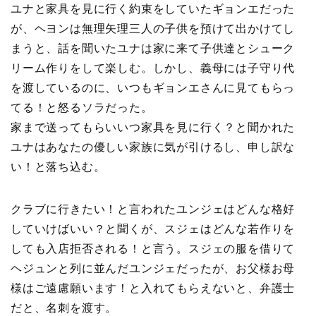
ユナと家具を見に行く約束をしていたギョンエだった
が、ヘヨンは無理矢理三人の子供を預けて出かけてし
まうと、話を聞いたユナは家に来て子供達とシューク
リーム作りをして楽しむ。しかし、義母には子守り代
を渡しているのに、いつもギョンエさんに見てもらっ
てる！と怒るソラだった。
家まで送ってもらいいつ家具を見に行く？と聞かれた
ユナはあなたの優しい家族に気が引けるし、申し訳な
い！と落ち込む。
クラブに行きたい！と言われたユンジェはどんな格好
していけばいい？と聞くが、スジェはどんな若作りを
しても入店拒否される！と言う。スジェの服を借りて
ヘジュンと列に並んだユンジェだったが、お父様お母
様はご遠慮願います！と入れてもらえないと、弁護士
だと、名刺を渡す。