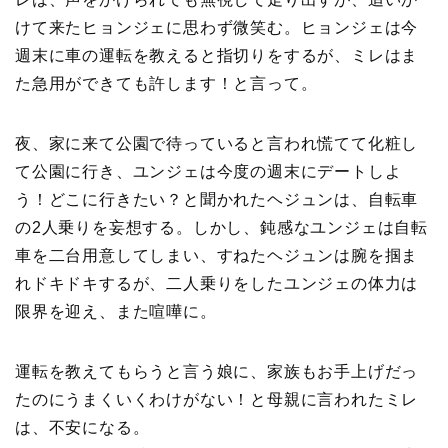
けて来たヒョンジェに思わず微笑む。ヒョンジェは今
週末に車の運転を教えると指切りをするが、ミレはま
た急用ができても許します！と言って。
夜、家に来て公園で待っていると言われ慌てて化粧し
て公園に行き、ユンジェは今度の週末にデートしよ
う！どこに行きたい？と聞かれたヘジュンは、自転車
の2人乗りを妄想する。しかし、鈍感なユンジェは自転
車を二台用意してしまい、すねたヘジュンは腕を掴ま
れドキドキするが、二人乗りをしたユンジェの体力は
限界を迎え、また喧嘩に。
運転を教えてもらうと言う娘に、家族もお手上げだっ
たのにうまくいくわけがない！と母親に言われたミレ
は、不安になる。