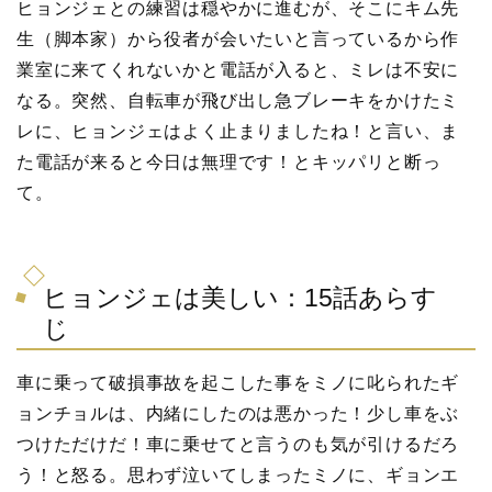
ヒョンジェとの練習は穏やかに進むが、そこにキム先
生（脚本家）から役者が会いたいと言っているから作
業室に来てくれないかと電話が入ると、ミレは不安に
なる。突然、自転車が飛び出し急ブレーキをかけたミ
レに、ヒョンジェはよく止まりましたね！と言い、ま
た電話が来ると今日は無理です！とキッパリと断っ
て。
ヒョンジェは美しい：15話あらす
じ
車に乗って破損事故を起こした事をミノに叱られたギ
ョンチョルは、内緒にしたのは悪かった！少し車をぶ
つけただけだ！車に乗せてと言うのも気が引けるだろ
う！と怒る。思わず泣いてしまったミノに、ギョンエ