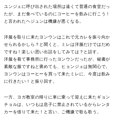
ユンジェに呼び出された場所は遠くて普通の食堂だっ
たが、まだ食べているのにコーヒーを飲みに行こう！
と言われたヘジュンは機嫌が悪くなる。
洋服を取りに来たヨンウンはこれで元カレを振り向か
せられるかしら？と聞くと、ミレは洋服だけではだめ
ですね！楽しい思い出話をしてみては？と話す。
洋服を着て事務所に行ったヨンウンだったが、秘書が
素敵な服ですねと褒めても、ヒョンジェは無関心で。
ヨンウンはコーヒーを買って来たミレに、今度は飲み
に行きたい！と振り回す。
一方、ヨガ教室の帰りに車に乗って迎えに来たギョン
チョルは、いつもは息子に禁止されているからレンタ
カーを借りて来た！と言い、ご機嫌で歌も歌う。