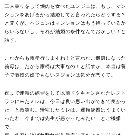
二人乗りをして焼肉を食べたユンジェは、もし、マン
ションをあげるから結婚してと言われたらどうする？
と聞くが、ヘジュンはマンションはもう持っているか
らいらないし、それが結婚の条件なんておかしい！と
話す。
これからも親孝行しますね！と言われご機嫌になった
義母は、だから家柄は大事なの！と話すが、本当は養
子で教授の娘でもないスジョンは気分が悪くて。
夜まで運転の練習をして以前ドタキャンされたレスト
ランに来たミレは、今日は良い思い出ができて良かっ
た！と微笑む。帰宅したミレは、運転練習はうまくい
ったわ！今までは先生が悪かったみたい！とご機嫌
で。