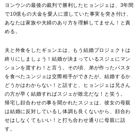
ヨンウンの最後の裁判で勝利したヒョンジェは、3年間
で10億もの大金を愛人に渡していた事実を突き付け、
あなたは家族や夫婦のあり方を理解してません！と責
める。
夫と外食をしたギョンエは、もう結婚プロジェクトは
終りにしましょう！結婚が決まっているスジェにマン
ションを渡すわ！と言う。その頃、弟が作ったパスタ
を食べたユンジェは交際相手ができたが、結婚するか
どうかはわからない！と話すと、ヒョンジェは兄さん
の方が早く結婚すればスジェが敗北だな！と笑う。
帰宅し顔合わせの事を聞かれたスジェは、彼女の母親
は結婚に反対しているし体調も良くないから、顔合わ
せはしなくてもいい！と打ち合わせ通りに母親に話
す。