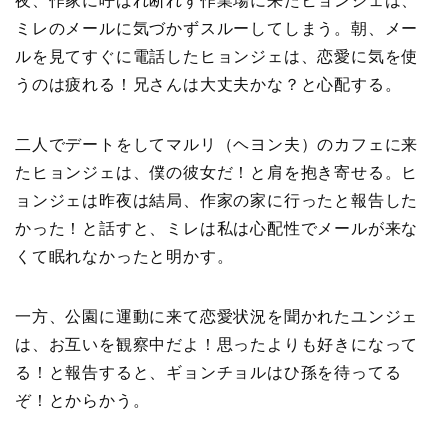
夜、作家に呼ばれ断れず作業場に来たヒョンジェは、
ミレのメールに気づかずスルーしてしまう。朝、メー
ルを見てすぐに電話したヒョンジェは、恋愛に気を使
うのは疲れる！兄さんは大丈夫かな？と心配する。
二人でデートをしてマルリ（ヘヨン夫）のカフェに来
たヒョンジェは、僕の彼女だ！と肩を抱き寄せる。ヒ
ョンジェは昨夜は結局、作家の家に行ったと報告した
かった！と話すと、ミレは私は心配性でメールが来な
くて眠れなかったと明かす。
一方、公園に運動に来て恋愛状況を聞かれたユンジェ
は、お互いを観察中だよ！思ったよりも好きになって
る！と報告すると、ギョンチョルはひ孫を待ってる
ぞ！とからかう。