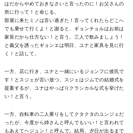
はだからやめておきなさいと言ったのに！お父さんの
所に行って！と命じる。
部屋に来たミノは言い過ぎた！言ってくれたらどこへ
でも乗せて行くよ！と謝ると、ギョンチョルはお前は
家長だから仕方ない！と言う。三人で飲みましょう！
と義父を誘ったギョンエは明日、ユナと家具を見に行
く！と話して。
一方、店に行き、ユナと一緒にいるジョンフに彼氏で
す！とスジェが言い放つ。スジェはジムでの結婚式を
提案するが、ユナはやっぱりクラシカルな式を挙げた
い！と言う。
一方、自転車の二人乗りをしてクタクタのユンジェだ
ったが、今度から姉さんと呼んでもいい！と言われて
もあえてヘジュン！と呼んで。結局、夕日が出るまで