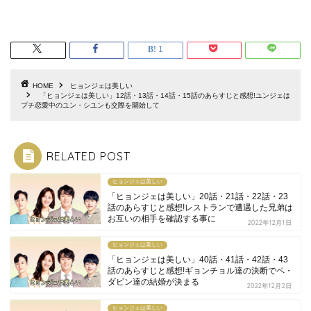
1
HOME
ヒョンジェは美しい
「ヒョンジェは美しい」12話・13話・14話・15話のあらすじと感想!ユンジェは
プチ恋愛中のユン・シユンも交際を開始して
RELATED POST
ヒョンジェは美しい
「ヒョンジェは美しい」20話・21話・22話・23
話のあらすじと感想!レストランで遭遇した兄弟は
お互いの相手を確認する事に
2022年12月1日
ヒョンジェは美しい
「ヒョンジェは美しい」40話・41話・42話・43
話のあらすじと感想!ギョンチョル達の決断でペ・
ダビン達の結婚が決まる
2022年12月2日
ヒョンジェは美しい