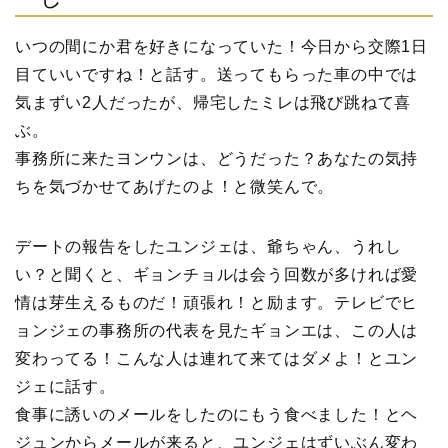
いつの間にか君を好きになっていた！今日から交際1日
目ていいですね！と話す。送ってもらった車の中では
気まずい2人だったが、帰宅したミレは飛び跳ねて喜
ぶ。
事務所に来たヨンウンは、どうだった？あなたの気持
ちを気づかせてあげたのよ！と微笑んで。
デートの報告をしたユンジェは、爺ちゃん、うれし
い？と聞くと、ギョンチョルは会う回数が多ければ愛
情は芽生えるものだ！頑張れ！と励ます。テレビでヒ
ョンジェの事務所の代表を見たギョンエは、この人は
変わってる！こんな人は連れて来てはダメよ！とユン
ジェに話す。
食事に誘いのメールをしたのにもう食べました！とヘ
ジュンからメールが来ると、ユンジェはずいぶん変わ