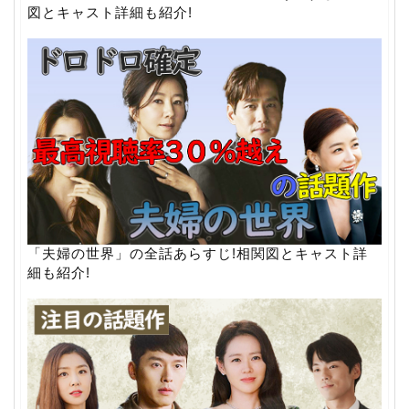
図とキャスト詳細も紹介!
「夫婦の世界」の全話あらすじ!相関図とキャスト詳
細も紹介!