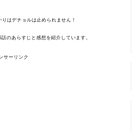
かりはデチョルは止められません！
15話のあらすじと感想を紹介
しています。
ンサーリンク