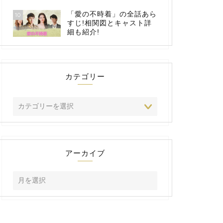
「愛の不時着」の全話あら
10
すじ!相関図とキャスト詳
細も紹介!
カテゴリー
アーカイブ