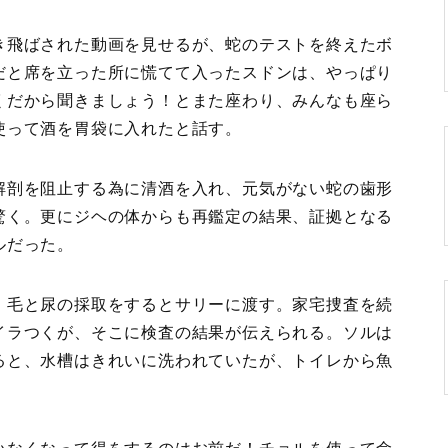
き飛ばされた動画を見せるが、蛇のテストを終えたボ
だと席を立った所に慌てて入ったスドンは、やっぱり
くだから聞きましょう！とまた座わり、みんなも座ら
使って酒を胃袋に入れたと話す。
解剖を阻止する為に清酒を入れ、元気がない蛇の歯形
驚く。更にジヘの体からも再鑑定の結果、証拠となる
ルだった。
、毛と尿の採取をするとサリーに渡す。家宅捜査を続
イラつくが、そこに検査の結果が伝えられる。ソルは
ると、水槽はきれいに洗われていたが、トイレから魚