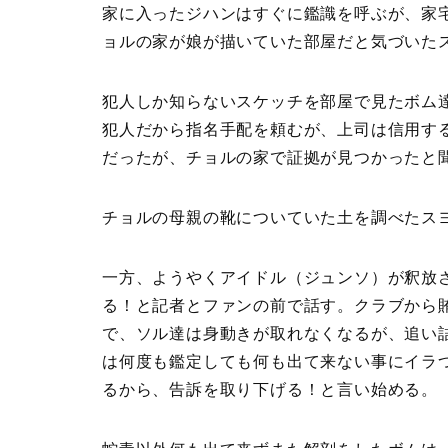
家に入ったジハンはすぐに鑑識を呼ぶが、家
ョルの家が娘が描いていた部屋だと気づいた
犯人しか知らないスケッチを部屋で見たボム
犯人だから指名手配を頼むが、上司は信用す
だったが、チョルの家で証拠が見つかったと
チョルの母親の靴についていた土を調べたス
一方、ようやくアイドル（ジュンソ）が釈放
る！と記者とファンの前で話す。クラブから
で、ソル達は身動きが取れなくなるが、追い
は何度も鑑定しても何も出て来ない事にイラ
るから、告訴を取り下げる！と言い始める。