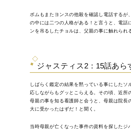
ボムもまたヨンスの他殺を確認し電話するが
の中には二つの人格がある！と言うと、電話
ンを吊るしたチョルは、父親の事に触れられ
ジャスティス2：15話あら
しばらく鑑定の結果を黙っている事にしたソ
応しながらもグッとこらえる。その頃、近所
母親の事を知る看護師と会うと、母親は院長
大に受かったはずだ！と聞く。
当時母親が亡くなった事件の資料を探したジ