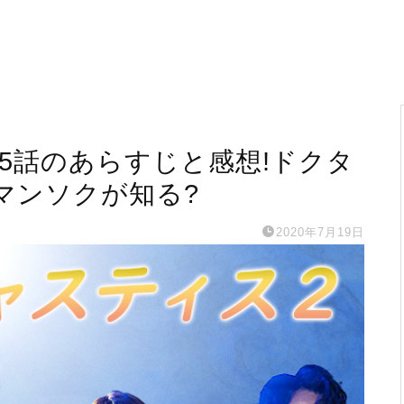
15話のあらすじと感想!ドクタ
マンソクが知る?
2020年7月19日