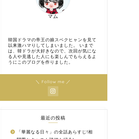
マム
韓国ドラマの帝王の娘スベクヒャンを見て
以来激ハマりしてしまいました。 いまで
は、韓ドラが大好きなので、次回が気にな
る人や見逃した人にも楽しんでもらえるよ
うにこのブログを作りました。
＼ Follow me ／
最近の投稿
「華麗なる日々」の全話あらすじ!相