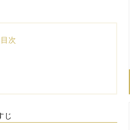
目次
すじ