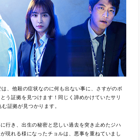
話では、他殺の症状なのに何も出ない事に、さすがのボ
うとう証拠を見つけます！同じく諦めかけていたサリ
込む証拠が見つかります。
郷に行き、出生の秘密と悲しい過去を突き止めたジハ
格が現れる様になったチョルは、悪事を重ねていまし