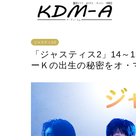
ジャスティス2
「ジャスティス2」14～
ーＫの出生の秘密をオ・