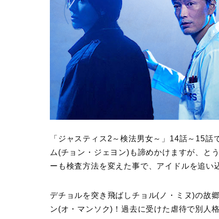
「ジャスティス2～検法男女～」14話～15
ム(チョン・ジェヨン)も諦めかけますが、と
ーも検査方法を変えた事で、アイドルを追い
デチョルを突き飛ばしチョル(ノ・ミヌ)の故
ン(オ・マンソク)！過去に受けた虐待で別人