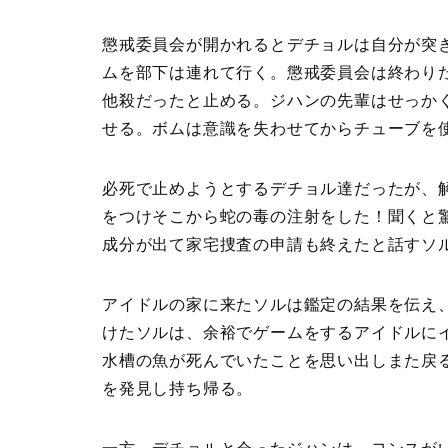
懲戒委員会が開かれるとデチョルは自分が突
ムを部下は連れて行く。懲戒委員会は終わり
他殺だったと止める。ジハンの先輩はせっか
せる。ボムは意識を失わせてからチューブを
必死で止めようとするデチョル達だったが、
をつけそこから蛇の毒の注射をした！聞くと
成分が出て家宅捜査の申請も終えたと話すソ
アイドルの家に来たソルは鑑定の結果を伝え
けたソルは、余裕でゲームをするアイドルに
水槽の魚が死んでいたことを思い出しまた戻
を発見し持ち帰る。