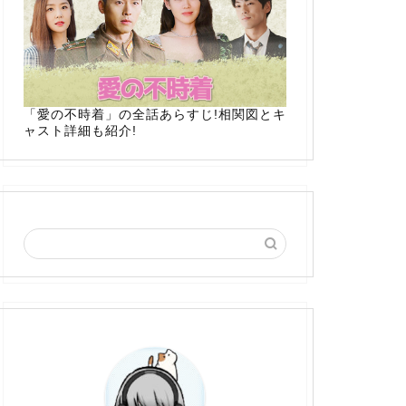
「愛の不時着」の全話あらすじ!相関図とキ
ャスト詳細も紹介!