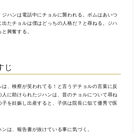
、ジハンは電話中にチョルに襲われる。ボムはあいつ
に出たチョルは僕はどっちの人格だ？と尋ねる。ジハ
ると興奮する。
すじ
ルは、検察が笑われてる！と言うデチョルの言葉に反
の人に助けられたジハンは、昔のチョルについて尋ね
の子を妊娠し出産すると、子供は院長に似て優秀で医
ハンは、報告書が抜けている事に気づく。