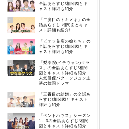
全話あらすじ!相関図とキ
ャスト詳細も紹介!
「二度目のトキメキ」の全
5
話あらすじ!相関図とキャ
スト詳細も紹介!
「ピオラ花店の娘たち」の
6
全話あらすじ!相関図とキ
ャスト詳細も紹介!
「梨泰院(イテウォン)クラ
7
ス」の全話あらすじ!相関
図とキャスト詳細も紹介!
人気俳優パク・ソジュン主
演の韓国ドラマ
「三番目の結婚」の全話あ
8
らすじ!相関図とキャスト
詳細も紹介!
「ペントハウス」シーズン
9
1～3の全話あらすじ!相関
図とキャスト詳細も紹介!