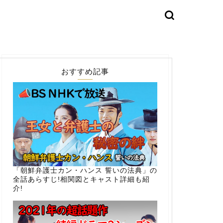
おすすめ記事
「朝鮮弁護士カン・ハンス 誓いの法典」の
全話あらすじ!相関図とキャスト詳細も紹
介!