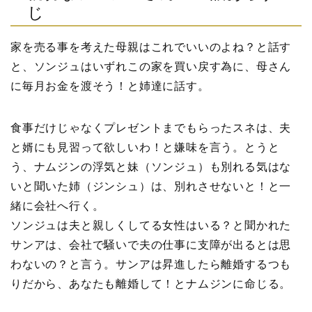
じ
家を売る事を考えた母親はこれでいいのよね？と話す
と、ソンジュはいずれこの家を買い戻す為に、母さん
に毎月お金を渡そう！と姉達に話す。
食事だけじゃなくプレゼントまでもらったスネは、夫
と婿にも見習って欲しいわ！と嫌味を言う。とうと
う、ナムジンの浮気と妹（ソンジュ）も別れる気はな
いと聞いた姉（ジンシュ）は、別れさせないと！と一
緒に会社へ行く。
ソンジュは夫と親しくしてる女性はいる？と聞かれた
サンアは、会社で騒いで夫の仕事に支障が出るとは思
わないの？と言う。サンアは昇進したら離婚するつも
りだから、あなたも離婚して！とナムジンに命じる。