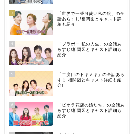
3
「世界で一番可愛い私の娘」の全
話あらすじ!相関図とキャスト詳
細も紹介!
4
「ブラボー 私の人生」の全話あ
らすじ!相関図とキャスト詳細も
紹介!
5
「二度目のトキメキ」の全話あら
すじ!相関図とキャスト詳細も紹
介!
6
「ピオラ花店の娘たち」の全話あ
らすじ!相関図とキャスト詳細も
紹介!