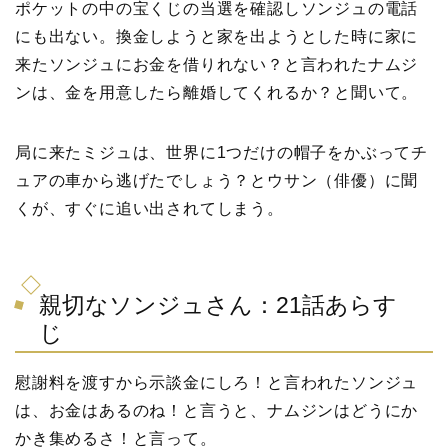
ポケットの中の宝くじの当選を確認しソンジュの電話
にも出ない。換金しようと家を出ようとした時に家に
来たソンジュにお金を借りれない？と言われたナムジ
ンは、金を用意したら離婚してくれるか？と聞いて。
局に来たミジュは、世界に1つだけの帽子をかぶってチ
ュアの車から逃げたでしょう？とウサン（俳優）に聞
くが、すぐに追い出されてしまう。
親切なソンジュさん：21話あらす
じ
慰謝料を渡すから示談金にしろ！と言われたソンジュ
は、お金はあるのね！と言うと、ナムジンはどうにか
かき集めるさ！と言って。