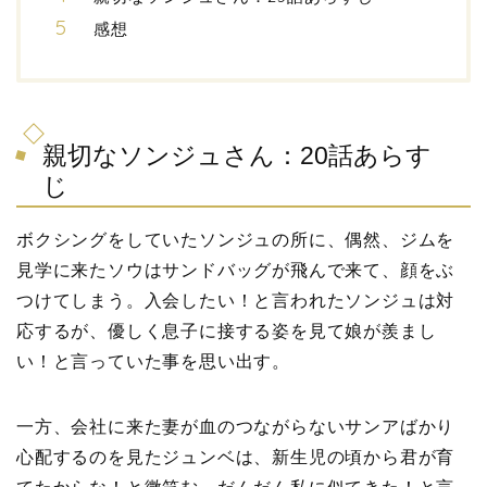
感想
親切なソンジュさん：20話あらす
じ
ボクシングをしていたソンジュの所に、偶然、ジムを
見学に来たソウはサンドバッグが飛んで来て、顔をぶ
つけてしまう。入会したい！と言われたソンジュは対
応するが、優しく息子に接する姿を見て娘が羨まし
い！と言っていた事を思い出す。
一方、会社に来た妻が血のつながらないサンアばかり
心配するのを見たジュンベは、新生児の頃から君が育