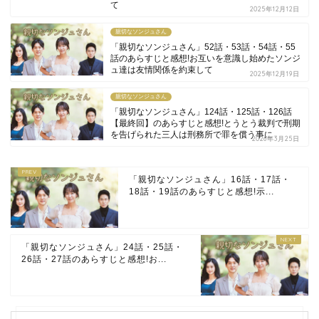
て
2025年12月12日
親切なソンジュさん
「親切なソンジュさん」52話・53話・54話・55
話のあらすじと感想!お互いを意識し始めたソンジ
ュ達は友情関係を約束して
2025年12月19日
親切なソンジュさん
「親切なソンジュさん」124話・125話・126話
【最終回】のあらすじと感想!とうとう裁判で刑期
を告げられた三人は刑務所で罪を償う事に
2026年3月25日
「親切なソンジュさん」16話・17話・
18話・19話のあらすじと感想!示...
「親切なソンジュさん」24話・25話・
26話・27話のあらすじと感想!お...