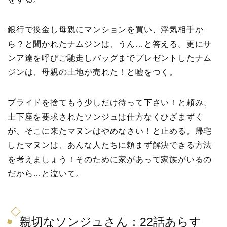
銀行で換金し母親にマンションを買い、浮気相手か
ら？と聞かれたナムジンは、うん…と答える。更にサ
ンア達を呼びご馳走しバッグまでプレゼントしたナム
ジンは、母親の土地が売れた！と嘘をつく。
プライドを捨てもう少しだけ待って下さい！と頼み、
土下座を要求されたソンジュは仕方なくひざまずく
が、そこに来たマヌンはやめなさい！と止める。帰宅
したマヌンは、あんな人たちに頼まず解決できる方法
を考えましょう！そのために家があって家族がいるの
だから…と泣いて。
親切なソンジュさん：22話あらす