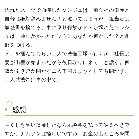
汚れたスーツで面接したソンジュは、前会社の倒産と
自分は絶対辞めません！と泣いてしまうが、担当者は
履歴書を捨てる。車に乗り何故かドアが壊れたソンジ
ュは、通りかかったたソウにあなたが何かした？と難
癖をつける。
ドアを掴んでもらい二人で整備工場へ行くが、社長は
妻が出産が始まったから後日取りに来て！と話す。何
故か引き戸が開かず二人で開けようとしても開かず、
二人共携帯は車の中で。
感想
宝くじを奪い換金したなら示談金を払ってやるべきで
すが、ナムジンは怪しいですね。お金の出どころを聞