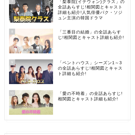
7
「梨泰院(イテウォン)クラス」の
全話あらすじ!相関図とキャスト
詳細も紹介!人気俳優パク・ソジ
ュン主演の韓国ドラマ
8
「三番目の結婚」の全話あらす
じ!相関図とキャスト詳細も紹介!
9
「ペントハウス」シーズン1～3
の全話あらすじ!相関図とキャス
ト詳細も紹介!
10
「愛の不時着」の全話あらすじ!
相関図とキャスト詳細も紹介!