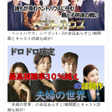
「ペントハウス」シーズン1～2の全話あらすじ!相関
図とキャスト詳細も紹介!
「夫婦の世界」の全話あらすじ!相関図とキャスト詳
細も紹介!