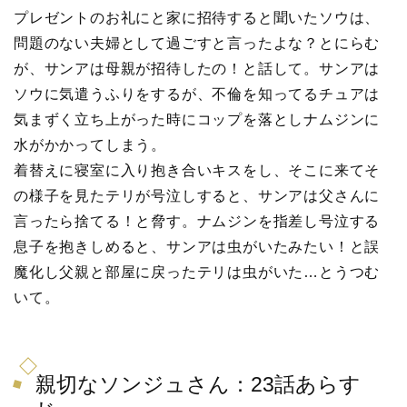
プレゼントのお礼にと家に招待すると聞いたソウは、
問題のない夫婦として過ごすと言ったよな？とにらむ
が、サンアは母親が招待したの！と話して。サンアは
ソウに気遣うふりをするが、不倫を知ってるチュアは
気まずく立ち上がった時にコップを落としナムジンに
水がかかってしまう。
着替えに寝室に入り抱き合いキスをし、そこに来てそ
の様子を見たテリが号泣しすると、サンアは父さんに
言ったら捨てる！と脅す。ナムジンを指差し号泣する
息子を抱きしめると、サンアは虫がいたみたい！と誤
魔化し父親と部屋に戻ったテリは虫がいた…とうつむ
いて。
親切なソンジュさん：23話あらす