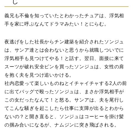
じ
義兄も不倫を知っていたとわかったチュアは、浮気相
手を家に呼ぶなんてドラマみたい！とにらむ。
夜逃げをした社長からチン建築を紹介されたソンジュ
は、サンア達とは会わないと思うから就職しついでに
浮気相手も見つけてやる！と話す。翌日、面接に来て
スーツが破れ安全ピンを買ったソンジュは、女性の肩
を抱く夫を見つけ追いかける。
社内恋愛って楽しいものねとイチャイチャする2人の前
に出てバッグで殴ったソンジュは、まさか浮気相手が
この女だったなんて！と怒る。サンアは、夫を尾行し
てこんな騒ぎを起こしたら仕事に支障が出るとわから
ないの？と開き直ると、ソンジュはコーヒーを掛け髪
の掴み合いになるが、ナムジンに突き飛ばされる。