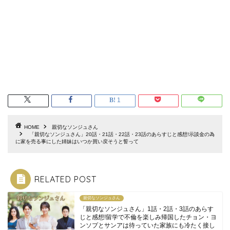
1
HOME
親切なソンジュさん
「親切なソンジュさん」20話・21話・22話・23話のあらすじと感想!示談金の為
に家を売る事にした姉妹はいつか買い戻そうと誓って
RELATED POST
親切なソンジュさん
「親切なソンジュさん」1話・2話・3話のあらす
じと感想!留学で不倫を楽しみ帰国したチョン・ヨ
ンソプとサンアは待っていた家族にも冷たく接し