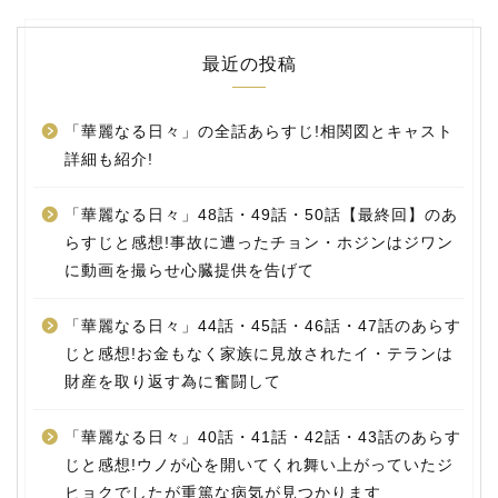
最近の投稿
「華麗なる日々」の全話あらすじ!相関図とキャスト
詳細も紹介!
「華麗なる日々」48話・49話・50話【最終回】のあ
らすじと感想!事故に遭ったチョン・ホジンはジワン
に動画を撮らせ心臓提供を告げて
「華麗なる日々」44話・45話・46話・47話のあらす
じと感想!お金もなく家族に見放されたイ・テランは
財産を取り返す為に奮闘して
「華麗なる日々」40話・41話・42話・43話のあらす
じと感想!ウノが心を開いてくれ舞い上がっていたジ
ヒョクでしたが重篤な病気が見つかります