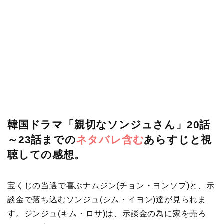
韓国ドラマ「親切なソンジュさん」20話
～23話までの
ネタバレ含む
あらすじと視
聴しての感想。
宝くじの当選で喜ぶナムジン(チョン・ヨンソプ)と、示
談金で落ち込むソンジュ(シム・イヨン)達が見られま
す。ジンジュ(キム・ロサ)は、示談金の為に家を売ろ