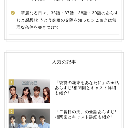
「華麗なる日々」36話・37話・38話・39話のあらす
じと感想!とうとう妹達の交際を知ったジヒョクは無
理な条件を突きつけて
人気の記事
1
「復讐の花束をあなたに」の全話
あらすじ!相関図とキャスト詳細
も紹介!
2
「二番目の夫」の全話あらすじ!
相関図とキャスト詳細も紹介!