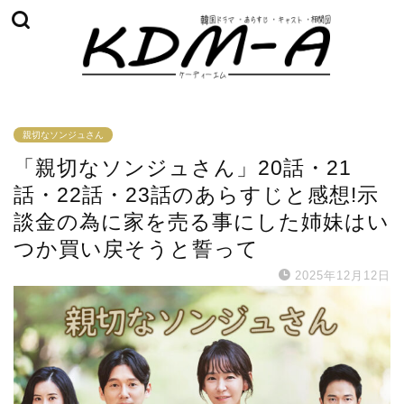
親切なソンジュさん
「親切なソンジュさん」20話・21
話・22話・23話のあらすじと感想!示
談金の為に家を売る事にした姉妹はい
つか買い戻そうと誓って
2025年12月12日