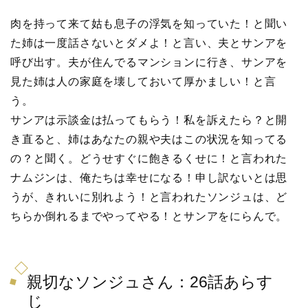
肉を持って来て姑も息子の浮気を知っていた！と聞い
た姉は一度話さないとダメよ！と言い、夫とサンアを
呼び出す。夫が住んでるマンションに行き、サンアを
見た姉は人の家庭を壊しておいて厚かましい！と言
う。
サンアは示談金は払ってもらう！私を訴えたら？と開
き直ると、姉はあなたの親や夫はこの状況を知ってる
の？と聞く。どうせすぐに飽きるくせに！と言われた
ナムジンは、俺たちは幸せになる！申し訳ないとは思
うが、きれいに別れよう！と言われたソンジュは、ど
ちらか倒れるまでやってやる！とサンアをにらんで。
親切なソンジュさん：26話あらす
じ