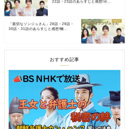
22話・23話のあらすじと感想!示...
「親切なソンジュさん」28話・29話・
30話・31話のあらすじと感想!離...
おすすめ記事