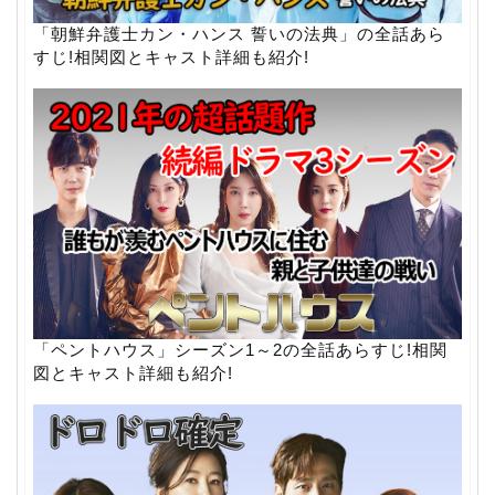
「朝鮮弁護士カン・ハンス 誓いの法典」の全話あら
すじ!相関図とキャスト詳細も紹介!
「ペントハウス」シーズン1～2の全話あらすじ!相関
図とキャスト詳細も紹介!