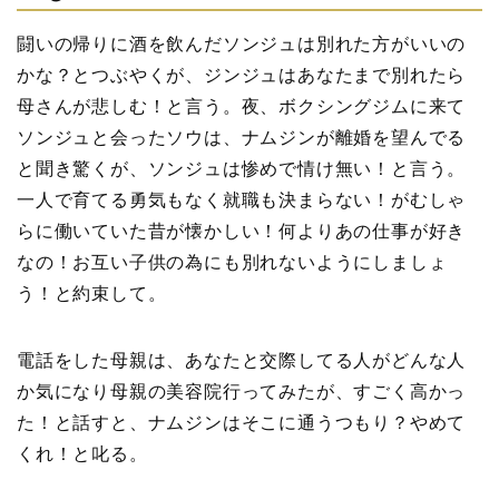
闘いの帰りに酒を飲んだソンジュは別れた方がいいの
かな？とつぶやくが、ジンジュはあなたまで別れたら
母さんが悲しむ！と言う。夜、ボクシングジムに来て
ソンジュと会ったソウは、ナムジンが離婚を望んでる
と聞き驚くが、ソンジュは惨めで情け無い！と言う。
一人で育てる勇気もなく就職も決まらない！がむしゃ
らに働いていた昔が懐かしい！何よりあの仕事が好き
なの！お互い子供の為にも別れないようにしましょ
う！と約束して。
電話をした母親は、あなたと交際してる人がどんな人
か気になり母親の美容院行ってみたが、すごく高かっ
た！と話すと、ナムジンはそこに通うつもり？やめて
くれ！と叱る。