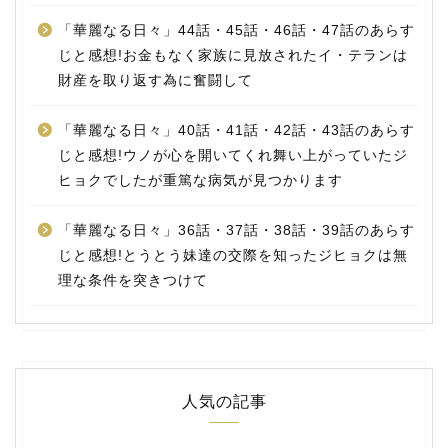
「華麗なる日々」44話・45話・46話・47話のあらす
じと感想!お金もなく家族に見放されたイ・テランは
財産を取り返す為に奮闘して
「華麗なる日々」40話・41話・42話・43話のあらす
じと感想!ウノが心を開いてくれ舞い上がっていたジ
ヒョクでしたが重篤な病気が見つかります
「華麗なる日々」36話・37話・38話・39話のあらす
じと感想!とうとう妹達の交際を知ったジヒョクは無
理な条件を突きつけて
人気の記事