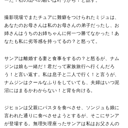
ーだ！石の山への願いは叶うから！と話す。
撮影現場でまたチュアに難癖をつけられたミジュは、
あなたのお母さんは私のお母さんの弟子だったし、お
姉さんはうちのお姉ちゃんに何一つ勝てなかった！あ
なたも私に劣等感を持ってるの？と怒って。
サンアは離婚する妻と食事をするの？と怒るが、ナム
ジンは娘も一緒だ！君だって家族旅行へ行くんだろ
う！と言い返す。私は息子と二人で行く！と言うが、
ナムジンはクールなふりをしていても、夫婦はいつ泥
沼にはまるかわからない！と背を向ける。
ジヒョンは父親にパスタを食べさせ、ソンジュも娘に
言われた通りに食べさせようとするが、そこにサンア
が登場する。無理矢理座ったサンアは私はお父さんの