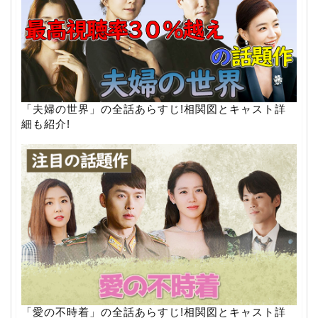
「夫婦の世界」の全話あらすじ!相関図とキャスト詳
細も紹介!
「愛の不時着」の全話あらすじ!相関図とキャスト詳