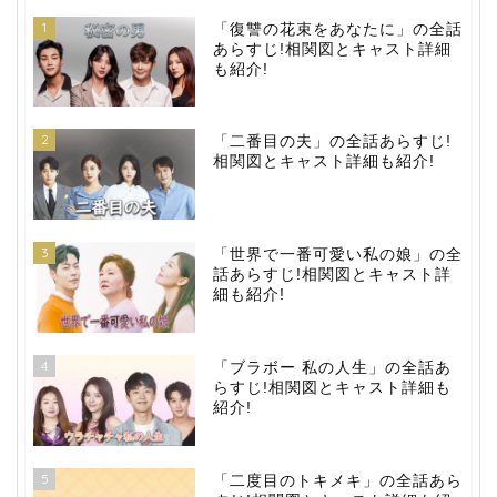
1
「復讐の花束をあなたに」の全話
あらすじ!相関図とキャスト詳細
も紹介!
2
「二番目の夫」の全話あらすじ!
相関図とキャスト詳細も紹介!
3
「世界で一番可愛い私の娘」の全
話あらすじ!相関図とキャスト詳
細も紹介!
4
「ブラボー 私の人生」の全話あ
らすじ!相関図とキャスト詳細も
紹介!
5
「二度目のトキメキ」の全話あら