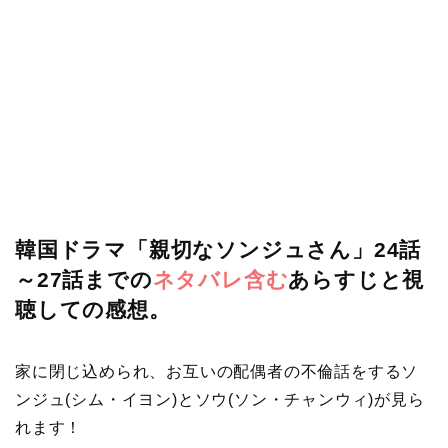
韓国ドラマ「親切なソンジュさん」24話
～27話までの
ネタバレ含む
あらすじと視
聴しての感想。
家に閉じ込められ、お互いの配偶者の不倫話をするソ
ンジュ(シム・イヨン)とソウ(ソン・チャンウィ)が見ら
れます！