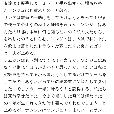
友達よ！握手しましょう！と手を出すが、場所を移し
たソンジュは何故来たの！と怒る。
サンアは離婚の手助けをしてあげようと思って！娘ま
で使って必死なのね！と嫌味を言うが、ソンジュはあ
んたの旦那は本当に何も知らないの？私の夫だから手
を出したの？とにらむ。ソンジュは、入試で私に下剤
を飲ませ落としたトラウマが蘇った？と突きとばす
と、夫が止める。
ナムジンはもう別れてくれ！と言うが、ソンジュはあ
なたと別れたほうが楽かもと思ったが、サンアは私に
劣等感を持ってるから奪おうとしてるだけでゲームを
してるの！あなただって娘の結婚式に父親として参列
したいでしょう！一緒に帰ろう！と説得する。私たち
は充分幸せだった！今まで過ごした時間は何だった
の？娘が生まれてきた時も喜んでくれたでしょう！と
止めるが、ナムジンはソンジュ！すまない…とサンア