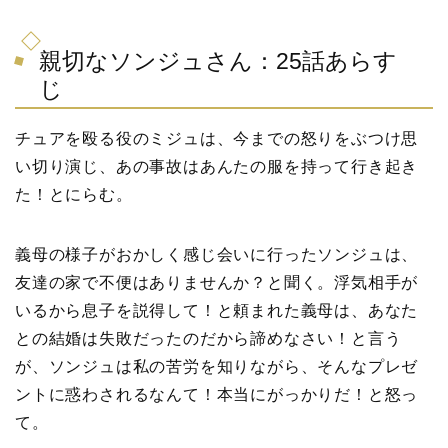
親切なソンジュさん：25話あらす
じ
チュアを殴る役のミジュは、今までの怒りをぶつけ思
い切り演じ、あの事故はあんたの服を持って行き起き
た！とにらむ。
義母の様子がおかしく感じ会いに行ったソンジュは、
友達の家で不便はありませんか？と聞く。浮気相手が
いるから息子を説得して！と頼まれた義母は、あなた
との結婚は失敗だったのだから諦めなさい！と言う
が、ソンジュは私の苦労を知りながら、そんなプレゼ
ントに惑わされるなんて！本当にがっかりだ！と怒っ
て。