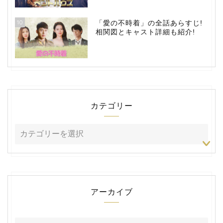
10
「愛の不時着」の全話あらすじ!
相関図とキャスト詳細も紹介!
カテゴリー
アーカイブ