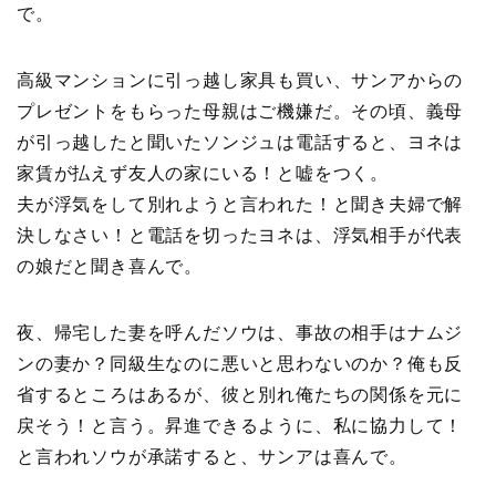
で。
高級マンションに引っ越し家具も買い、サンアからの
プレゼントをもらった母親はご機嫌だ。その頃、義母
が引っ越したと聞いたソンジュは電話すると、ヨネは
家賃が払えず友人の家にいる！と嘘をつく。
夫が浮気をして別れようと言われた！と聞き夫婦で解
決しなさい！と電話を切ったヨネは、浮気相手が代表
の娘だと聞き喜んで。
夜、帰宅した妻を呼んだソウは、事故の相手はナムジ
ンの妻か？同級生なのに悪いと思わないのか？俺も反
省するところはあるが、彼と別れ俺たちの関係を元に
戻そう！と言う。昇進できるように、私に協力して！
と言われソウが承諾すると、サンアは喜んで。