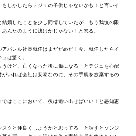
！もしかしたらテジュの子供じゃないかも！と言いイ
と結婚したことを少し同情していたが、もう我慢の限
、あんたのように浅はかじゃない！と怒る。
のアパレル社長就任はまだだめだ！今、就任したらイ
ジュは驚く。
ろうけど、亡くなった後に傷になる！とテジュを心配
材がいれば会社は安泰なのに、その手腕を放棄するの
まではここにおいて、後は追い出せばいい！と悪知恵
ンスクと仲良くしようかと思ってる！と話すとソンジ