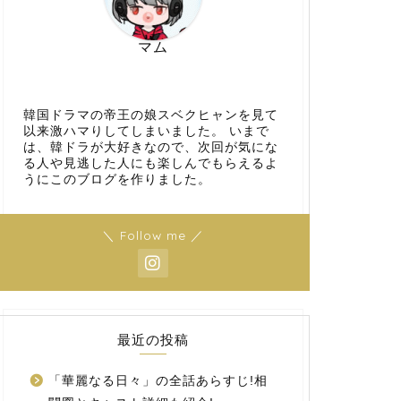
マム
韓国ドラマの帝王の娘スベクヒャンを見て
以来激ハマりしてしまいました。 いまで
は、韓ドラが大好きなので、次回が気にな
る人や見逃した人にも楽しんでもらえるよ
うにこのブログを作りました。
＼ Follow me ／
最近の投稿
「華麗なる日々」の全話あらすじ!相