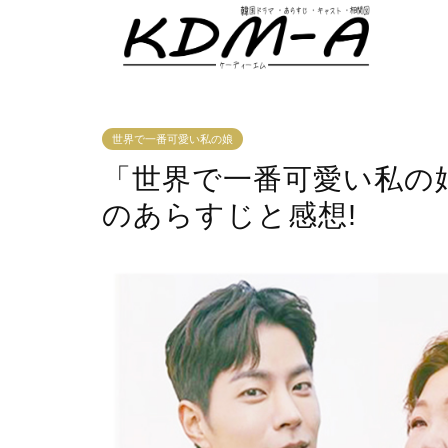
世界で一番可愛い私の娘
「世界で一番可愛い私の娘」
のあらすじと感想!