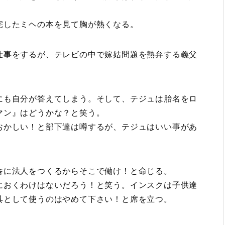
宅したミヘの本を見て胸が熱くなる。
仕事をするが、テレビの中で嫁姑問題を熱弁する義父
にも自分が答えてしまう。そして、テジュは胎名をロ
マン』はどうかな？と笑う。
おかしい！と部下達は噂するが、テジュはいい事があ
舎に法人をつくるからそこで働け！と命じる。
におくわけはないだろう！と笑う。インスクは子供達
具として使うのはやめて下さい！と席を立つ。