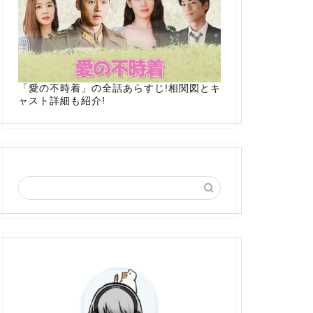
「愛の不時着」の全話あらすじ!相関図とキ
ャスト詳細も紹介!