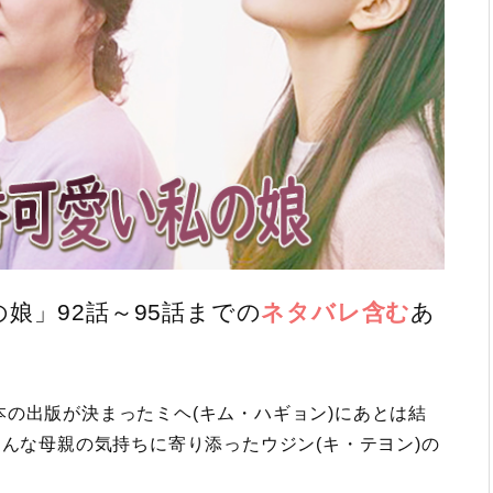
娘」92話～95話までの
ネタバレ含む
あ
の出版が決まったミヘ(キム・ハギョン)にあとは結
そんな母親の気持ちに寄り添ったウジン(キ・テヨン)の