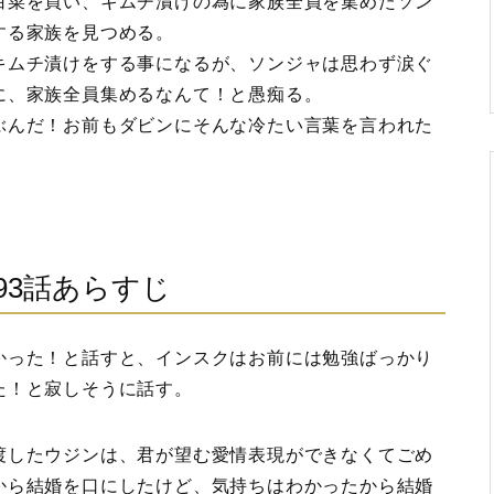
白菜を買い、キムチ漬けの為に家族全員を集めたソン
する家族を見つめる。
キムチ漬けをする事になるが、ソンジャは思わず涙ぐ
に、家族全員集めるなんて！と愚痴る。
ぶんだ！お前もダビンにそんな冷たい言葉を言われた
93話あらすじ
かった！と話すと、インスクはお前には勉強ばっかり
た！と寂しそうに話す。
渡したウジンは、君が望む愛情表現ができなくてごめ
から結婚を口にしたけど、気持ちはわかったから結婚