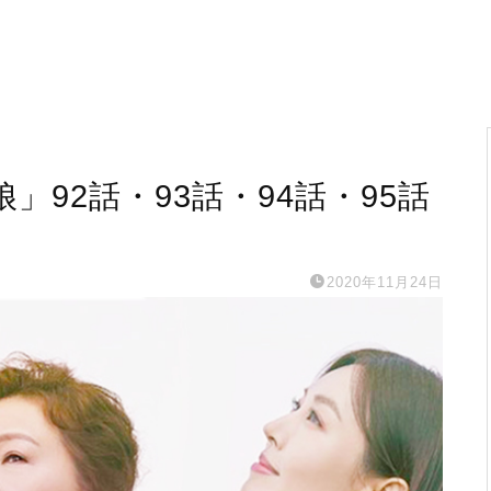
92話・93話・94話・95話
2020年11月24日