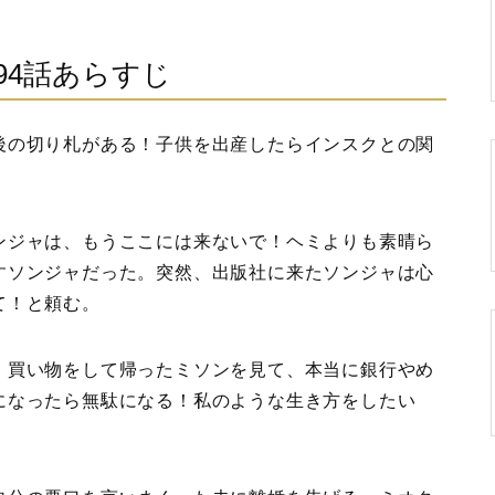
94話あらすじ
後の切り札がある！子供を出産したらインスクとの関
。
ンジャは、もうここには来ないで！ヘミよりも素晴ら
すソンジャだった。突然、出版社に来たソンジャは心
て！と頼む。
、買い物をして帰ったミソンを見て、本当に銀行やめ
になったら無駄になる！私のような生き方をしたい