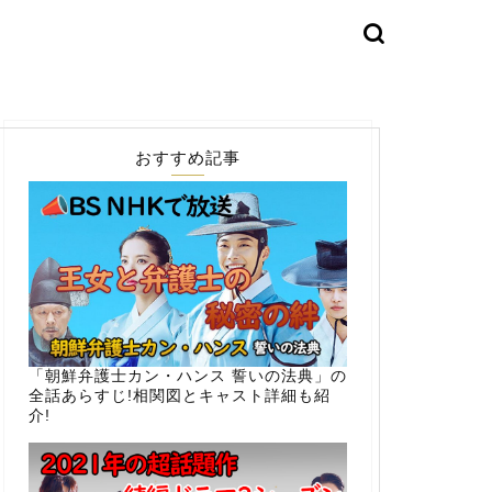
おすすめ記事
「朝鮮弁護士カン・ハンス 誓いの法典」の
全話あらすじ!相関図とキャスト詳細も紹
介!