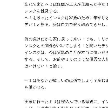
訪ねて来たヘミは妊娠が三人が仕組んだ事だ
ンスクを挑発する。
ヘミを殴ったインスクは家族のために年寄り
界だ！と怒る。娘は自力で登り詰めてきたし
俺の負けだから家に戻って来い！でも、ミリ
ンスクとの関係がバレてしまう！と聞いたテ
インスクは、今は父親のことが本当に憎いだ
する。そして、お前やミリのような優秀な人
はいけない！と諭す。
ヘミはあなたが欲しいのは孫でしょう？産む
を働かせる。
実家に行ったミリは寝込んでいる母親に、イ