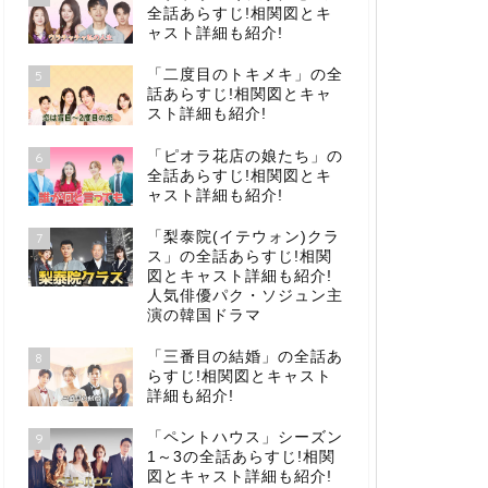
全話あらすじ!相関図とキ
ャスト詳細も紹介!
「二度目のトキメキ」の全
5
話あらすじ!相関図とキャ
スト詳細も紹介!
「ピオラ花店の娘たち」の
6
全話あらすじ!相関図とキ
ャスト詳細も紹介!
「梨泰院(イテウォン)クラ
7
ス」の全話あらすじ!相関
図とキャスト詳細も紹介!
人気俳優パク・ソジュン主
演の韓国ドラマ
「三番目の結婚」の全話あ
8
らすじ!相関図とキャスト
詳細も紹介!
「ペントハウス」シーズン
9
1～3の全話あらすじ!相関
図とキャスト詳細も紹介!