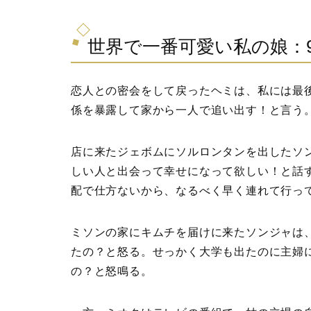
世界で一番可愛い私の娘：
恋人との密会をして戻ったヘミは、私には最
係を暴露して家から一人で追い出す！と言う
店に来たジェボムにソルロンタンを出したソ
しい人と出会って幸せになって欲しい！と話
配で仕方ないから、なるべく早く連れて行っ
ミソンの家にキムチを届けに来たソンジャは
たの？と怒る。せっかく大学も出たのに主婦
の？と怒鳴る。