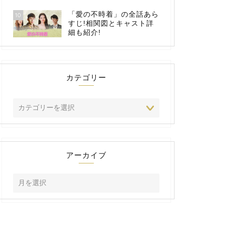
「愛の不時着」の全話あら
10
すじ!相関図とキャスト詳
細も紹介!
カテゴリー
アーカイブ