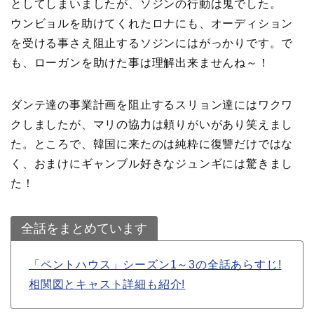
としてしまいましたが、ソジンの行動は鬼でした。
ウンビョルを助けてくれたロナにも、オーディション
を受ける事さえ阻止するソジンにはがっかりです。で
も、ローガンを助けた事は理解出来ませんね～！
ダンテ達の事業計画を阻止するスリョン達にはワクワ
クしましたが、マリの協力は頼りがいがあり笑えまし
た。ところで、韓国に来たのは純粋に復讐だけではな
く、おまけにギャンブル好きなジュンギには驚きまし
た！
全話をまとめています
「ペントハウス」シーズン1～3の全話あらすじ!
相関図とキャスト詳細も紹介!