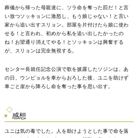
葬儀から帰った母親達に、ソラ命を奪った罰だ！と言
い放つソッキョンに激怒し、もう娘じゃない！と言い
家から追い出すスリョン。部屋を片付けたら娘に使わ
せる！と言われ、初めから私を追い出したかったの
ね！お望通り消えてやる！とソッキョンは興奮する
が、スリョンは完全無視する。
センター長就任記念公演で歌を披露したソジンは、あ
の日、ウンビョルを車からおろした後、ユニを助けず
車ごと崖から降ろし命を奪った事を思い出す。
感想
ユニは気の毒でした。人を助けようとした事で命を落