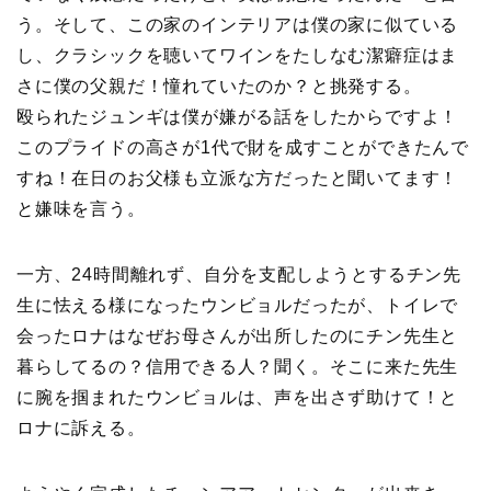
う。そして、この家のインテリアは僕の家に似ている
し、クラシックを聴いてワインをたしなむ潔癖症はま
さに僕の父親だ！憧れていたのか？と挑発する。
殴られたジュンギは僕が嫌がる話をしたからですよ！
このプライドの高さが1代で財を成すことができたんで
すね！在日のお父様も立派な方だったと聞いてます！
と嫌味を言う。
一方、24時間離れず、自分を支配しようとするチン先
生に怯える様になったウンビョルだったが、トイレで
会ったロナはなぜお母さんが出所したのにチン先生と
暮らしてるの？信用できる人？聞く。そこに来た先生
に腕を掴まれたウンビョルは、声を出さず助けて！と
ロナに訴える。