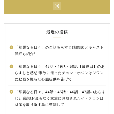
最近の投稿
「華麗なる日々」の全話あらすじ!相関図とキャスト
詳細も紹介!
「華麗なる日々」48話・49話・50話【最終回】のあ
らすじと感想!事故に遭ったチョン・ホジンはジワン
に動画を撮らせ心臓提供を告げて
「華麗なる日々」44話・45話・46話・47話のあらす
じと感想!お金もなく家族に見放されたイ・テランは
財産を取り返す為に奮闘して