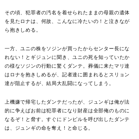
その頃、犯罪者の汚名を着せられたままの母親の遺体
を見たロナは、何故、こんなに冷たいの！と泣きなが
ら抱きしめる。
一方、ユニの株をソジンが買ったからセンター長にな
れない！とギジュンに聞き、ユニの死を知っていたか
の様なソジンの行動に驚くダンテ。葬儀に来たマリ達
はロナを抱きしめるが、記者達に囲まれるとスリョン
達が阻止するが、結局大乱闘になってしまう。
上機嫌で帰宅したダンテだったが、ジュンギは俺が法
的に争えばお前は犯罪者になり財産は全部俺のものに
なるぞ！と脅す。すぐにドンピルを呼び出したダンテ
は、ジュンギの命を奪え！と命じる。