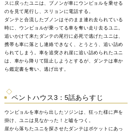
スに戻ったユニは、ブノンが車にウンビョルを乗せる
のを見て尾行し、スリョンに電話する。
ダンテと合流したブノンはそのまま連れ去られている
時に、ウンビョルが乗ってる車を奪い走り去るユニ。
追いかけて来たダンテの尾行に必死で逃げたユニは、
携帯も車に落とし連絡できなく、とうとう、追い詰め
られてしまう。車を追突され崖に追い詰められたユニ
は、車から降りて阻止しようとするが、ダンテは車か
ら鑑定書を奪い、逃げ出す。
ペントハウス3：5話あらすじ
ウンビョルを車から出したソジンは、狂った様に声を
掛け、ユニは見なかった！と嘘をつく。
崖から落ちたユニを探させたダンテはポケットにあっ