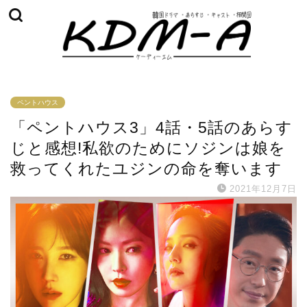
ペントハウス
「ペントハウス3」4話・5話のあらす
じと感想!私欲のためにソジンは娘を
救ってくれたユジンの命を奪います
2021年12月7日