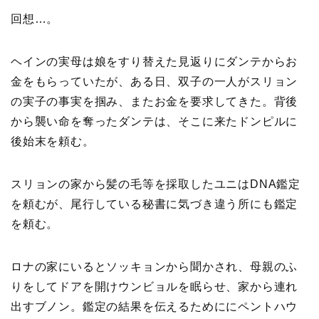
回想…。
ヘインの実母は娘をすり替えた見返りにダンテからお
金をもらっていたが、ある日、双子の一人がスリョン
の実子の事実を掴み、またお金を要求してきた。背後
から襲い命を奪ったダンテは、そこに来たドンピルに
後始末を頼む。
スリョンの家から髪の毛等を採取したユニはDNA鑑定
を頼むが、尾行している秘書に気づき違う所にも鑑定
を頼む。
ロナの家にいるとソッキョンから聞かされ、母親のふ
りをしてドアを開けウンビョルを眠らせ、家から連れ
出すブノン。鑑定の結果を伝えるためににペントハウ