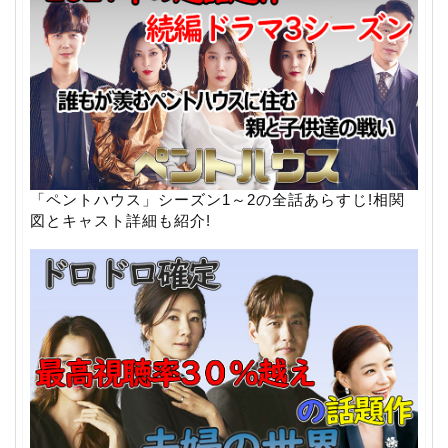
「ペントハウス」シーズン1～2の全話あらすじ!相関
図とキャスト詳細も紹介!