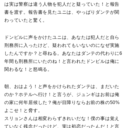
は実は警察は違う人物を犯人だと疑っていた！と報告
書を渡す。報告書を見たユニは、やっぱりダンテが関
わっていたと驚く。
ドンピルに声をかけたユニは、あなたは犯人だと自ら
刑務所に入ったけど、疑われてもいないのになぜ実施
したんですか？と尋ねる。あなたはダンテの代わりに6
年間も刑務所にいたのね！と言われたドンピルは俺に
関わるな！と怒鳴る。
朝、おはよう！と声をかけられたダンテは、まだいた
のか？ホテルへ行け！と言うが、ジュンギはお前は俺
の家に何年居候した？俺が目障りならお前の株の50%
よこせ！と脅す。
スリョンさんは相変わらずきれいだな！僕の事は覚え
ていなく残念だったけど、実は初恋だったんだ！と言