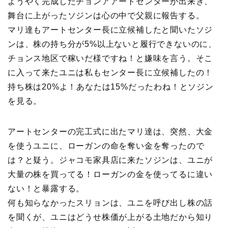
ようやく完成したチョンアアートセンターが出来き、
舞台に上がったソジンは心の中で父親に報告する。
マリ達もアートセンター長に立候補したと聞いたソジ
ンは、株の持ち分が5%以上ないと履行できないのに、
チョンス地区で稼いだ様ですね！と嫌味を言う。そこ
に入って来たユニは私もセンター長に立候補したの！
持ち株は20%よ！あなたは15%だったわね！とソジン
を見る。
アートセンターの完工式に出たマリ達は、突然、大金
を使うユニに、ローガンの命を奪い金を奪ったので
は？と疑う。ジャコモ家具店に来たソジンは、ユニが
大量の株を買ってる！ローガンの金を使ってるに違い
ない！と暴露する。
何も知らなかったスリョンは、ユニを呼び出し株の話
を聞くが、ユニはどうせ株価が上がる土地だから知り