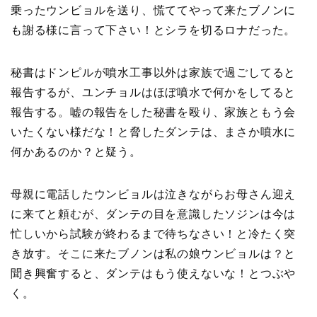
乗ったウンビョルを送り、慌ててやって来たブノンに
も謝る様に言って下さい！とシラを切るロナだった。
秘書はドンピルが噴水工事以外は家族で過ごしてると
報告するが、ユンチョルはほぼ噴水で何かをしてると
報告する。嘘の報告をした秘書を殴り、家族ともう会
いたくない様だな！と脅したダンテは、まさか噴水に
何かあるのか？と疑う。
母親に電話したウンビョルは泣きながらお母さん迎え
に来てと頼むが、ダンテの目を意識したソジンは今は
忙しいから試験が終わるまで待ちなさい！と冷たく突
き放す。そこに来たブノンは私の娘ウンビョルは？と
聞き興奮すると、ダンテはもう使えないな！とつぶや
く。