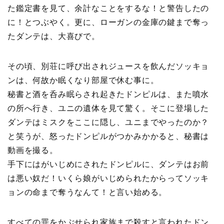
た鑑定書を見て、余計なことをするな！と警告したの
に！とつぶやく。更に、ローガンの金庫の鍵まで奪っ
たダンテは、大喜びで。
その頃、別荘に呼び出されジュースを飲んだソッキョ
ンは、何故か眠くなり部屋で休む事に。
秘書と酒を呑み眠らされ起きたドンピルは、また噴水
の所へ行き、ユニの遺体を見て驚く。そこに登場した
ダンテはミスクをここに隠し、ユニまでやったのか？
と笑うが、怒ったドンピルがつかみかかると、秘書は
動画を撮る。
手下にはがいじめにされたドンピルに、ダンテはお前
は悪い奴だ！いくら娘がいじめられたからってソッキ
ョンの命まで奪うなんて！と言い始める。
すべての罪をかぶせられ家族まで殺すと言われたドン