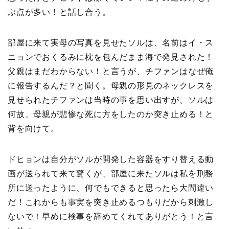
ぶ点が多い！と話し合う。
部屋に来て実母の写真を見せたソルは、名前はイ・ス
ニョンでおくるみに枕を包んだまま海で発見された！
父親はまだわからない！と言うが、チファンはなぜ俺
に報告するんだ？と聞く。母親の形見のネックレスを
見せられたチファンは当時の事を思い出すが、ソルは
何故、母親が悲惨な死に方をしたのか突き止める！と
背を向けて。
ドヒョンは自分がソルが開発した容器をすり替える動
画が送られて来て驚くが、部屋に来たソルは私を刑務
所に送ったように、何でもできると思ったら大間違い
だ！これからも事実を突き止めるつもりだから刺激し
ないで！早めに検事を辞めてくれてありがとう！と言