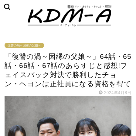
復讐の渦～因縁の父娘～
「復讐の渦～因縁の父娘～」64話・65
話・66話・67話のあらすじと感想!フ
ェイスパック対決で勝利したチョ
ン・ヘヨンは正社員になる資格を得て
2024年4月8日