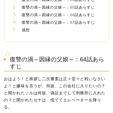
復讐の渦～因縁の父娘～：65話あらすじ
復讐の渦～因縁の父娘～：66話あらすじ
復讐の渦～因縁の父娘～：67話あらすじ
感想
復讐の渦～因縁の父娘～：64話あら
すじ
おはよう！と挨拶し二次審査は正々堂々と戦いなさい
よ！と嫌味を言うが、何故、この会社に入りたいの？
と聞かれたソルは何故、偽証までして刑務所に入れた
の？と聞かれたセナは、慌ててエレベーターを降り
る。