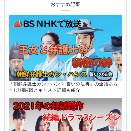
おすすめ記事
「朝鮮弁護士カン・ハンス 誓いの法典」の全話あら
すじ!相関図とキャスト詳細も紹介!