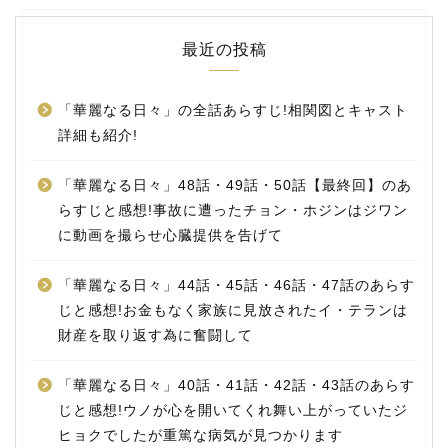
最近の投稿
「華麗なる日々」の全話あらすじ!相関図とキャスト
詳細も紹介!
「華麗なる日々」48話・49話・50話【最終回】のあ
らすじと感想!事故に遭ったチョン・ホジンはジワン
に動画を撮らせ心臓提供を告げて
「華麗なる日々」44話・45話・46話・47話のあらす
じと感想!お金もなく家族に見放されたイ・テランは
財産を取り返す為に奮闘して
「華麗なる日々」40話・41話・42話・43話のあらす
じと感想!ウノが心を開いてくれ舞い上がっていたジ
ヒョクでしたが重篤な病気が見つかります