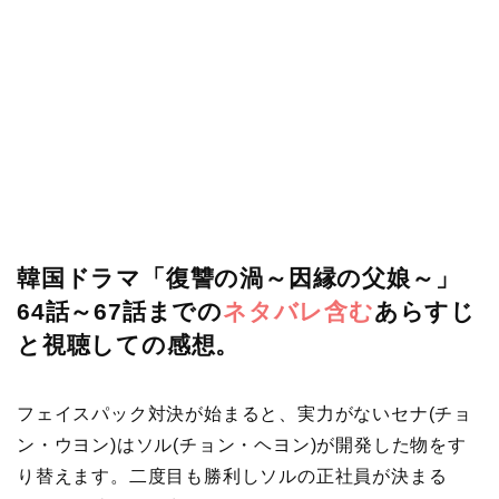
韓国ドラマ「復讐の渦～因縁の父娘～」
64話～67話までの
ネタバレ含む
あらすじ
と視聴しての感想。
フェイスパック対決が始まると、実力がないセナ(チョ
ン・ウヨン)はソル(チョン・ヘヨン)が開発した物をす
り替えます。二度目も勝利しソルの正社員が決まる