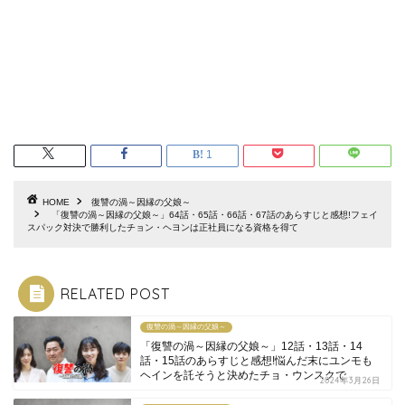
1
HOME
復讐の渦～因縁の父娘～
「復讐の渦～因縁の父娘～」64話・65話・66話・67話のあらすじと感想!フェイ
スパック対決で勝利したチョン・ヘヨンは正社員になる資格を得て
RELATED POST
復讐の渦～因縁の父娘～
「復讐の渦～因縁の父娘～」12話・13話・14
話・15話のあらすじと感想!悩んだ末にユンモも
ヘインを託そうと決めたチョ・ウンスクで
2024年3月26日