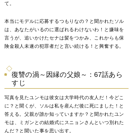
て。
本当にモデルに応募するつもりなの？と聞かれたソル
は、あなたがいるのに選ばれるわけないわ！と嫌味を
言うが、追いかけたセナは髪をつかみ、これからも保
険金殺人未遂の犯罪者だと言い続ける！と興奮する。
復讐の渦～因縁の父娘～：67話あら
すじ
写真を見たユンモは彼女は大学時代の友人だ！今どこ
に？と聞くが、ソルは私を産んだ後に死にました！と
答える。父親が誰か知っていますか？と聞かれたユン
モは、ミガンとの結婚式にスニョンさんといつ別れた
んだ？と聞いた事を思い出す。