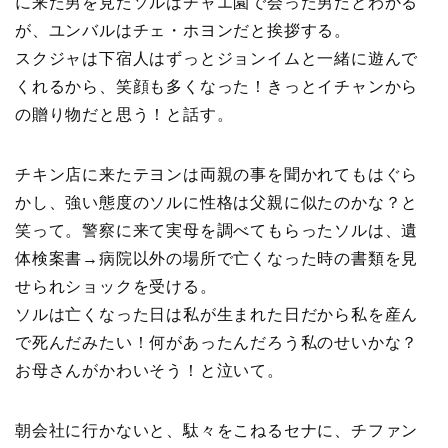
に来た男を見たソルはチャエ園で会った男だとわかる
が、ユンバルはチェ・ホヨンだと挨拶する。
スクジャは下宿人はずっとジョンイムと一緒に遊んで
くれるから、笑顔も多くなった！きっとイチャンから
の贈り物だと思う！と話す。
チキン店に来たテヨンは両親の事を聞かれてもはぐら
かし、強い態度のソルに性格は父親に似たのかな？と
笑って。警察に来て実母を調べてもらったソルは、遺
体検案書→病院以外の場所で亡くなった時の書類を見
せられショックを受ける。
ソルは亡くなった日は私が生まれた日だから私を産ん
で死んだみたい！何があったんだろう私のせいかな？
お母さんがかわいそう！と泣いて。
朝会社に行かないと、駄々をこねるセナに、チファン