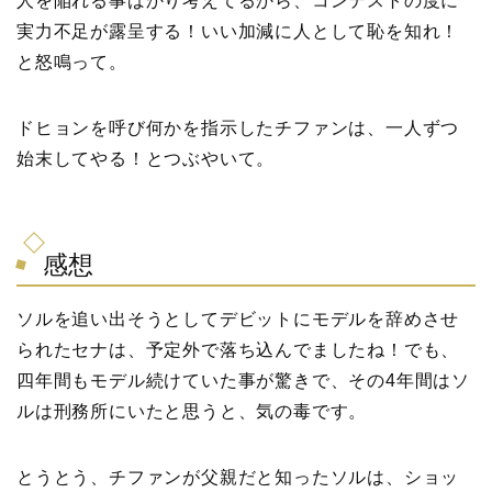
人を陥れる事ばかり考えてるから、コンテストの度に
実力不足が露呈する！いい加減に人として恥を知れ！
と怒鳴って。
ドヒョンを呼び何かを指示したチファンは、一人ずつ
始末してやる！とつぶやいて。
感想
ソルを追い出そうとしてデビットにモデルを辞めさせ
られたセナは、予定外で落ち込んでましたね！でも、
四年間もモデル続けていた事が驚きで、その4年間はソ
ルは刑務所にいたと思うと、気の毒です。
とうとう、チファンが父親だと知ったソルは、ショッ