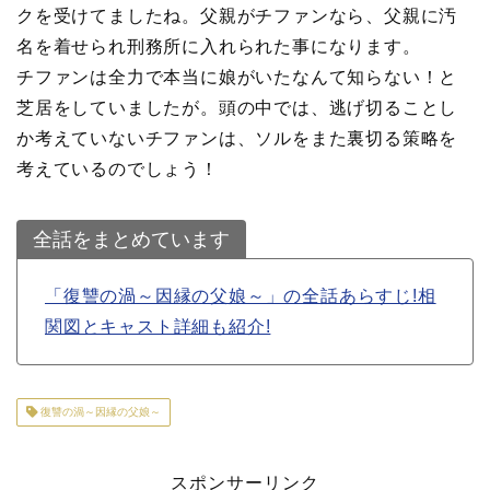
クを受けてましたね。父親がチファンなら、父親に汚
名を着せられ刑務所に入れられた事になります。
チファンは全力で本当に娘がいたなんて知らない！と
芝居をしていましたが。頭の中では、逃げ切ることし
か考えていないチファンは、ソルをまた裏切る策略を
考えているのでしょう！
全話をまとめています
「復讐の渦～因縁の父娘～」の全話あらすじ!相
関図とキャスト詳細も紹介!
復讐の渦～因縁の父娘～
スポンサーリンク