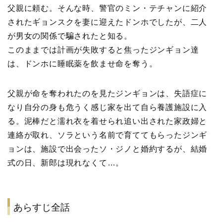
父親に頼む。そんな時、警官のミン・テチャンに紹介
されたギョンスクを妻に迎えたドンホでしたが、二人
が男女の関係で騙されたと知る。
このままでは計画が失敗すると焦ったジンギョン達
は、ドンホに睡眠薬を飲ませ命を奪う。
父親が命を奪われたのを見たジンギョンは、失語症に
なり自分の身も危うく感じ家を出て自ら養護施設に入
る。泥棒だと濡れ衣を着せられ追い出された家政婦と
連絡が取れ、ソラという名前で育ててもらったジンギ
ョンは、施設で出会ったソ・ジノと婚約するが、結婚
式の日、新郎は現れなくて…。
あらすじ全話