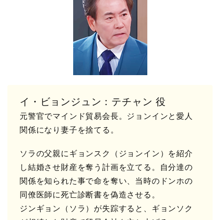
イ・ビョンジュン：テチャン 役
元警官でマインド貿易会長。ジョンインと愛人
関係になり妻子を捨てる。
ソラの父親にギョンスク（ジョンイン）を紹介
し結婚させ財産を奪う計画を立てる。自分達の
関係を知られた事で命を奪い、当時のドンホの
同僚医師に死亡診断書を偽造させる。
ジンギョン（ソラ）が失踪すると、ギョンソク