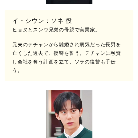
イ・シウン：ソネ 役
ヒョヌとスンウ兄弟の母親で実業家。
元夫のテチャンから離婚され病気だった長男を
亡くした過去で、復讐を誓う。テチャンに融資
し会社を奪う計画を立て、ソラの復讐も手伝
う。