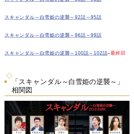
スキャンダル～白雪姫の逆襲～92話～95話
スキャンダル～白雪姫の逆襲～96話～99話
スキャンダル～白雪姫の逆襲～100話～102話
–
最終回
「スキャンダル～白雪姫の逆襲～」
相関図