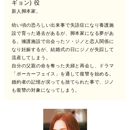
ギョン) 役
新人脚本家。
幼い頃の恐ろしい出来事で失語症になり養護施
設で育った過去があるが、脚本家になる夢があ
る。擁護施設で出会ったソ・ジノと恋人関係に
なり妊娠するが、結婚式の日にジノが失踪して
流産してしまう。
自分の父親の命を奪った夫婦と再会し、ドラマ
「ポーカーフェイス」を通して復讐を始める。
婚約者の記憶が戻っても捨てられた事で、ジノ
も復讐の対象になってしまう。