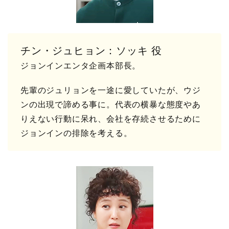
チン・ジュヒョン：ソッキ 役
ジョンインエンタ企画本部長。
先輩のジュリョンを一途に愛していたが、ウジ
ンの出現で諦める事に。代表の横暴な態度やあ
りえない行動に呆れ、会社を存続させるために
ジョンインの排除を考える。