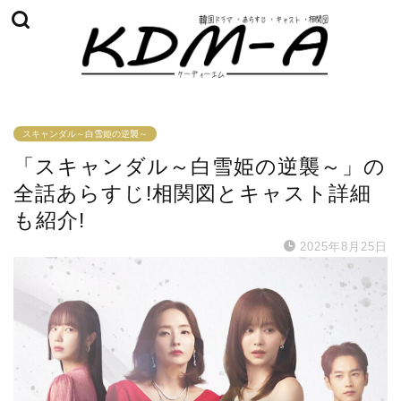
スキャンダル～白雪姫の逆襲～
「スキャンダル～白雪姫の逆襲～」の
全話あらすじ!相関図とキャスト詳細
も紹介!
2025年8月25日