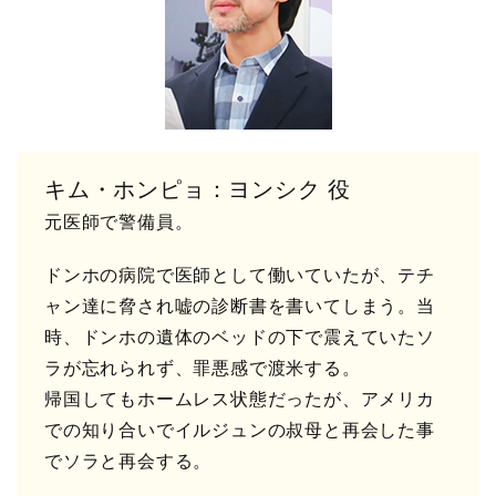
キム・ホンピョ：ヨンシク 役
元医師で警備員。
ドンホの病院で医師として働いていたが、テチ
ャン達に脅され嘘の診断書を書いてしまう。当
時、ドンホの遺体のベッドの下で震えていたソ
ラが忘れられず、罪悪感で渡米する。
帰国してもホームレス状態だったが、アメリカ
での知り合いでイルジュンの叔母と再会した事
でソラと再会する。