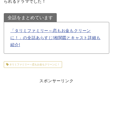
られるドラマでした！
全話をまとめています
「タリミファミリー～恋もお金もクリーン
に！」の全話あらすじ!相関図とキャスト詳細も
紹介!
タリミファミリー～恋もお金もクリーンに！
スポンサーリンク