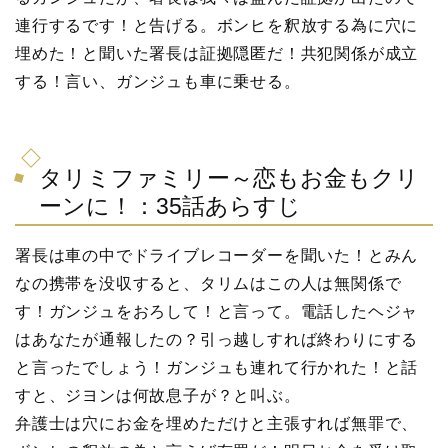
連行するです！と告げる。ボンヒを釈放する為に穴に
埋めた！と聞いた署長は証拠隠匿だ！共犯関係が成立
する！言い、ガンジュも車に乗せる。
タリミファミリー～恋もお金もクリ
ーンに！：35話あらすじ
署長は車の中でドライブレコーダーを聞いた！とみん
なの携帯を没収すると、タリムはこの人は無関係で
す！ガンジュをおろして！と言って。電話したヘジャ
はあなたが通報したの？引っ越しすれば終わりにする
と言ったでしょう！ガンジュも連れて行かれた！と話
すと、ジヨンは何故息子が？と叫ぶ。
弁護士は穴にお金を埋めただけと主張すれば無罪で、