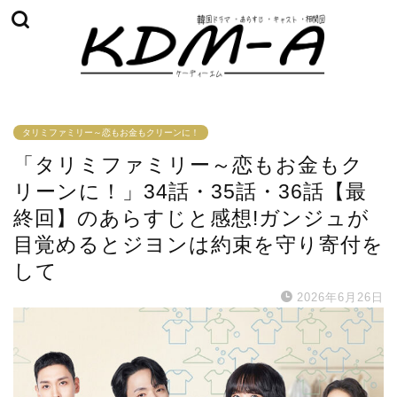
タリミファミリー～恋もお金もクリーンに！
「タリミファミリー～恋もお金もク
リーンに！」34話・35話・36話【最
終回】のあらすじと感想!ガンジュが
目覚めるとジヨンは約束を守り寄付を
して
2026年6月26日