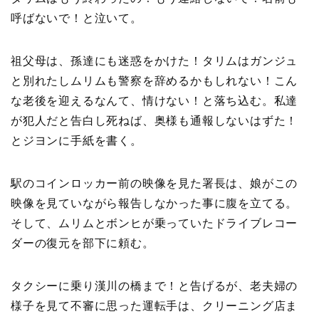
呼ばないで！と泣いて。
祖父母は、孫達にも迷惑をかけた！タリムはガンジュ
と別れたしムリムも警察を辞めるかもしれない！こん
な老後を迎えるなんて、情けない！と落ち込む。私達
が犯人だと告白し死ねば、奥様も通報しないはずた！
とジヨンに手紙を書く。
駅のコインロッカー前の映像を見た署長は、娘がこの
映像を見ていながら報告しなかった事に腹を立てる。
そして、ムリムとボンヒが乗っていたドライブレコー
ダーの復元を部下に頼む。
タクシーに乗り漢川の橋まで！と告げるが、老夫婦の
様子を見て不審に思った運転手は、クリーニング店ま