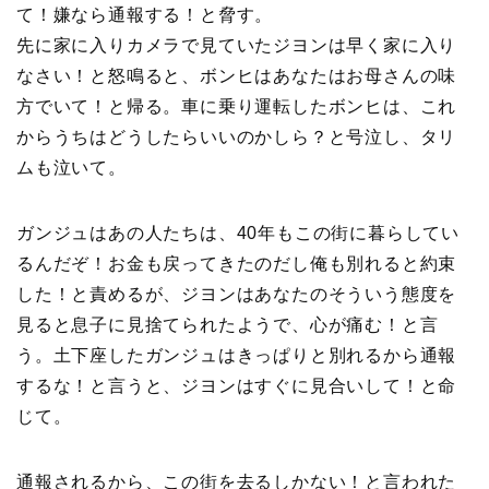
て！嫌なら通報する！と脅す。
先に家に入りカメラで見ていたジヨンは早く家に入り
なさい！と怒鳴ると、ボンヒはあなたはお母さんの味
方でいて！と帰る。車に乗り運転したボンヒは、これ
からうちはどうしたらいいのかしら？と号泣し、タリ
ムも泣いて。
ガンジュはあの人たちは、40年もこの街に暮らしてい
るんだぞ！お金も戻ってきたのだし俺も別れると約束
した！と責めるが、ジヨンはあなたのそういう態度を
見ると息子に見捨てられたようで、心が痛む！と言
う。土下座したガンジュはきっぱりと別れるから通報
するな！と言うと、ジヨンはすぐに見合いして！と命
じて。
通報されるから、この街を去るしかない！と言われた