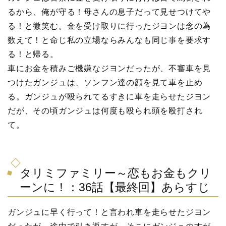
るから、俺が守る！母さんの息子だって見せつけてや
る！と微笑む。金を受け取りに行ったジヨンは念の為
数えて！と命じ私の立場ならみんなも同じ事を要求す
る！と帰る。
車にお金を積みご機嫌なジヨンだったが、不審車を見
つけたガンジュは、ソンフン達の顔を見て車を止め
る。ガンジュが殴られてるすきに車を走らせたジヨン
だが、その頃ガンジュは何度も殴られ頭を殴打され
て。
タリミファミリー～恋もお金もクリ
ーンに！：36話【最終回】あらすじ
ガンジュに早く行って！と言われ車を走らせたジヨン