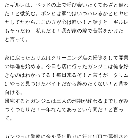
たギルレは、ベッドの上で呼び会いたくてわざと倒れ
た！と微笑む。ボンヒは家ではいつバレるかとヒヤヒ
ヤしてたからここの方が心は軽い！と話すと、ギルレ
もそうだね！私もだよ！我が家の嫁で苦労をかけた！
と言って。
家に戻ったムリムはクリーニング店の掃除をして開業
の準備を始める。今日も店に行ったガンジュは俺を好
きなのはわかってる！毎日来るぞ！と言うが、タリム
はやっと見つけたバイトだから辞めたくない！と背を
向ける。
帰宅するとガンジュは三人の刑期が終わるまでしがみ
つくつもりだ！一年なんてあっという間だ！と言っ
て。
ガンジュは警察に金を受け取りに行けば目で罵倒され