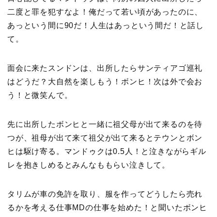
二度と罪を犯すなよ！俺だって若い頃があったのに、
あっという間に90だ！人生はあっという間だ！と話し
て。
面会に来たスンドンは、出所したらサンティアゴ巡礼
はどうだ？大自然を楽しもう！ボンヒ！次は外で会お
う！と微笑んで。
先に出所したボンヒと一緒に祖父母が出て来るのを待
つが、祖母が出て来て祖父が出て来るとテウンとボン
ヒは駆け寄る。マンドゥクは0.5人！と泣きながらギル
レを抱きしめるとみんなももらい泣きして。
タリムが車の免許を取り、服を作ってどうしたら売れ
るかを考える仕事MDの仕事を始めた！と聞いたボンヒ