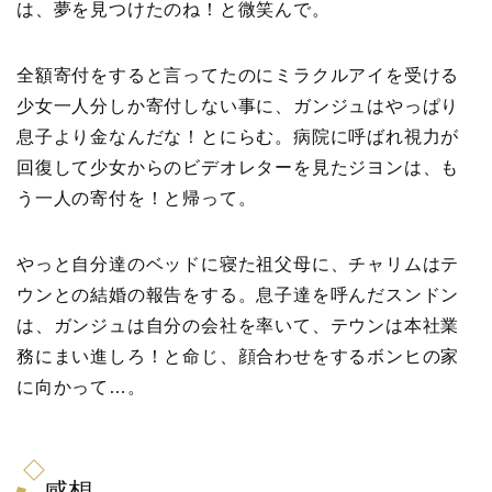
は、夢を見つけたのね！と微笑んで。
全額寄付をすると言ってたのにミラクルアイを受ける
少女一人分しか寄付しない事に、ガンジュはやっぱり
息子より金なんだな！とにらむ。病院に呼ばれ視力が
回復して少女からのビデオレターを見たジヨンは、も
う一人の寄付を！と帰って。
やっと自分達のベッドに寝た祖父母に、チャリムはテ
ウンとの結婚の報告をする。息子達を呼んだスンドン
は、ガンジュは自分の会社を率いて、テウンは本社業
務にまい進しろ！と命じ、顔合わせをするボンヒの家
に向かって…。