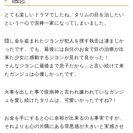
感想
とても楽しいドラマでしたね。タリムの目を治したい
という一心で泥棒一家になってしまいました。
隠し金を盗まれたジヨンが犯人を捜す執念は凄まじか
ったです。でも、最後には自分のお金で目の治療が出
来た少女に感動するジヨンが見れて良かった！
そんなジヨンに最後まで息子だから…と言い続けて来
たガンジュは心優しかったです。
火事を出した事で疫病神と言われ嫌われていなガンジ
ュを愛し続けたタリムは、可愛いかったですね?！
お金を手にすると心に余裕が出来るのも事実ですが、
それよりも心の片隅にある罪悪感が大きいと実感させ