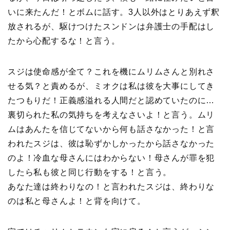
いに来たんだ！とボムに話す。3人以外はとりあえず釈
放されるが、駆けつけたスンドンは弁護士の手配はし
たから心配するな！と言う。
スジは使命感が全て？これを機にムリムさんと別れさ
せる気？と責めるが、ミオクは私は彼を大事にしてき
たつもりだ！正義感溢れる人間だと認めていたのに…
裏切られた私の気持ちを考えなさいよ！と言う。ムリ
ムはあんたを信じてないから何も話さなかった！と言
われたスジは、彼は恥ずかしかったから話さなかった
のよ！冷血な母さんにはわからない！母さんが罪を犯
したら私も彼と同じ行動をする！と言う。
あなた達は終わりなの！と言われたスジは、終わりな
のは私と母さんよ！と背を向けて。