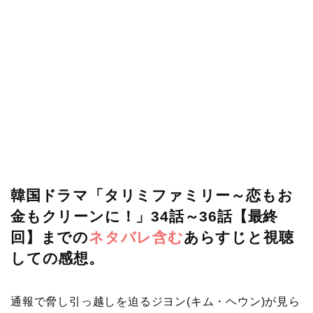
韓国ドラマ「タリミファミリー～恋もお
金もクリーンに！」34話～36話【最終
回】までの
ネタバレ含む
あらすじと視聴
しての感想。
通報で脅し引っ越しを迫るジヨン(キム・ヘウン)が見ら