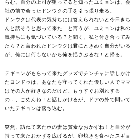
らむ。自分の上司が狙ってると知ったユミョンは、会
社の前で会ったドンウクの手を引っ張り走る。
ドンウクは代表の気持ちには答えられないと今日きち
んと話そうと思って来た！と言うが、ユミョンは私の
気持ちにも気づいている？と聞く。私と付き合ってみ
たら？と言われたドンウクは君にときめく自分がいる
が、俺には何もないから俺を揺さぶるな！と帰る。
テギョンがもらって来たグッズでチンチャに話しかけ
たヨンドゥは、あなたを守ってくれた優しい人でママ
はその人が好きなのだけど、もうすぐお別れする
の…、ごめんね！と話しかけるが、ドアの外で聞いて
いたテギョンは落ち込む。
突然、訪ねて来たホの妻は質素なおかずね！と自分が
持って来たおかずを広げるが、卵焼きを食べたスギョ