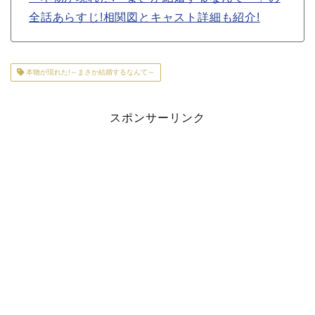
全話あらすじ!相関図とキャスト詳細も紹介!
本物が現れた!～まさか結婚するなんて～
スポンサーリンク