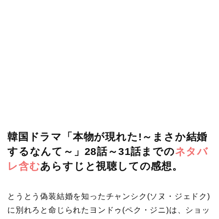
韓国ドラマ「本物が現れた!～まさか結婚
するなんて～」28話～31話までの
ネタバ
レ含む
あらすじと視聴しての感想。
とうとう偽装結婚を知ったチャンシク(ソヌ・ジェドク)
に別れろと命じられたヨンドゥ(ペク・ジニ)は、ショッ