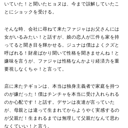
いていた！と聞いたヒョヌは、今まで誤解していたこ
とにショックを受ける。
そんな時、会社に尋ねて来たファジャはお父さんには
女がいるみたい！と話すが、娘の恋人が三件も家を持
ってると聞き目を輝かせる。ジュナは僕はよくクズと
呼ばれる！財産ばかり聞いて性格を聞きませんね！と
嫌味を言うが、ファジャは性格なんかより経済力を重
要視しなくちゃ！と言って。
店に来たテギョンは、本当は独身主義者で家庭を持つ
のが嫌だった！僕はチンチャを本当に受け入れられる
のか心配です！と話す。デサンは友達が言っていた
が、母親とは違って生まれてからようやく実感するの
が父親だ！生まれるまでは無理して父親だなんて思わ
なくていい！と言う。