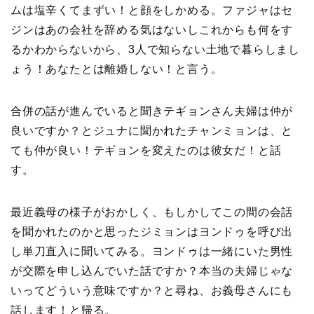
ムは塩辛くてまずい！と顔をしかめる。ファジャはセ
ジンはあの会社を辞める気はないしこれからも何をす
るかわからないから、3人で知らない土地で暮らしまし
ょう！あなたとは離婚しない！と言う。
合併の話が進んでいると聞きテギョンさん夫婦は仲が
良いですか？とジュナに聞かれたチャンミョンは、と
ても仲が良い！テギョンを変えたのは彼女だ！と話
す。
最近義母の様子がおかしく、もしかしてこの間の会話
を聞かれたのかと思ったジミョンはヨンドゥを呼び出
し単刀直入に聞いてみる。ヨンドゥは一緒にいた男性
が交際を申し込んでいた話ですか？本当の夫婦じゃな
いってどういう意味ですか？と尋ね、お義母さんにも
話します！と帰る。