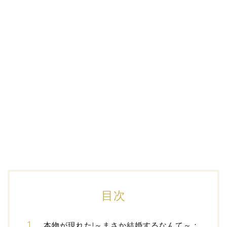
目次
本物が現れた!～まさか結婚するなんて～：