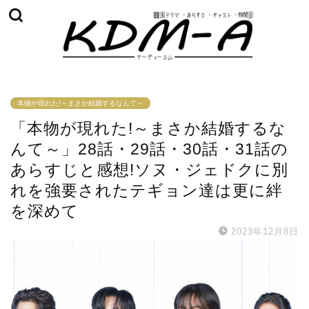
本物が現れた!～まさか結婚するなんて～
「本物が現れた!～まさか結婚するな
んて～」28話・29話・30話・31話の
あらすじと感想!ソヌ・ジェドクに別
れを強要されたテギョン達は更に絆
を深めて
2023年12月8日