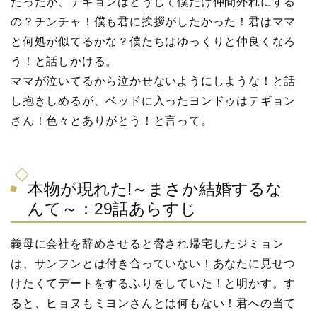
だったが、テギョンはどうして僕だけ仲間外れにする
の？チンチャ！僕も君に挨拶がしたかった！君はママ
と何処が似てるかな？僕たちはゆっくりと仲良くなろ
う！と話しかける。
ママが泣いてるから泣かせないようにしような！と話
し抱きしめるが、ベッドに入ったヨンドゥはテギョン
さん！色々とありがとう！と言って。
本物が現れた!～まさか結婚するな
んて～：29話あらすじ
義母に会社を辞めさせると脅され帰宅したジミョン
は、サンフンとは付き合っていない！あなたに見せつ
けたくてデートをするふりをしていた！と明かす。す
ると、ヒョヌもミヨンさんとは何もない！君への当て