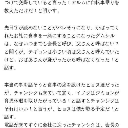
つけで交際していると言った！アルムに自転車乗りを
教えただけだ！と明かす。
先日字が読めないことがバレそうになり、かばってく
れたお礼に食事を一緒にすることになったグムシル
は、なぜいつまでも会長と呼び、父さんと呼ばない？
と聞くが、テギョンは小さい頃は父さんと呼んでいた
けど、おばあさんが嫌がったから呼ばなくなった！と
話す。
本当の事を話そうと食事の席を設けたヒョヌ達だった
が、チャンシクも来ていて驚く。イノクはジミョンが
育児休暇を取りたがっている！と話すとチャンシクは
それはいい！と言うが、ヒョヌは僕が取る予定だ！と
話す。
電話が来てすぐに会社に戻ったチャンシクは、会長の