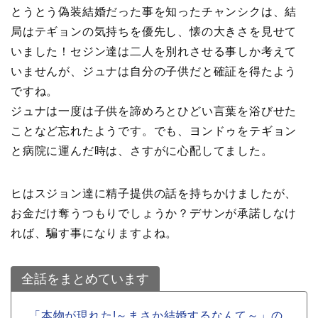
とうとう偽装結婚だった事を知ったチャンシクは、結
局はテギョンの気持ちを優先し、懐の大きさを見せて
いました！セジン達は二人を別れさせる事しか考えて
いませんが、ジュナは自分の子供だと確証を得たよう
ですね。
ジュナは一度は子供を諦めろとひどい言葉を浴びせた
ことなど忘れたようです。でも、ヨンドゥをテギョン
と病院に運んだ時は、さすがに心配してました。
ヒはスジョン達に精子提供の話を持ちかけましたが、
お金だけ奪うつもりでしょうか？デサンが承諾しなけ
れば、騙す事になりますよね。
全話をまとめています
「本物が現れた!～まさか結婚するなんて～」の