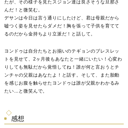
たが、その様子を見たスジョン達は良さそうな旦那さ
んだ！と微笑む。
デサンは今日は言う通りにしたけど、君は母親だから
嘘つく姿を見せたらダメだ！胸を張って子供を育てて
るのだから金持ちより立派だ！と話して。
ヨンドゥは自分たちとお揃いのテギョンのブレスレッ
トを見せて、2ヶ月後もあなたと一緒にいたい！心変わ
りしても無駄だから覚悟してね！誰が何と言おうとチ
ンチャの父親はあなたよ！と話す。そして、また胎動
を感じお腹を触らせたヨンドゥは誰が父親かわかるみ
たい…と微笑んで。
感想