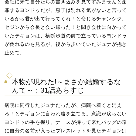
会社に来て自分たちの書き込みを見てすみませんと謝
罪するヨンドゥだが、息子は別れる気がないと言って
いるから君が出て行ってくれ！と命じるチャンシク。
セジンから会長と会い帰った！と聞き会社に向かって
いたテギョンは、横断歩道の前で立っているヨンドゥ
が倒れるのを見るが、後から歩いていたジュナが抱き
止めて。
本物が現れた!～まさか結婚するな
んて～：31話あらすじ
病院に同行したジュナだったが、病院へ着くと消え
ろ！とテギョンに言われ腹を立てる。意識が戻らない
ヨンドゥの手を握り、ナースが持って来たバッグの箱
に自分の名前が入ったブレスレットを見たテギョンは