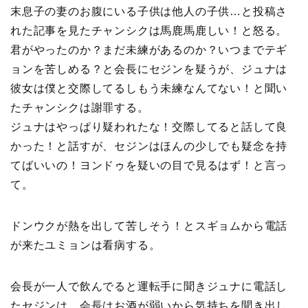
末息子の妻のお腹にいる子供は他人の子供…と投稿さ
れた記事を見たチャンシクは馬鹿馬鹿しい！と怒る。
君がやったのか？まだ未練があるのか？いつまでテギ
ョンを苦しめる？と会長にセジンを疑うが、ジュナは
彼女は僕と交際してるしもう未練なんてない！と聞い
たチャンシクは謝罪する。
ジュナはやっぱり疑われたな！交際してると話して良
かった！と話すが、セジンはほんの少しでも疑念を持
てばいいの！ヨンドゥを疑いの目で見るはず！と言っ
て。
ドンウクが熱を出して苦しそう！とスギョムから電話
が来たユミョンは看病する。
会長が一人で飲んでると運転手に聞きジュナに電話し
たセジンは、会長はお酒が弱いから気持ちを聞き出し