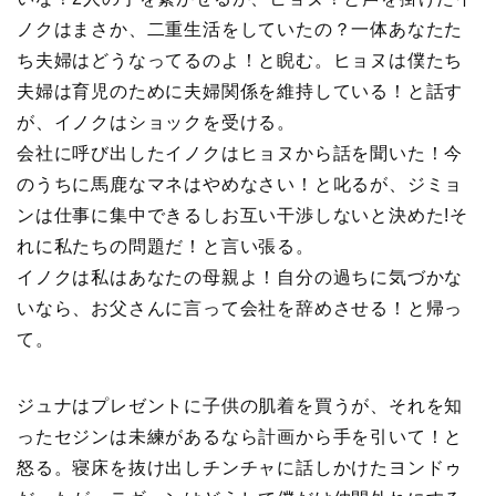
ノクはまさか、二重生活をしていたの？一体あなたた
ち夫婦はどうなってるのよ！と睨む。ヒョヌは僕たち
夫婦は育児のために夫婦関係を維持している！と話す
が、イノクはショックを受ける。
会社に呼び出したイノクはヒョヌから話を聞いた！今
のうちに馬鹿なマネはやめなさい！と叱るが、ジミョ
ンは仕事に集中できるしお互い干渉しないと決めた!そ
れに私たちの問題だ！と言い張る。
イノクは私はあなたの母親よ！自分の過ちに気づかな
いなら、お父さんに言って会社を辞めさせる！と帰っ
て。
ジュナはプレゼントに子供の肌着を買うが、それを知
ったセジンは未練があるなら計画から手を引いて！と
怒る。寝床を抜け出しチンチャに話しかけたヨンドゥ