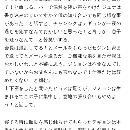
て！と命じる。バーで偶然を装い声をかけたジュナは
書き込みのせいですか？僕の知り合いでも同じ様な事
があった！と話すと、チャンシクはテギョンが一夜の
過ちを犯すなんておかしいと思った！と言うが、息子
を疑うなんて…と苦笑いする。
会長は混乱してる！とメールをもらったセジンは家ま
で送ってとメールを送るが、ご機嫌な娘を見た母親は
おかしいわ…と不審に思う。ジミョンは不倫なんてし
ていないからお父さんにも言わないで！仕事だけは辞
めたくない！と頼む。
土下座をしたと聞いたヒョヌは驚くが、ジミョンは生
まれるでこの子に集中し、意地の張り合いもやめよ
う！と話して。
寝てる時に胎動を感じ触らせてもらったテギョンは本