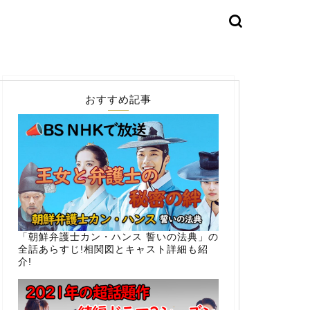
おすすめ記事
「朝鮮弁護士カン・ハンス 誓いの法典」の
全話あらすじ!相関図とキャスト詳細も紹
介!