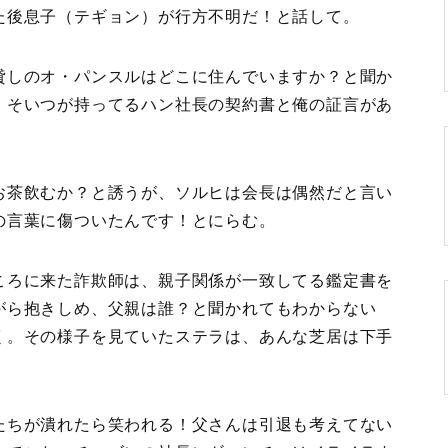
た後息子（テギョン）が行方不明だ！と話して。
貸しのオ・パンスルはどこに住んでいますか？と聞か
！そいつが持ってるハン社長の契約書と俺の証言があ
お茶飲むか？と誘うが、ソルヒは会長は偶然だと言い
の言葉に傷ついたんです！とにらむ。
ころに来た詐欺師は、親子関係が一致してる鑑定書を
がら抱きしめ、父親は誰？と聞かれてもわからない
く。その様子を見ていたステラは、あんな芝居は下手
たちが潰れたら笑われる！父さんは引退も考えてない