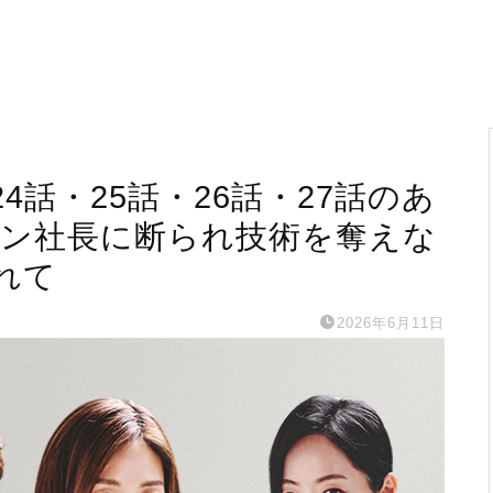
話・25話・26話・27話のあ
ゴン社長に断られ技術を奪えな
れて
2026年6月11日