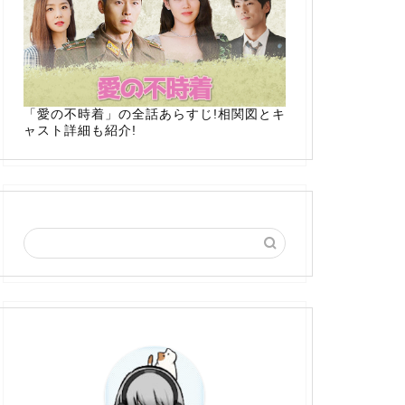
「愛の不時着」の全話あらすじ!相関図とキ
ャスト詳細も紹介!