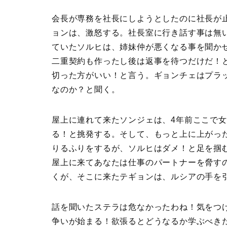
会長が専務を社長にしようとしたのに社長が
ョンは、激怒する。社長室に行き話す事は無
ていたソルヒは、姉妹仲が悪くなる事を聞か
二重契約も作ったし後は返事を待つだけだ！
切った方がいい！と言う。ギョンチェはプラ
なのか？と聞く。
屋上に連れて来たソンジェは、4年前ここで
る！と挑発する。そして、もっと上に上がっ
りるふりをするが、ソルヒはダメ！と足を掴
屋上に来てあなたは仕事のパートナーを脅す
くが、そこに来たテギョンは、ルシアの手を
話を聞いたステラは危なかったわね！気をつ
争いが始まる！欲張るとどうなるか学ぶべき