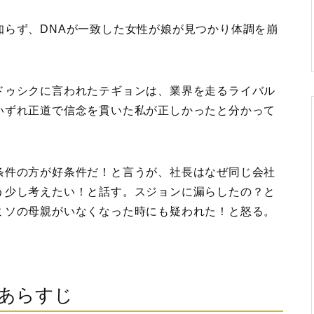
知らず、DNAが一致した女性が娘が見つかり体調を崩
ドゥシクに言われたテギョンは、業界を走るライバル
いずれ正道で信念を貫いた私が正しかったと分かって
条件の方が好条件だ！と言うが、社長はなぜ同じ会社
う少し考えたい！と話す。スジョンに漏らしたの？と
ミソの母親がいなくなった時にも疑われた！と怒る。
話あらすじ