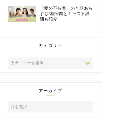
「愛の不時着」の全話あら
10
すじ!相関図とキャスト詳
細も紹介!
カテゴリー
アーカイブ