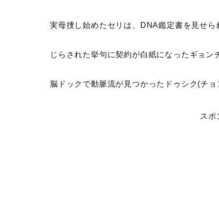
実母捜し始めたセリは、DNA鑑定書を見せら
じらされた挙句に契約が白紙になったギョンチ
脳ドックで動脈流が見つかったドゥシク(チョ
スポ