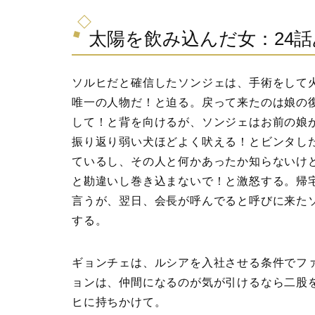
太陽を飲み込んだ女：24
ソルヒだと確信したソンジェは、手術をして
唯一の人物だ！と迫る。戻って来たのは娘の
して！と背を向けるが、ソンジェはお前の娘
振り返り弱い犬ほどよく吠える！とビンタし
ているし、その人と何かあったか知らないけ
と勘違いし巻き込まないで！と激怒する。帰
言うが、翌日、会長が呼んでると呼びに来た
する。
ギョンチェは、ルシアを入社させる条件でフ
ョンは、仲間になるのが気が引けるなら二股
ヒに持ちかけて。