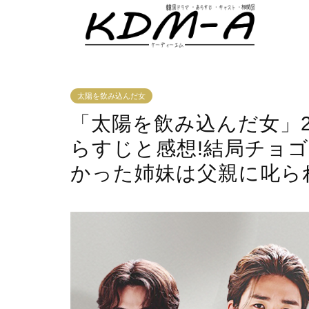
太陽を飲み込んだ女
「太陽を飲み込んだ女」24
らすじと感想!結局チョ
かった姉妹は父親に叱ら