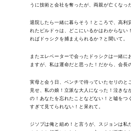
うに技術と会社を奪ったが、両親が亡くなっ
退院したら一緒に暮らそう！ところで、高利
れたピルドゥは、どこにいるかはわからない
ればドゥシクを捕まえられるか？と聞いて。
またエレベーターで会ったドゥシクは一緒に
ますが、私は運命だと思った！だから、会長
実母と会う日、ベンチで待っていたセリのと
見せ、私の娘！立派な大人になった！泣きな
の！あなたを忘れたことなどない！と嘘をつ
すぎて見てられない！と呆れて。
ジソプは俺と組め！と言うが、スジョンは私