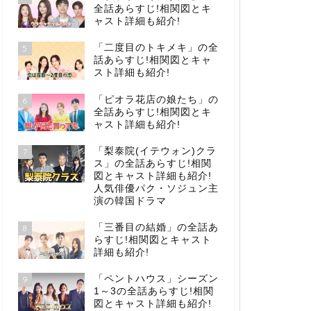
全話あらすじ!相関図とキ
ャスト詳細も紹介!
「二度目のトキメキ」の全
5
話あらすじ!相関図とキャ
スト詳細も紹介!
「ピオラ花店の娘たち」の
6
全話あらすじ!相関図とキ
ャスト詳細も紹介!
「梨泰院(イテウォン)クラ
7
ス」の全話あらすじ!相関
図とキャスト詳細も紹介!
人気俳優パク・ソジュン主
演の韓国ドラマ
「三番目の結婚」の全話あ
8
らすじ!相関図とキャスト
詳細も紹介!
「ペントハウス」シーズン
9
1～3の全話あらすじ!相関
図とキャスト詳細も紹介!