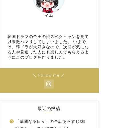
マム
韓国ドラマの帝王の娘スベクヒャンを見て
以来激ハマりしてしまいました。 いまで
は、韓ドラが大好きなので、次回が気にな
る人や見逃した人にも楽しんでもらえるよ
うにこのブログを作りました。
＼ Follow me ／
最近の投稿
「華麗なる日々」の全話あらすじ!相