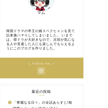
マム
韓国ドラマの帝王の娘スベクヒャンを見て
以来激ハマりしてしまいました。 いまで
は、韓ドラが大好きなので、次回が気にな
る人や見逃した人にも楽しんでもらえるよ
うにこのブログを作りました。
＼ Follow me ／
最近の投稿
「華麗なる日々」の全話あらすじ!相