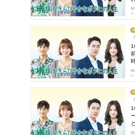
韓
レ
韓
レ
韓