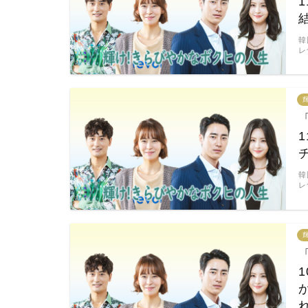
韓
レ
韓
レ