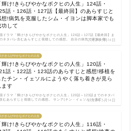
「輝け!きらびやかなボクヒの人生」124話・
125話・126話・127話【最終回】のあらすじと
感想!病気を克服したシム・イヨンは脚本家でも
成功して
国ドラマ「輝け!きらびやかなボクヒの人生」124話～127話【最終回】ま
のネタバレ含むあらすじと視聴しての感想。 自分の病気で家族を傷 …
2022年3月14日
輝け!きらびやかなボクヒの人生
「輝け!きらびやかなボクヒの人生」120話・
121話・122話・123話のあらすじと感想!移植を
したチン・イェソルにようやく落ち着きが見ら
れます
国ドラマ「輝け!きらびやかなボクヒの人生」120話～123話までのネタバ
含むあらすじと視聴しての感想。 サンア(チン・イェソル)を逃亡 …
2022年3月14日
輝け!きらびやかなボクヒの人生
「輝け!きらびやかなボクヒの人生」116話・