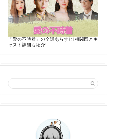
「愛の不時着」の全話あらすじ!相関図とキ
ャスト詳細も紹介!