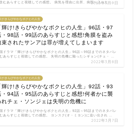
含むあらすじと視聴しての感想。 病気を理由に出所、病院へ入った …
2022年3月9日
輝け!きらびやかなボクヒの人生
「輝け!きらびやかなボクヒの人生」96話・97
話・98話・99話のあらすじと感想!角膜を盗み
拘束されたサンアは罪が増えてしまいます
国ドラマ「輝け!きらびやかなボクヒの人生」96話～99話までのネタバレ
むあらすじと視聴しての感想。 失明の危機に陥ったシギョン(チェ・ …
2022年3月8日
輝け!きらびやかなボクヒの人生
「輝け!きらびやかなボクヒの人生」92話・93
話・94話・95話のあらすじと感想!何者かに襲
われチェ・ソンジェは失明の危機に
国ドラマ「輝け!きらびやかなボクヒの人生」92話～95話までのネタバレ
むあらすじと視聴しての感想。 ヨンスク(オ・ミヨン)に追い出され …
2022年3月7日