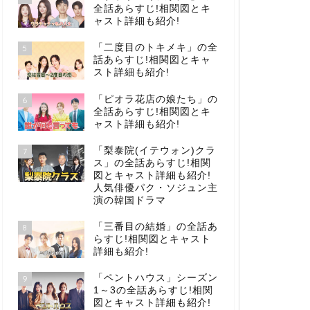
全話あらすじ!相関図とキ
ャスト詳細も紹介!
「二度目のトキメキ」の全
5
話あらすじ!相関図とキャ
スト詳細も紹介!
「ピオラ花店の娘たち」の
6
全話あらすじ!相関図とキ
ャスト詳細も紹介!
「梨泰院(イテウォン)クラ
7
ス」の全話あらすじ!相関
図とキャスト詳細も紹介!
人気俳優パク・ソジュン主
演の韓国ドラマ
「三番目の結婚」の全話あ
8
らすじ!相関図とキャスト
詳細も紹介!
「ペントハウス」シーズン
9
1～3の全話あらすじ!相関
図とキャスト詳細も紹介!