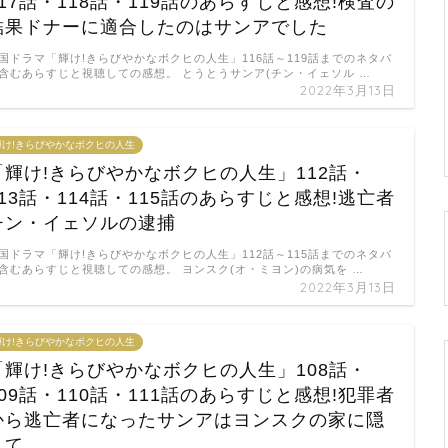
117話・118話・119話のあらすじと感想!検査の
結果ドナーに適合したのはサンアでした
国ドラマ「輝け!きらびやかなボクヒの人生」116話～119話までのネタバ
含むあらすじと視聴しての感想。 とうとうサンア(チン・イェソル …
2022年3月13日
輝け!きらびやかなボクヒの人生
「輝け!きらびやかなボクヒの人生」112話・
113話・114話・115話のあらすじと感想!逃亡者
チン・イェソルの逮捕
国ドラマ「輝け!きらびやかなボクヒの人生」112話～115話までのネタバ
含むあらすじと視聴しての感想。 ヨンスク(オ・ミヨン)の病気を …
2022年3月13日
輝け!きらびやかなボクヒの人生
「輝け!きらびやかなボクヒの人生」108話・
109話・110話・111話のあらすじと感想!犯罪者
から逃亡者になったサンアはヨンスクの家に隠
れて