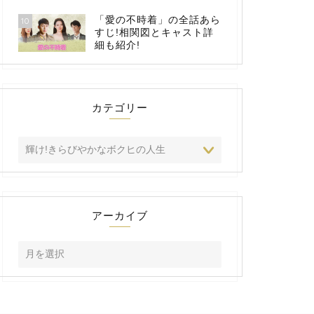
「愛の不時着」の全話あら
10
すじ!相関図とキャスト詳
細も紹介!
カテゴリー
アーカイブ