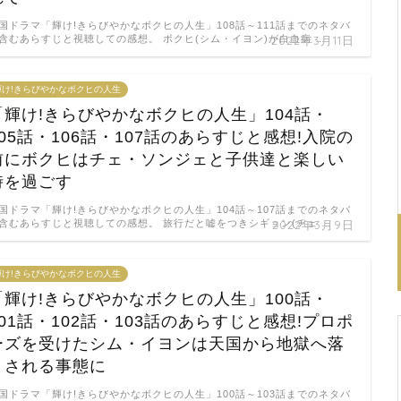
国ドラマ「輝け!きらびやかなボクヒの人生」108話～111話までのネタバ
含むあらすじと視聴しての感想。 ボクヒ(シム・イヨン)が白血病 …
2022年3月11日
輝け!きらびやかなボクヒの人生
「輝け!きらびやかなボクヒの人生」104話・
105話・106話・107話のあらすじと感想!入院の
前にボクヒはチェ・ソンジェと子供達と楽しい
時を過ごす
国ドラマ「輝け!きらびやかなボクヒの人生」104話～107話までのネタバ
含むあらすじと視聴しての感想。 旅行だと嘘をつきシギョン(チェ …
2022年3月9日
輝け!きらびやかなボクヒの人生
「輝け!きらびやかなボクヒの人生」100話・
101話・102話・103話のあらすじと感想!プロポ
ーズを受けたシム・イヨンは天国から地獄へ落
とされる事態に
国ドラマ「輝け!きらびやかなボクヒの人生」100話～103話までのネタバ