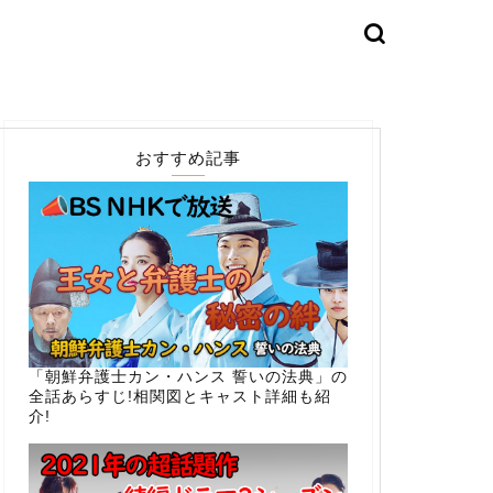
おすすめ記事
「朝鮮弁護士カン・ハンス 誓いの法典」の
全話あらすじ!相関図とキャスト詳細も紹
介!