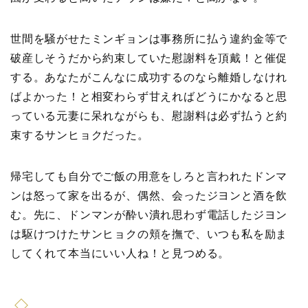
世間を騒がせたミンギョンは事務所に払う違約金等で
破産しそうだから約束していた慰謝料を頂戴！と催促
する。あなたがこんなに成功するのなら離婚しなけれ
ばよかった！と相変わらず甘えればどうにかなると思
っている元妻に呆れながらも、慰謝料は必ず払うと約
束するサンヒョクだった。
帰宅しても自分でご飯の用意をしろと言われたドンマ
ンは怒って家を出るが、偶然、会ったジヨンと酒を飲
む。先に、ドンマンが酔い潰れ思わず電話したジヨン
は駆けつけたサンヒョクの頬を撫で、いつも私を励ま
してくれて本当にいい人ね！と見つめる。