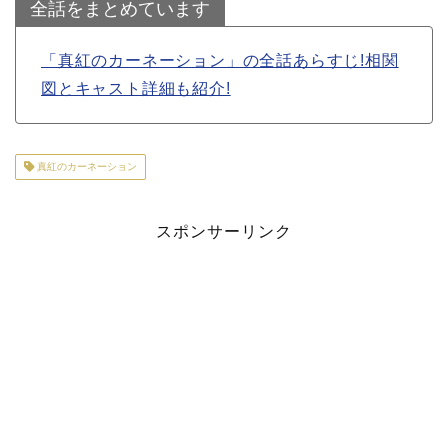
全話をまとめています
「真紅のカーネーション」の全話あらすじ!相関
図とキャスト詳細も紹介!
真紅のカーネーション
スポンサーリンク