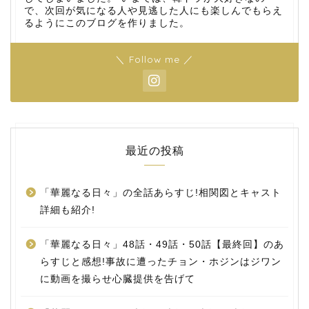
で、次回が気になる人や見逃した人にも楽しんでもらえ
るようにこのブログを作りました。
＼ Follow me ／
最近の投稿
「華麗なる日々」の全話あらすじ!相関図とキャスト
詳細も紹介!
「華麗なる日々」48話・49話・50話【最終回】のあ
らすじと感想!事故に遭ったチョン・ホジンはジワン
に動画を撮らせ心臓提供を告げて