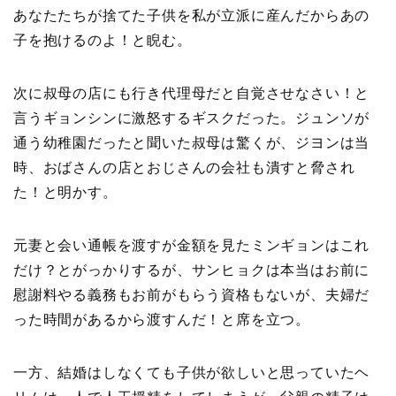
あなたたちが捨てた子供を私が立派に産んだからあの
子を抱けるのよ！と睨む。
次に叔母の店にも行き代理母だと自覚させなさい！と
言うギョンシンに激怒するギスクだった。ジュンソが
通う幼稚園だったと聞いた叔母は驚くが、ジヨンは当
時、おばさんの店とおじさんの会社も潰すと脅され
た！と明かす。
元妻と会い通帳を渡すが金額を見たミンギョンはこれ
だけ？とがっかりするが、サンヒョクは本当はお前に
慰謝料やる義務もお前がもらう資格もないが、夫婦だ
った時間があるから渡すんだ！と席を立つ。
一方、結婚はしなくても子供が欲しいと思っていたヘ