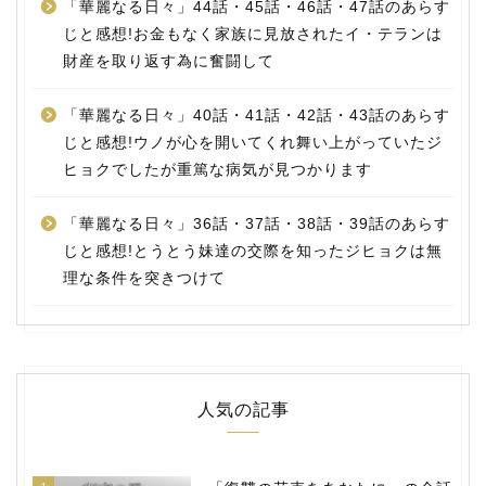
「華麗なる日々」44話・45話・46話・47話のあらす
じと感想!お金もなく家族に見放されたイ・テランは
財産を取り返す為に奮闘して
「華麗なる日々」40話・41話・42話・43話のあらす
じと感想!ウノが心を開いてくれ舞い上がっていたジ
ヒョクでしたが重篤な病気が見つかります
「華麗なる日々」36話・37話・38話・39話のあらす
じと感想!とうとう妹達の交際を知ったジヒョクは無
理な条件を突きつけて
人気の記事