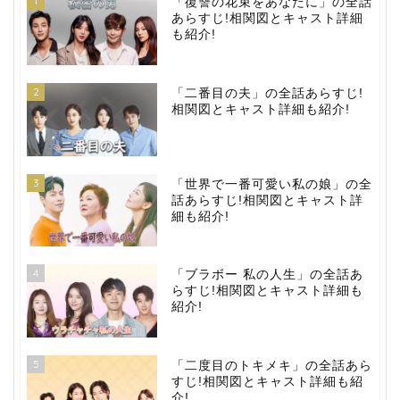
1
「復讐の花束をあなたに」の全話
あらすじ!相関図とキャスト詳細
も紹介!
2
「二番目の夫」の全話あらすじ!
相関図とキャスト詳細も紹介!
3
「世界で一番可愛い私の娘」の全
話あらすじ!相関図とキャスト詳
細も紹介!
4
「ブラボー 私の人生」の全話あ
らすじ!相関図とキャスト詳細も
紹介!
5
「二度目のトキメキ」の全話あら
すじ!相関図とキャスト詳細も紹
介!