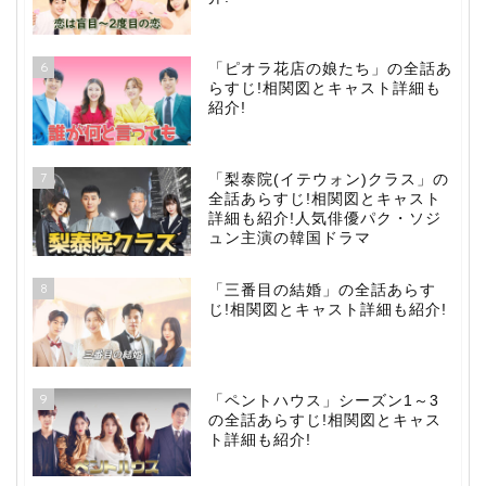
6
「ピオラ花店の娘たち」の全話あ
らすじ!相関図とキャスト詳細も
紹介!
7
「梨泰院(イテウォン)クラス」の
全話あらすじ!相関図とキャスト
詳細も紹介!人気俳優パク・ソジ
ュン主演の韓国ドラマ
8
「三番目の結婚」の全話あらす
じ!相関図とキャスト詳細も紹介!
9
「ペントハウス」シーズン1～3
の全話あらすじ!相関図とキャス
ト詳細も紹介!