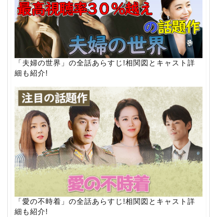
「夫婦の世界」の全話あらすじ!相関図とキャスト詳
細も紹介!
「愛の不時着」の全話あらすじ!相関図とキャスト詳
細も紹介!