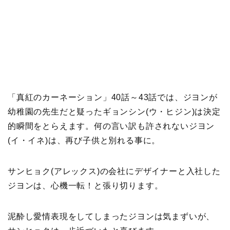
「真紅のカーネーション」40話～43話では、ジヨンが
幼稚園の先生だと疑ったギョンシン(ウ・ヒジン)は決定
的瞬間をとらえます。何の言い訳も許されないジヨン
(イ・イネ)は、再び子供と別れる事に。
サンヒョク(アレックス)の会社にデザイナーと入社した
ジヨンは、心機一転！と張り切ります。
泥酔し愛情表現をしてしまったジヨンは気まずいが、