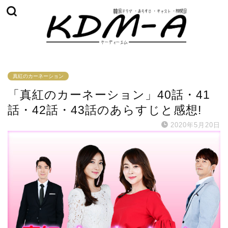
真紅のカーネーション
「真紅のカーネーション」40話・41
話・42話・43話のあらすじと感想!
2020年5月20日