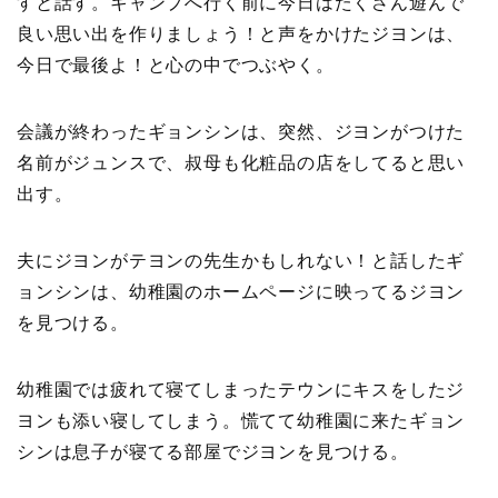
すと話す。キャンプへ行く前に今日はたくさん遊んで
良い思い出を作りましょう！と声をかけたジヨンは、
今日で最後よ！と心の中でつぶやく。
会議が終わったギョンシンは、突然、ジヨンがつけた
名前がジュンスで、叔母も化粧品の店をしてると思い
出す。
夫にジヨンがテヨンの先生かもしれない！と話したギ
ョンシンは、幼稚園のホームページに映ってるジヨン
を見つける。
幼稚園では疲れて寝てしまったテウンにキスをしたジ
ヨンも添い寝してしまう。慌てて幼稚園に来たギョン
シンは息子が寝てる部屋でジヨンを見つける。