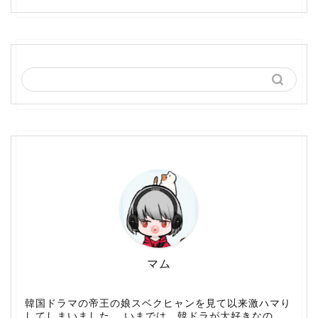
マム
韓国ドラマの帝王の娘スベクヒャンを見て以来激ハマり
してしまいました。 いまでは、韓ドラが大好きなの