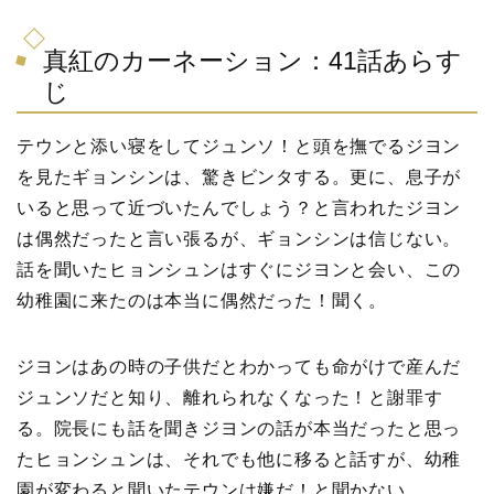
真紅のカーネーション：41話あらす
じ
テウンと添い寝をしてジュンソ！と頭を撫でるジヨン
を見たギョンシンは、驚きビンタする。更に、息子が
いると思って近づいたんでしょう？と言われたジヨン
は偶然だったと言い張るが、ギョンシンは信じない。
話を聞いたヒョンシュンはすぐにジヨンと会い、この
幼稚園に来たのは本当に偶然だった！聞く。
ジヨンはあの時の子供だとわかっても命がけで産んだ
ジュンソだと知り、離れられなくなった！と謝罪す
る。院長にも話を聞きジヨンの話が本当だったと思っ
たヒョンシュンは、それでも他に移ると話すが、幼稚
園が変わると聞いたテウンは嫌だ！と聞かない。