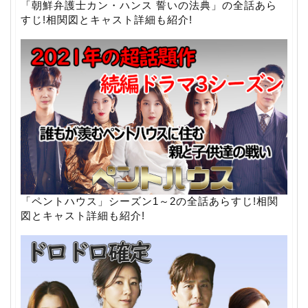
「朝鮮弁護士カン・ハンス 誓いの法典」の全話あら
すじ!相関図とキャスト詳細も紹介!
「ペントハウス」シーズン1～2の全話あらすじ!相関
図とキャスト詳細も紹介!