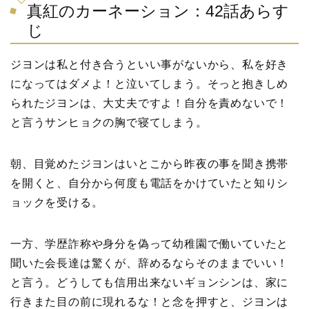
真紅のカーネーション：42話あらす
じ
ジヨンは私と付き合うといい事がないから、私を好き
になってはダメよ！と泣いてしまう。そっと抱きしめ
られたジヨンは、大丈夫ですよ！自分を責めないで！
と言うサンヒョクの胸で寝てしまう。
朝、目覚めたジヨンはいとこから昨夜の事を聞き携帯
を開くと、自分から何度も電話をかけていたと知りシ
ョックを受ける。
一方、学歴詐称や身分を偽って幼稚園で働いていたと
聞いた会長達は驚くが、辞めるならそのままでいい！
と言う。どうしても信用出来ないギョンシンは、家に
行きまた目の前に現れるな！と念を押すと、ジヨンは