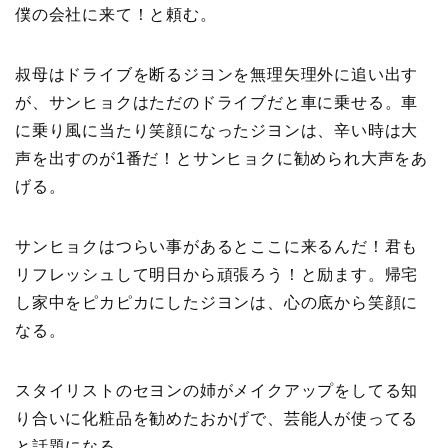
僕の会社に来て！と頼む。
叔母はドライブを断るジヨンを無理矢理外に追い出す
が、サンヒョクはただのドライブだと車に乗せる。車
に乗り風に当たり笑顔になったジヨンは、辛い時は大
声を出すのが1番だ！とサンヒョクに勧められ大声をあ
げる。
サンヒョクはつらい事があるとここに来るんだ！君も
リフレッシュして明日から頑張ろう！と励ます。帰宅
し家中をピカピカにしたジヨンは、心の底から笑顔に
なる。
スタイリストのセヨンの姉がメイクアップをしてる知
り合いに化粧品を勧めたおかげで、芸能人が使ってる
と話題になる。