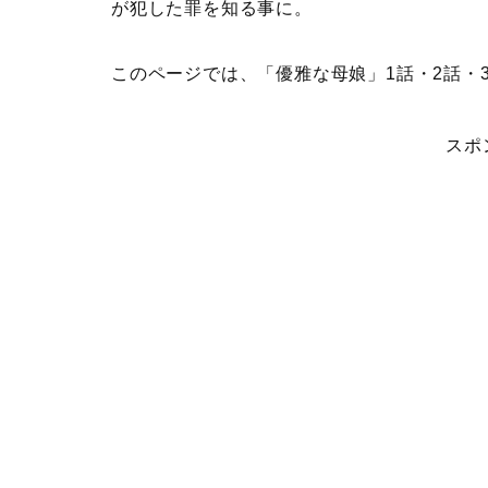
が犯した罪を知る事に。
このページでは、
「優雅な母娘」1話・2話・
スポ