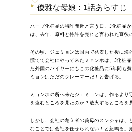
優雅な母娘：1話あらすじ
ハーブ化粧品の特許間近と言う日、J化粧品
は、去年、原料と特許を売れと言われた直後
その頃、ジェミョンは国内で発表した後に海
慌てて会社にやって来たミョンホは、J化粧
た外国のバイヤーにもこの化粧品に5年間も費
ミョンはただのクレーマーだ！と告げる。
ミョンホの所へ来たジェミョンは、作るより
を盗むところを見たのか？放火するところを
しかし、会社の創立者の義母のスンジャは、
なことでは会社を任せられない！と怒鳴る。