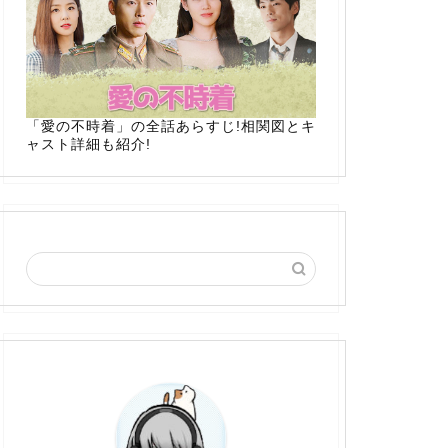
「愛の不時着」の全話あらすじ!相関図とキ
ャスト詳細も紹介!