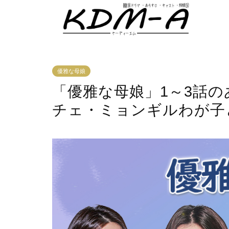
優雅な母娘
「優雅な母娘」1～3話の
チェ・ミョンギルわが子