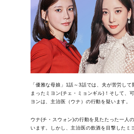
「優雅な母娘」1話～3話では、夫が苦労し
まったミヨン(チェ・ミョンギル)！そして、
ヨンは、主治医（ウナ）の行動を疑います。
ウナ(チ・スウォン)の行動を見たたった一人
います。しかし、主治医の飲酒を目撃したミヨ