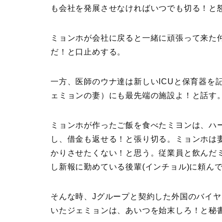
も会社を発展させなければいつでも切る！と
ミョンホが会社に戻ると一緒に頑張って来た
だ！と口止めする。
一方、医師のウナ達は新しいICUと保育器を
ェミョンの妻）にも最先端の施設よ！と話す
ミョンホが作ったご飯を食べたミヨンは、ハ
し、借金も返せる！と張り切る。ミョンホは
かりさせたくない！と思う。従業員と飲んだ
し新報に勤めている後輩(インチョル)に頼ん
そんな時、Jグループと契約した外国のバイ
いたジェミョンは、あいつを始末しろ！と秘