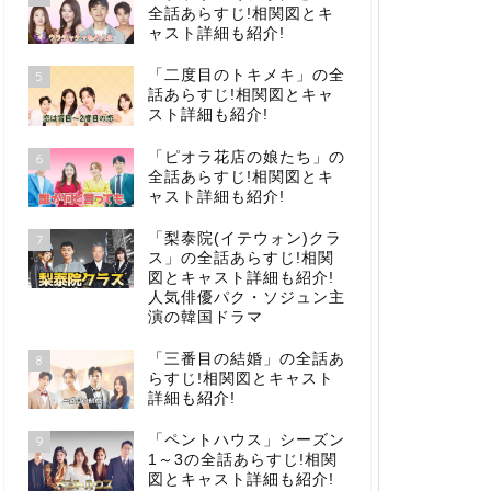
全話あらすじ!相関図とキ
ャスト詳細も紹介!
「二度目のトキメキ」の全
5
話あらすじ!相関図とキャ
スト詳細も紹介!
「ピオラ花店の娘たち」の
6
全話あらすじ!相関図とキ
ャスト詳細も紹介!
「梨泰院(イテウォン)クラ
7
ス」の全話あらすじ!相関
図とキャスト詳細も紹介!
人気俳優パク・ソジュン主
演の韓国ドラマ
「三番目の結婚」の全話あ
8
らすじ!相関図とキャスト
詳細も紹介!
「ペントハウス」シーズン
9
1～3の全話あらすじ!相関
図とキャスト詳細も紹介!