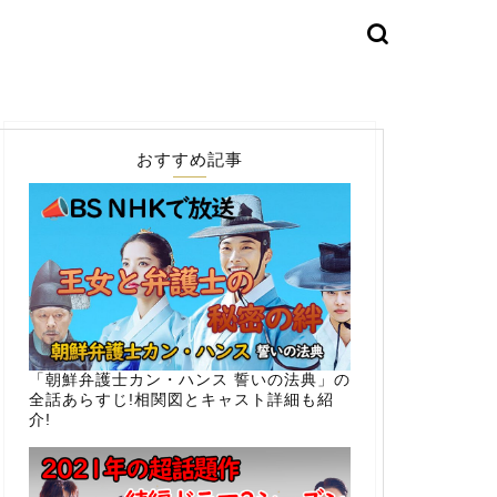
おすすめ記事
「朝鮮弁護士カン・ハンス 誓いの法典」の
全話あらすじ!相関図とキャスト詳細も紹
介!