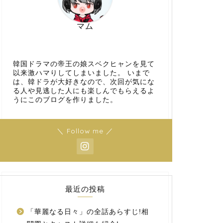
マム
韓国ドラマの帝王の娘スベクヒャンを見て
以来激ハマりしてしまいました。 いまで
は、韓ドラが大好きなので、次回が気にな
る人や見逃した人にも楽しんでもらえるよ
うにこのブログを作りました。
＼ Follow me ／
最近の投稿
「華麗なる日々」の全話あらすじ!相