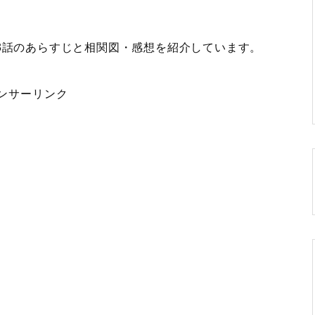
3話のあらすじと相関図・感想を紹介
しています。
ンサーリンク