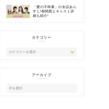
「愛の不時着」の全話あら
10
すじ!相関図とキャスト詳
細も紹介!
カテゴリー
アーカイブ