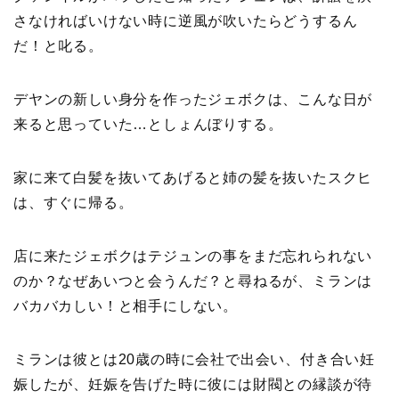
さなければいけない時に逆風が吹いたらどうするん
だ！と叱る。
デヤンの新しい身分を作ったジェボクは、こんな日が
来ると思っていた…としょんぼりする。
家に来て白髪を抜いてあげると姉の髪を抜いたスクヒ
は、すぐに帰る。
店に来たジェボクはテジュンの事をまだ忘れられない
のか？なぜあいつと会うんだ？と尋ねるが、ミランは
バカバカしい！と相手にしない。
ミランは彼とは20歳の時に会社で出会い、付き合い妊
娠したが、妊娠を告げた時に彼には財閥との縁談が待