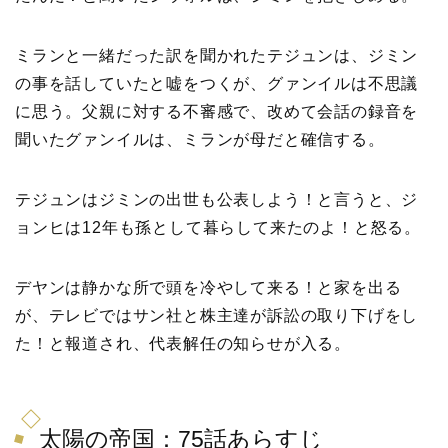
ミランと一緒だった訳を聞かれたテジュンは、ジミン
の事を話していたと嘘をつくが、グァンイルは不思議
に思う。父親に対する不審感で、改めて会話の録音を
聞いたグァンイルは、ミランが母だと確信する。
テジュンはジミンの出世も公表しよう！と言うと、ジ
ョンヒは12年も孫として暮らして来たのよ！と怒る。
デヤンは静かな所で頭を冷やして来る！と家を出る
が、テレビではサン社と株主達が訴訟の取り下げをし
た！と報道され、代表解任の知らせが入る。
太陽の帝国：75話あらすじ