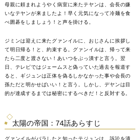
母親に頼まれようやく病室に来たテヤンは、会長の嫌
いなテヤンが来ましたよ！早く元気になって冷麺を食
べ囲碁をしましょう！と声を掛ける。
ジミンは迎えに来たグァンイルに、おじさんに挨拶し
て明日帰る！と、約束する。グァンイルは、帰って来
たら二度と渡さない！あいつをぶっ潰すと言う。翌
日、テレビではジェームスと偽っていた過去を報道す
ると、ギジュンは正体を偽るしかなかった事や会長の
孫ただと明かせばいい！と言う。しかし、デヤンは目
的が達成するまでは秘密にするべきだ！と反対する。
太陽の帝国：74話あらすじ
グァンイルがバラしたと知ったテジュンは、訴訟を潰