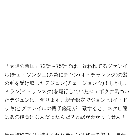
「太陽の帝国」72話～75話では、疑われてるグァンイ
ル(チェ・ソンジェ)の為にテヤン(オ・チャンソク)の髪
の毛を受け取ったテジュン(チェ・ジョンウ)！しかし、
ミラン(イ・サンスク)を尾行していたジェボクに気づい
たテジュンは、焦ります。親子鑑定でジョンヒ(イ・ド
ッキ)とグァンイルの親子鑑定が一致すると、スクヒ達
はあの録音はなんだったんだ？と訳が分かりません！
身分詐称で追い詰められたテヤンは代表を退き、自分