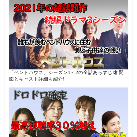
「ペントハウス」シーズン1～2の全話あらすじ!相関
図とキャスト詳細も紹介!