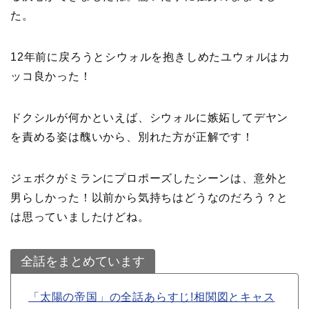
た。
12年前に戻ろうとシウォルを抱きしめたユウォルはカ
ッコ良かった！
ドクシルが何かといえば、シウォルに嫉妬してデヤン
を責める姿は醜いから、別れた方が正解です！
ジェボクがミランにプロポーズしたシーンは、意外と
男らしかった！以前から気持ちはどうなのだろう？と
は思っていましたけどね。
全話をまとめています
「太陽の帝国」の全話あらすじ!相関図とキャス