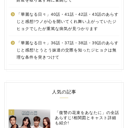
財産を取り返す為に奮闘して
「華麗なる日々」40話・41話・42話・43話のあらす
じと感想!ウノが心を開いてくれ舞い上がっていたジ
ヒョクでしたが重篤な病気が見つかります
「華麗なる日々」36話・37話・38話・39話のあらす
じと感想!とうとう妹達の交際を知ったジヒョクは無
理な条件を突きつけて
人気の記事
1
「復讐の花束をあなたに」の全話
あらすじ!相関図とキャスト詳細
も紹介!