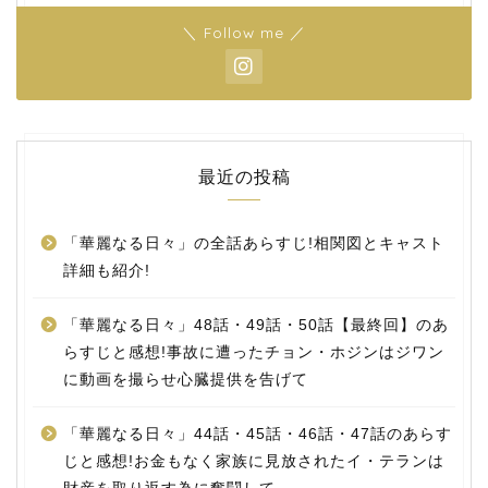
＼ Follow me ／
最近の投稿
「華麗なる日々」の全話あらすじ!相関図とキャスト
詳細も紹介!
「華麗なる日々」48話・49話・50話【最終回】のあ
らすじと感想!事故に遭ったチョン・ホジンはジワン
に動画を撮らせ心臓提供を告げて
「華麗なる日々」44話・45話・46話・47話のあらす
じと感想!お金もなく家族に見放されたイ・テランは