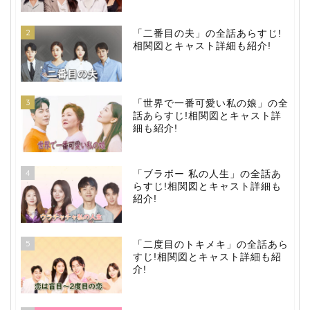
2
「二番目の夫」の全話あらすじ!
相関図とキャスト詳細も紹介!
3
「世界で一番可愛い私の娘」の全
話あらすじ!相関図とキャスト詳
細も紹介!
4
「ブラボー 私の人生」の全話あ
らすじ!相関図とキャスト詳細も
紹介!
5
「二度目のトキメキ」の全話あら
すじ!相関図とキャスト詳細も紹
介!