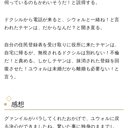
伺っているのもかわいそうだ！と説得する。
ドクシルから電話が来ると、シウォルと一緒ね！と言
われたテヤンは、だからなんだ？と開き直る。
自分の住民登録表を受け取りに役所に来たテヤンは、
自宅に帰るが、無視されるドクシルは別れない！不倫
だ！と責める。しかしテヤンは、抹消された登録を回
復させた！ユウォルは未婚だから離婚も必要ない！と
言う。
感想
グァンイルがバラしてくれたおかげで、ユウォルに戻
る決心ができましたね。驚いた事に独身のままでし