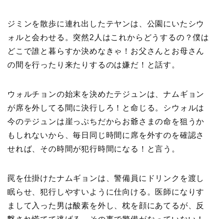
ジミンを散歩に連れ出したテヤンは、公園にいたシウ
ォルと会わせる。突然2人はこれからどうするの？僕は
どこで誰と暮らすか決めなきゃ！お父さんとお母さん
の間を行ったり来たりするのは嫌だ！と話す。
ウォルチョンの始末を決めたテジュンは、ナムギョン
が席を外してる間に決行しろ！と命じる。シウォルは
今のテジュンは崖っぷちだからお爺さまの命を狙うか
もしれないから、毎日同じ時間に席を外すのを確認さ
せれば、その時間が犯行時間になる！と言う。
罠を仕掛けたナムギョンは、警備員にドリンクを渡し
眠らせ、犯行しやすいように仕向ける。医師になりす
まして入った男は酸素を外し、枕を顔にあてるが、反