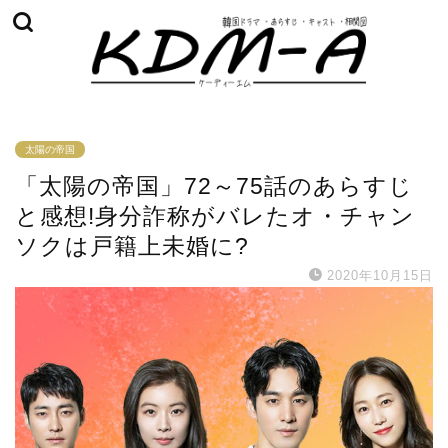
太陽の帝国
「太陽の帝国」72～75話のあらすじ
と感想!身分詐称がバレたオ・チャン
ソクは戸籍上未婚に?
2020年10月15日