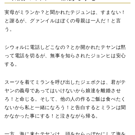
実母がミランか？と聞かれたテジュンは、すまない！
と謝るが、グァンイルはぼくの母親は一人だ！と言
う。
シウォルに電話しどこなの？とか開かれたテヤンは黙
って電話を切るが、無事を知らされたジョンヒは安心
する。
スーツを着てミランを呼び出したジェボクは、君がテ
ヤンの義母であってはいけないから娘達を離婚させ
ろ！と命じる。そして、他の人の作るご飯は食べたく
ないから私と一緒になろう！と告白するとミランは聞
かなかった事にする！と泣きながら帰る。
一方、海に来たテヤンは、頭をからっぼかにして海を