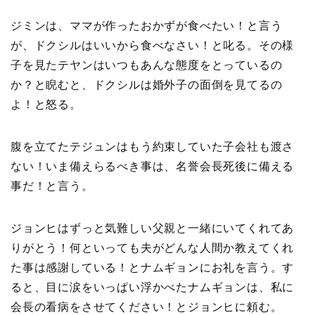
ジミンは、ママが作ったおかずが食べたい！と言う
が、ドクシルはいいから食べなさい！と叱る。その様
子を見たテヤンはいつもあんな態度をとっているの
か？と睨むと、ドクシルは婚外子の面倒を見てるの
よ！と怒る。
腹を立てたテジュンはもう約束していた子会社も渡さ
ない！いま備えらるべき事は、名誉会長死後に備える
事だ！と言う。
ジョンヒはずっと気難しい父親と一緒にいてくれてあ
りがとう！何といっても夫がどんな人間か教えてくれ
た事は感謝している！とナムギョンにお礼を言う。す
ると、目に涙をいっぱい浮かべたナムギョンは、私に
会長の看病をさせてください！とジョンヒに頼む。