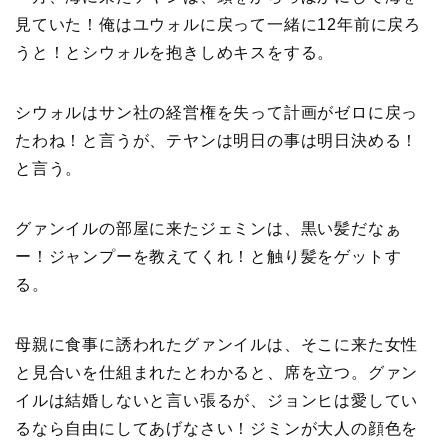
見ていた！俺はユウォルに戻って一緒に12年前に戻ろ
うと！とシウォルを抱きしめキスをする。
シウォルはサン社の経営権を失って計画がゼロに戻っ
たわね！と言うが、テヤンは明日の事は明日決める！
と言う。
グァンイルの部屋に来たジェミンは、黒い髪だなぁ
ー！ジャンプーを教えてくれ！と触り髪をゲットす
る。
母親に食事に誘われたグァンイルは、そこに来た女性
と見合いを仕組まれたとわかると、席を立つ。グァン
イルは結婚しないと言い張るが、ジョンヒは愛してい
るなら自由にしてあげなさい！ジミンが大人の顔色を