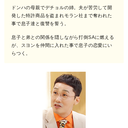
ドンハの母親でデチョルの姉。夫が苦労して開
発した特許商品を盗まれモラン社まで奪われた
事で息子達と復讐を誓う。
息子と弟との関係を隠しながら打倒SAに燃える
が、スヨンを仲間に入れた事で息子の恋愛にい
らつく。