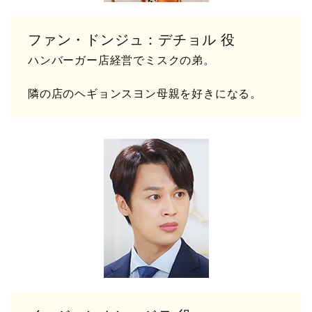
ファン・ドンジュ：デチョル 役
ハンバーガー店経営でミスクの弟。
隣の店のヘギョンスヨン母親を好きになる。