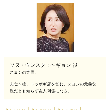
ソヌ・ウンスク：ヘギョン 役
スヨンの実母。
夫亡き後、トッポギ店を営む。スヨンの元義父
親だとも知らず友人関係になる。
イ・ジュンムン
イ・ヒョンジン
イ・フィヒャン