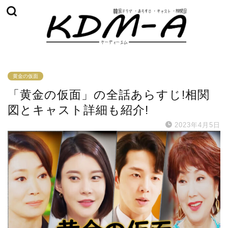
黄金の仮面
「黄金の仮面」の全話あらすじ!相関
図とキャスト詳細も紹介!
2023年4月5日