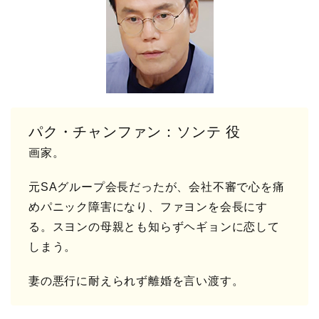
パク・チャンファン：ソンテ 役
画家。
元SAグループ会長だったが、会社不審で心を痛
めパニック障害になり、ファヨンを会長にす
る。スヨンの母親とも知らずヘギョンに恋して
しまう。
妻の悪行に耐えられず離婚を言い渡す。