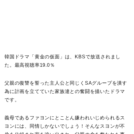
韓国ドラマ「黄金の仮面」は、KBSで放送されまし
た。最高視聴率19.0％
父親の復讐を誓った主人公と同じくSAグループを潰す
為に計画を立てていた家族達との奮闘を描いたドラマ
です。
義母であるファヨンにとことん嫌われいじめられるス
ヨンには、同情しかないでしょう！そんなスヨンが不