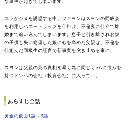
な事件が起きてしまいます。
ユラがジヌを誘惑する中、ファヨンはスヨンの同級会
を利用しハニートラップを仕掛け、不倫妻に仕立て離
婚まで追い込んでしまいます。息子と引き離されお腹
の子供も失い絶望した娘に心を痛めた父親は、不倫を
仕組んだ同級生の証言で新事実を突き止める事に。
スヨンは父親の死の真相を暴く為に同じくSAに恨みを
持つドンハの会社（投資会社）に入って…。
あらすじ全話
黄金の仮面1話～3話