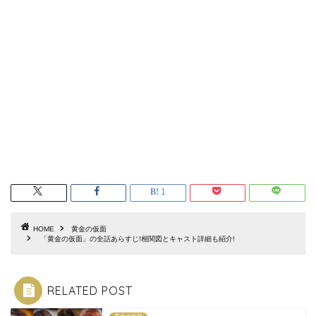
1
HOME
黄金の仮面
「黄金の仮面」の全話あらすじ!相関図とキャスト詳細も紹介!
RELATED POST