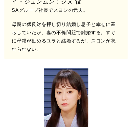
イ・ジュンムン：ジヌ 役
SAグループ社長でスヨンの元夫。
母親の猛反対を押し切り結婚し息子と幸せに暮
らしていたが、妻の不倫問題で離婚する。すぐ
に母親が勧めるユラと結婚するが、スヨンが忘
れられない。