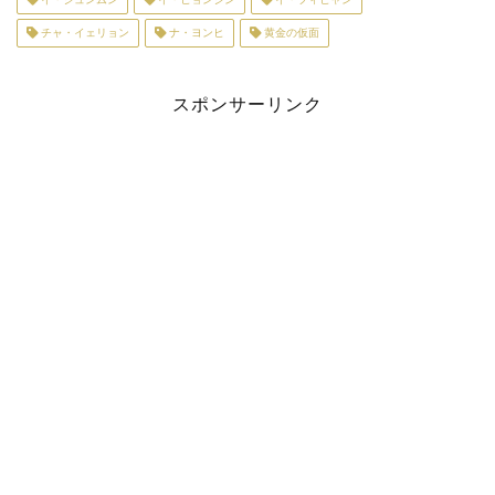
チャ・イェリョン
ナ・ヨンヒ
黄金の仮面
スポンサーリンク