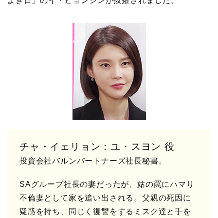
よき日」のイ・ヒョンジンが抜擢されました。
チャ・イェリョン：ユ・スヨン 役
投資会社バルンパートナーズ社長秘書。
SAグループ社長の妻だったが、姑の罠にハマり
不倫妻として家を追い出される。父親の死因に
疑惑を持ち、同じく復讐をするミスク達と手を