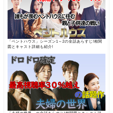
「ペントハウス」シーズン1～2の全話あらすじ!相関
図とキャスト詳細も紹介!