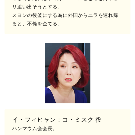
リ追い出そうとする。
スヨンの後釜にする為に外国からユラを連れ帰
ると、不倫を企てる。
イ・フィヒャン：コ・ミスク 役
ハンマウム会会長。