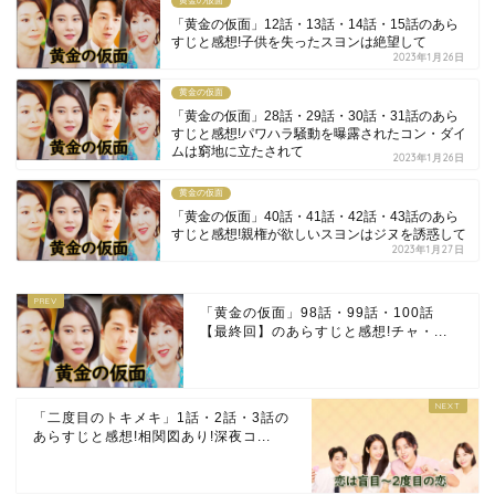
黄金の仮面
「黄金の仮面」12話・13話・14話・15話のあら
すじと感想!子供を失ったスヨンは絶望して
2023年1月26日
黄金の仮面
「黄金の仮面」28話・29話・30話・31話のあら
すじと感想!パワハラ騒動を曝露されたコン・ダイ
ムは窮地に立たされて
2023年1月26日
黄金の仮面
「黄金の仮面」40話・41話・42話・43話のあら
すじと感想!親権が欲しいスヨンはジヌを誘惑して
2023年1月27日
「黄金の仮面」98話・99話・100話
【最終回】のあらすじと感想!チャ・...
「二度目のトキメキ」1話・2話・3話の
あらすじと感想!相関図あり!深夜コ...