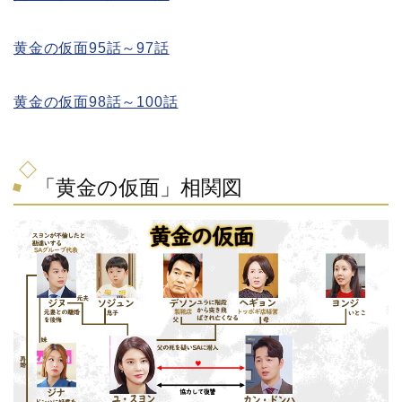
黄金の仮面95話～97話
黄金の仮面98話～100話
「黄金の仮面」相関図