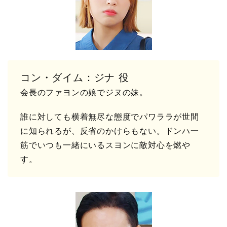
コン・ダイム：ジナ 役
会長のファヨンの娘でジヌの妹。
誰に対しても横着無尽な態度でパワララが世間
に知られるが、反省のかけらもない。ドンハ一
筋でいつも一緒にいるスヨンに敵対心を燃や
す。