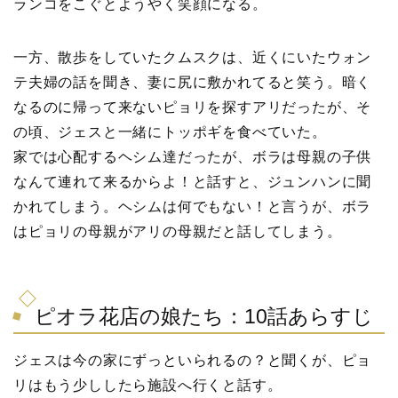
ランコをこぐとようやく笑顔になる。
一方、散歩をしていたクムスクは、近くにいたウォン
テ夫婦の話を聞き、妻に尻に敷かれてると笑う。暗く
なるのに帰って来ないピョリを探すアリだったが、そ
の頃、ジェスと一緒にトッポギを食べていた。
家では心配するヘシム達だったが、ボラは母親の子供
なんて連れて来るからよ！と話すと、ジュンハンに聞
かれてしまう。ヘシムは何でもない！と言うが、ボラ
はピョリの母親がアリの母親だと話してしまう。
ピオラ花店の娘たち：10話あらすじ
ジェスは今の家にずっといられるの？と聞くが、ピョ
リはもう少ししたら施設へ行くと話す。