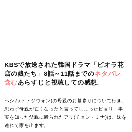
KBSで放送された韓国ドラマ「ピオラ花
店の娘たち」8話～11話までの
ネタバレ
含む
あらすじと視聴しての感想。
ヘシム(ト・ジウォン)の母親のお墓参りについて行き、
思わず母親が亡くなったと言ってしまったピョリ。事
実を知った父親に殴られたアリ(チョン・ミナ)は、妹を
連れて家を出ます。