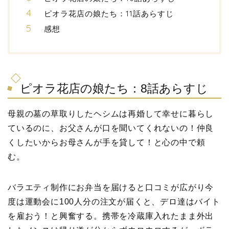
ピオラ花店の娘たち：11話あらすじ
感想
ピオラ花店の娘たち：8話あらすじ
母親の墓の草取りしたヘシムは再婚して幸せに暮らし
ているのに、お父さんが口を聞いてくれないの！仲良
くしたいからお母さんが手を貸して！と心の中で頼
む。
バラエティ制作にお弁当を届けると口コミが広がり今
度は運動会に100人分の注文が届くと、デロ達はバイト
を雇おう！と興奮する。携帯を冷蔵庫入れたまま外出