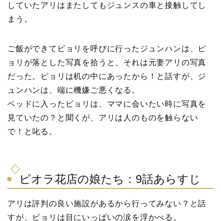
していたアリはまたしてもジュンスの車と接触してし
まう。
ご飯ができてピョリを呼びに行ったジュンハンは、ピ
ョリが落とした写真を拾うと、それは元妻アリの写真
だった。ピョリは机の中にあったから！と話すが、ジ
ュンハンは、端に機嫌ご悪くなる。
ベッドに入ったピョリは、ママに会いたい時に写真を
見ていたの？と聞くが、アリは人のものを触らない
で！と叱る。
ピオラ花店の娘たち：9話あらすじ
アリは評判の良い施設があるから行ってみない？と話
すが、ピョリは目にいっぱいの涙を浮かべる。