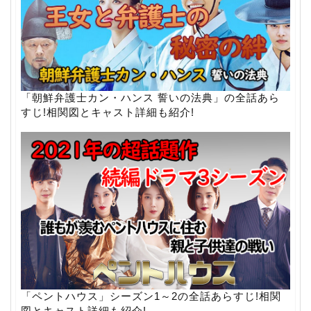
「朝鮮弁護士カン・ハンス 誓いの法典」の全話あら
すじ!相関図とキャスト詳細も紹介!
「ペントハウス」シーズン1～2の全話あらすじ!相関
図とキャスト詳細も紹介!