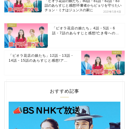
「ピオラ花店の娘たち」80話・81話・82話・83
話のあらすじと感想!不審者からピョリを守りたい
チョン・ミナはジュンスの家に
2021年5月4日
「ピオラ花店の娘たち」4話・5話・6
話・7話のあらすじと感想!亡き母への...
「ピオラ花店の娘たち」12話・13話・
14話・15話のあらすじと感想!ア...
おすすめ記事