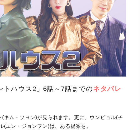
ントハウス2」6話～7話までの
ネタバレ
(キム・ソヨン)が見られます。更に、ウンビョル(チ
ル(ユン・ジョンフン)は、ある提案を。