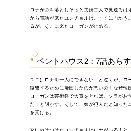
ロナが命を落としそっと夫婦二人で見送るは
から電話が来たユンチョルは、すぐに向かう
るが、そこに来たローガンが止める。
ペントハウス2：7話あら
ユニはロナを一人にできない！と泣くが、ロ
復讐するために帰国したのが悪いの！なぜ韓
ローガンは芸術祭で大賞をとれば、ソラがお
た！と明かす。そして、娘が犯人だと知った
を受ける。
家に駆けつけたユンチョルはロナがいる！と