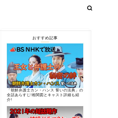
おすすめ記事
「朝鮮弁護士カン・ハンス 誓いの法典」の
全話あらすじ!相関図とキャスト詳細も紹
介!