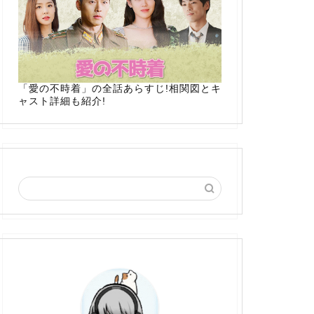
「愛の不時着」の全話あらすじ!相関図とキ
ャスト詳細も紹介!