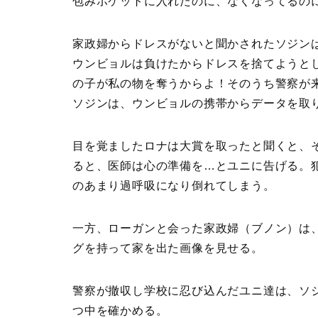
包みポケットに入れたのに、なくなってるの
家政婦からドレスがないと聞かされたソジン
ウンビョルは負けたからドレスを捨てようと
の子が私の物を奪うからよ！そのうち警察が
ソジンは、ウンビョルの携帯からデータを取
目を覚ましたロナは大賞を取ったと聞くと、
ると、医師は心の準備を…とユニに告げる。
のあまり過呼吸になり倒れてしまう。
一方、ローガンと会った家政婦（ブノン）は
グを持って家を出た画像を見せる。
警察が撤収し学校に忍び込んだユニ達は、ソ
つ中を確かめる。