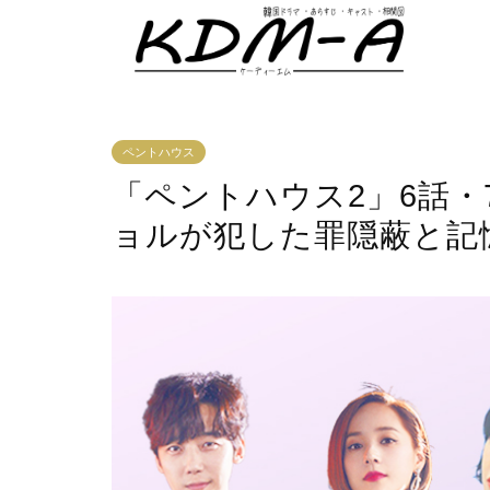
ペントハウス
「ペントハウス2」6話・
ョルが犯した罪隠蔽と記