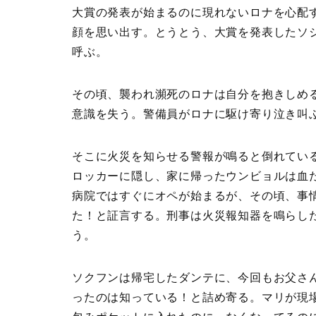
大賞の発表が始まるのに現れないロナを心配
顔を思い出す。とうとう、大賞を発表したソ
呼ぶ。
その頃、襲われ瀕死のロナは自分を抱きしめ
意識を失う。警備員がロナに駆け寄り泣き叫
そこに火災を知らせる警報が鳴ると倒れてい
ロッカーに隠し、家に帰ったウンビョルは血
病院ではすぐにオペが始まるが、その頃、事
た！と証言する。刑事は火災報知器を鳴らし
う。
ソクフンは帰宅したダンテに、今回もお父さ
ったのは知っている！と詰め寄る。マリが現