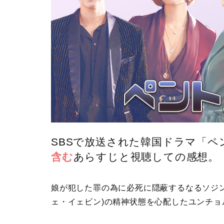
SBSで放送された韓国ドラマ「ペ
含む
あらすじと視聴しての感想。
娘が犯した罪の為に必死に隠蔽するなるソジン
ェ・イェビン)の精神状態を心配したユンチョ