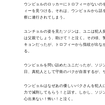
ウンビョルのロッカーにトロフィーがないの
ィーを見つける。それは、ウンビョルから話
察に連行されてしまう。
ユンチョルの姿を見たソジンは、ユニは犯人
は父親でしょう、助けて！と泣く。その頃、
キョンだったが、トロフィーから指紋が出な
る。
ウンビョルを問い詰めたユニだったが、ソジ
日、真犯人として守衛のパクが自首するが、
ウンビョルはなぜあの優しいパクさんを犯人
力で減刑してもらう！と話す。しかし、ソジ
心出来ない！怖い！と泣く。