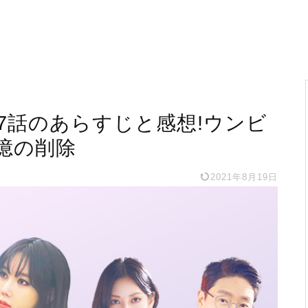
7話のあらすじと感想!ウンビ
憶の削除
2021年8月19日