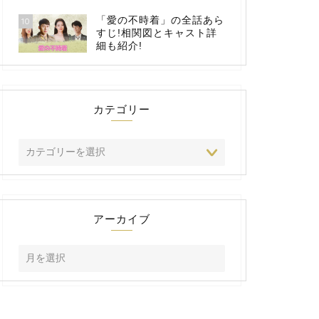
「愛の不時着」の全話あら
10
すじ!相関図とキャスト詳
細も紹介!
カテゴリー
アーカイブ