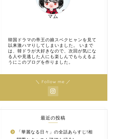
マム
韓国ドラマの帝王の娘スベクヒャンを見て
以来激ハマりしてしまいました。 いまで
は、韓ドラが大好きなので、次回が気にな
る人や見逃した人にも楽しんでもらえるよ
うにこのブログを作りました。
＼ Follow me ／
最近の投稿
「華麗なる日々」の全話あらすじ!相