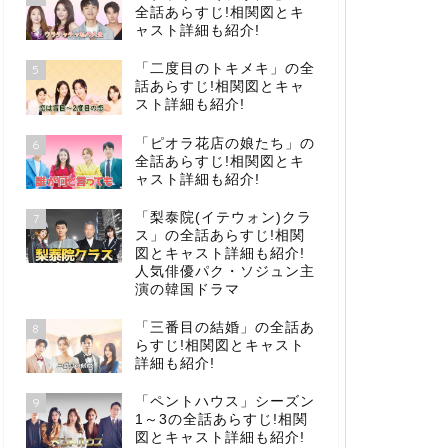
全話あらすじ!相関図とキ
ャスト詳細も紹介!
「二度目のトキメキ」の全
5
話あらすじ!相関図とキャ
スト詳細も紹介!
「ピオラ花店の娘たち」の
6
全話あらすじ!相関図とキ
ャスト詳細も紹介!
「梨泰院(イテウォン)クラ
7
ス」の全話あらすじ!相関
図とキャスト詳細も紹介!
人気俳優パク・ソジュン主
演の韓国ドラマ
「三番目の結婚」の全話あ
8
らすじ!相関図とキャスト
詳細も紹介!
「ペントハウス」シーズン
9
1～3の全話あらすじ!相関
図とキャスト詳細も紹介!