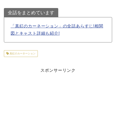
全話をまとめています
「真紅のカーネーション」の全話あらすじ!相関
図とキャスト詳細も紹介!
真紅のカーネーション
スポンサーリンク