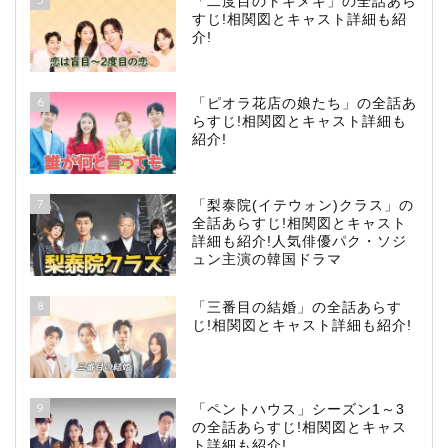
「二度目のトキメキ」の全話あら
すじ!相関図とキャスト詳細も紹
介!
6
「ピオラ花店の娘たち」の全話あ
らすじ!相関図とキャスト詳細も
紹介!
7
「梨泰院(イテウォン)クラス」の
全話あらすじ!相関図とキャスト
詳細も紹介!人気俳優パク・ソジ
ュン主演の韓国ドラマ
8
「三番目の結婚」の全話あらす
じ!相関図とキャスト詳細も紹介!
9
「ペントハウス」シーズン1～3
の全話あらすじ!相関図とキャス
ト詳細も紹介!