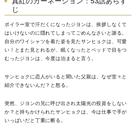
真紅のカーネーション：53話あらす
じ
ボイラー室で汗だくになったジヨンは、挨拶しなくて
はいけないのに隠れてしまってごめんなさいと謝る。
自分のワイシャツを着た姿を見たサンヒョクは、可愛
い！とまた見とれるが、眠くなったとベッドで目をつ
むったジヨンは、今度は泊まると言う。
サンヒョクに恋人がいると聞いた父親は、なぜ堂々と
紹介できないんだ？と怒る。
突然、ジヨンの兄に呼び出され太陽光の投資をしない
か？と持ちかけられたサンヒョクは、今は仕事で手が
いっぱいだと丁重に断る。