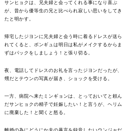
サンヒョクは、兄夫婦と会ってくれる事になり喜ぶ
が、昔から優等生の兄と比べられ寂しい思いをしてき
たと明かす。
帰宅したジヨンに兄夫婦と会う時に着るドレスが送ら
れてくると、ボンギュは明日は私がメイクするからま
ずはパックをしましょう！と張り切る。
夜、電話してドレスのお礼を言ったジヨンだったが、
甥だとテウンの写真が届き、ショックを受ける。
一方、病院へ来たミンギョンは、とっておいてと頼ん
だサンヒョクの精子で妊娠したい！と言うが、ヘリム
に廃棄した！と聞くと怒る。
離婚の為にどうにか夫の暴言を録音したいウンジャだ