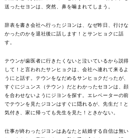
送ったセヨンは、突然、鼻を噛まれてしまう。
辞表を書き会社へ行ったジヨンは、なぜ昨日、行けな
かったのかを退社後に話します！とサンヒョクに話
す。
テウンが歯医者に行きたくないと泣いているから説得
して！と言われたサンヒョクは、会社へ連れて来るよ
うにと話す。テウンをなだめるサンヒョクだったが、
すぐにジュンス（テウン）だとわかったセヨンは、顔
を合わせないようにジヨンを探す。エレベーターの前
でテウンを見たジヨンはすぐに隠れるが、先生だ！と
気付き、家に帰っても先生を見た！ときかない。
仕事が終わったジヨンはあなたと結婚する自信は無い