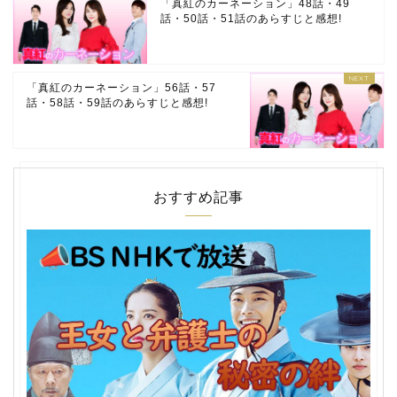
「真紅のカーネーション」48話・49
話・50話・51話のあらすじと感想!
「真紅のカーネーション」56話・57
話・58話・59話のあらすじと感想!
おすすめ記事