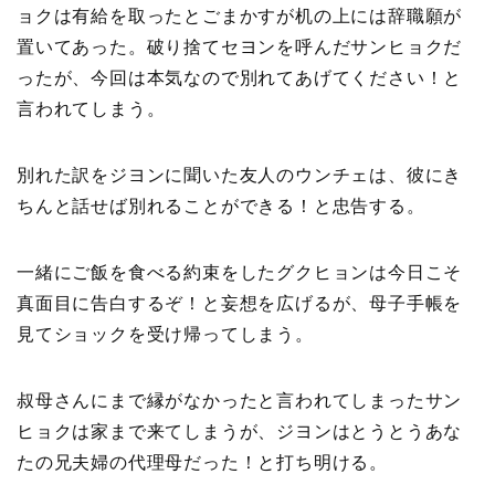
ョクは有給を取ったとごまかすが机の上には辞職願が
置いてあった。破り捨てセヨンを呼んだサンヒョクだ
ったが、今回は本気なので別れてあげてください！と
言われてしまう。
別れた訳をジヨンに聞いた友人のウンチェは、彼にき
ちんと話せば別れることができる！と忠告する。
一緒にご飯を食べる約束をしたグクヒョンは今日こそ
真面目に告白するぞ！と妄想を広げるが、母子手帳を
見てショックを受け帰ってしまう。
叔母さんにまで縁がなかったと言われてしまったサン
ヒョクは家まで来てしまうが、ジヨンはとうとうあな
たの兄夫婦の代理母だった！と打ち明ける。