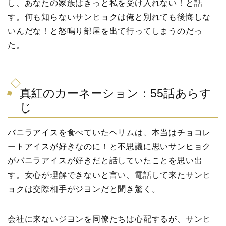
し、あなたの家族はきっと私を受け入れない！と話
す。何も知らないサンヒョクは俺と別れても後悔しな
いんだな！と怒鳴り部屋を出て行ってしまうのだっ
た。
真紅のカーネーション：55話あらす
じ
バニラアイスを食べていたヘリムは、本当はチョコレ
ートアイスが好きなのに！と不思議に思いサンヒョク
がバニラアイスが好きだと話していたことを思い出
す。女心が理解できないと言い、電話して来たサンヒ
ョクは交際相手がジヨンだと聞き驚く。
会社に来ないジヨンを同僚たちは心配するが、サンヒ