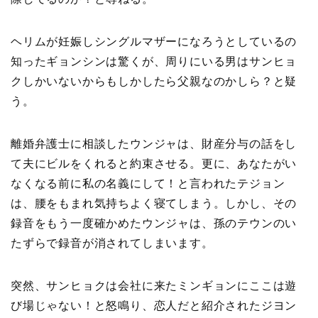
ヘリムが妊娠しシングルマザーになろうとしているの
知ったギョンシンは驚くが、周りにいる男はサンヒョ
クしかいないからもしかしたら父親なのかしら？と疑
う。
離婚弁護士に相談したウンジャは、財産分与の話をし
て夫にビルをくれると約束させる。更に、あなたがい
なくなる前に私の名義にして！と言われたテジョン
は、腰をもまれ気持ちよく寝てしまう。しかし、その
録音をもう一度確かめたウンジャは、孫のテウンのい
たずらで録音が消されてしまいます。
突然、サンヒョクは会社に来たミンギョンにここは遊
び場じゃない！と怒鳴り、恋人だと紹介されたジヨン