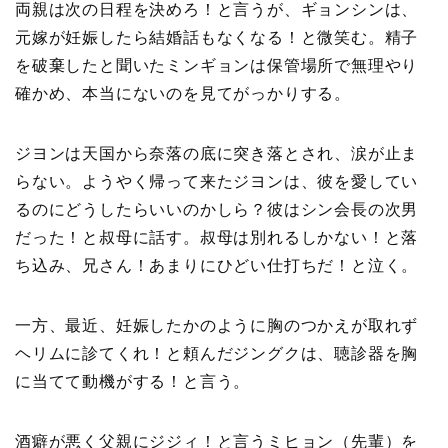
両親は次の日程を決めろ！と言うが、ギョンシンは、
元嫁が妊娠したら結婚話もなくなる！と微笑む。精子
を破棄したと聞いたミンギョンは保管場所で無理やり
確かめ、本当にないのを見てがっかりする。
ジヨンは天国から奈落の底に突き落とされ、涙が止ま
らない。ようやく帰って来たジヨンは、彼を愛してい
るのにどうしたらいいのかしら？彼はシン会長の次男
だった！と叔母に話す。叔母は別れるしかない！と落
ち込み、兄さん！あまりにひどい仕打ちだ！と泣く。
一方、最近、妊娠したかのように胸のつかえが取れず
ヘリムに診てくれ！と頼んだジングクは、聴診器を胸
に当てて動機がする！と言う。
酒癖が悪く父親にジジィ！と言うミヒョン（先輩）を