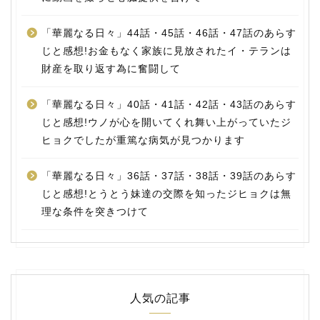
「華麗なる日々」44話・45話・46話・47話のあらす
じと感想!お金もなく家族に見放されたイ・テランは
財産を取り返す為に奮闘して
「華麗なる日々」40話・41話・42話・43話のあらす
じと感想!ウノが心を開いてくれ舞い上がっていたジ
ヒョクでしたが重篤な病気が見つかります
「華麗なる日々」36話・37話・38話・39話のあらす
じと感想!とうとう妹達の交際を知ったジヒョクは無
理な条件を突きつけて
人気の記事