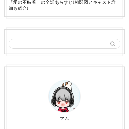
「愛の不時着」の全話あらすじ!相関図とキャスト詳
細も紹介!
マム