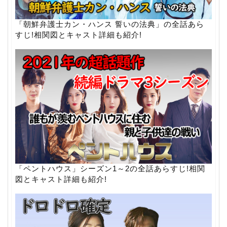
「朝鮮弁護士カン・ハンス 誓いの法典」の全話あら
すじ!相関図とキャスト詳細も紹介!
「ペントハウス」シーズン1～2の全話あらすじ!相関
図とキャスト詳細も紹介!