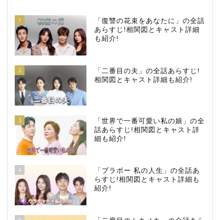
1
「復讐の花束をあなたに」の全話
あらすじ!相関図とキャスト詳細
も紹介!
2
「二番目の夫」の全話あらすじ!
相関図とキャスト詳細も紹介!
3
「世界で一番可愛い私の娘」の全
話あらすじ!相関図とキャスト詳
細も紹介!
4
「ブラボー 私の人生」の全話あ
らすじ!相関図とキャスト詳細も
紹介!
5