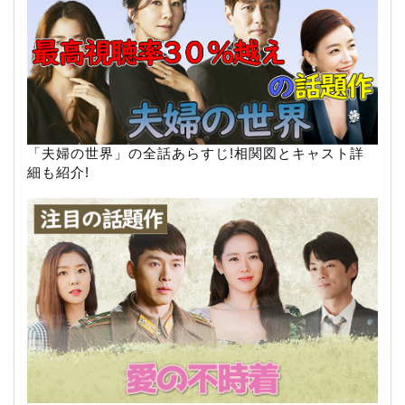
「夫婦の世界」の全話あらすじ!相関図とキャスト詳
細も紹介!