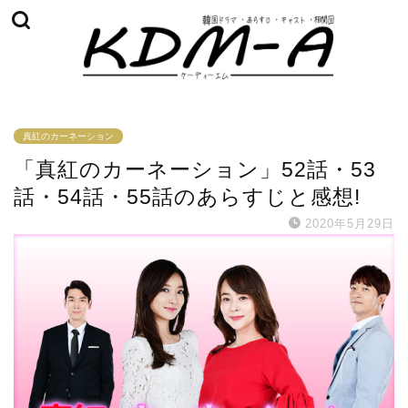
真紅のカーネーション
「真紅のカーネーション」52話・53
話・54話・55話のあらすじと感想!
2020年5月29日