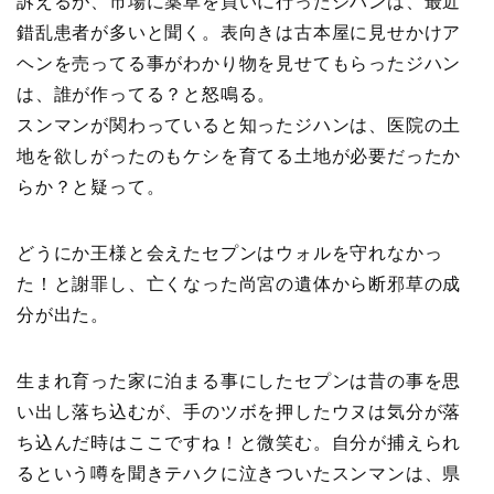
訴えるが、市場に薬草を買いに行ったジハンは、最近
錯乱患者が多いと聞く。表向きは古本屋に見せかけア
ヘンを売ってる事がわかり物を見せてもらったジハン
は、誰が作ってる？と怒鳴る。
スンマンが関わっていると知ったジハンは、医院の土
地を欲しがったのもケシを育てる土地が必要だったか
らか？と疑って。
どうにか王様と会えたセプンはウォルを守れなかっ
た！と謝罪し、亡くなった尚宮の遺体から断邪草の成
分が出た。
生まれ育った家に泊まる事にしたセプンは昔の事を思
い出し落ち込むが、手のツボを押したウヌは気分が落
ち込んだ時はここですね！と微笑む。自分が捕えられ
るという噂を聞きテハクに泣きついたスンマンは、県