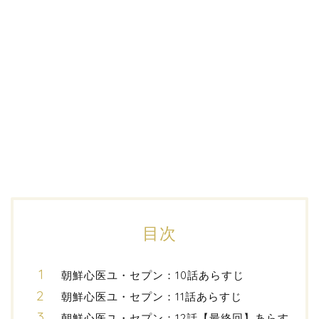
目次
朝鮮心医ユ・セプン：10話あらすじ
朝鮮心医ユ・セプン：11話あらすじ
朝鮮心医ユ・セプン：12話【最終回】あらす