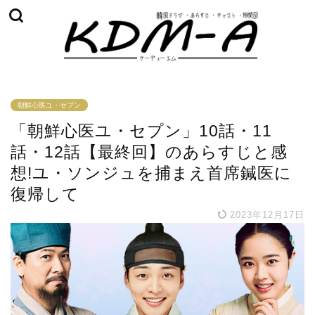
朝鮮心医ユ・セプン
「朝鮮心医ユ・セプン」10話・11
話・12話【最終回】のあらすじと感
想!ユ・ソンジュを捕まえ首席鍼医に
復帰して
2023年12月17日