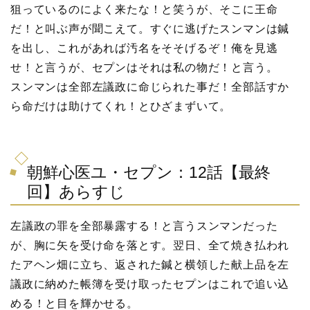
狙っているのによく来たな！と笑うが、そこに王命
だ！と叫ぶ声が聞こえて。すぐに逃げたスンマンは鍼
を出し、これがあれば汚名をそそげるぞ！俺を見逃
せ！と言うが、セプンはそれは私の物だ！と言う。
スンマンは全部左議政に命じられた事だ！全部話すか
ら命だけは助けてくれ！とひざまずいて。
朝鮮心医ユ・セプン：12話【最終
回】あらすじ
左議政の罪を全部暴露する！と言うスンマンだった
が、胸に矢を受け命を落とす。翌日、全て焼き払われ
たアヘン畑に立ち、返された鍼と横領した献上品を左
議政に納めた帳簿を受け取ったセプンはこれで追い込
める！と目を輝かせる。