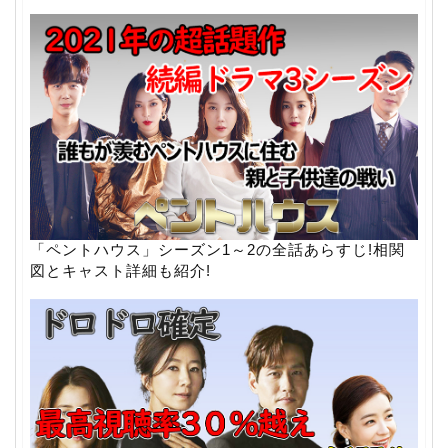
「ペントハウス」シーズン1～2の全話あらすじ!相関
図とキャスト詳細も紹介!