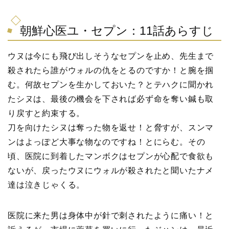
朝鮮心医ユ・セプン：11話あらすじ
ウヌは今にも飛び出しそうなセプンを止め、先生まで
殺されたら誰がウォルの仇をとるのですか！と腕を掴
む。何故セプンを生かしておいた？とテハクに聞かれ
たシヌは、最後の機会を下されば必ず命を奪い鍼も取
り戻すと約束する。
刀を向けたシヌは奪った物を返せ！と脅すが、スンマ
ンはよっぽど大事な物なのですね！とにらむ。その
頃、医院に到着したマンボクはセプンが心配で食欲も
ないが、戻ったウヌにウォルが殺されたと聞いたナメ
達は泣きじゃくる。
医院に来た男は身体中が針で刺されたように痛い！と