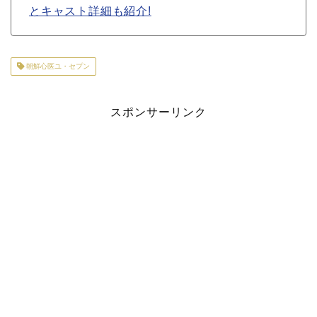
とキャスト詳細も紹介!
朝鮮心医ユ・セプン
スポンサーリンク