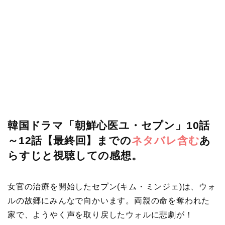
韓国ドラマ「朝鮮心医ユ・セプン」10話
～12話【最終回】までの
ネタバレ含む
あ
らすじと視聴しての感想。
女官の治療を開始したセプン(キム・ミンジェ)は、ウォ
ルの故郷にみんなで向かいます。両親の命を奪われた
家で、ようやく声を取り戻したウォルに悲劇が！