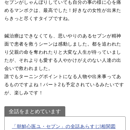
セプンがしゃんぼりしていても自分の事の様に心を痛
めるマンボクは、最高でした！好きなの女性が出来た
らきっと尽くすタイプですね。
鍼治療はできなくても、思いやりのあるセプンが精神
面で患者を救うシーンは感動しました。都を追われた
り父親の命を奪われたりと大変な人生が待っていまし
たが、それよりも愛する人やかけがえのない人達の出
会いで救われました。
誰でもターニングポイントになる人物や出来事ってあ
るものですよね！パート2も予定されているみたいです
が、楽しみです！
全話をまとめています
「朝鮮心医ユ・セプン」の全話あらすじ!相関図