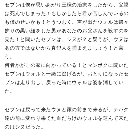
セプンは僕が思いあがり王様の治療をしたから、父親
は死んでしまった！もしかしたら君が苦しんでいるの
も僕のせいかも！とうつむく。声が出たウォルは蝶々
飾りの黒い紐をした男があなたのお父さんを殺すのを
見た！と聞いたセプンは、シヌが？と疑うが、ウヌは
あの方ではないから真犯人を捕まえましょう！と言
う。
何者かがこの家に向かっている！とマンボクに聞いた
セプンはウォルと一緒に逃げるが、おとりになったセ
プンは走り出し、戻った時にウォルは姿を消してい
た。
セプンは戻って来たウヌと家の前まで来るが、テハク
達の前に変わり果てた血だらけのウォルを運んで来た
のはシヌだった。