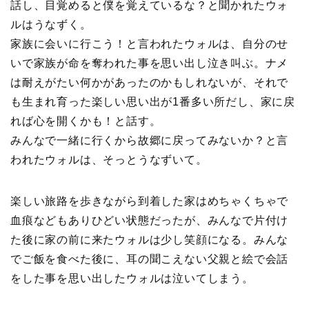
話し、目覚めると僕を覚えているな？と聞かれたウォ
ルはうなずく。
家族に会いに行こう！と言われたウォルは、自分のせ
いで家族が命を奪われた事を思い出し泣き叫ぶ。ナメ
は耐えがたい何かがあったのかもしれないが、それで
も生まれ育った楽しい思い出が1番多い所だし、家に戻
れば心を開くかも！と話す。
みんなで一緒に行くから故郷に戻ってみないか？と言
われたウォルは、そっとうなずいて。
楽しい旅路を歩きながら到着した家はめちゃくちゃで
血痕などもありひどい状態だったが、みんなで片付け
た後に家の前に来たウォルは少し笑顔になる。みんな
でご飯を食べた後に、耳の聞こえない父親と絵で会話
をした事を思い出したウォルは泣いてしまう。