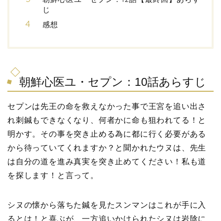
じ
感想
朝鮮心医ユ・セプン：10話あらすじ
セプンは先王の命を救えなかった事で王宮を追い出さ
れ刺鍼もできなくなり、何者かに命も狙われてる！と
明かす。その事を突き止める為に都に行く必要がある
から待っていてくれますか？と聞かれたウヌは、先生
は自分の道を進み真実を突き止めてください！私も道
を探します！と言って。
シヌの懐から落ちた鍼を見たスンマンはこれが手に入
るとは！と喜ぶが、一方追いかけられたシヌは岩陰に