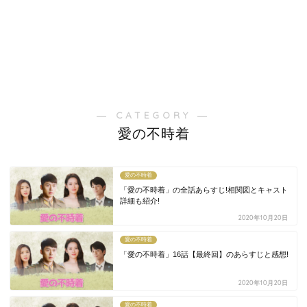
― CATEGORY ―
愛の不時着
愛の不時着
「愛の不時着」の全話あらすじ!相関図とキャスト
詳細も紹介!
2020年10月20日
愛の不時着
「愛の不時着」16話【最終回】のあらすじと感想!
2020年10月20日
愛の不時着