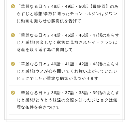
「華麗なる日々」48話・49話・50話【最終回】のあ
らすじと感想!事故に遭ったチョン・ホジンはジワン
に動画を撮らせ心臓提供を告げて
「華麗なる日々」44話・45話・46話・47話のあらす
じと感想!お金もなく家族に見放されたイ・テランは
財産を取り返す為に奮闘して
「華麗なる日々」40話・41話・42話・43話のあらす
じと感想!ウノが心を開いてくれ舞い上がっていたジ
ヒョクでしたが重篤な病気が見つかります
「華麗なる日々」36話・37話・38話・39話のあらす
じと感想!とうとう妹達の交際を知ったジヒョクは無
理な条件を突きつけて