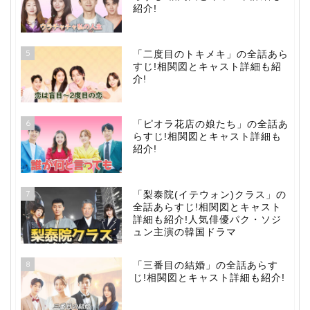
紹介!
5
「二度目のトキメキ」の全話あら
すじ!相関図とキャスト詳細も紹
介!
6
「ピオラ花店の娘たち」の全話あ
らすじ!相関図とキャスト詳細も
紹介!
7
「梨泰院(イテウォン)クラス」の
全話あらすじ!相関図とキャスト
詳細も紹介!人気俳優パク・ソジ
ュン主演の韓国ドラマ
8
「三番目の結婚」の全話あらす
じ!相関図とキャスト詳細も紹介!