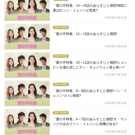
「愛の不時着」14～15話のあらすじと感想!病院に
運ばれソン・イェジンが危篤?
2020年10月20日
愛の不時着
「愛の不時着」12～13話のあらすじと感想!
2020年10月20日
愛の不時着
「愛の不時着」10～11話のあらすじと感想!ヒョン
ビンを連れ戻しにヤン・ギョンウォン達も南へ?
2020年10月20日
愛の不時着
「愛の不時着」8～9話のあらすじと感想!ソン・イ
ェジンついに帰国?
2020年10月20日
愛の不時着
「愛の不時着」6～7話のあらすじと感想!オ・マン
ソクの企みでソン・イェジンに危機が迫る?
2020年10月20日