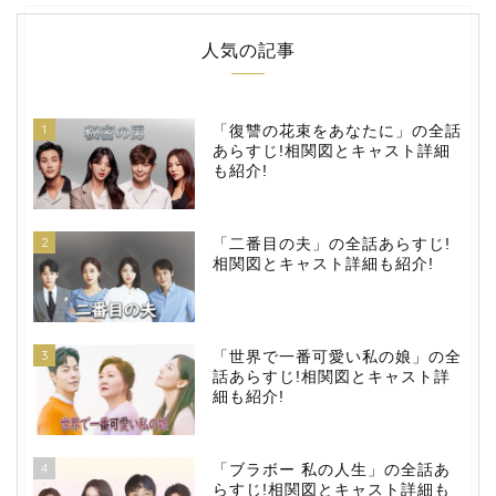
人気の記事
1
「復讐の花束をあなたに」の全話
あらすじ!相関図とキャスト詳細
も紹介!
2
「二番目の夫」の全話あらすじ!
相関図とキャスト詳細も紹介!
3
「世界で一番可愛い私の娘」の全
話あらすじ!相関図とキャスト詳
細も紹介!
4
「ブラボー 私の人生」の全話あ
らすじ!相関図とキャスト詳細も