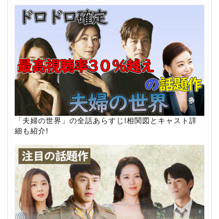
「夫婦の世界」の全話あらすじ!相関図とキャスト詳
細も紹介!