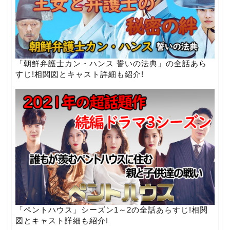
「朝鮮弁護士カン・ハンス 誓いの法典」の全話あら
すじ!相関図とキャスト詳細も紹介!
「ペントハウス」シーズン1～2の全話あらすじ!相関
図とキャスト詳細も紹介!