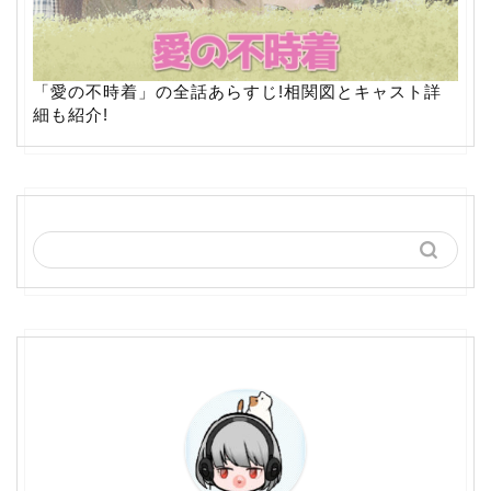
「愛の不時着」の全話あらすじ!相関図とキャスト詳
細も紹介!