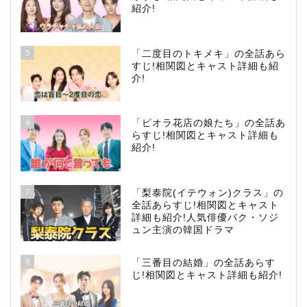
紹介!
5
「二度目のトキメキ」の全話あら
すじ!相関図とキャスト詳細も紹
介!
6
「ピオラ花店の娘たち」の全話あ
らすじ!相関図とキャスト詳細も
紹介!
7
「梨泰院(イテウォン)クラス」の
全話あらすじ!相関図とキャスト
詳細も紹介!人気俳優パク・ソジ
ュン主演の韓国ドラマ
8
「三番目の結婚」の全話あらす
じ!相関図とキャスト詳細も紹介!