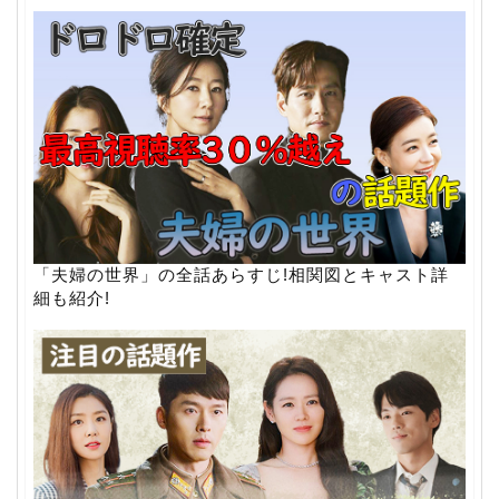
「夫婦の世界」の全話あらすじ!相関図とキャスト詳
細も紹介!