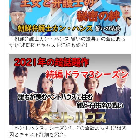
「朝鮮弁護士カン・ハンス 誓いの法典」の全話あら
すじ!相関図とキャスト詳細も紹介!
「ペントハウス」シーズン1～2の全話あらすじ!相関
図とキャスト詳細も紹介!