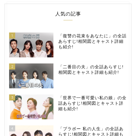
人気の記事
1
「復讐の花束をあなたに」の全話
あらすじ!相関図とキャスト詳細
も紹介!
2
「二番目の夫」の全話あらすじ!
相関図とキャスト詳細も紹介!
3
「世界で一番可愛い私の娘」の全
話あらすじ!相関図とキャスト詳
細も紹介!
4
「ブラボー 私の人生」の全話あ
らすじ!相関図とキャスト詳細も