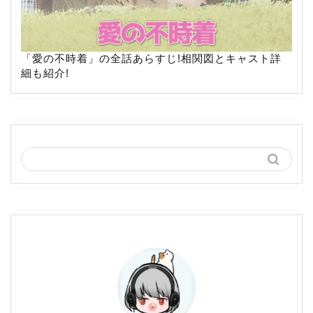
「愛の不時着」の全話あらすじ!相関図とキャスト詳
細も紹介!