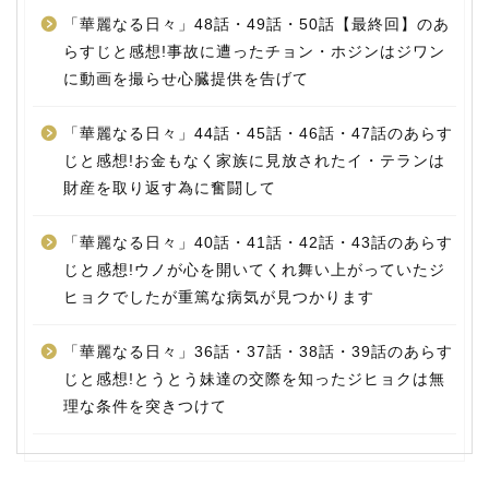
「華麗なる日々」48話・49話・50話【最終回】のあ
らすじと感想!事故に遭ったチョン・ホジンはジワン
に動画を撮らせ心臓提供を告げて
「華麗なる日々」44話・45話・46話・47話のあらす
じと感想!お金もなく家族に見放されたイ・テランは
財産を取り返す為に奮闘して
「華麗なる日々」40話・41話・42話・43話のあらす
じと感想!ウノが心を開いてくれ舞い上がっていたジ
ヒョクでしたが重篤な病気が見つかります
「華麗なる日々」36話・37話・38話・39話のあらす
じと感想!とうとう妹達の交際を知ったジヒョクは無
理な条件を突きつけて