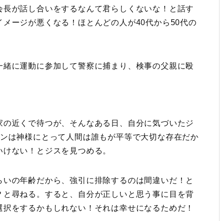
会長が話し合いをするなんて君らしくないな！と話す
メージが悪くなる！ほとんどの人が40代から50代の
。
一緒に運動に参加して警察に捕まり、検事の父親に殴
家の近くで待つが、そんなある日、自分に気づいたジ
ョンは神様にとって人間は誰もが平等で大切な存在だか
いけない！とジスを見つめる。
いの年齢だから、強引に排除するのは間違いだ！と
？と尋ねる。すると、自分が正しいと思う事に目を背
選択をするかもしれない！それは幸せになるためだ！