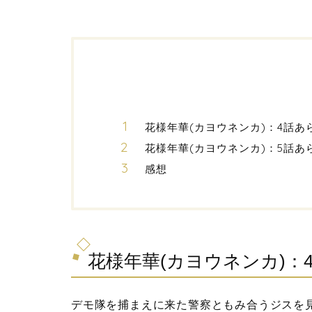
花様年華(カヨウネンカ)：4話あ
花様年華(カヨウネンカ)：5話あ
感想
花様年華(カヨウネンカ)：
デモ隊を捕まえに来た警察ともみ合うジスを