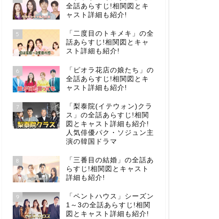
全話あらすじ!相関図とキ
ャスト詳細も紹介!
「二度目のトキメキ」の全
5
話あらすじ!相関図とキャ
スト詳細も紹介!
「ピオラ花店の娘たち」の
6
全話あらすじ!相関図とキ
ャスト詳細も紹介!
「梨泰院(イテウォン)クラ
7
ス」の全話あらすじ!相関
図とキャスト詳細も紹介!
人気俳優パク・ソジュン主
演の韓国ドラマ
「三番目の結婚」の全話あ
8
らすじ!相関図とキャスト
詳細も紹介!
「ペントハウス」シーズン
9
1～3の全話あらすじ!相関
図とキャスト詳細も紹介!