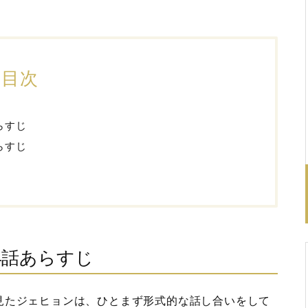
目次
らすじ
らすじ
4話あらすじ
見たジェヒョンは、ひとまず形式的な話し合いをして