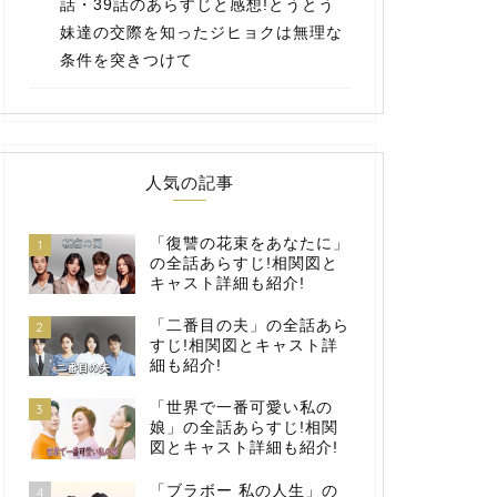
話・39話のあらすじと感想!とうとう
妹達の交際を知ったジヒョクは無理な
条件を突きつけて
人気の記事
「復讐の花束をあなたに」
1
の全話あらすじ!相関図と
キャスト詳細も紹介!
「二番目の夫」の全話あら
2
すじ!相関図とキャスト詳
細も紹介!
「世界で一番可愛い私の
3
娘」の全話あらすじ!相関
図とキャスト詳細も紹介!
「ブラボー 私の人生」の
4