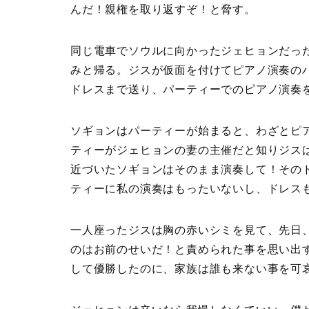
んだ！親権を取り返すぞ！と脅す。
同じ電車でソウルに向かったジェヒョンだっ
みと帰る。ジスが仮面を付けてピアノ演奏の
ドレスまで送り、パーティーでのピアノ演奏
ソギョンはパーティーが始まると、わざとピ
ティーがジェヒョンの妻の主催だと知りジス
近づいたソギョンはそのまま演奏して！その
ティーに私の演奏はもったいないし、ドレス
一人座ったジスは胸の赤いシミを見て、先日
のはお前のせいだ！と責められた事を思い出
して優勝したのに、家族は誰も来ない事を可