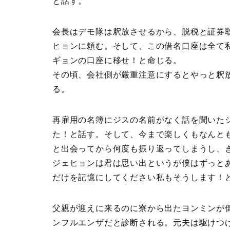
と話す。
会長はデモ隊は釈放させるから、脱税と証券
ヒョンに頼む。そして、この借名口座は全て
ギョンの口座に移せ！と命じる。
その頃、会社側が厳重注意にするとやっと釈
る。
再雇用の名簿にジスの名前がなく話を聞いた
た！と話す。そして、今まで楽しくもなんと
と出会ってから何度も振り返ってしまうし、
ジェヒョンは君は思い出というが僕はずっと
だけを記憶にしてください私もそうします！
父親が迎えに来るのに寮から出たヨンミンが
ンフルエンザだと診断される。元夫は駆けつ