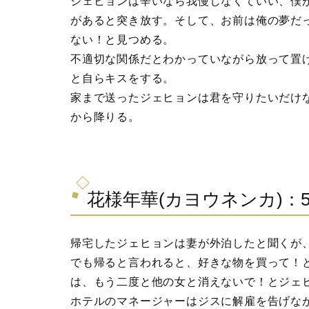
ジェヒョンは辛いなら我慢しなくていい、僕
があると突き放す。そして、お前は俺の夢だ
ない！と見つめる。
不適切な関係だとわかっていながら放って置
と自らキスをする。
家まで送ったジェヒョンは君を守りたいだけ
から降りる。
花様年華(カヨウネンカ)：
帰宅したジェヒョンは妻が外泊したと聞くが
でも帰ると言われると、好きな物を買って！
は、もう二度と他の女と消えないで！とジェ
ホテルのマネージャーはジスに解雇を告げな