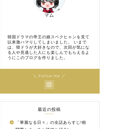
マム
韓国ドラマの帝王の娘スベクヒャンを見て
以来激ハマりしてしまいました。 いまで
は、韓ドラが大好きなので、次回が気にな
る人や見逃した人にも楽しんでもらえるよ
うにこのブログを作りました。
＼ Follow me ／
最近の投稿
「華麗なる日々」の全話あらすじ!相