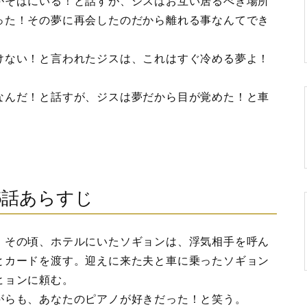
がそばにいる！と話すが、ジスはお互い居るべき場所
った！その夢に再会したのだから離れる事なんてでき
けない！と言われたジスは、これはすぐ冷める夢よ！
なんだ！と話すが、ジスは夢だから目が覚めた！と車
5話あらすじ
、その頃、ホテルにいたソギョンは、浮気相手を呼ん
とカードを渡す。迎えに来た夫と車に乗ったソギョン
ヒョンに頼む。
がらも、あなたのピアノが好きだった！と笑う。