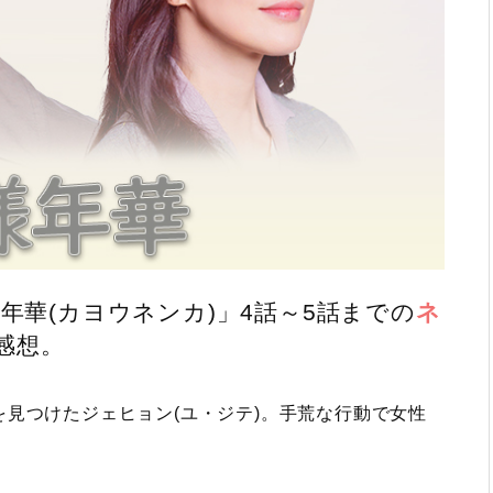
年華(カヨウネンカ)」4話～5話までの
ネ
感想。
見つけたジェヒョン(ユ・ジテ)。手荒な行動で女性