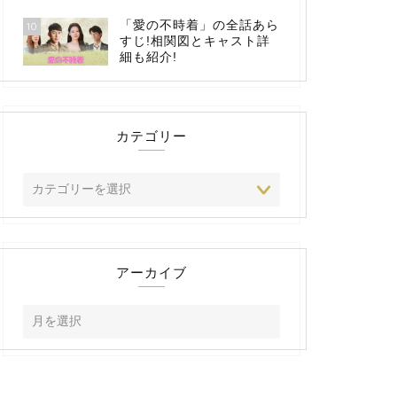
「愛の不時着」の全話あら
10
すじ!相関図とキャスト詳
細も紹介!
カテゴリー
アーカイブ