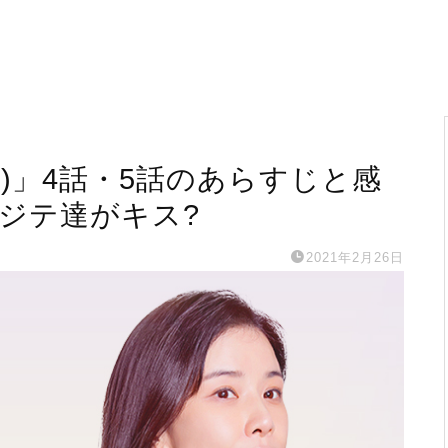
)」4話・5話のあらすじと感
ジテ達がキス?
2021年2月26日