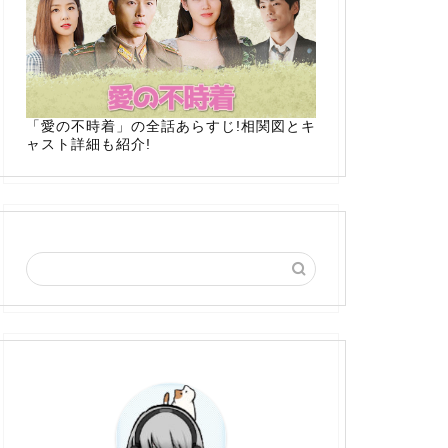
「愛の不時着」の全話あらすじ!相関図とキ
ャスト詳細も紹介!