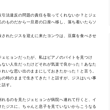
取引法違反の問題の責任を取ってくれないか？とジェ
私のものだから一旦君の口座へ移し、落ち着いたらソ
放されたジスを迎えに来たヨンウは、豆腐を食べさせ
ジェヒョンだったが、私はピアノのバイトを見つけ
もない人生だったけどそれが気楽で良かった！あなた
きれいな思い出のままにしておきたかった！と言う。
あの時のままで生きてきた！と話すが、ジスはいい事
と話す。
倒れるのを見たジェヒョンが病院へ連れて行くと、イ
けたジスに、ちゃんと息子を見ていないからこうなる