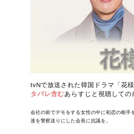
tvNで放送された韓国ドラマ「花様
タバレ含む
あらすじと視聴しての
会社の前でデモをする女性の中に初恋の相手を
達を警察送りにした会長に抗議を。