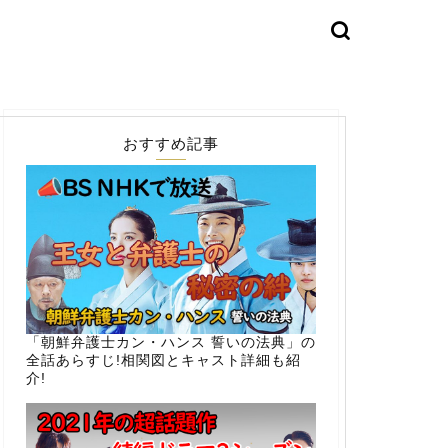
おすすめ記事
「朝鮮弁護士カン・ハンス 誓いの法典」の
全話あらすじ!相関図とキャスト詳細も紹
介!