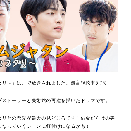
リ～」は、で放送されました。最高視聴率5.7％
ブストーリーと美術館の再建を描いたドラマです。
ダリとの恋愛が最大の見どころです！借金だらけの美
になっていくシーンに釘付けになるかも！