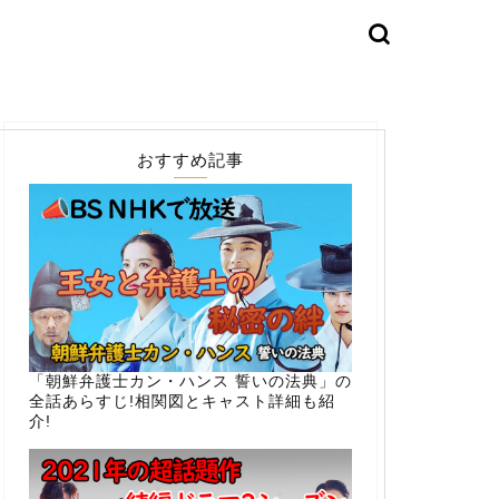
おすすめ記事
「朝鮮弁護士カン・ハンス 誓いの法典」の
全話あらすじ!相関図とキャスト詳細も紹
介!