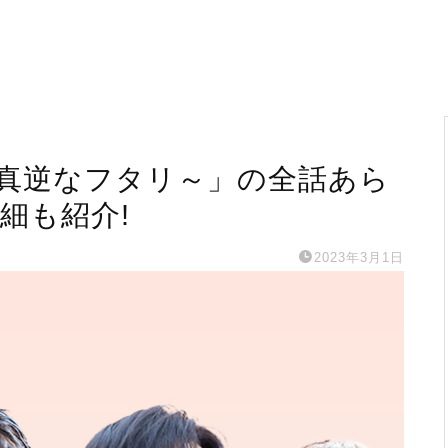
真逆なフタリ～」の全話あら
細も紹介!
2023年3月1日