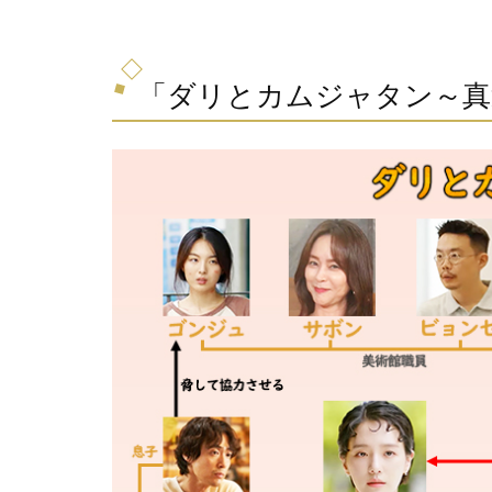
「ダリとカムジャタン～真