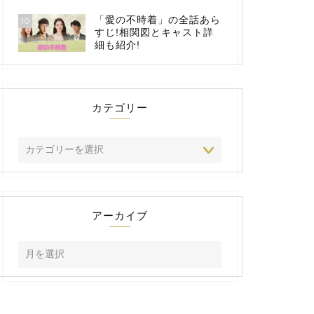
「愛の不時着」の全話あら
10
すじ!相関図とキャスト詳
細も紹介!
カテゴリー
アーカイブ