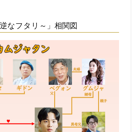
逆なフタリ～」相関図