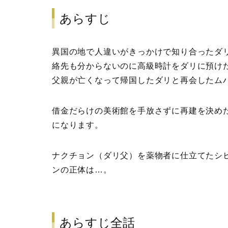
あらすじ
異国の地で人違いがきっかけで知り合ったダ
絡先も分からないのに高級時計をダリに預け
父親が亡くなって帰国したダリと再会したム
借金だらけの美術館を手放さずに再建を決め
になります。
ナクチョン（ダリ父）を薬物者に仕立てたシ
ンの正体は…。
あらすじ全話