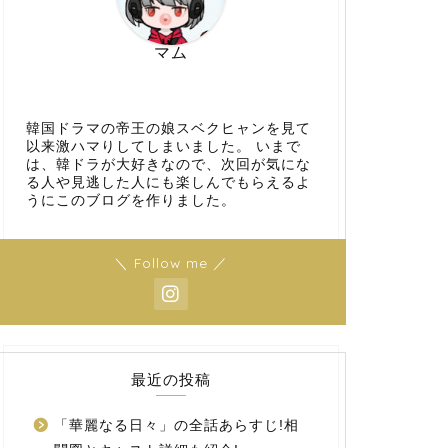
マム
韓国ドラマの帝王の娘スベクヒャンを見て
以来激ハマりしてしまいました。 いまで
は、韓ドラが大好きなので、次回が気にな
る人や見逃した人にも楽しんでもらえるよ
うにこのブログを作りました。
＼ Follow me ／
最近の投稿
「華麗なる日々」の全話あらすじ!相