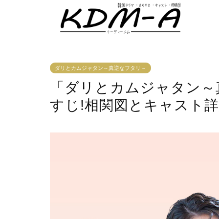
ダリとカムジャタン～真逆なフタリ～
「ダリとカムジャタン～
すじ!相関図とキャスト詳