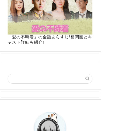
「愛の不時着」の全話あらすじ!相関図とキ
ャスト詳細も紹介!