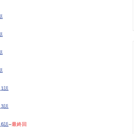
話
話
話
話
1話
3話
6話
–
最終回