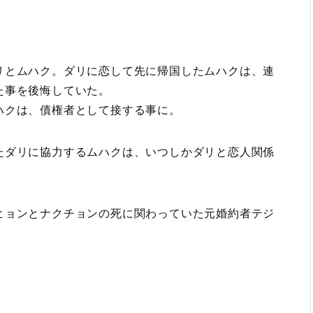
リとムハク。ダリに恋して先に帰国したムハクは、連
た事を後悔していた。
ハクは、債権者として接する事に。
たダリに協力するムハクは、いつしかダリと恋人関係
ヒョンとナクチョンの死に関わっていた元婚約者テジ