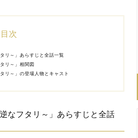
目次
タリ～」あらすじと全話一覧
フタリ～」相関図
タリ～」の登場人物とキャスト
逆なフタリ～」あらすじと全話