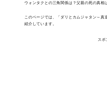
ウォンタクとの三角関係は？父親の死の真相
このページでは、
「ダリとカムジャタン～真
紹介
しています。
スポ