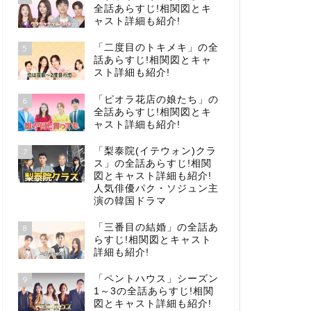
全話あらすじ!相関図とキ
ャスト詳細も紹介!
「二度目のトキメキ」の全
5
話あらすじ!相関図とキャ
スト詳細も紹介!
「ピオラ花店の娘たち」の
6
全話あらすじ!相関図とキ
ャスト詳細も紹介!
「梨泰院(イテウォン)クラ
7
ス」の全話あらすじ!相関
図とキャスト詳細も紹介!
人気俳優パク・ソジュン主
演の韓国ドラマ
「三番目の結婚」の全話あ
8
らすじ!相関図とキャスト
詳細も紹介!
「ペントハウス」シーズン
9
1～3の全話あらすじ!相関
図とキャスト詳細も紹介!