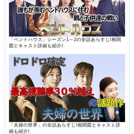
「ペントハウス」シーズン1～2の全話あらすじ!相関
図とキャスト詳細も紹介!
「夫婦の世界」の全話あらすじ!相関図とキャスト詳
細も紹介!