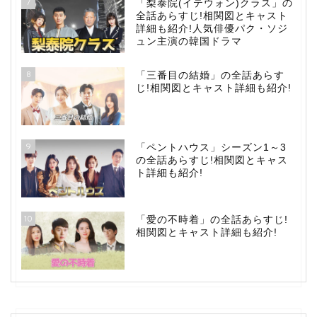
7
「梨泰院(イテウォン)クラス」の
全話あらすじ!相関図とキャスト
詳細も紹介!人気俳優パク・ソジ
ュン主演の韓国ドラマ
8
「三番目の結婚」の全話あらす
じ!相関図とキャスト詳細も紹介!
9
「ペントハウス」シーズン1～3
の全話あらすじ!相関図とキャス
ト詳細も紹介!
10
「愛の不時着」の全話あらすじ!
相関図とキャスト詳細も紹介!