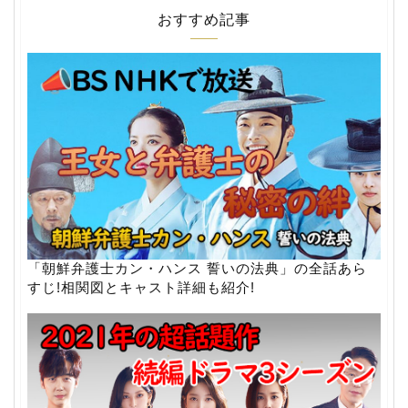
おすすめ記事
「朝鮮弁護士カン・ハンス 誓いの法典」の全話あら
すじ!相関図とキャスト詳細も紹介!