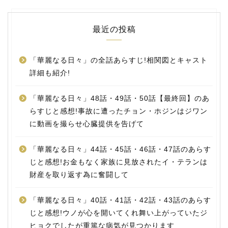
最近の投稿
「華麗なる日々」の全話あらすじ!相関図とキャスト
詳細も紹介!
「華麗なる日々」48話・49話・50話【最終回】のあ
らすじと感想!事故に遭ったチョン・ホジンはジワン
に動画を撮らせ心臓提供を告げて
「華麗なる日々」44話・45話・46話・47話のあらす
じと感想!お金もなく家族に見放されたイ・テランは
財産を取り返す為に奮闘して
「華麗なる日々」40話・41話・42話・43話のあらす
じと感想!ウノが心を開いてくれ舞い上がっていたジ
ヒョクでしたが重篤な病気が見つかります