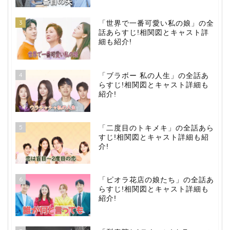
3
「世界で一番可愛い私の娘」の全
話あらすじ!相関図とキャスト詳
細も紹介!
4
「ブラボー 私の人生」の全話あ
らすじ!相関図とキャスト詳細も
紹介!
5
「二度目のトキメキ」の全話あら
すじ!相関図とキャスト詳細も紹
介!
6
「ピオラ花店の娘たち」の全話あ
らすじ!相関図とキャスト詳細も
紹介!