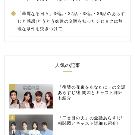
「華麗なる日々」36話・37話・38話・39話のあらす
じと感想!とうとう妹達の交際を知ったジヒョクは無
理な条件を突きつけて
人気の記事
1
「復讐の花束をあなたに」の全話
あらすじ!相関図とキャスト詳細
も紹介!
2
「二番目の夫」の全話あらすじ!
相関図とキャスト詳細も紹介!