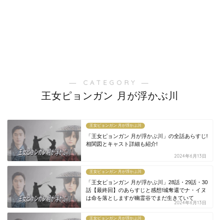
― CATEGORY ―
王女ピョンガン 月が浮かぶ川
王女ピョンガン 月が浮かぶ川
「王女ピョンガン 月が浮かぶ川」の全話あらすじ!
相関図とキャスト詳細も紹介!
2024年6月13日
王女ピョンガン 月が浮かぶ川
「王女ピョンガン 月が浮かぶ川」28話・29話・30
話【最終回】のあらすじと感想!城奪還でナ・イヌ
は命を落としますが幽霊谷でまだ生きていて
2024年6月13日
王女ピョンガン 月が浮かぶ川