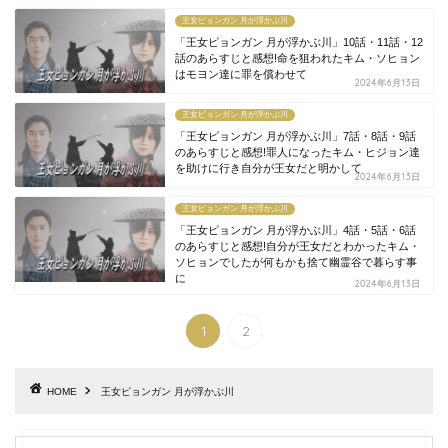
王女ピョンガン 月が浮かぶ川
「王女ピョンガン 月が浮かぶ川」10話・11話・12
話のあらすじと感想!命を狙われたキム・ソヒョン
はモヨン達に罪を償わせて
2024年6月13日
王女ピョンガン 月が浮かぶ川
「王女ピョンガン 月が浮かぶ川」7話・8話・9話
のあらすじと感想!罪人になったキム・ヒジョン達
を助けに行き自分が王女だと明かして
2024年6月13日
王女ピョンガン 月が浮かぶ川
「王女ピョンガン 月が浮かぶ川」4話・5話・6話
のあらすじと感想!自分が王女だとわかったキム・
ソヒョンでしたが何もかも捨て幽霊谷で暮らす事
に
2024年6月13日
1
2
HOME
王女ピョンガン 月が浮かぶ川